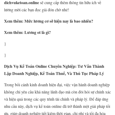
dichvuketoan.online
sẽ cung cấp thêm thông tin hữu ích về
lương mời các bạn đọc giả đón chờ nhé!
Xem thêm: Mức lương cơ sở hiện nay là bao nhiêu?
Xem thêm: Lương ot là gì?
}
}
Dịch Vụ Kế Toán Online Chuyên Nghiệp: Tư Vấn Thành
Lập Doanh Nghiệp, Kế Toán Thuế, Và Thủ Tục Pháp Lý
Trong bối cảnh kinh doanh hiện đại, việc vận hành doanh nghiệp
không chỉ yêu cầu khả năng lãnh đạo mà còn đòi hỏi sự chính xác
và hiệu quả trong các quy trình tài chính và pháp lý. Để đáp ứng
nhu cầu này, dịch vụ kế toán online đã trở thành một giải pháp tối
ưu, giúp doanh nghiệp tiết kiệm thời gian, chi phí và tối đa hóa