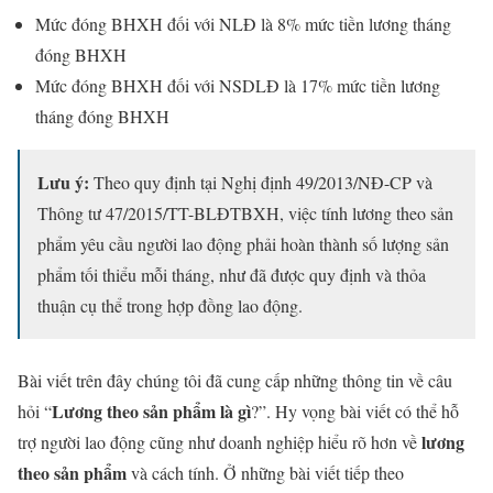
Mức đóng BHXH đối với NLĐ là 8% mức tiền lương tháng
đóng BHXH
Mức đóng BHXH đối với NSDLĐ là 17% mức tiền lương
tháng đóng BHXH
Lưu ý:
Theo quy định tại Nghị định 49/2013/NĐ-CP và
Thông tư 47/2015/TT-BLĐTBXH, việc tính lương theo sản
phẩm yêu cầu người lao động phải hoàn thành số lượng sản
phẩm tối thiểu mỗi tháng, như đã được quy định và thỏa
thuận cụ thể trong hợp đồng lao động.
Bài viết trên đây chúng tôi đã cung cấp những thông tin về câu
Lương theo sản phẩm là gì
hỏi “
?”. Hy vọng bài viết có thể hỗ
lương
trợ người lao động cũng như doanh nghiệp hiểu rõ hơn về
theo sản phẩm
và cách tính. Ở những bài viết tiếp theo