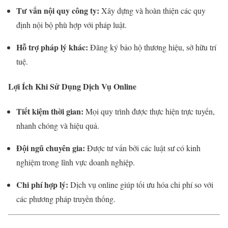
Tư vấn nội quy công ty:
Xây dựng và hoàn thiện các quy
định nội bộ phù hợp với pháp luật.
Hỗ trợ pháp lý khác:
Đăng ký bảo hộ thương hiệu, sở hữu trí
tuệ.
Lợi Ích Khi Sử Dụng Dịch Vụ Online
Tiết kiệm thời gian:
Mọi quy trình được thực hiện trực tuyến,
nhanh chóng và hiệu quả.
Đội ngũ chuyên gia:
Được tư vấn bởi các luật sư có kinh
nghiệm trong lĩnh vực doanh nghiệp.
Chi phí hợp lý:
Dịch vụ online giúp tối ưu hóa chi phí so với
các phương pháp truyền thống.