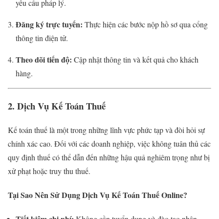
yêu cầu pháp lý.
Đăng ký trực tuyến:
Thực hiện các bước nộp hồ sơ qua cổng
thông tin điện tử.
Theo dõi tiến độ:
Cập nhật thông tin và kết quả cho khách
hàng.
2. Dịch Vụ Kế Toán Thuế
Kế toán thuế là một trong những lĩnh vực phức tạp và đòi hỏi sự
chính xác cao. Đối với các doanh nghiệp, việc không tuân thủ các
quy định thuế có thể dẫn đến những hậu quả nghiêm trọng như bị
xử phạt hoặc truy thu thuế.
Tại Sao Nên Sử Dụng Dịch Vụ Kế Toán Thuế Online?
Tiết kiệm chi phí:
Không cần tuyển dụng và đào tạo nhân