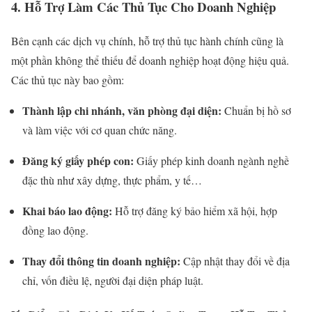
4. Hỗ Trợ Làm Các Thủ Tục Cho Doanh Nghiệp
Bên cạnh các dịch vụ chính, hỗ trợ thủ tục hành chính cũng là
một phần không thể thiếu để doanh nghiệp hoạt động hiệu quả.
Các thủ tục này bao gồm:
Thành lập chi nhánh, văn phòng đại diện:
Chuẩn bị hồ sơ
và làm việc với cơ quan chức năng.
Đăng ký giấy phép con:
Giấy phép kinh doanh ngành nghề
đặc thù như xây dựng, thực phẩm, y tế…
Khai báo lao động:
Hỗ trợ đăng ký bảo hiểm xã hội, hợp
đồng lao động.
Thay đổi thông tin doanh nghiệp:
Cập nhật thay đổi về địa
chỉ, vốn điều lệ, người đại diện pháp luật.