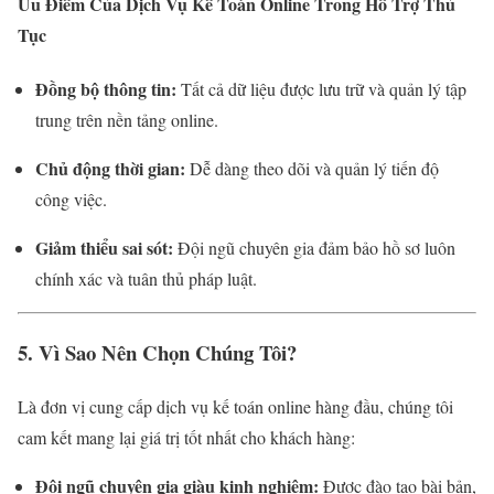
Ưu Điểm Của Dịch Vụ Kế Toán Online Trong Hỗ Trợ Thủ
Tục
Đồng bộ thông tin:
Tất cả dữ liệu được lưu trữ và quản lý tập
trung trên nền tảng online.
Chủ động thời gian:
Dễ dàng theo dõi và quản lý tiến độ
công việc.
Giảm thiểu sai sót:
Đội ngũ chuyên gia đảm bảo hồ sơ luôn
chính xác và tuân thủ pháp luật.
5. Vì Sao Nên Chọn Chúng Tôi?
Là đơn vị cung cấp dịch vụ kế toán online hàng đầu, chúng tôi
cam kết mang lại giá trị tốt nhất cho khách hàng:
Đội ngũ chuyên gia giàu kinh nghiệm:
Được đào tạo bài bản,