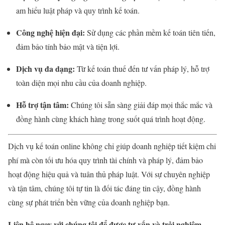
am hiểu luật pháp và quy trình kế toán.
Công nghệ hiện đại:
Sử dụng các phần mềm kế toán tiên tiến,
đảm bảo tính bảo mật và tiện lợi.
Dịch vụ đa dạng:
Từ kế toán thuế đến tư vấn pháp lý, hỗ trợ
toàn diện mọi nhu cầu của doanh nghiệp.
Hỗ trợ tận tâm:
Chúng tôi sẵn sàng giải đáp mọi thắc mắc và
đồng hành cùng khách hàng trong suốt quá trình hoạt động.
Dịch vụ kế toán online không chỉ giúp doanh nghiệp tiết kiệm chi
phí mà còn tối ưu hóa quy trình tài chính và pháp lý, đảm bảo
hoạt động hiệu quả và tuân thủ pháp luật. Với sự chuyên nghiệp
và tận tâm, chúng tôi tự tin là đối tác đáng tin cậy, đồng hành
cùng sự phát triển bền vững của doanh nghiệp bạn.
Liên hệ ngay với chúng tôi để được tư vấn và trải nghiệm