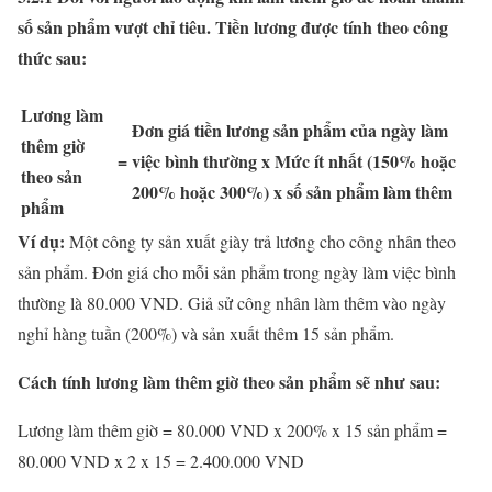
số sản phẩm vượt chỉ tiêu. Tiền lương được tính theo công
thức sau:
Lương làm
Đơn giá tiền lương sản phẩm của ngày làm
thêm giờ
=
việc bình thường x Mức ít nhất (150% hoặc
theo sản
200% hoặc 300%) x số sản phẩm làm thêm
phẩm
Ví dụ:
Một công ty sản xuất giày trả lương cho công nhân theo
sản phẩm. Đơn giá cho mỗi sản phẩm trong ngày làm việc bình
thường là 80.000 VND. Giả sử công nhân làm thêm vào ngày
nghỉ hàng tuần (200%) và sản xuất thêm 15 sản phẩm.
Cách tính lương làm thêm giờ theo sản phẩm sẽ như sau:
Lương làm thêm giờ = 80.000 VND x 200% x 15 sản phẩm =
80.000 VND x 2 x 15 = 2.400.000 VND