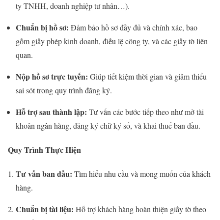
ty TNHH, doanh nghiệp tư nhân…).
Chuẩn bị hồ sơ:
Đảm bảo hồ sơ đầy đủ và chính xác, bao
gồm giấy phép kinh doanh, điều lệ công ty, và các giấy tờ liên
quan.
Nộp hồ sơ trực tuyến:
Giúp tiết kiệm thời gian và giảm thiểu
sai sót trong quy trình đăng ký.
Hỗ trợ sau thành lập:
Tư vấn các bước tiếp theo như mở tài
khoản ngân hàng, đăng ký chữ ký số, và khai thuế ban đầu.
Quy Trình Thực Hiện
Tư vấn ban đầu:
Tìm hiểu nhu cầu và mong muốn của khách
hàng.
Chuẩn bị tài liệu:
Hỗ trợ khách hàng hoàn thiện giấy tờ theo