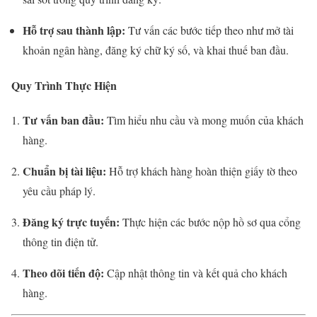
Hỗ trợ sau thành lập:
Tư vấn các bước tiếp theo như mở tài
khoản ngân hàng, đăng ký chữ ký số, và khai thuế ban đầu.
Quy Trình Thực Hiện
Tư vấn ban đầu:
Tìm hiểu nhu cầu và mong muốn của khách
hàng.
Chuẩn bị tài liệu:
Hỗ trợ khách hàng hoàn thiện giấy tờ theo
yêu cầu pháp lý.
Đăng ký trực tuyến:
Thực hiện các bước nộp hồ sơ qua cổng
thông tin điện tử.
Theo dõi tiến độ:
Cập nhật thông tin và kết quả cho khách
hàng.