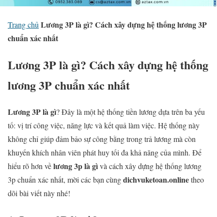
Lương 3P là gì? Cách xây dựng hệ thống lương 3P
Trang chủ
chuẩn xác nhất
Lương 3P là gì? Cách xây dựng hệ thống
lương 3P chuẩn xác nhất
Lương 3P là gì
? Đây là một hệ thống tiền lương dựa trên ba yếu
tố: vị trí công việc, năng lực và kết quả làm việc. Hệ thống này
không chỉ giúp đảm bảo sự công bằng trong trả lương mà còn
khuyến khích nhân viên phát huy tối đa khả năng của mình. Để
lương 3p là gì
hiểu rõ hơn về
và cách xây dựng hệ thống lương
dichvuketoan.online
3p chuẩn xác nhất, mời các bạn cùng
theo
dõi bài viết này nhé!