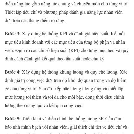
điển năng lực gồm năng lực chung và chuyên môn cho từng vị trí.
Thiết lập tiêu chí và phương pháp đánh giá năng lực nhân viên
dựa trên các thang điểm rõ ràng.
Bước 3:
Xây dựng hệ thống KPI và đánh giá hiệu suất. Kết nối
mục tiêu kinh doanh với các mục tiêu của từng bộ phận và nhân
viên. Định rõ các chỉ số hiệu suất (KPI) cho từng mục tiêu và quy
định cách đánh giá kết quả theo tần suất hoặc chu kỳ.
Bước 4:
Xây dựng hệ thống khung lương và quy chế lương. Xác
định giá trị công việc dựa trên độ khó, độ quan trọng và độ hiếm
có của từng vị trí. Sau đó, xếp bậc lương tương ứng và thiết lập
mức lương tối thiểu và tối đa cho mỗi bậc, đồng thời điều chỉnh
lương theo năng lực và kết quả công việc.
Bước 5:
Triển khai và điều chỉnh hệ thống lương 3P. Cần đảm
bảo tính minh bạch với nhân viên, giải thích chi tiết về tiêu chí và