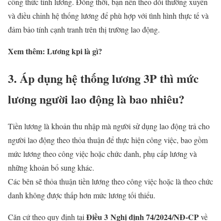
công thức tính lương. Đồng thời, bạn nên theo dõi thường xuyên
và điều chỉnh hệ thống lương để phù hợp với tình hình thực tế và
đảm bảo tính cạnh tranh trên thị trường lao động.
Xem thêm: Lương kpi là gì?
3. Áp dụng hệ thống lương 3P thì mức
lương người lao động là bao nhiêu?
Tiền lương là khoản thu nhập mà người sử dụng lao động trả cho
người lao động theo thỏa thuận để thực hiện công việc, bao gồm
mức lương theo công việc hoặc chức danh, phụ cấp lương và
những khoản bổ sung khác.
Các bên sẽ thỏa thuận tiền lương theo công việc hoặc là theo chức
danh không được thấp hơn mức lương tối thiểu.
Điều 3 Nghị định 74/2024/NĐ-CP
Căn cứ theo quy định tại
về