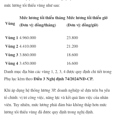
mức lương tối thiểu vùng như sau:
Mức lương tối thiểu tháng
Mức lương tối thiểu giờ
Vùng
(Đơn vị: đồng/tháng)
(Đơn vị: đồng/giờ)
Vùng 1
4.960.000
23.800
Vùng 2
4.410.000
21.200
Vùng 3
3.860.000
18.600
Vùng 4
3.450.000
16.600
Danh mục địa bàn các vùng 1, 2, 3, 4 được quy định chi tiết trong
Điều 3 Nghị định 74/2024/NĐ-CP.
Phụ lục kèm theo
Khi áp dụng hệ thống lương 3P, doanh nghiệp sẽ dựa trên ba yếu
tố chính: vị trí công việc, năng lực và kết quả làm việc của nhân
viên. Tuy nhiên, mức lương phải đảm bảo không thấp hơn mức
lương tối thiểu vùng đã được quy định trong nghị định.