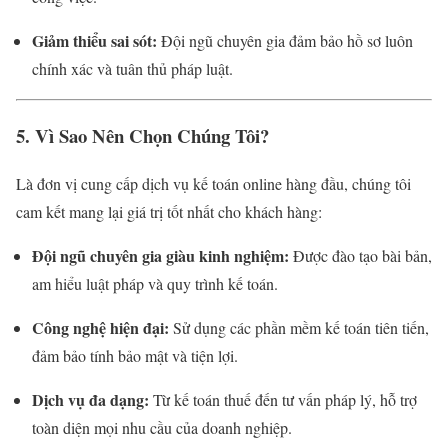
Giảm thiểu sai sót:
Đội ngũ chuyên gia đảm bảo hồ sơ luôn
chính xác và tuân thủ pháp luật.
5. Vì Sao Nên Chọn Chúng Tôi?
Là đơn vị cung cấp dịch vụ kế toán online hàng đầu, chúng tôi
cam kết mang lại giá trị tốt nhất cho khách hàng:
Đội ngũ chuyên gia giàu kinh nghiệm:
Được đào tạo bài bản,
am hiểu luật pháp và quy trình kế toán.
Công nghệ hiện đại:
Sử dụng các phần mềm kế toán tiên tiến,
đảm bảo tính bảo mật và tiện lợi.
Dịch vụ đa dạng:
Từ kế toán thuế đến tư vấn pháp lý, hỗ trợ
toàn diện mọi nhu cầu của doanh nghiệp.