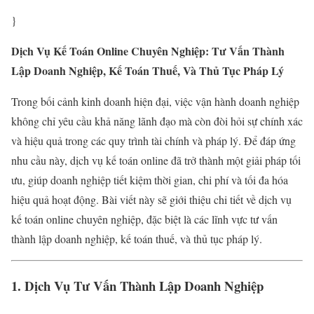
}
Dịch Vụ Kế Toán Online Chuyên Nghiệp: Tư Vấn Thành
Lập Doanh Nghiệp, Kế Toán Thuế, Và Thủ Tục Pháp Lý
Trong bối cảnh kinh doanh hiện đại, việc vận hành doanh nghiệp
không chỉ yêu cầu khả năng lãnh đạo mà còn đòi hỏi sự chính xác
và hiệu quả trong các quy trình tài chính và pháp lý. Để đáp ứng
nhu cầu này, dịch vụ kế toán online đã trở thành một giải pháp tối
ưu, giúp doanh nghiệp tiết kiệm thời gian, chi phí và tối đa hóa
hiệu quả hoạt động. Bài viết này sẽ giới thiệu chi tiết về dịch vụ
kế toán online chuyên nghiệp, đặc biệt là các lĩnh vực tư vấn
thành lập doanh nghiệp, kế toán thuế, và thủ tục pháp lý.
1. Dịch Vụ Tư Vấn Thành Lập Doanh Nghiệp