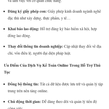
và làm việc với cơ quan chức năng.
Đăng ký giấy phép con:
Giấy phép kinh doanh ngành nghề
đặc thù như xây dựng, thực phẩm, y tế…
Khai báo lao động:
Hỗ trợ đăng ký bảo hiểm xã hội, hợp
đồng lao động.
Thay đổi thông tin doanh nghiệp:
Cập nhật thay đổi về địa
chỉ, vốn điều lệ, người đại diện pháp luật.
Ưu Điểm Của Dịch Vụ Kế Toán Online Trong Hỗ Trợ Thủ
Tục
Đồng bộ thông tin:
Tất cả dữ liệu được lưu trữ và quản lý tập
trung trên nền tảng online.
Chủ động thời gian:
Dễ dàng theo dõi và quản lý tiến độ
công việc.