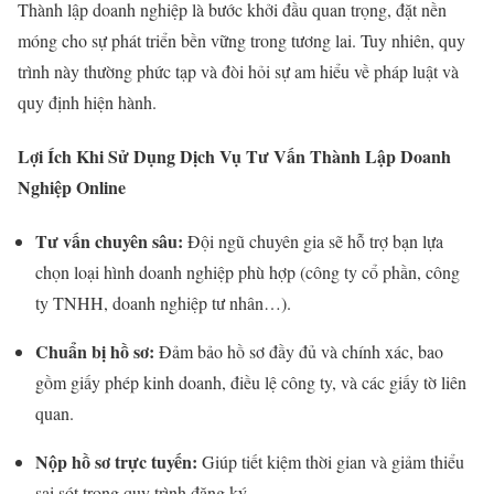
Thành lập doanh nghiệp là bước khởi đầu quan trọng, đặt nền
móng cho sự phát triển bền vững trong tương lai. Tuy nhiên, quy
trình này thường phức tạp và đòi hỏi sự am hiểu về pháp luật và
quy định hiện hành.
Lợi Ích Khi Sử Dụng Dịch Vụ Tư Vấn Thành Lập Doanh
Nghiệp Online
Tư vấn chuyên sâu:
Đội ngũ chuyên gia sẽ hỗ trợ bạn lựa
chọn loại hình doanh nghiệp phù hợp (công ty cổ phần, công
ty TNHH, doanh nghiệp tư nhân…).
Chuẩn bị hồ sơ:
Đảm bảo hồ sơ đầy đủ và chính xác, bao
gồm giấy phép kinh doanh, điều lệ công ty, và các giấy tờ liên
quan.
Nộp hồ sơ trực tuyến:
Giúp tiết kiệm thời gian và giảm thiểu
sai sót trong quy trình đăng ký.