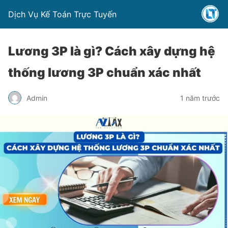
Dịch Vụ Kế Toán Trực Tuyến
Lương 3P là gì? Cách xây dựng hệ
thống lương 3P chuẩn xác nhất
Admin
1 năm trước