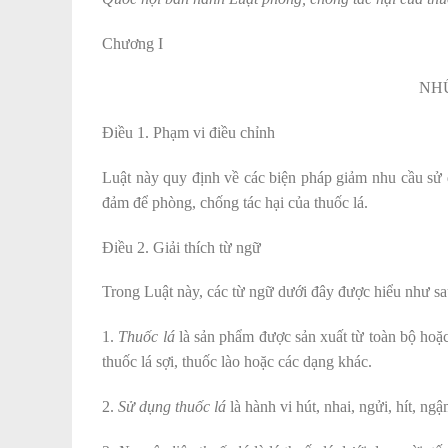
Chương I
NH
Điều 1. Phạm vi điều chỉnh
Luật này quy định về các biện pháp giảm nhu cầu sử 
đảm để phòng, chống tác hại của thuốc lá.
Điều 2. Giải thích từ ngữ
Trong Luật này, các từ ngữ dưới đây được hiểu như sa
1.
Thuốc lá
là sản phẩm được sản xuất từ toàn bộ hoặc 
thuốc lá sợi, thuốc lào hoặc các dạng khác.
2.
Sử dụng thuốc lá
là hành vi hút, nhai, ngửi, hít, ng