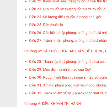
Điều 22. Kiểm soát sản lượng thuốc lá tiêu thụ t
Điều 23. Quy chuẩn kỹ thuật quốc gia về thuốc lá
Điều 24. Số lượng điếu thuốc lá trong bao, gói
Điều 25. Bán thuốc lá
Điều 26. Các biện pháp phòng, chống thuốc lá nhập
Điều 27. Trách nhiệm phòng, chống thuốc lá nhập l
Chương IV
​​​​​​​:
CÁC ĐIỀU KIỆN BẢO ĐẢM ĐỂ PHÒNG, 
Điều 28. Thành lập Quỹ phòng, chống tác hại của 
Điều 29. Mục đích và nhiệm vụ của Quỹ
Điều 30. Nguồn hình thành và nguyên tắc sử dụn
Điều 31. Xử lý vi phạm pháp luật về phòng, chống 
Điều 32. Trách nhiệm xử lý vi phạm pháp luật về p
Chương V
​​​​​​​:
ĐIỀU KHOẢN THI HÀNH