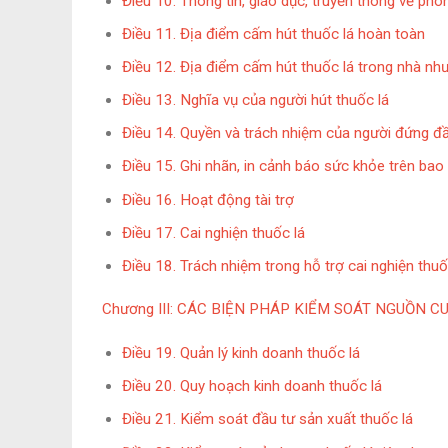
Điều 10. Thông tin, giáo dục, truyền thông về phò
Điều 11. Địa điểm cấm hút thuốc lá hoàn toàn
Điều 12. Địa điểm cấm hút thuốc lá trong nhà nh
Điều 13. Nghĩa vụ của người hút thuốc lá
Điều 14. Quyền và trách nhiệm của người đứng đầ
Điều 15. Ghi nhãn, in cảnh báo sức khỏe trên bao 
Điều 16. Hoạt động tài trợ
Điều 17. Cai nghiện thuốc lá
Điều 18. Trách nhiệm trong hỗ trợ cai nghiện thuố
Chương III
​​​​​​​:
CÁC BIỆN PHÁP KIỂM SOÁT NGUỒN C
Điều 19. Quản lý kinh doanh thuốc lá
Điều 20. Quy hoạch kinh doanh thuốc lá
Điều 21. Kiểm soát đầu tư sản xuất thuốc lá