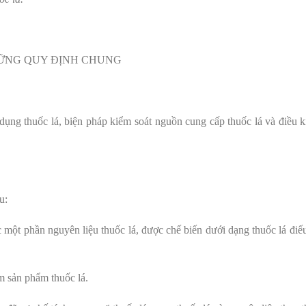
ỮNG QUY ĐỊNH CHUNG
dụng thuốc lá, biện pháp kiểm soát nguồn cung cấp thuốc lá và điều k
u:
một phần nguyên liệu thuốc lá, được chế biến dưới dạng thuốc lá điếu
ậm sản phẩm thuốc lá.