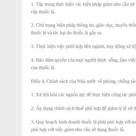
1. Tập trung thực hiện các biện pháp giảm nhu cầu sử
cấp thuốc lá.
2. Chú trọng biện pháp thông tin, giáo dục, truyền th
thuốc lá và tác hại do thuốc lá gây ra.
3. Thực hiện việc phối hợp liên ngành, huy động xã hội
4. Bảo đảm quyền của mọi người được sống, làm việc 
của thuốc lá.
Điều 4. Chính sách của Nhà nước về phòng, chống tác 
1. Xã hội hóa các nguồn lực để thực hiện công tác phòn
2. Áp dụng chính sách thuế phù hợp để giảm tỷ lệ sử d
3. Quy hoạch kinh doanh thuốc lá phải phù hợp với mục
phù hợp với việc giảm nhu cầu sử dụng thuốc lá.