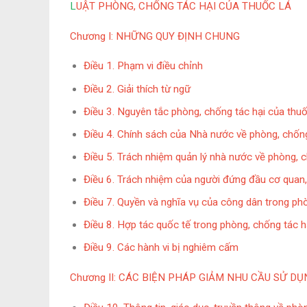
L
UẬT
PHÒNG, CHỐNG TÁC HẠI CỦA THUỐC LÁ
Chương I
:
NHỮNG QUY ĐỊNH CHUNG
Điều 1. Phạm vi điều chỉnh
Điều 2. Giải thích từ ngữ
Điều 3. Nguyên tắc phòng, chống tác hại của thuố
Điều 4. Chính sách của Nhà nước về phòng, chống
Điều 5. Trách nhiệm quản lý nhà nước về phòng, c
Điều 6. Trách nhiệm của người đứng đầu cơ quan,
Điều 7. Quyền và nghĩa vụ của công dân trong phò
Điều 8. Hợp tác quốc tế trong phòng, chống tác h
Điều 9. Các hành vi bị nghiêm cấm
Chương II
:
CÁC BIỆN PHÁP GIẢM NHU CẦU SỬ DỤ