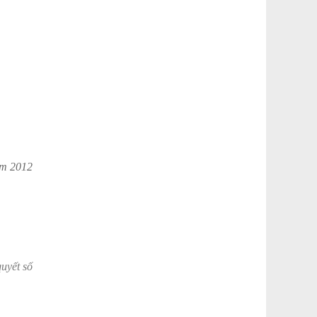
ăm 2012
uyết số