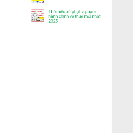
Thời hiệu xử phạt vi phạm
hành chính về thuế mới nhất
2025