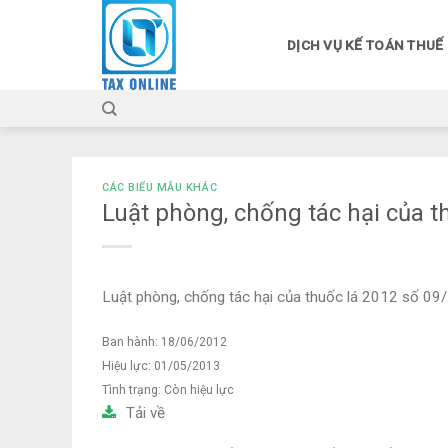
Skip
to
DỊCH VỤ KẾ TOÁN THUẾ
content
CÁC BIỂU MẪU KHÁC
Luật phòng, chống tác hại của 
Luật phòng, chống tác hại của thuốc lá 2012 số 
Ban hành: 18/06/2012
Hiệu lực: 01/05/2013
Tình trạng:
Còn hiệu lực
Tải về