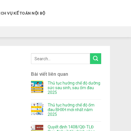
ỊCH VỤ KẾ TOÁN NỘI BỘ
Bài viết liên quan
Thủ tục hưởng chế độ dưỡng
sức sau sinh, sau ốm đau
2025
Thủ tục hưởng chế độ ốm
đau BHXH mới nhất năm
2025
Quyết định 1408/QĐ-TLĐ