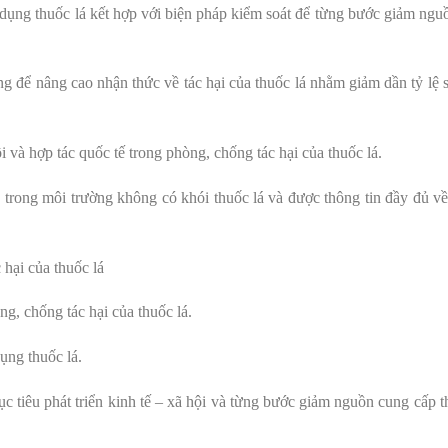
 dụng thuốc lá kết hợp với biện pháp kiểm soát để từng bước giảm ngu
ông để nâng cao nhận thức về tác hại của thuốc lá nhằm giảm dần tỷ lệ
 và hợp tác quốc tế trong phòng, chống tác hại của thuốc lá.
trong môi trường không có khói thuốc lá và được thông tin đầy đủ về 
hại của thuốc lá
g, chống tác hại của thuốc lá.
ụng thuốc lá.
 tiêu phát triển kinh tế – xã hội và từng bước giảm nguồn cung cấp t