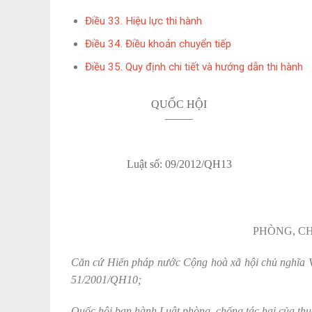
Điều 33. Hiệu lực thi hành
Điều 34. Điều khoản chuyển tiếp
Điều 35. Quy định chi tiết và hướng dẫn thi hành
QUỐC HỘI
——–
Luật số: 09/2012/QH13
PHÒNG, C
Căn cứ Hiến pháp nước Cộng hoà xã hội chủ nghĩa V
51/2001/QH10;
Quốc hội ban hành Luật phòng, chống tác hại của thu