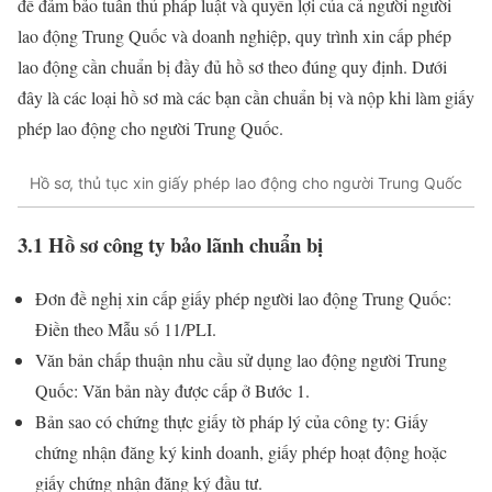
để đảm bảo tuân thủ pháp luật và quyền lợi của cả người người
lao động Trung Quốc và doanh nghiệp, quy trình xin cấp phép
lao động cần chuẩn bị đầy đủ hồ sơ theo đúng quy định. Dưới
đây là các loại hồ sơ mà các bạn cần chuẩn bị và nộp khi làm giấy
phép lao động cho người Trung Quốc.
Hồ sơ, thủ tục xin giấy phép lao động cho người Trung Quốc
3.1 Hồ sơ công ty bảo lãnh chuẩn bị
Đơn đề nghị xin cấp giấy phép người lao động Trung Quốc:
Điền theo Mẫu số 11/PLI.
Văn bản chấp thuận nhu cầu sử dụng lao động người Trung
Quốc: Văn bản này được cấp ở Bước 1.
Bản sao có chứng thực giấy tờ pháp lý của công ty: Giấy
chứng nhận đăng ký kinh doanh, giấy phép hoạt động hoặc
giấy chứng nhận đăng ký đầu tư.