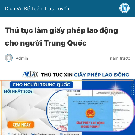
Dịch Vụ Kế Toán Trực Tuyến
Thủ tục làm giấy phép lao động
cho người Trung Quốc
Admin
1 năm trước