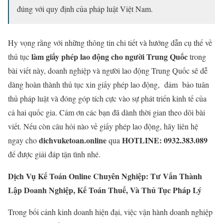
đúng với quy định của pháp luật Việt Nam.
Hy vọng rằng với những thông tin chi tiết và hướng dẫn cụ thể về
làm giấy phép lao động cho người Trung Quốc
thủ tục
trong
bài viết này, doanh nghiệp và người lao động Trung Quốc sẽ dễ
dàng hoàn thành thủ tục xin giấy phép lao động, đảm bảo tuân
thủ pháp luật và đóng góp tích cực vào sự phát triển kinh tế của
cả hai quốc gia. Cảm ơn các bạn đã dành thời gian theo dõi bài
viết. Nếu còn câu hỏi nào về giấy phép lao động, hãy liên hệ
dichvuketoan.online
HOTLINE: 0932.383.089
ngay cho
qua
để được giải đáp tận tình nhé.
Dịch Vụ Kế Toán Online Chuyên Nghiệp: Tư Vấn Thành
Lập Doanh Nghiệp, Kế Toán Thuế, Và Thủ Tục Pháp Lý
Trong bối cảnh kinh doanh hiện đại, việc vận hành doanh nghiệp