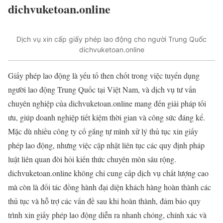
dichvuketoan.online
Dịch vụ xin cấp giấy phép lao động cho người Trung Quốc
dichvuketoan.online
Giấy phép lao động là yếu tố then chốt trong việc tuyển dụng
người lao động Trung Quốc tại Việt Nam, và dịch vụ tư vấn
chuyên nghiệp của dichvuketoan.online mang đến giải pháp tối
ưu, giúp doanh nghiệp tiết kiệm thời gian và công sức đáng kể.
Mặc dù nhiều công ty cố gắng tự mình xử lý thủ tục xin giấy
phép lao động, nhưng việc cập nhật liên tục các quy định pháp
luật liên quan đòi hỏi kiến thức chuyên môn sâu rộng.
dichvuketoan.online không chỉ cung cấp dịch vụ chất lượng cao
mà còn là đối tác đồng hành đại diện khách hàng hoàn thành các
thủ tục và hỗ trợ các vấn đề sau khi hoàn thành, đảm bảo quy
trình xin giấy phép lao động diễn ra nhanh chóng, chính xác và