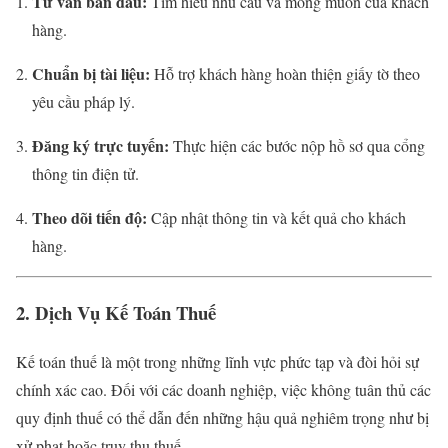
Tư vấn ban đầu:
Tìm hiểu nhu cầu và mong muốn của khách
hàng.
Chuẩn bị tài liệu:
Hỗ trợ khách hàng hoàn thiện giấy tờ theo
yêu cầu pháp lý.
Đăng ký trực tuyến:
Thực hiện các bước nộp hồ sơ qua cổng
thông tin điện tử.
Theo dõi tiến độ:
Cập nhật thông tin và kết quả cho khách
hàng.
2. Dịch Vụ Kế Toán Thuế
Kế toán thuế là một trong những lĩnh vực phức tạp và đòi hỏi sự
chính xác cao. Đối với các doanh nghiệp, việc không tuân thủ các
quy định thuế có thể dẫn đến những hậu quả nghiêm trọng như bị
xử phạt hoặc truy thu thuế.