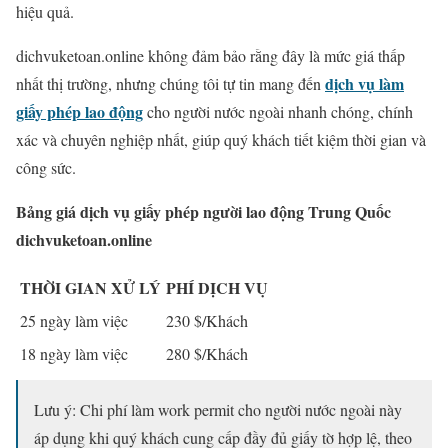
hiệu quả.
dichvuketoan.online không đảm bảo rằng đây là mức giá thấp
dịch vụ làm
nhất thị trường, nhưng chúng tôi tự tin mang đến
giấy phép lao động
cho người nước ngoài nhanh chóng, chính
xác và chuyên nghiệp nhất, giúp quý khách tiết kiệm thời gian và
công sức.
Bảng giá dịch vụ giấy phép người lao động Trung Quốc
dichvuketoan.online
THỜI GIAN XỬ LÝ
PHÍ DỊCH VỤ
25 ngày làm việc
230 $/Khách
18 ngày làm việc
280 $/Khách
Lưu ý: Chi phí làm work permit cho người nước ngoài này
áp dụng khi quý khách cung cấp đầy đủ giấy tờ hợp lệ, theo