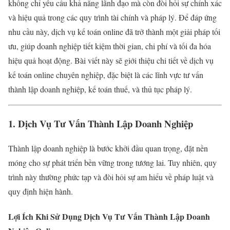
không chỉ yêu cầu khả năng lãnh đạo mà còn đòi hỏi sự chính xác
và hiệu quả trong các quy trình tài chính và pháp lý. Để đáp ứng
nhu cầu này, dịch vụ kế toán online đã trở thành một giải pháp tối
ưu, giúp doanh nghiệp tiết kiệm thời gian, chi phí và tối đa hóa
hiệu quả hoạt động. Bài viết này sẽ giới thiệu chi tiết về dịch vụ
kế toán online chuyên nghiệp, đặc biệt là các lĩnh vực tư vấn
thành lập doanh nghiệp, kế toán thuế, và thủ tục pháp lý.
1. Dịch Vụ Tư Vấn Thành Lập Doanh Nghiệp
Thành lập doanh nghiệp là bước khởi đầu quan trọng, đặt nền
móng cho sự phát triển bền vững trong tương lai. Tuy nhiên, quy
trình này thường phức tạp và đòi hỏi sự am hiểu về pháp luật và
quy định hiện hành.
Lợi Ích Khi Sử Dụng Dịch Vụ Tư Vấn Thành Lập Doanh