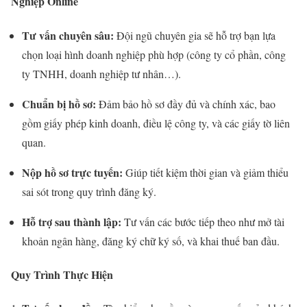
Nghiệp Online
Tư vấn chuyên sâu:
Đội ngũ chuyên gia sẽ hỗ trợ bạn lựa
chọn loại hình doanh nghiệp phù hợp (công ty cổ phần, công
ty TNHH, doanh nghiệp tư nhân…).
Chuẩn bị hồ sơ:
Đảm bảo hồ sơ đầy đủ và chính xác, bao
gồm giấy phép kinh doanh, điều lệ công ty, và các giấy tờ liên
quan.
Nộp hồ sơ trực tuyến:
Giúp tiết kiệm thời gian và giảm thiểu
sai sót trong quy trình đăng ký.
Hỗ trợ sau thành lập:
Tư vấn các bước tiếp theo như mở tài
khoản ngân hàng, đăng ký chữ ký số, và khai thuế ban đầu.
Quy Trình Thực Hiện