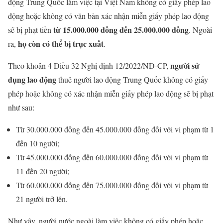
động Trung Quốc làm việc tại Việt Nam không có giấy phép lao
động hoặc không có văn bản xác nhận miễn giấy phép lao động
từ 15.000.000 đồng đến 25.000.000 đồng
sẽ bị phạt tiền
. Ngoài
họ còn có thể bị trục xuất
ra,
.
người sử
Theo khoản 4 Điều 32 Nghị định 12/2022/NĐ-CP,
dụng lao động
thuê người lao động Trung Quốc không có giấy
phép hoặc không có xác nhận miễn giấy phép lao động sẽ bị phạt
như sau:
Từ 30.000.000 đồng đến 45.000.000 đồng đối với vi phạm từ 1
đến 10 người;
Từ 45.000.000 đồng đến 60.000.000 đồng đối với vi phạm từ
11 đến 20 người;
Từ 60.000.000 đồng đến 75.000.000 đồng đối với vi phạm từ
21 người trở lên.
Như vậy, người nước ngoài làm việc không có giấy phép hoặc