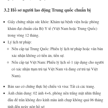
3.2 Hồ sơ người lao động Trung quốc chuẩn bị
Giấy chứng nhận sức khỏe: Khám tại bệnh viện hoặc phòng
khám đạt chuẩn của Bộ Y tế (Việt Nam hoặc Trung Quốc)
trong vòng 12 tháng.
Lý lịch tư pháp:
Nếu cấp tại Trung Quốc: Phiếu lý lịch tư pháp hoặc văn bản
xác nhận không có tiền án, tiền sự.
Nếu cấp tại Việt Nam: Phiếu lý lịch số 1 (áp dụng cho người
có xác nhận ttạm trú tại Việt Nam và đang cư trú tại Việt
Nam).
Bản sao có chứng thực hộ chiếu và visa: Tất cả các trang.
Ảnh chân dung: 02 ảnh 4×6, phông nền trắng mặt nhìn thẳng
đầu để trần không đeo kính màu ảnh chụp không quá 06 tháng
tính đến ngày nộp hồ sơ