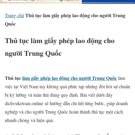
Thủ tục làm giấy phép lao động cho người Trung
Trang chủ
Quốc
Thủ tục làm giấy phép lao động cho
người Trung Quốc
Thủ tục
làm giấy phép lao động cho người Trung Quốc
làm
việc tại Việt Nam tuy không quá phức tạp nhưng đòi hỏi sự chuẩn
bị kỹ lưỡng và tuân thủ đúng quy định. Bài viết dưới đây
dichvuketoan.online sẽ hướng dẫn chi tiết từng bước, giúp doanh
nghiệp và cho người Trung Quốc hoàn thành thủ tục một cách
nhanh chóng và hiệu quả.