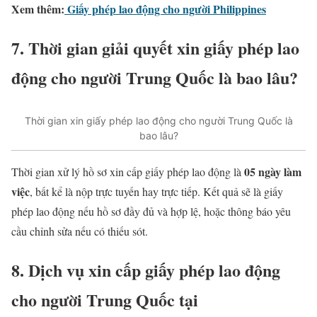
Xem thêm:
Giấy phép lao động cho người Philippines
7. Thời gian giải quyết xin giấy phép lao
động cho người Trung Quốc là bao lâu?
Thời gian xin giấy phép lao động cho người Trung Quốc là
bao lâu?
05 ngày làm
Thời gian xử lý hồ sơ xin cấp giấy phép lao động là
việc
, bất kể là nộp trực tuyến hay trực tiếp. Kết quả sẽ là giấy
phép lao động nếu hồ sơ đầy đủ và hợp lệ, hoặc thông báo yêu
cầu chỉnh sửa nếu có thiếu sót.
8. Dịch vụ xin cấp giấy phép lao động
cho người Trung Quốc tại