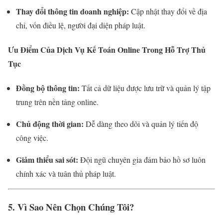
Thay đổi thông tin doanh nghiệp:
Cập nhật thay đổi về địa
chỉ, vốn điều lệ, người đại diện pháp luật.
Ưu Điểm Của Dịch Vụ Kế Toán Online Trong Hỗ Trợ Thủ
Tục
Đồng bộ thông tin:
Tất cả dữ liệu được lưu trữ và quản lý tập
trung trên nền tảng online.
Chủ động thời gian:
Dễ dàng theo dõi và quản lý tiến độ
công việc.
Giảm thiểu sai sót:
Đội ngũ chuyên gia đảm bảo hồ sơ luôn
chính xác và tuân thủ pháp luật.
5. Vì Sao Nên Chọn Chúng Tôi?