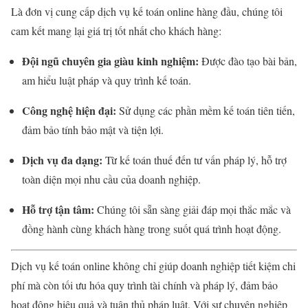
Là đơn vị cung cấp dịch vụ kế toán online hàng đầu, chúng tôi
cam kết mang lại giá trị tốt nhất cho khách hàng:
Đội ngũ chuyên gia giàu kinh nghiệm:
Được đào tạo bài bản,
am hiểu luật pháp và quy trình kế toán.
Công nghệ hiện đại:
Sử dụng các phần mềm kế toán tiên tiến,
đảm bảo tính bảo mật và tiện lợi.
Dịch vụ đa dạng:
Từ kế toán thuế đến tư vấn pháp lý, hỗ trợ
toàn diện mọi nhu cầu của doanh nghiệp.
Hỗ trợ tận tâm:
Chúng tôi sẵn sàng giải đáp mọi thắc mắc và
đồng hành cùng khách hàng trong suốt quá trình hoạt động.
Dịch vụ kế toán online không chỉ giúp doanh nghiệp tiết kiệm chi
phí mà còn tối ưu hóa quy trình tài chính và pháp lý, đảm bảo
hoạt động hiệu quả và tuân thủ pháp luật. Với sự chuyên nghiệp