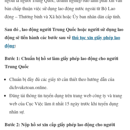
ngoài là người Trung Quốc, doanh nghiệp bảo lãnh phải xin văn
bản chấp thuận việc sử dụng lao động nước ngoài từ Bộ Lao
động – Thương binh và Xã hội hoặc Ủy ban nhân dân cấp tỉnh.
Sau đó , lao động người Trung Quốc hoặc người sử dụng lao
động sẽ tiến hành các bước sau về
thủ tục xin giấy phép lao
động
:
Bước 1: Chuẩn bị hồ sơ làm giấy phép lao động cho người
Trung Quốc
Chuẩn bị đầy đủ các giấy tờ cần thiết theo hướng dẫn của
dichvuketoan.online.
Đăng tải thông tin tuyển dụng trên trang web công ty và trang
web của Cục Việc làm ít nhất 15 ngày trước khi tuyển dụng
nhân sự.
Bước 2: Nộp hồ sơ xin cấp giấy phép lao động cho người