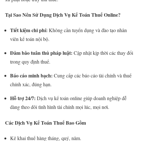
Tại Sao Nên Sử Dụng Dịch Vụ Kế Toán Thuế Online?
Tiết kiệm chi phí:
Không cần tuyển dụng và đào tạo nhân
viên kế toán nội bộ.
Đảm bảo tuân thủ pháp luật:
Cập nhật kịp thời các thay đổi
trong quy định thuế.
Báo cáo minh bạch:
Cung cấp các báo cáo tài chính và thuế
chính xác, đúng hạn.
Hỗ trợ 24/7:
Dịch vụ kế toán online giúp doanh nghiệp dễ
dàng theo dõi tình hình tài chính mọi lúc, mọi nơi.
Các Dịch Vụ Kế Toán Thuế Bao Gồm
Kê khai thuế hàng tháng, quý, năm.