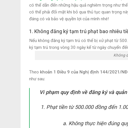
có thể dẫn đến những hậu quả nghiêm trọng như thế 
có thể phải đối mặt khi bỏ qua thủ tục quan trọng n
đáng có và bảo vệ quyền lợi của mình nhé!
1. Không đăng ký tạm trú phạt bao nhiêu ti
Nếu không đăng ký tạm trú có thể bị xử phạt từ 50
ký tạm trú trong vòng 30 ngày kể từ ngày chuyển đến
Không đă
Theo
khoản 1 Điều 9 của Nghị định 144/2021/N
như sau:
Vi phạm quy định về đăng ký và quản 
Phạt tiền từ 500.000 đồng đến 1.00
Không thực hiện đúng quy