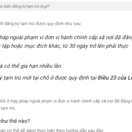
u kiện đăng ký tạm trú là gì?
 để đăng ký tạm trú được quy định như sau:
pháp ngoài phạm vi đơn vị hành chính cấp xã nơi đã đăn
ọc tập hoặc mục đích khác, từ 30 ngày trở lên phải thực
à có thể gia hạn nhiều lần.
tạm trú mới tại chỗ ở được quy định tại
Điều 23 của L
 chỗ ở hợp pháp ngoài phạm vi đơn vị hành chính cấp xã nơi đã đăng 
 tạm trú.
 như thế nào?
 bạn có thể dễ dàng thực hiện theo hướng dẫn sau đây: