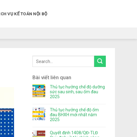
ỊCH VỤ KẾ TOÁN NỘI BỘ
Bài viết liên quan
Thủ tục hưởng chế độ dưỡng
sức sau sinh, sau ốm đau
2025
Thủ tục hưởng chế độ ốm
đau BHXH mới nhất năm
2025
Quyết định 1408/QĐ-TLĐ