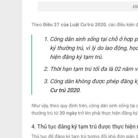
Điề
Theo
Điều 27 của Luật Cư trú 2020
, các điều kiện
Công dân sinh sống tại chỗ ở hợp 
ký thường trú, vì lý do lao động, h
hiện đăng ký tạm trú.
Thời hạn tạm trú tối đa là 02 năm v
Công dân không được phép đăng ký 
Cư trú 2020
.
Như vậy, theo quy định trên, công dân sinh sống tại
thường trú từ
30 ngày
trở lên phải thực hiện đăng ký
4. Thủ tục đăng ký tạm trú được thực hiện
Thủ tục để đăng ký tạm trú tương đối khá đơn giản,