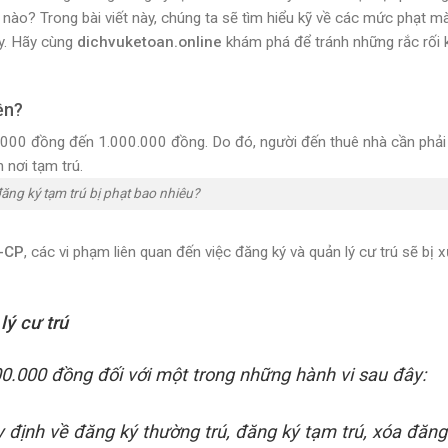
nào? Trong bài viết này, chúng ta sẽ tìm hiểu kỹ về các mức phạt m
ày. Hãy cùng
dichvuketoan.online
khám phá để tránh những rắc rối
ền?
0.000 đồng đến 1.000.000 đồng. Do đó, người đến thuê nhà cần phả
 nơi tạm trú.
ng ký tạm trú bị phạt bao nhiêu?
Đ-CP
, các vi phạm liên quan đến việc đăng ký và quản lý cư trú sẽ bị 
lý cư trú
0.000 đồng đối với một trong những hành vi sau đây:
 định về đăng ký thường trú, đăng ký tạm trú, xóa đăng