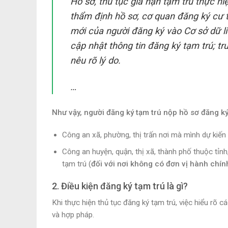
Hồ sơ, thủ tục gia hạn tạm trú thực hi
thẩm định hồ sơ, cơ quan đăng ký cư t
mới của người đăng ký vào Cơ sở dữ li
cập nhật thông tin đăng ký tạm trú; tr
nêu rõ lý do.
…
Như vậy, người đăng ký tạm trú nộp hồ sơ đăng ký 
Công an xã, phường, thị trấn nơi mà mình dự kiến 
Công an huyện, quận, thị xã, thành phố thuộc tỉn
tạm trú (
đối với nơi không có đơn vị hành chín
2. Điều kiện đăng ký tạm trú là gì?
Khi thực hiện thủ tục đăng ký tạm trú, việc hiểu rõ cá
và hợp pháp.