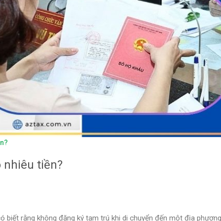
ền?
 nhiêu tiền?
ó biết rằng không đăng ký tạm trú khi di chuyển đến một địa phươn