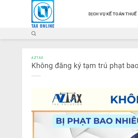
Skip
to
DỊCH VỤ KẾ TOÁN THUẾ
content
AZTAX
Không đăng ký tạm trú phạt bao