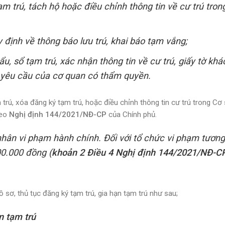
ạm trú, tách hộ hoặc điều chỉnh thông tin về cư trú tron
định về thông báo lưu trú, khai báo tạm vắng;
u, sổ tạm trú, xác nhận thông tin về cư trú, giấy tờ khá
o yêu cầu của cơ quan có thẩm quyền.
trú, xóa đăng ký tạm trú, hoặc điều chỉnh thông tin cư trú trong Cơ
heo
Nghị định 144/2021/NĐ-CP
của Chính phủ.
ân vi phạm hành chính. Đối với tổ chức vi phạm tươn
00.000 đồng (
khoản 2 Điều 4 Nghị định 144/2021/NĐ-C
ồ sơ, thủ tục đăng ký tạm trú, gia hạn tạm trú như sau;
n tạm trú