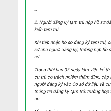
…
2. Người đăng ký tạm trú nộp hồ sơ đ
kiến tạm trú.
Khi tiếp nhận hồ sơ đăng ký tạm trú, 
sơ cho người đăng ký; trường hợp hồ 
sơ.
Trong thời hạn 03 ngày làm việc kể t
cư trú có trách nhiệm thẩm định, cập n
người đăng ký vào Cơ sở dữ liệu về cư
thông tin đăng ký tạm trú; trường hợp t
do.