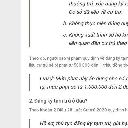
thường trú, xóa đăng ký t
Cơ sở dữ liệu về cư trú;
Không thực hiện đúng quy 
Không xuất trình sổ hộ khẩ
liên quan đến cư trú the
Theo đó, người nào vi phạm quy định về đăng ký tạm 
liệu cư trú sẽ bị phạt từ 500.000 đến 1 triệu đồng t
Lưu ý:
Mức phạt này áp dụng cho cá nh
tự, mức phạt sẽ từ 1.000.000 đến 2.0
2. Đăng ký tạm trú ở đâu?
Theo
khoản 2 Điều 28 Luật Cư trú 2020
quy định h
Hồ sơ, thủ tục đăng ký tạm trú, gia hạ