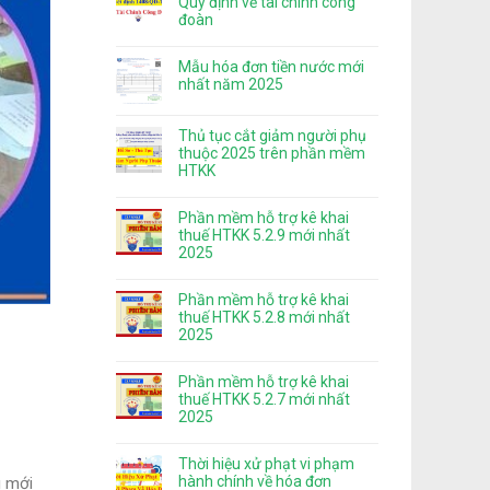
Quy định về tài chính công
đoàn
Mẫu hóa đơn tiền nước mới
nhất năm 2025
Thủ tục cắt giảm người phụ
thuộc 2025 trên phần mềm
HTKK
Phần mềm hỗ trợ kê khai
thuế HTKK 5.2.9 mới nhất
2025
Phần mềm hỗ trợ kê khai
thuế HTKK 5.2.8 mới nhất
2025
Phần mềm hỗ trợ kê khai
thuế HTKK 5.2.7 mới nhất
2025
Thời hiệu xử phạt vi phạm
hành chính về hóa đơn
g mới