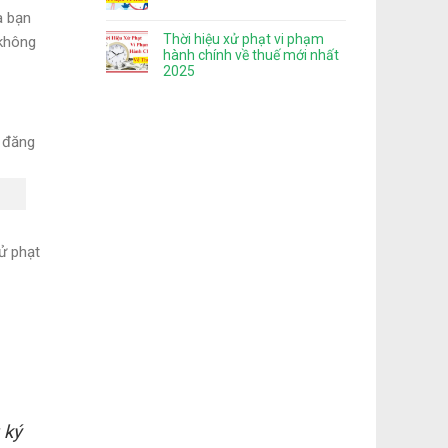
à bạn
Thời hiệu xử phạt vi phạm
 không
hành chính về thuế mới nhất
2025
i đăng
xử phạt
 ký