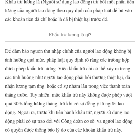
Khấu trừ lương là (Người sử dụng lao động) trừ bớt một phần tiền
lương của người lao động theo quy định của pháp luật để bù vào
các khoản tiền đã chỉ hoặc là đã bị thiệt hại trước đó.
Khấu trừ lương là gì?
Để đảm bảo nguồn thu nhập chính của người lao động không bị
ảnh hưởng quá mức, pháp luật quy định rõ ràng các trường hợp
được phép khấu trừ lương. Việc khấu trừ chỉ có thể xảy ra trong
các tình huống như người lao động phải bồi thường thiệt hại, đã
nhận lương tạm ứng, hoặc có sự nhầm lẫn trong việc thanh toán
tháng trước. Tuy nhiên, mức khấu trừ này không được phép vượt
quá 30% tổng lương tháng, trừ khi có sự đồng ý từ người lao
động. Ngoài ra, trước khi tiến hành khấu trừ, người sử dụng lao
động phải có sự trao đổi với Công đoàn cơ sở, và người lao động
có quyền được thông báo lý do của các khoản khấu trừ này.