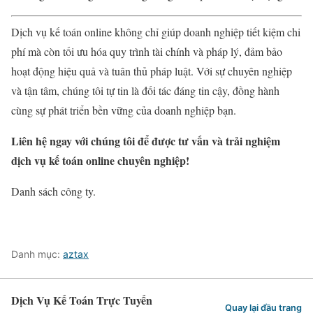
Dịch vụ kế toán online không chỉ giúp doanh nghiệp tiết kiệm chi
phí mà còn tối ưu hóa quy trình tài chính và pháp lý, đảm bảo
hoạt động hiệu quả và tuân thủ pháp luật. Với sự chuyên nghiệp
và tận tâm, chúng tôi tự tin là đối tác đáng tin cậy, đồng hành
cùng sự phát triển bền vững của doanh nghiệp bạn.
Liên hệ ngay với chúng tôi để được tư vấn và trải nghiệm
dịch vụ kế toán online chuyên nghiệp!
Danh sách công ty.
Danh mục:
aztax
Dịch Vụ Kế Toán Trực Tuyến
Quay lại đầu trang