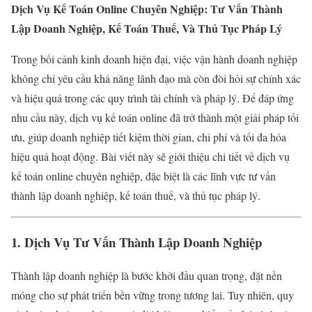
Dịch Vụ Kế Toán Online Chuyên Nghiệp: Tư Vấn Thành
Lập Doanh Nghiệp, Kế Toán Thuế, Và Thủ Tục Pháp Lý
Trong bối cảnh kinh doanh hiện đại, việc vận hành doanh nghiệp
không chỉ yêu cầu khả năng lãnh đạo mà còn đòi hỏi sự chính xác
và hiệu quả trong các quy trình tài chính và pháp lý. Để đáp ứng
nhu cầu này, dịch vụ kế toán online đã trở thành một giải pháp tối
ưu, giúp doanh nghiệp tiết kiệm thời gian, chi phí và tối đa hóa
hiệu quả hoạt động. Bài viết này sẽ giới thiệu chi tiết về dịch vụ
kế toán online chuyên nghiệp, đặc biệt là các lĩnh vực tư vấn
thành lập doanh nghiệp, kế toán thuế, và thủ tục pháp lý.
1. Dịch Vụ Tư Vấn Thành Lập Doanh Nghiệp
Thành lập doanh nghiệp là bước khởi đầu quan trọng, đặt nền
móng cho sự phát triển bền vững trong tương lai. Tuy nhiên, quy