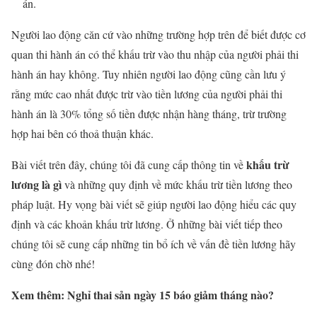
án.
Người lao động căn cứ vào những trường hợp trên để biết được cơ
quan thi hành án có thể khấu trừ vào thu nhập của người phải thi
hành án hay không. Tuy nhiên người lao động cũng cần lưu ý
rằng mức cao nhất được trừ vào tiền lương của người phải thi
hành án là 30% tổng số tiền được nhận hàng tháng, trừ trường
hợp hai bên có thoả thuận khác.
khấu trừ
Bài viết trên đây, chúng tôi đã cung cấp thông tin về
lương là gì
và những quy định về mức khấu trừ tiền lương theo
pháp luật. Hy vọng bài viết sẽ giúp người lao động hiểu các quy
định và các khoản khấu trừ lương. Ở những bài viết tiếp theo
chúng tôi sẽ cung cấp những tin bổ ích về vấn đề tiền lương hãy
cùng đón chờ nhé!
Xem thêm: Nghỉ thai sản ngày 15 báo giảm tháng nào?