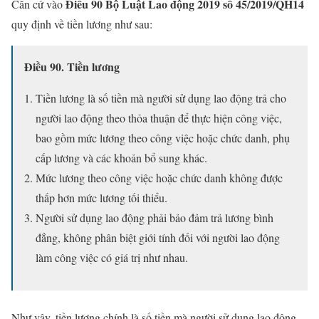
Điều 90 Bộ Luật Lao động 2019 số 45/2019/QH14
Căn cứ vào
quy định về tiền lương như sau:
Điều 90. Tiền lương
Tiền lương là số tiền mà người sử dụng lao động trả cho
người lao động theo thỏa thuận để thực hiện công việc,
bao gồm mức lương theo công việc hoặc chức danh, phụ
cấp lương và các khoản bổ sung khác.
Mức lương theo công việc hoặc chức danh không được
thấp hơn mức lương tối thiểu.
Người sử dụng lao động phải bảo đảm trả lương bình
đẳng, không phân biệt giới tính đối với người lao động
làm công việc có giá trị như nhau.
Như vậy, tiền lương chính là số tiền mà người sử dụng lao động