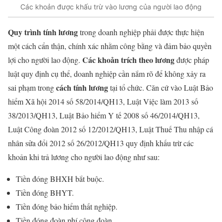
Các khoản được khấu trừ vào lương của người lao động
Quy trình tính lương
trong doanh nghiệp phải được thực hiện
một cách cẩn thận, chính xác nhằm công bằng và đảm bảo quyền
Các khoản trích theo lương
lợi cho người lao động.
được pháp
luật quy định cụ thể, doanh nghiệp cần nắm rõ để không xảy ra
cách tính lương
sai phạm trong
tại tổ chức. Căn cứ vào Luật Bảo
hiểm Xã hội 2014 số 58/2014/QH13, Luật Việc làm 2013 số
38/2013/QH13, Luật Bảo hiểm Y tế 2008 số 46/2014/QH13,
Luật Công đoàn 2012 số 12/2012/QH13, Luật Thuế Thu nhập cá
nhân sửa đổi 2012 số 26/2012/QH13 quy định khấu trừ các
khoản khi trả lương cho người lao động như sau:
Tiền đóng BHXH bắt buộc.
Tiền đóng BHYT.
Tiền đóng bảo hiểm thất nghiệp.
Tiền đóng đoàn phí công đoàn.