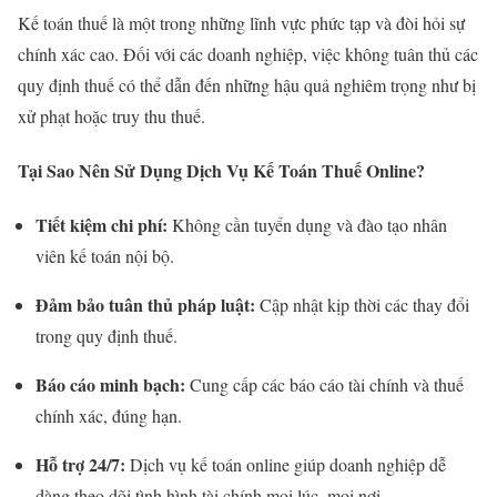
Kế toán thuế là một trong những lĩnh vực phức tạp và đòi hỏi sự
chính xác cao. Đối với các doanh nghiệp, việc không tuân thủ các
quy định thuế có thể dẫn đến những hậu quả nghiêm trọng như bị
xử phạt hoặc truy thu thuế.
Tại Sao Nên Sử Dụng Dịch Vụ Kế Toán Thuế Online?
Tiết kiệm chi phí:
Không cần tuyển dụng và đào tạo nhân
viên kế toán nội bộ.
Đảm bảo tuân thủ pháp luật:
Cập nhật kịp thời các thay đổi
trong quy định thuế.
Báo cáo minh bạch:
Cung cấp các báo cáo tài chính và thuế
chính xác, đúng hạn.
Hỗ trợ 24/7:
Dịch vụ kế toán online giúp doanh nghiệp dễ
dàng theo dõi tình hình tài chính mọi lúc, mọi nơi.