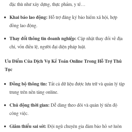
đặc thù như xây dựng, thực phẩm, y tế…
Khai báo lao động:
Hỗ trợ đăng ký bảo hiểm xã hội, hợp
đồng lao động.
Thay đổi thông tin doanh nghiệp:
Cập nhật thay đổi về địa
chỉ, vốn điều lệ, người đại diện pháp luật.
Ưu Điểm Của Dịch Vụ Kế Toán Online Trong Hỗ Trợ Thủ
Tục
Đồng bộ thông tin:
Tất cả dữ liệu được lưu trữ và quản lý tập
trung trên nền tảng online.
Chủ động thời gian:
Dễ dàng theo dõi và quản lý tiến độ
công việc.
Giảm thiểu sai sót:
Đội ngũ chuyên gia đảm bảo hồ sơ luôn