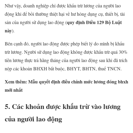
Như vậy, doanh nghiệp chỉ được khấu trừ lương của người lao
động khi để bồi thường thiệt hại về hư hỏng dụng cụ, thiết bị, tài
quy định Điều 129 Bộ Luật
sản của người sử dụng lao động (
này
).
Bên cạnh đó, người lao động được phép biết lý do mình bị khấu
trừ lương. Người sử dụng lao động không được khấu trừ quá 30%
tiền lương thực trả hằng tháng của người lao động sau khi đã trích
nộp các khoản BHXH bắt buộc, BHYT, BHTN, thuế TNCN.
Xem thêm: Mẫu quyết định điều chỉnh mức lương đóng bhxh
mới nhất
5. Các khoản được khấu trừ vào lương
của người lao động