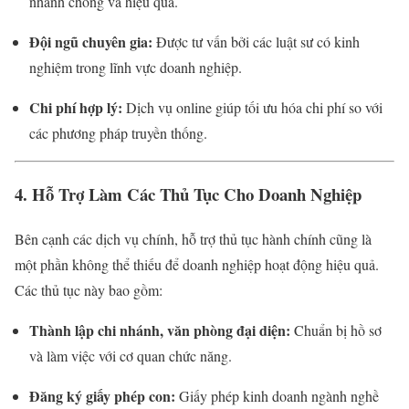
nhanh chóng và hiệu quả.
Đội ngũ chuyên gia:
Được tư vấn bởi các luật sư có kinh
nghiệm trong lĩnh vực doanh nghiệp.
Chi phí hợp lý:
Dịch vụ online giúp tối ưu hóa chi phí so với
các phương pháp truyền thống.
4. Hỗ Trợ Làm Các Thủ Tục Cho Doanh Nghiệp
Bên cạnh các dịch vụ chính, hỗ trợ thủ tục hành chính cũng là
một phần không thể thiếu để doanh nghiệp hoạt động hiệu quả.
Các thủ tục này bao gồm:
Thành lập chi nhánh, văn phòng đại diện:
Chuẩn bị hồ sơ
và làm việc với cơ quan chức năng.
Đăng ký giấy phép con:
Giấy phép kinh doanh ngành nghề