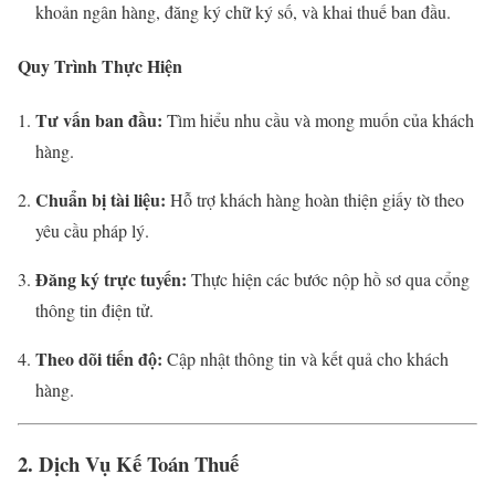
khoản ngân hàng, đăng ký chữ ký số, và khai thuế ban đầu.
Quy Trình Thực Hiện
Tư vấn ban đầu:
Tìm hiểu nhu cầu và mong muốn của khách
hàng.
Chuẩn bị tài liệu:
Hỗ trợ khách hàng hoàn thiện giấy tờ theo
yêu cầu pháp lý.
Đăng ký trực tuyến:
Thực hiện các bước nộp hồ sơ qua cổng
thông tin điện tử.
Theo dõi tiến độ:
Cập nhật thông tin và kết quả cho khách
hàng.
2. Dịch Vụ Kế Toán Thuế