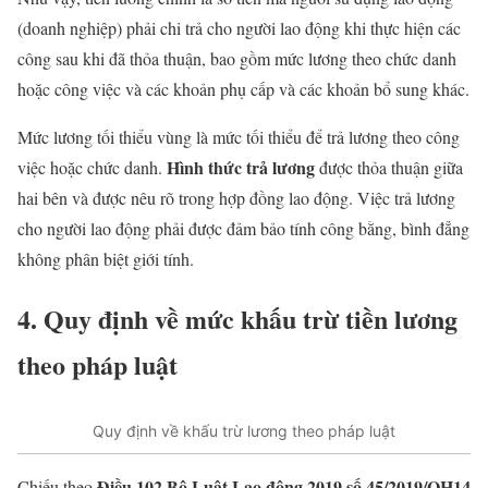
(doanh nghiệp) phải chi trả cho người lao động khi thực hiện các
công sau khi đã thỏa thuận, bao gồm mức lương theo chức danh
hoặc công việc và các khoản phụ cấp và các khoản bổ sung khác.
Mức lương tối thiểu vùng là mức tối thiểu để trả lương theo công
Hình thức trả lương
việc hoặc chức danh.
được thỏa thuận giữa
hai bên và được nêu rõ trong hợp đồng lao động. Việc trả lương
cho người lao động phải được đảm bảo tính công bằng, bình đẳng
không phân biệt giới tính.
4. Quy định về mức khấu trừ tiền lương
theo pháp luật
Quy định về khấu trừ lương theo pháp luật
Điều 102 Bộ Luật Lao động 2019 số 45/2019/QH14
Chiếu theo