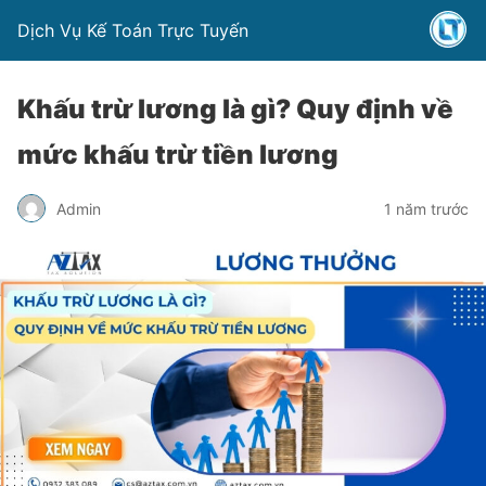
Dịch Vụ Kế Toán Trực Tuyến
Khấu trừ lương là gì? Quy định về
mức khấu trừ tiền lương
Admin
1 năm trước