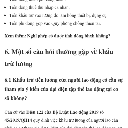
Tiền đóng thuế thu nhập cá nhân.
Tiền khấu trừ vào lương do làm hỏng thiết bị, dụng cụ
Tiền phí đóng góp vào Quỹ phòng chống thiên tai.
Xem thêm: Nghỉ phép có được tính đóng bhxh không?
6. Một số câu hỏi thường gặp về khấu
trừ lương
6.1 Khấu trừ tiền lương của người lao động có cần sự
tham gia ý kiến của đại diện tập thể lao động tại cơ
sở không?
Điều 122 của Bộ Luật Lao động 2019 số
Căn cứ vào
45/2019/QH14
quy định việc khấu trừ lương của người lao cần
phải có sự tham gia lấy ý kiến của đại diện tập thể lao động tại cơ