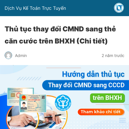
Dịch Vụ Kế Toán Trực Tuyến
Thủ tục thay đổi CMND sang thẻ
căn cước trên BHXH (Chi tiết)
Admin
2 năm trước