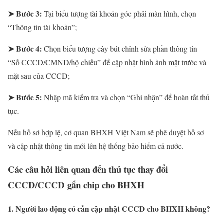
➤ Bước 3:
Tại biểu tượng tài khoản góc phải màn hình, chọn
“Thông tin tài khoản”;
➤ Bước 4:
Chọn biểu tượng cây bút chỉnh sửa phần thông tin
“Số CCCD/CMND/hộ chiếu” để cập nhật hình ảnh mặt trước và
mặt sau của CCCD;
➤ Bước 5:
Nhập mã kiểm tra và chọn “Ghi nhận” để hoàn tất thủ
tục.
Nếu hồ sơ hợp lệ, cơ quan BHXH Việt Nam sẽ phê duyệt hồ sơ
và cập nhật thông tin mới lên hệ thống bảo hiểm cả nước.
Các câu hỏi liên quan đến thủ tục thay đổi
CCCD/CCCD gắn chip cho BHXH
1. Người lao động có cần cập nhật CCCD cho BHXH không?