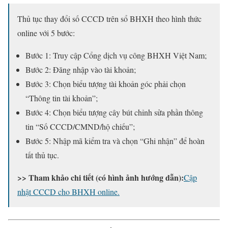
Thủ tục thay đổi số CCCD trên sổ BHXH theo hình thức
online với 5 bước:
Bước 1: Truy cập Cổng dịch vụ công BHXH Việt Nam;
Bước 2: Đăng nhập vào tài khoản;
Bước 3: Chọn biểu tượng tài khoản góc phải chọn
“Thông tin tài khoản”;
Bước 4: Chọn biểu tượng cây bút chỉnh sửa phần thông
tin “Số CCCD/CMND/hộ chiếu”;
Bước 5: Nhập mã kiểm tra và chọn “Ghi nhận” để hoàn
tất thủ tục.
>> Tham khảo chi tiết (có hình ảnh hướng dẫn):
Cập
nhật CCCD cho BHXH online.