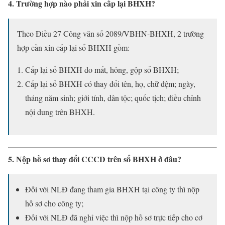
4. Trường hợp nào phải xin cấp lại BHXH?
Theo Điều 27 Công văn số 2089/VBHN-BHXH, 2 trường
hợp cần xin cấp lại sổ BHXH gồm:
Cấp lại sổ BHXH do mất, hỏng, gộp sổ BHXH;
Cấp lại sổ BHXH có thay đổi tên, họ, chữ đệm; ngày,
tháng năm sinh; giới tính, dân tộc; quốc tịch; điều chỉnh
nội dung trên BHXH.
5. Nộp hồ sơ thay đổi CCCD trên sổ BHXH ở đâu?
Đối với NLĐ đang tham gia BHXH tại công ty thì nộp
hồ sơ cho công ty;
Đối với NLĐ đã nghỉ việc thì nộp hồ sơ trực tiếp cho cơ