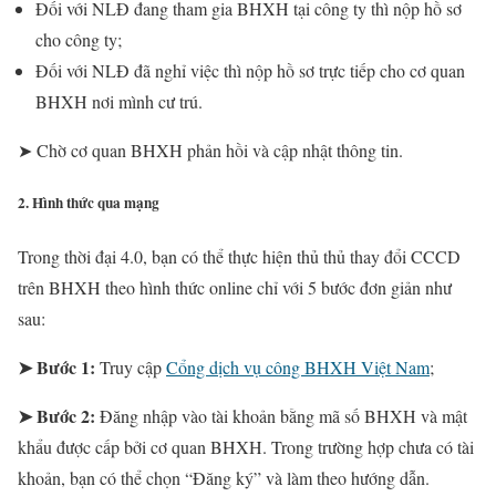
Đối với NLĐ đang tham gia BHXH tại công ty thì nộp hồ sơ
cho công ty;
Đối với NLĐ đã nghỉ việc thì nộp hồ sơ trực tiếp cho cơ quan
BHXH nơi mình cư trú.
➤ Chờ cơ quan BHXH phản hồi và cập nhật thông tin.
2. Hình thức qua mạng
Trong thời đại 4.0, bạn có thể thực hiện thủ thủ thay đổi CCCD
trên BHXH theo hình thức online chỉ với 5 bước đơn giản như
sau:
➤ Bước 1:
Truy cập
Cổng dịch vụ công BHXH Việt Nam
;
➤ Bước 2:
Đăng nhập vào tài khoản bằng mã số BHXH và mật
khẩu được cấp bởi cơ quan BHXH. Trong trường hợp chưa có tài
khoản, bạn có thể chọn “Đăng ký” và làm theo hướng dẫn.