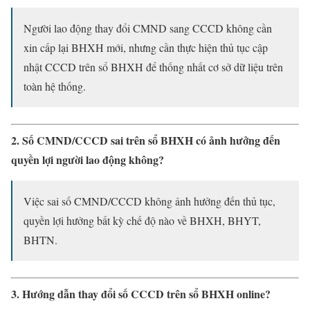
Người lao động thay đổi CMND sang CCCD không cần
xin cấp lại BHXH mới, nhưng cần thực hiện thủ tục cập
nhật CCCD trên sổ BHXH để thống nhất cơ sở dữ liệu trên
toàn hệ thống.
2. Số CMND/CCCD sai trên sổ BHXH có ảnh hưởng đến
quyền lợi người lao động không?
Việc sai số CMND/CCCD không ảnh hưởng đến thủ tục,
quyền lợi hưởng bất kỳ chế độ nào về BHXH, BHYT,
BHTN.
3. Hướng dẫn thay đổi số CCCD trên sổ BHXH online?