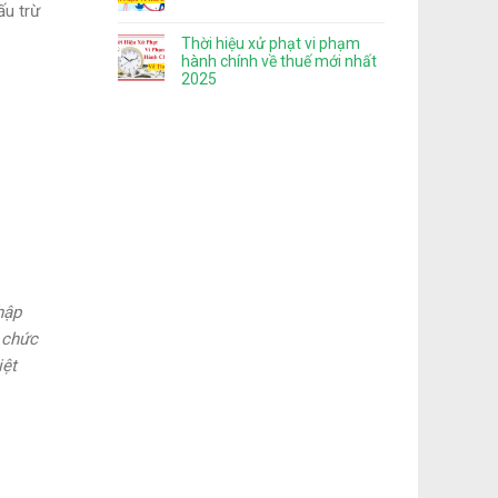
ấu trừ
Thời hiệu xử phạt vi phạm
hành chính về thuế mới nhất
2025
hập
 chức
iệt