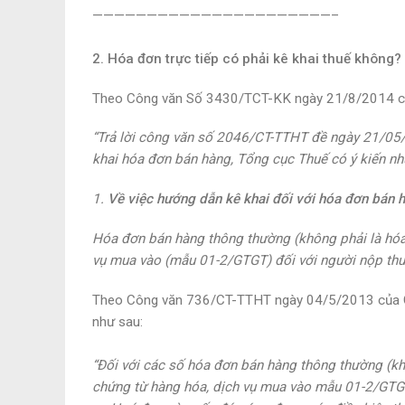
——————————————————————–
2. Hóa đơn trực tiếp có phải kê khai thuế không?
Theo Công văn Số 3430/TCT-KK ngày 21/8/2014 của
“Trả lời công văn số 2046/CT-TTHT đề ngày 21/05
khai hóa đơn bán hàng, Tổng cục Thuế có ý kiến nh
1.
Về việc hướng dẫn kê khai đối với hóa đơn bán 
Hóa đơn bán hàng thông thường (không phải là h
vụ mua vào (mẫu 01-2/GTGT)
đối với người nộp th
Theo Công văn 736/CT-TTHT ngày 04/5/2013 của Cục
như sau:
“Đối với các số hóa đơn bán hàng thông thường (k
chứng từ hàng hóa, dịch vụ mua vào mẫu 01-2/GTG