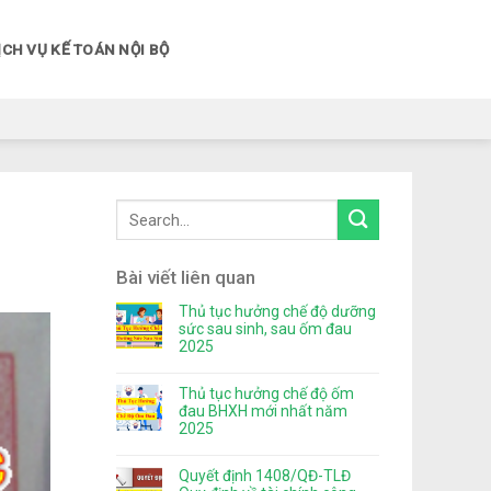
ỊCH VỤ KẾ TOÁN NỘI BỘ
Bài viết liên quan
Thủ tục hưởng chế độ dưỡng
sức sau sinh, sau ốm đau
2025
Thủ tục hưởng chế độ ốm
đau BHXH mới nhất năm
2025
Quyết định 1408/QĐ-TLĐ