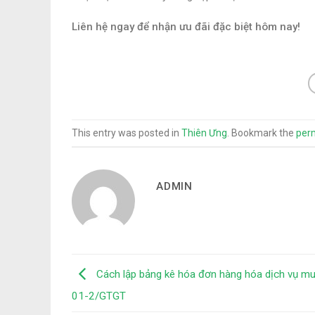
Liên hệ ngay để nhận ưu đãi đặc biệt hôm nay!
This entry was posted in
Thiên Ưng
. Bookmark the
per
ADMIN
Cách lập bảng kê hóa đơn hàng hóa dịch vụ m
01-2/GTGT