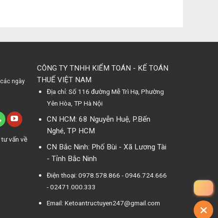
CÔNG TY TNHH KIỂM TOÁN - KẾ TOÁN
THUẾ VIỆT NAM
 các ngày
Địa chỉ: Số 116 đường Mễ Trì Hạ, Phường
Yên Hòa, TP Hà Nội
CN HCM: 68 Nguyễn Huệ, P.Bến
Nghé, TP HCM
 tư vấn về
CN Bắc Ninh: Phố Bùi - Xã Lương Tài
- Tỉnh Bắc Ninh
Điện thoại: 0978.578.866 - 0946.724.666
- 02471.000.333
Email: Ketoantructuyen247@gmail.com