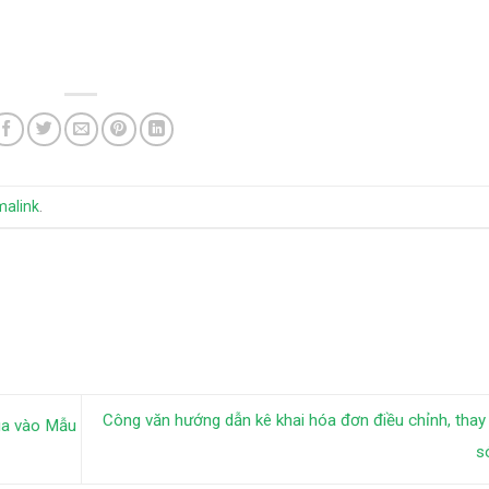
malink
.
Công văn hướng dẫn kê khai hóa đơn điều chỉnh, thay 
ua vào Mẫu
s