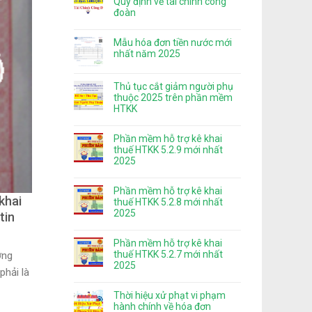
Quy định về tài chính công
đoàn
Mẫu hóa đơn tiền nước mới
nhất năm 2025
Thủ tục cắt giảm người phụ
thuộc 2025 trên phần mềm
HTKK
Phần mềm hỗ trợ kê khai
thuế HTKK 5.2.9 mới nhất
2025
Phần mềm hỗ trợ kê khai
khai
thuế HTKK 5.2.8 mới nhất
2025
tin
Phần mềm hỗ trợ kê khai
thuế HTKK 5.2.7 mới nhất
ơng
2025
phải là
Thời hiệu xử phạt vi phạm
hành chính về hóa đơn