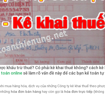
ược khấu trừ thuế? Có phải kê khai thuế không? cách kê 
 toán online
sẽ làm rõ vấn đề này để các bạn kế toán tự 
khi mua hàng hóa, dịch vụ của những Công ty
kê khai thuế theo phư
à những
hóa đơn bán hàng
hay còn gọi là
hóa đơn trực tiếp
(
không 