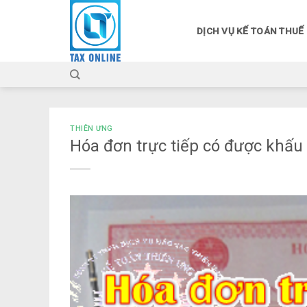
Skip
to
DỊCH VỤ KẾ TOÁN THUẾ
content
THIÊN ƯNG
Hóa đơn trực tiếp có được khấu