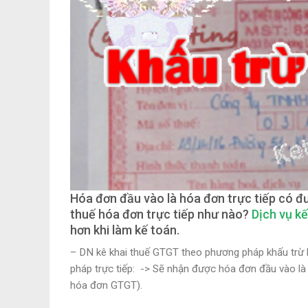
Hóa đơn đầu vào là hóa đơn trực tiếp có đ
thuế hóa đơn trực tiếp như nào?
Dịch vụ kế
hơn khi làm kế toán.
– DN
kê khai thuế GTGT theo phương pháp khấu trừ
pháp trực tiếp:
-> Sẽ nhận được hóa đơn đầu vào l
hóa đơn GTGT
).