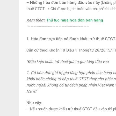
– Những hóa đơn bán hàng đầu vào này
(không p
thuế GTGT
-> Chỉ được
hạch toán vào chi phí khi tí
Xem thêm
:
Thủ tục mua hóa đơn bán hàng
———————————————————–
1. Hóa đơn trực tiếp có được khấu trừ thuế GTG
Căn cứ theo Khoản 10 Điều 1 Thông tư 26/2015/TT
“Điều kiện khấu trừ thuế giá trị gia tăng đầu vào
1.
Có hóa đơn giá trị gia tăng hợp pháp
của hàng hó
khẩu hoặc chứng từ nộp thuế GTGT thay cho phía n
nước ngoài không có tư cách pháp nhân Việt Nam và
Nam.”
Như vậy:
–
Nếu muốn được khấu trừ thuế GTGT đầu vào thì
p