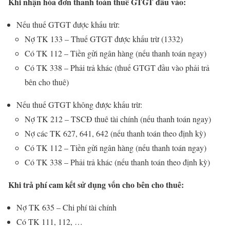
Khi nhận hóa đơn thanh toán thuế GTGT đầu vào:
Nếu thuế GTGT được khấu trừ:
Nợ TK 133 – Thuế GTGT được khấu trừ (1332)
Có TK 112 – Tiền gửi ngân hàng (nếu thanh toán ngay)
Có TK 338 – Phải trả khác (thuế GTGT đầu vào phải trả
bên cho thuê)
Nếu thuế GTGT không được khấu trừ:
Nợ TK 212 – TSCĐ thuê tài chính (nếu thanh toán ngay)
Nợ các TK 627, 641, 642 (nếu thanh toán theo định kỳ)
Có TK 112 – Tiền gửi ngân hàng (nếu thanh toán ngay)
Có TK 338 – Phải trả khác (nếu thanh toán theo định kỳ)
Khi trả phí cam kết sử dụng vốn cho bên cho thuê:
Nợ TK 635 – Chi phí tài chính
Có TK 111, 112, …