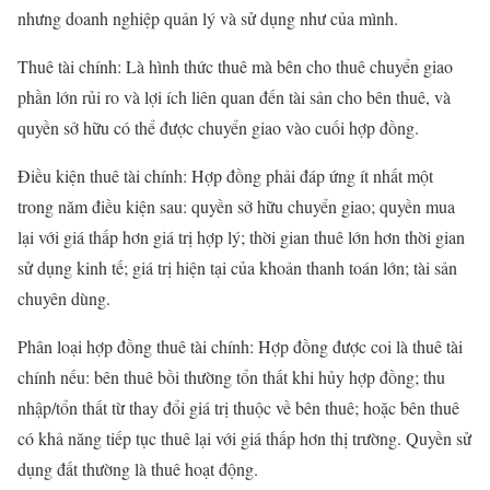
nhưng doanh nghiệp quản lý và sử dụng như của mình.
Thuê tài chính: Là hình thức thuê mà bên cho thuê chuyển giao
phần lớn rủi ro và lợi ích liên quan đến tài sản cho bên thuê, và
quyền sở hữu có thể được chuyển giao vào cuối hợp đồng.
Điều kiện thuê tài chính: Hợp đồng phải đáp ứng ít nhất một
trong năm điều kiện sau: quyền sở hữu chuyển giao; quyền mua
lại với giá thấp hơn giá trị hợp lý; thời gian thuê lớn hơn thời gian
sử dụng kinh tế; giá trị hiện tại của khoản thanh toán lớn; tài sản
chuyên dùng.
Phân loại hợp đồng thuê tài chính: Hợp đồng được coi là thuê tài
chính nếu: bên thuê bồi thường tổn thất khi hủy hợp đồng; thu
nhập/tổn thất từ thay đổi giá trị thuộc về bên thuê; hoặc bên thuê
có khả năng tiếp tục thuê lại với giá thấp hơn thị trường. Quyền sử
dụng đất thường là thuê hoạt động.