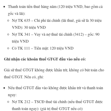
Thanh toán tiền thuê hàng năm (120 triệu VND, bao gồm cả
gốc và lãi):
Nợ TK 635 – Chi phí tài chính (lãi thuê, giả sử là 30 triệu
VND): 30 triệu VND
Nợ TK 341 – Vay và nợ thuê tài chính (3412) – gốc: 90
triệu VND
Có TK 111 – Tiền mặt: 120 triệu VND
Ghi nhận các khoản thuế GTGT đầu vào nếu có:
Giả sử thuế GTGT không được khấu trừ, không có bút toán cho
thuế GTGT. Nếu có, ghi:
Nếu thuế GTGT đầu vào không được khấu trừ và thanh toán
ngay:
Nợ TK 212 – TSCĐ thuê tài chính (nếu thuế GTGT được
thanh toán ngay): (giá trị thuế GTGT nếu có)