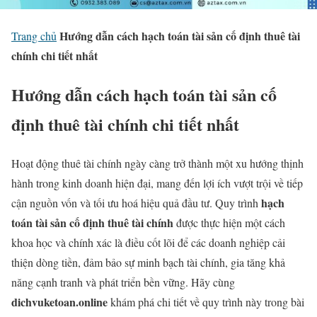
Hướng dẫn cách hạch toán tài sản cố định thuê tài
Trang chủ
chính chi tiết nhất
Hướng dẫn cách hạch toán tài sản cố
định thuê tài chính chi tiết nhất
Hoạt động thuê tài chính ngày càng trở thành một xu hướng thịnh
hành trong kinh doanh hiện đại, mang đến lợi ích vượt trội về tiếp
hạch
cận nguồn vốn và tối ưu hoá hiệu quả đầu tư. Quy trình
toán tài sản cố định thuê tài chính
được thực hiện một cách
khoa học và chính xác là điều cốt lõi để các doanh nghiệp cải
thiện dòng tiền, đảm bảo sự minh bạch tài chính, gia tăng khả
năng cạnh tranh và phát triển bền vững. Hãy cùng
dichvuketoan.online
khám phá chi tiết về quy trình này trong bài