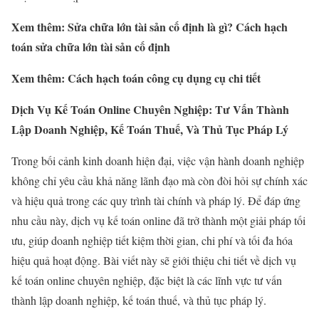
Xem thêm: Sửa chữa lớn tài sản cố định là gì? Cách hạch
toán sửa chữa lớn tài sản cố định
Xem thêm: Cách hạch toán công cụ dụng cụ chi tiết
Dịch Vụ Kế Toán Online Chuyên Nghiệp: Tư Vấn Thành
Lập Doanh Nghiệp, Kế Toán Thuế, Và Thủ Tục Pháp Lý
Trong bối cảnh kinh doanh hiện đại, việc vận hành doanh nghiệp
không chỉ yêu cầu khả năng lãnh đạo mà còn đòi hỏi sự chính xác
và hiệu quả trong các quy trình tài chính và pháp lý. Để đáp ứng
nhu cầu này, dịch vụ kế toán online đã trở thành một giải pháp tối
ưu, giúp doanh nghiệp tiết kiệm thời gian, chi phí và tối đa hóa
hiệu quả hoạt động. Bài viết này sẽ giới thiệu chi tiết về dịch vụ
kế toán online chuyên nghiệp, đặc biệt là các lĩnh vực tư vấn
thành lập doanh nghiệp, kế toán thuế, và thủ tục pháp lý.