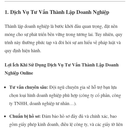
1. Dịch Vụ Tư Vấn Thành Lập Doanh Nghiệp
Thành lập doanh nghiệp là bước khởi đầu quan trọng, đặt nền
móng cho sự phát triển bền vững trong tương lai. Tuy nhiên, quy
trình này thường phức tạp và đòi hỏi sự am hiểu về pháp luật và
quy định hiện hành.
Lợi Ích Khi Sử Dụng Dịch Vụ Tư Vấn Thành Lập Doanh
Nghiệp Online
Tư vấn chuyên sâu:
Đội ngũ chuyên gia sẽ hỗ trợ bạn lựa
chọn loại hình doanh nghiệp phù hợp (công ty cổ phần, công
ty TNHH, doanh nghiệp tư nhân…).
Chuẩn bị hồ sơ:
Đảm bảo hồ sơ đầy đủ và chính xác, bao
gồm giấy phép kinh doanh, điều lệ công ty, và các giấy tờ liên