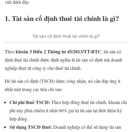
viết dưới đây.
1. Tài sản cố định thuê tài chính là gì?
Tài sản cố định thuê tài chính là gì?
khoản 3 Điều 2 Thông tư 45/2013/TT-BTC
Theo
, tài sản cố
định thuê tài chính được định nghĩa là tài sản cố định mà doanh
nghiệp thuê từ công ty cho thuê tài chính.
Để tài sản cố định (TSCĐ) được công nhận, nó cần đáp ứng ít
nhất một trong các tiêu chí sau:
Chi phí thuê TSCĐ:
Theo hợp đồng thuê tài chính, khoản chi
phí này phải chiếm ít nhất 60% giá trị tài sản tại thời điểm ký
hợp đồng.
Sử dụng TSCĐ thuê:
Doanh nghiệp có thể sử dụng tài sản