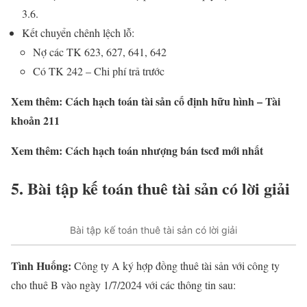
3.6.
Kết chuyển chênh lệch lỗ:
Nợ các TK 623, 627, 641, 642
Có TK 242 – Chi phí trả trước
Xem thêm: Cách hạch toán tài sản cố định hữu hình – Tài
khoản 211
Xem thêm: Cách hạch toán nhượng bán tscđ mới nhất
5. Bài tập kế toán thuê tài sản có lời giải
Bài tập kế toán thuê tài sản có lời giải
Tình Huống:
Công ty A ký hợp đồng thuê tài sản với công ty
cho thuê B vào ngày 1/7/2024 với các thông tin sau: