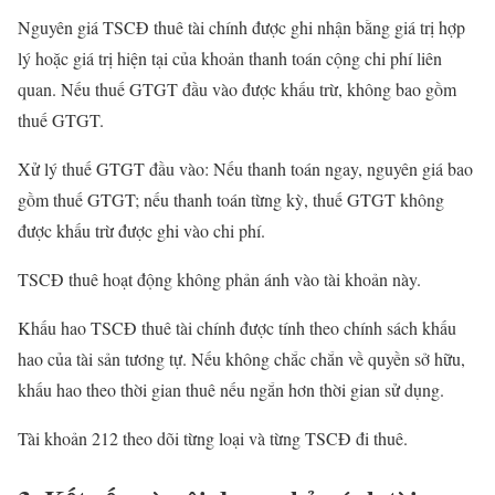
Nguyên giá TSCĐ thuê tài chính được ghi nhận bằng giá trị hợp
lý hoặc giá trị hiện tại của khoản thanh toán cộng chi phí liên
quan. Nếu thuế GTGT đầu vào được khấu trừ, không bao gồm
thuế GTGT.
Xử lý thuế GTGT đầu vào: Nếu thanh toán ngay, nguyên giá bao
gồm thuế GTGT; nếu thanh toán từng kỳ, thuế GTGT không
được khấu trừ được ghi vào chi phí.
TSCĐ thuê hoạt động không phản ánh vào tài khoản này.
Khấu hao TSCĐ thuê tài chính được tính theo chính sách khấu
hao của tài sản tương tự. Nếu không chắc chắn về quyền sở hữu,
khấu hao theo thời gian thuê nếu ngắn hơn thời gian sử dụng.
Tài khoản 212 theo dõi từng loại và từng TSCĐ đi thuê.