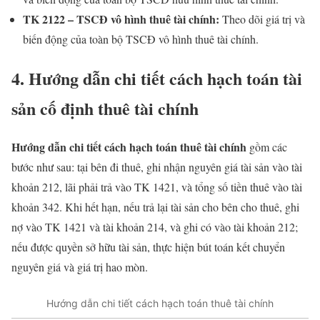
TK 2122 – TSCĐ vô hình thuê tài chính:
Theo dõi giá trị và
biến động của toàn bộ TSCĐ vô hình thuê tài chính.
4. Hướng dẫn chi tiết cách hạch toán tài
sản cố định thuê tài chính
Hướng dẫn chi tiết cách hạch toán thuê tài chính
gồm các
bước như sau: tại bên đi thuê, ghi nhận nguyên giá tài sản vào tài
khoản 212, lãi phải trả vào TK 1421, và tổng số tiền thuê vào tài
khoản 342. Khi hết hạn, nếu trả lại tài sản cho bên cho thuê, ghi
nợ vào TK 1421 và tài khoản 214, và ghi có vào tài khoản 212;
nếu được quyền sở hữu tài sản, thực hiện bút toán kết chuyển
nguyên giá và giá trị hao mòn.
Hướng dẫn chi tiết cách hạch toán thuê tài chính