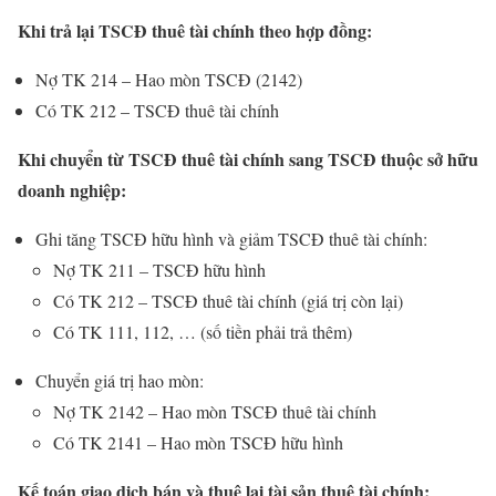
Khi trả lại TSCĐ thuê tài chính theo hợp đồng:
Nợ TK 214 – Hao mòn TSCĐ (2142)
Có TK 212 – TSCĐ thuê tài chính
Khi chuyển từ TSCĐ thuê tài chính sang TSCĐ thuộc sở hữu
doanh nghiệp:
Ghi tăng TSCĐ hữu hình và giảm TSCĐ thuê tài chính:
Nợ TK 211 – TSCĐ hữu hình
Có TK 212 – TSCĐ thuê tài chính (giá trị còn lại)
Có TK 111, 112, … (số tiền phải trả thêm)
Chuyển giá trị hao mòn:
Nợ TK 2142 – Hao mòn TSCĐ thuê tài chính
Có TK 2141 – Hao mòn TSCĐ hữu hình
Kế toán giao dịch bán và thuê lại tài sản thuê tài chính: