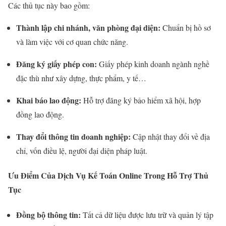
Các thủ tục này bao gồm:
Thành lập chi nhánh, văn phòng đại diện:
Chuẩn bị hồ sơ
và làm việc với cơ quan chức năng.
Đăng ký giấy phép con:
Giấy phép kinh doanh ngành nghề
đặc thù như xây dựng, thực phẩm, y tế…
Khai báo lao động:
Hỗ trợ đăng ký bảo hiểm xã hội, hợp
đồng lao động.
Thay đổi thông tin doanh nghiệp:
Cập nhật thay đổi về địa
chỉ, vốn điều lệ, người đại diện pháp luật.
Ưu Điểm Của Dịch Vụ Kế Toán Online Trong Hỗ Trợ Thủ
Tục
Đồng bộ thông tin:
Tất cả dữ liệu được lưu trữ và quản lý tập