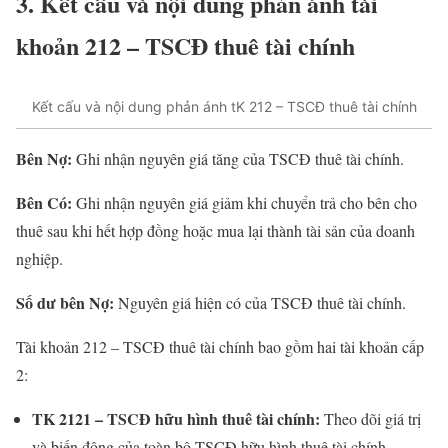
3. Kết cấu và nội dung phản ánh tài
khoản 212 – TSCĐ thuê tài chính
Kết cấu và nội dung phản ánh tK 212 – TSCĐ thuê tài chính
Bên Nợ:
Ghi nhận nguyên giá tăng của TSCĐ thuê tài chính.
Bên Có:
Ghi nhận nguyên giá giảm khi chuyển trả cho bên cho
thuê sau khi hết hợp đồng hoặc mua lại thành tài sản của doanh
nghiệp.
Số dư bên Nợ:
Nguyên giá hiện có của TSCĐ thuê tài chính.
Tài khoản 212 – TSCĐ thuê tài chính bao gồm hai tài khoản cấp
2:
TK 2121 – TSCĐ hữu hình thuê tài chính:
Theo dõi giá trị
và biến động của toàn bộ TSCĐ hữu hình thuê tài chính.