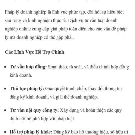
Pháp lý doanh nghiệp là lĩnh vực phức tạp, đòi hỏi sự hiểu biết
sâu rộng và kinh nghiệm thực tế. Dịch vụ tư vấn luật doanh
nghiệp online cung cấp giải pháp toàn diện cho các vấn đề pháp
lý mà doanh nghiệp có thể gặp phải.
Các Lĩnh Vực Hỗ Trợ Chính
Tư vấn hợp đồng:
Soạn thảo, rà soát, và điều chỉnh hợp đồng
kinh doanh.
Thủ tục pháp lý:
Giải quyết tranh chấp, thay đổi thông tin
đăng ký kinh doanh, và giải thể doanh nghiệp.
Tư vấn nội quy công ty:
Xây dựng và hoàn thiện các quy
định nội bộ phù hợp với pháp luật.
Hỗ trợ pháp lý khác:
Đăng ký bảo hộ thương hiệu, sở hữu trí