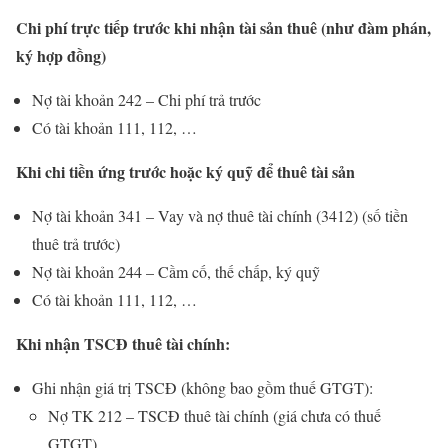
Chi phí trực tiếp trước khi nhận tài sản thuê (như đàm phán,
ký hợp đồng)
Nợ tài khoản 242 – Chi phí trả trước
Có tài khoản 111, 112, …
Khi chi tiền ứng trước hoặc ký quỹ để thuê tài sản
Nợ tài khoản 341 – Vay và nợ thuê tài chính (3412) (số tiền
thuê trả trước)
Nợ tài khoản 244 – Cầm cố, thế chấp, ký quỹ
Có tài khoản 111, 112, …
Khi nhận TSCĐ thuê tài chính:
Ghi nhận giá trị TSCĐ (không bao gồm thuế GTGT):
Nợ TK 212 – TSCĐ thuê tài chính (giá chưa có thuế
GTGT)