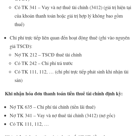
Có TK 341 – Vay và nợ thuê tài chính (3412) (giá trị hiện tại
của khoản thanh toán hoặc giá trị hợp lý không bao gồm
thuế)
Chi phí trực tiếp liên quan đến hoạt động thuê (ghi vào nguyên
giá TSCĐ):
Nợ TK 212 – TSCĐ thuê tài chính
Có TK 242 – Chi phí trả trước
Có TK 111, 112, … (chi phí trực tiếp phát sinh khi nhận tài
sản)
Khi nhận hóa đơn thanh toán tiền thuê tài chính định kỳ:
Nợ TK 635 – Chi phí tài chính (tiền lãi thuê)
Nợ TK 341 – Vay và nợ thuê tài chính (3412) (nợ gốc)
Có TK 111, 112, …