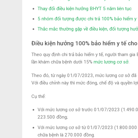
Thay đổi điều kiện hưởng BHYT 5 năm liên tục
5 nhóm đối tượng được chi trả 100% bảo hiểm y 
Thắc mắc thường gặp về điều kiện, đối tượng hư
Điều kiện hưởng 100% bảo hiểm y tế cho
Theo quy định chi trả bảo hiểm y tế, người tham g
lần khám chữa bệnh dưới 15%
mức lương cơ sở
.
Theo đó, từ ngày 01/07/2023, mức lương cơ sở đã 
Với điều chỉnh này thì mức đóng, chế độ và quyền l
Cụ thể:
Với mức lương cơ sở trước 01/07/2023 (1.490.0
223.500 đồng;
Với mức lương cơ sở từ 01/07/2023 (1.800.000 đ
chữa bệnh là 270.000 đồng.