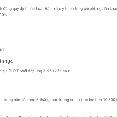
h đúng quy định của Luật Bảo hiểm y tế có tổng chi phí một lần kh
100%.
ệnh.
ên tục
m gia BHYT phải đáp ứng 3 điều kiện sau:
nh trong năm lớn hơn 6 tháng mức lương cơ sở (tức lớn hơn 10.800