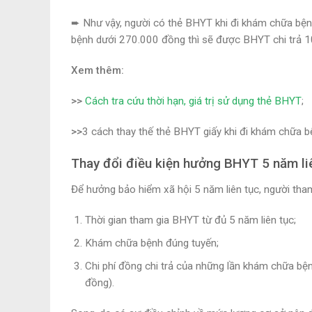
➨
Như vậy, người có thẻ BHYT khi đi khám chữa bện
bệnh dưới 270.000 đồng thì sẽ được BHYT chi trả 
Xem thêm:
>>
Cách tra cứu thời hạn, giá trị sử dụng thẻ BHYT
;
>>
3 cách thay thế thẻ BHYT giấy khi đi khám chữa b
Thay đổi điều kiện hưởng BHYT 5 năm li
Để hưởng bảo hiểm xã hội 5 năm liên tục, người tha
Thời gian tham gia BHYT từ đủ 5 năm liên tục;
Khám chữa bệnh đúng tuyến;
Chi phí đồng chi trả của những lần khám chữa bệ
đồng).