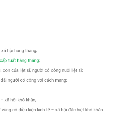
 xã hội hàng tháng;
 cấp tuất hàng tháng
;
con của liệt sĩ, người có công nuôi liệt sĩ;
đãi người có công với cách mạng;
 – xã hội khó khăn;
ùng có điều kiện kinh tế – xã hội đặc biệt khó khăn.