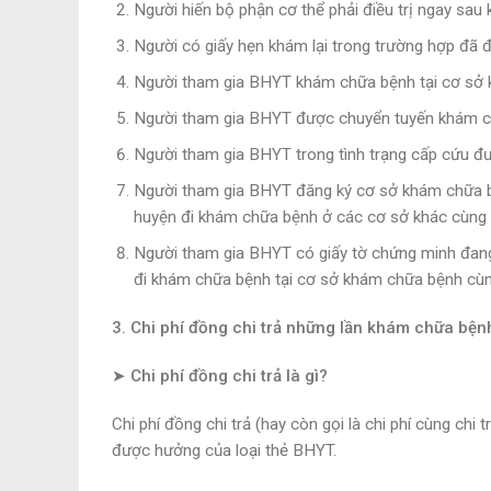
Người hiến bộ phận cơ thể phải điều trị ngay sau k
Người có giấy hẹn khám lại trong trường hợp đã 
Người tham gia BHYT khám chữa bệnh tại cơ sở 
Người tham gia BHYT được chuyển tuyến khám c
Người tham gia BHYT trong tình trạng cấp cứu đ
Người tham gia BHYT đăng ký cơ sở khám chữa b
huyện đi khám chữa bệnh ở các cơ sở khác cùng t
Người tham gia BHYT có giấy tờ chứng minh đang 
đi khám chữa bệnh tại cơ sở khám chữa bệnh cùn
3. Chi phí đồng chi trả những lần khám chữa bện
➤ Chi phí đồng chi trả là gì?
Chi phí đồng chi trả (hay còn gọi là chi phí cùng chi
được hưởng của loại thẻ BHYT.