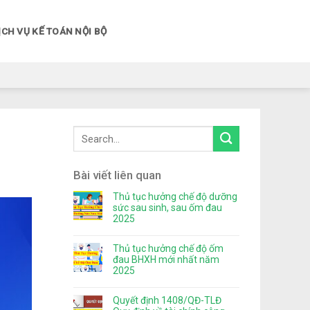
ỊCH VỤ KẾ TOÁN NỘI BỘ
Bài viết liên quan
Thủ tục hưởng chế độ dưỡng
sức sau sinh, sau ốm đau
2025
Thủ tục hưởng chế độ ốm
đau BHXH mới nhất năm
2025
Quyết định 1408/QĐ-TLĐ