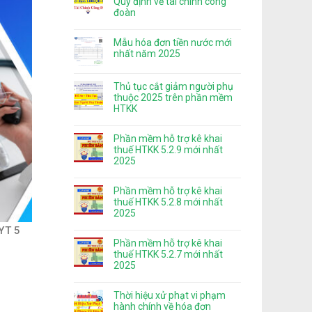
Quy định về tài chính công
đoàn
Mẫu hóa đơn tiền nước mới
nhất năm 2025
Thủ tục cắt giảm người phụ
thuộc 2025 trên phần mềm
HTKK
Phần mềm hỗ trợ kê khai
thuế HTKK 5.2.9 mới nhất
2025
Phần mềm hỗ trợ kê khai
thuế HTKK 5.2.8 mới nhất
2025
YT 5
Phần mềm hỗ trợ kê khai
thuế HTKK 5.2.7 mới nhất
2025
Thời hiệu xử phạt vi phạm
hành chính về hóa đơn