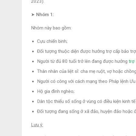
2023).
➤ Nhóm 1:
Nhóm này bao gồm:
Cựu chiến binh;
Đối tượng thuộc diện được hưởng trợ cấp bảo trợ
Người từ đủ 80 tuổi trở lên đang được hưởng
trợ
Thân nhân của liệt sĩ: cha mẹ ruột, vợ hoặc chồng, 
Người có công với cách mạng theo Pháp lệnh Ưu 
Hộ gia đình nghèo;
Dân tộc thiểu số sống ở vùng có điều kiện kinh tế
Đối tượng đang sống ở xã đảo, huyện đảo hoặc ở v
Lưu ý: