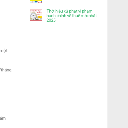
Thời hiệu xử phạt vi phạm
hành chính về thuế mới nhất
2025
 một
/tháng.
hám