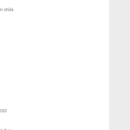
ám chữa
.000