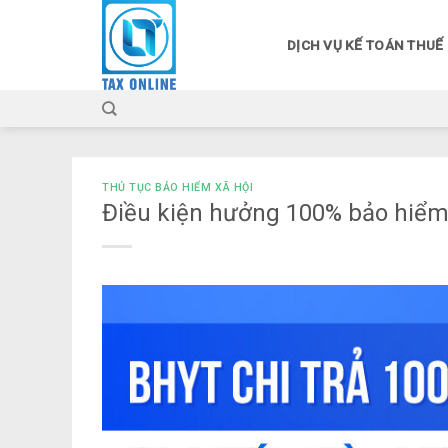
Skip
to
DỊCH VỤ KẾ TOÁN THUẾ
content
THỦ TỤC BẢO HIỂM XÃ HỘI
Điều kiện hưởng 100% bảo hiểm