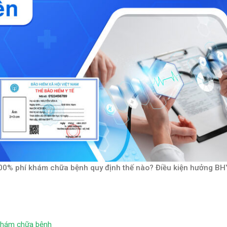
100% phí khám chữa bệnh quy định thế nào? Điều kiện hưởng BH
 khám chữa bệnh