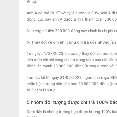
Ví dụ:
Anh A có thẻ BHYT với tỷ lệ hưởng là 80%, anh A đi 
đồng. Lúc này, anh A được BHYT thanh toán 800.000
Như vậy, số tiền 200.000 đồng này chính là chi phí cù
➤ Thay đổi về chi phí cùng chi trả của những l
Từ ngày 01/07/2023, do có sự thay đổi về mức lươn
nên mức chi phí cùng chi trả trong năm của các lần
đồng lên thành 10.800.000 đồng (tương đương với 
Tóm lại, kể từ ngày 01/07/2023, người tham gia BHYT
chữa bệnh trong năm lớn hơn 10.800.000 đồng (tươ
tế 5 năm liên tục.
5 nhóm đối tượng được chi trả 100% bảo
Dưới đây là những trường hợp được hưởng 100% bảo