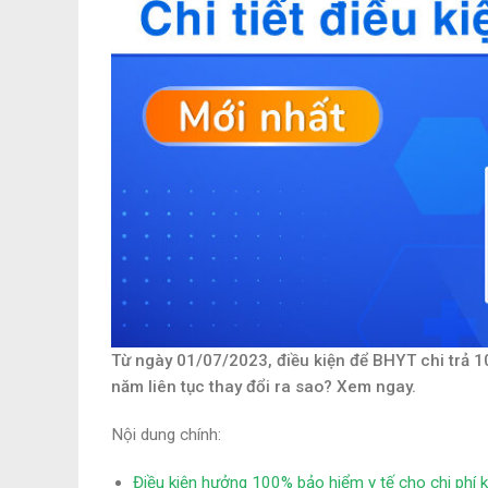
Từ ngày 01/07/2023, điều kiện để BHYT chi trả 
năm liên tục thay đổi ra sao? Xem ngay.
Nội dung chính:
Điều kiện hưởng 100% bảo hiểm y tế cho chi phí