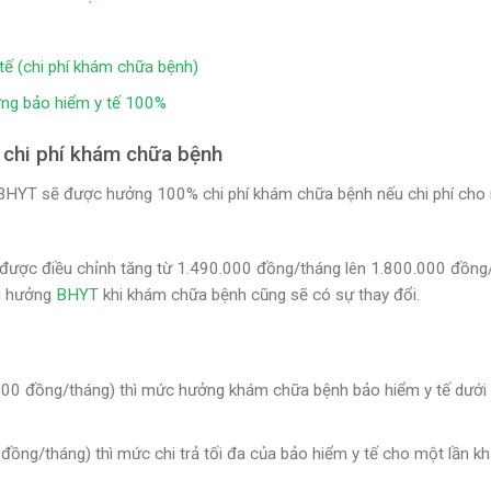
tế (chi phí khám chữa bệnh)
ởng bảo hiểm y tế 100%
 chi phí khám chữa bệnh
ia BHYT sẽ được hưởng 100% chi phí khám chữa bệnh nếu chi phí cho
được điều chỉnh tăng từ 1.490.000 đồng/tháng lên 1.800.000 đồng
ợi hưởng
BHYT
khi khám chữa bệnh cũng sẽ có sự thay đổi.
00 đồng/tháng) thì mức hưởng khám chữa bệnh bảo hiểm y tế dưới
ồng/tháng) thì mức chi trả tối đa của bảo hiểm y tế cho một lần k