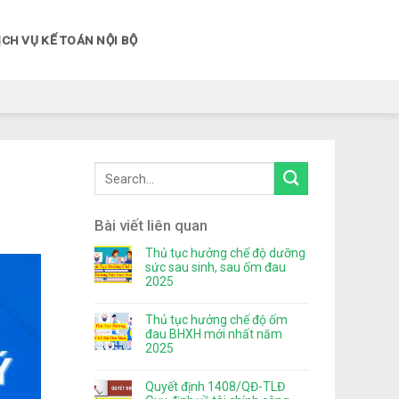
ỊCH VỤ KẾ TOÁN NỘI BỘ
Bài viết liên quan
Thủ tục hưởng chế độ dưỡng
sức sau sinh, sau ốm đau
2025
Thủ tục hưởng chế độ ốm
đau BHXH mới nhất năm
2025
Quyết định 1408/QĐ-TLĐ