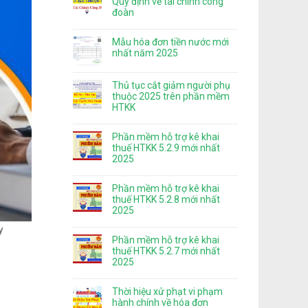
Quy định về tài chính công
đoàn
Mẫu hóa đơn tiền nước mới
nhất năm 2025
Thủ tục cắt giảm người phụ
thuộc 2025 trên phần mềm
HTKK
Phần mềm hỗ trợ kê khai
thuế HTKK 5.2.9 mới nhất
2025
Phần mềm hỗ trợ kê khai
thuế HTKK 5.2.8 mới nhất
2025
y
Phần mềm hỗ trợ kê khai
thuế HTKK 5.2.7 mới nhất
2025
Thời hiệu xử phạt vi phạm
hành chính về hóa đơn