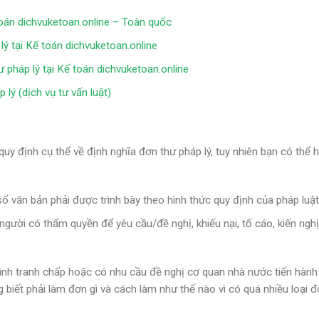
toán dichvuketoan.online – Toàn quốc
lý tại Kế toán dichvuketoan.online
 pháp lý tại Kế toán dichvuketoan.online
lý (dịch vụ tư vấn luật)
y định cụ thể về định nghĩa đơn thư pháp lý, tuy nhiên bạn có thể h
số văn bản phải được trình bày theo hình thức quy định của pháp luật
người có thẩm quyền để yêu cầu/đề nghị, khiếu nại, tố cáo, kiến ngh
 sinh tranh chấp hoặc có nhu cầu đề nghị cơ quan nhà nước tiến hành
 biết phải làm đơn gì và cách làm như thế nào vì có quá nhiều loại 