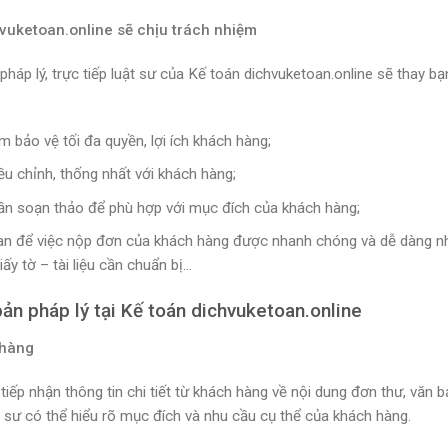
hvuketoan.online sẽ chịu trách nhiệm
pháp lý, trực tiếp luật sư của Kế toán dichvuketoan.online sẽ thay b
 bảo vệ tối đa quyền, lợi ích khách hàng;
ều chỉnh, thống nhất với khách hàng;
cần soạn thảo để phù hợp với mục đích của khách hàng;
 quan để việc nộp đơn của khách hàng được nhanh chóng và dễ dàng nh
ấy tờ – tài liệu cần chuẩn bị…
bản pháp lý tại Kế toán dichvuketoan.online
 hàng
tiếp nhận thông tin chi tiết từ khách hàng về nội dung đơn thư, văn b
t sư có thể hiểu rõ mục đích và nhu cầu cụ thể của khách hàng.