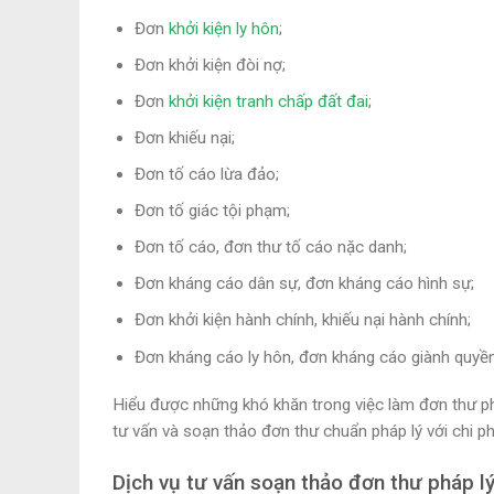
Đơn
khởi kiện ly hôn
;
Đơn khởi kiện đòi nợ;
Đơn
khởi kiện tranh chấp đất đai
;
Đơn khiếu nại;
Đơn tố cáo lừa đảo;
Đơn tố giác tội phạm;
Đơn tố cáo, đơn thư tố cáo nặc danh;
Đơn kháng cáo dân sự, đơn kháng cáo hình sự;
Đơn khởi kiện hành chính, khiếu nại hành chính;
Đơn kháng cáo ly hôn, đơn kháng cáo giành quyề
Hiểu được những khó khăn trong việc làm đơn thư ph
tư vấn và soạn thảo đơn thư chuẩn pháp lý với chi ph
Dịch vụ tư vấn soạn thảo đơn thư pháp l