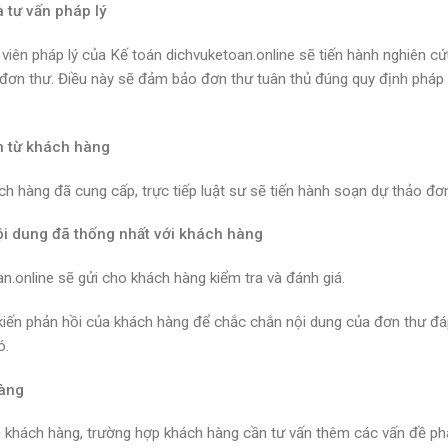
à tư vấn pháp lý
viên pháp lý của Kế toán dichvuketoan.online sẽ tiến hành nghiên cứ
ến đơn thư. Điều này sẽ đảm bảo đơn thư tuân thủ đúng quy định pháp 
n từ khách hàng
ch hàng đã cung cấp, trực tiếp luật sư sẽ tiến hành soạn dự thảo đơn
ội dung đã thống nhất với khách hàng
n.online sẽ gửi cho khách hàng kiểm tra và đánh giá.
ý kiến phản hồi của khách hàng để chắc chắn nội dung của đơn thư đ
ó.
hàng
n khách hàng, trường hợp khách hàng cần tư vấn thêm các vấn đề ph