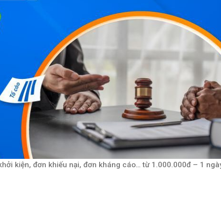
 khởi kiện, đơn khiếu nại, đơn kháng cáo… từ 1.000.000đ – 1 ngà