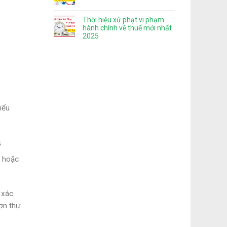
Thời hiệu xử phạt vi phạm
hành chính về thuế mới nhất
2025
iểu
;
ị hoặc
 xác
đơn thư