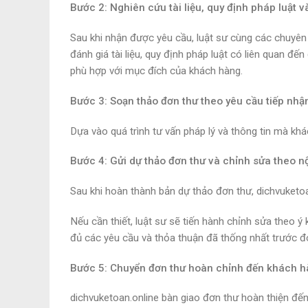
Bước 2: Nghiên cứu tài liệu, quy định pháp luật v
Sau khi nhận được yêu cầu, luật sư cùng các chuyên 
đánh giá tài liệu, quy định pháp luật có liên quan đ
phù hợp với mục đích của khách hàng.
Bước 3: Soạn thảo đơn thư theo yêu cầu tiếp nhậ
Dựa vào quá trình tư vấn pháp lý và thông tin mà khá
Bước 4: Gửi dự thảo đơn thư và chỉnh sửa theo n
Sau khi hoàn thành bản dự thảo đơn thư, dichvuketoa
Nếu cần thiết, luật sư sẽ tiến hành chỉnh sửa theo 
đủ các yêu cầu và thỏa thuận đã thống nhất trước đ
Bước 5: Chuyển đơn thư hoàn chỉnh đến khách 
dichvuketoan.online bàn giao đơn thư hoàn thiện đế