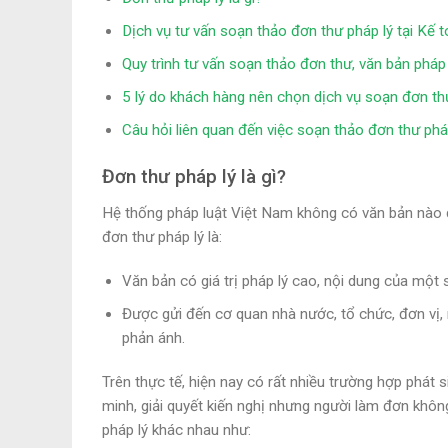
Dịch vụ tư vấn soạn thảo đơn thư pháp lý tại Kế 
Quy trình tư vấn soạn thảo đơn thư, văn bản pháp 
5 lý do khách hàng nên chọn dịch vụ soạn đơn thư
Câu hỏi liên quan đến việc soạn thảo đơn thư pháp 
Đơn thư pháp lý là gì?
Hệ thống pháp luật Việt Nam không có văn bản nào qu
đơn thư pháp lý là:
Văn bản có giá trị pháp lý cao, nội dung của một 
Được gửi đến cơ quan nhà nước, tổ chức, đơn vị, 
phản ánh.
Trên thực tế, hiện nay có rất nhiều trường hợp phát
minh, giải quyết kiến nghị nhưng người làm đơn không
pháp lý khác nhau như: