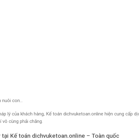
n nuôi con…
áp lý của khách hàng, Kế toán dichvuketoan.online hiện cung cấp dị
í vô cùng phải chăng.
ý tại Kế toán dichvuketoan.online – Toàn quốc