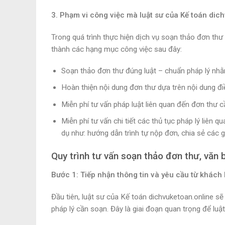
3. Phạm vi công việc mà luật sư của Kế toán dic
Trong quá trình thực hiện dịch vụ soạn thảo đơn thư 
thành các hạng mục công việc sau đây:
Soạn thảo đơn thư đúng luật – chuẩn pháp lý nhằm
Hoàn thiện nội dung đơn thư dựa trên nội dung đi
Miễn phí tư vấn pháp luật liên quan đến đơn thư 
Miễn phí tư vấn chi tiết các thủ tục pháp lý liên
dụ như: hướng dẫn trình tự nộp đơn, chia sẻ các gi
Quy trình tư vấn soạn thảo đơn thư, văn 
Bước 1: Tiếp nhận thông tin và yêu cầu từ khách
Đầu tiên, luật sư của Kế toán dichvuketoan.online sẽ 
pháp lý cần soạn. Đây là giai đoạn quan trọng để luậ