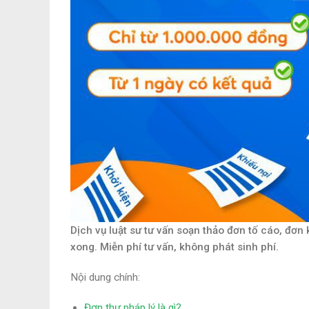
Dịch vụ luật sư tư vấn soạn thảo đơn tố cáo, đơn
xong. Miễn phí tư vấn, không phát sinh phí.
Nội dung chính:
Đơn thư pháp lý là gì?