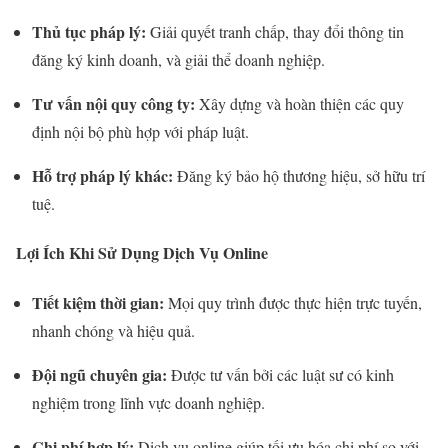
Thủ tục pháp lý:
Giải quyết tranh chấp, thay đổi thông tin
đăng ký kinh doanh, và giải thể doanh nghiệp.
Tư vấn nội quy công ty:
Xây dựng và hoàn thiện các quy
định nội bộ phù hợp với pháp luật.
Hỗ trợ pháp lý khác:
Đăng ký bảo hộ thương hiệu, sở hữu trí
tuệ.
Lợi Ích Khi Sử Dụng Dịch Vụ Online
Tiết kiệm thời gian:
Mọi quy trình được thực hiện trực tuyến,
nhanh chóng và hiệu quả.
Đội ngũ chuyên gia:
Được tư vấn bởi các luật sư có kinh
nghiệm trong lĩnh vực doanh nghiệp.
Chi phí hợp lý:
Dịch vụ online giúp tối ưu hóa chi phí so với