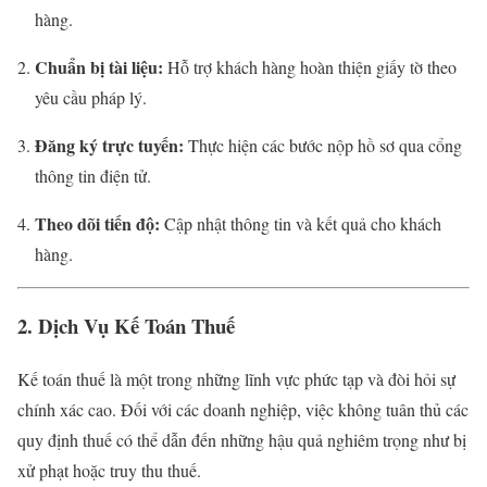
hàng.
Chuẩn bị tài liệu:
Hỗ trợ khách hàng hoàn thiện giấy tờ theo
yêu cầu pháp lý.
Đăng ký trực tuyến:
Thực hiện các bước nộp hồ sơ qua cổng
thông tin điện tử.
Theo dõi tiến độ:
Cập nhật thông tin và kết quả cho khách
hàng.
2. Dịch Vụ Kế Toán Thuế
Kế toán thuế là một trong những lĩnh vực phức tạp và đòi hỏi sự
chính xác cao. Đối với các doanh nghiệp, việc không tuân thủ các
quy định thuế có thể dẫn đến những hậu quả nghiêm trọng như bị
xử phạt hoặc truy thu thuế.