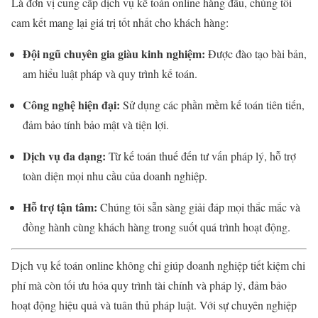
Là đơn vị cung cấp dịch vụ kế toán online hàng đầu, chúng tôi
cam kết mang lại giá trị tốt nhất cho khách hàng:
Đội ngũ chuyên gia giàu kinh nghiệm:
Được đào tạo bài bản,
am hiểu luật pháp và quy trình kế toán.
Công nghệ hiện đại:
Sử dụng các phần mềm kế toán tiên tiến,
đảm bảo tính bảo mật và tiện lợi.
Dịch vụ đa dạng:
Từ kế toán thuế đến tư vấn pháp lý, hỗ trợ
toàn diện mọi nhu cầu của doanh nghiệp.
Hỗ trợ tận tâm:
Chúng tôi sẵn sàng giải đáp mọi thắc mắc và
đồng hành cùng khách hàng trong suốt quá trình hoạt động.
Dịch vụ kế toán online không chỉ giúp doanh nghiệp tiết kiệm chi
phí mà còn tối ưu hóa quy trình tài chính và pháp lý, đảm bảo
hoạt động hiệu quả và tuân thủ pháp luật. Với sự chuyên nghiệp