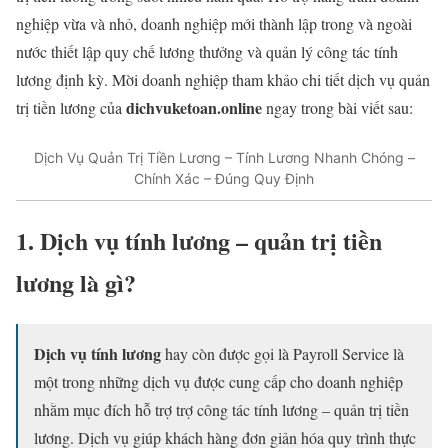
nghiệp vừa và nhỏ, doanh nghiệp mới thành lập trong và ngoài
nước thiết lập quy chế lương thưởng và quản lý công tác tính
lương định kỳ. Mời doanh nghiệp tham khảo chi tiết dịch vụ quản
dichvuketoan.online
trị tiền lương của
ngay trong bài viết sau:
Dịch Vụ Quản Trị Tiền Lương – Tính Lương Nhanh Chóng –
Chính Xác – Đúng Quy Định
1. Dịch vụ tính lương – quản trị tiền
lương là gì?
Dịch vụ tính lương
hay còn được gọi là Payroll Service là
một trong những dịch vụ được cung cấp cho doanh nghiệp
nhằm mục đích hỗ trợ trợ công tác tính lương – quản trị tiền
lương. Dịch vụ giúp khách hàng đơn giản hóa quy trình thực