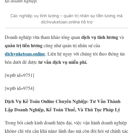
tại doanh nghiệp.
Các nghiệp vụ tính lương – quản trị nhân sự tiền lương mà
dichvuketoan.online hỗ trợ
dịch vụ tính lương
Doanh nghiệp vừa tham khảo tổng quan
và
quản trị tiền lương
cũng như quản trị nhân sự của
dichvuketoan.online
. Liên hệ ngay với chúng tôi theo thông tin
tư vấn dịch vụ miễn phí.
bên dưới để được
[wptb id=9751]
[wptb id=9754]
Dịch Vụ Kế Toán Online Chuyên Nghiệp: Tư Vấn Thành
Lập Doanh Nghiệp, Kế Toán Thuế, Và Thủ Tục Pháp Lý
Trong bối cảnh kinh doanh hiện đại, việc vận hành doanh nghiệp
không chỉ yêu cầu khả năng lãnh đạo mà còn đòi hỏi sự chính xác