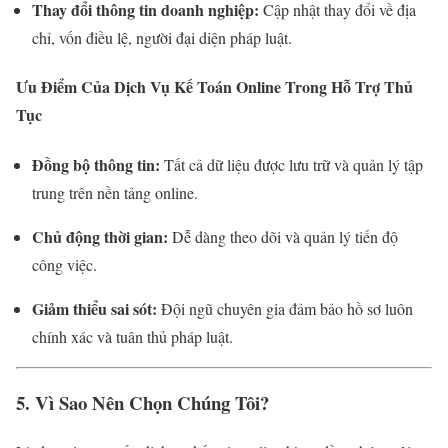
Thay đổi thông tin doanh nghiệp:
Cập nhật thay đổi về địa
chỉ, vốn điều lệ, người đại diện pháp luật.
Ưu Điểm Của Dịch Vụ Kế Toán Online Trong Hỗ Trợ Thủ
Tục
Đồng bộ thông tin:
Tất cả dữ liệu được lưu trữ và quản lý tập
trung trên nền tảng online.
Chủ động thời gian:
Dễ dàng theo dõi và quản lý tiến độ
công việc.
Giảm thiểu sai sót:
Đội ngũ chuyên gia đảm bảo hồ sơ luôn
chính xác và tuân thủ pháp luật.
5. Vì Sao Nên Chọn Chúng Tôi?