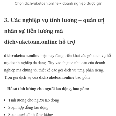
Chọn dichvuketoan.online – doanh nghiệp được gì?
3. Các nghiệp vụ tính lương – quản trị
nhân sự tiền lương mà
dichvuketoan.online hỗ trợ
dichvuketoan.online
hiện nay đang triển khai các gói dịch vụ hỗ
trợ doanh nghiệp đa dạng. Tùy vào thực tế nhu cầu của doanh
nghiệp mà chúng tôi thiết kế các gói dịch vụ từng phần riêng.
dichvuketoan.online
Trọn gói dịch vụ của
bao gồm:
– Hồ sơ tính lương cho người lao động, bao gồm:
Tính lương cho người lao động
Soạn hợp đồng lao động
Soạn quyết định tăng lương