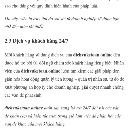
sao cho đúng với quy định hiện hành của pháp luật.
Do vậy, việc bị truy thu do sai sót từ doanh nghiệp sẽ được hạn
chế đến mức tối thiểu.
2.3 Dịch vụ khách hàng 24/7
dichvuketoan.online
Mỗi khách hàng sử dụng dịch vụ của
đều
được hỗ trợ bởi 01 đội ngũ chăm sóc khách hàng riêng biệt. Nhân
dichvuketoan.online
viên của
luôn tìm kiếm các giải pháp đơn
giản hóa hoạt động quản lý tiền lương – quản trị nhân sự, từ đó đề
xuất phương án hợp lý cho doanh nghiệp, giải quyết nhanh chóng
các vấn đề phát sinh.
dichvuketoan.online
luôn sẵn sàng hỗ trợ 24/7 đối với các vấn
đề khẩn cấp và luôn túc trực trong giờ làm việc để phản hồi các
vấn đề khác của mỗi khách hàng.