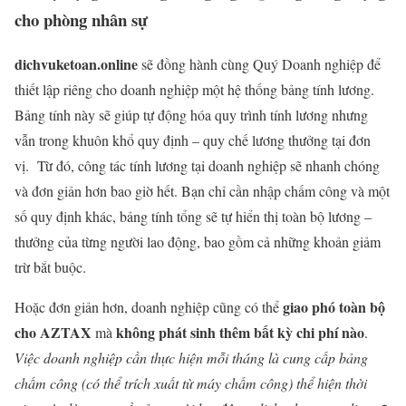
cho phòng nhân sự
dichvuketoan.online
sẽ đồng hành cùng Quý Doanh nghiệp để
thiết lập riêng cho doanh nghiệp một hệ thống bảng tính lương.
Bảng tính này sẽ giúp tự động hóa quy trình tính lương nhưng
vẫn trong khuôn khổ quy định – quy chế lương thưởng tại đơn
vị.
Từ đó, công tác tính lương tại doanh nghiệp sẽ nhanh chóng
và đơn giản hơn bao giờ hết. Bạn chỉ cần nhập chấm công và một
số quy định khác, bảng tính tổng sẽ tự hiển thị toàn bộ lương –
thưởng của từng người lao động, bao gồm cả những khoản giảm
trừ bắt buộc.
giao phó toàn bộ
Hoặc đơn giản hơn, doanh nghiệp cũng có thể
cho
A
ZTAX
không phát sinh thêm bất kỳ chi phí nào
mà
.
Việc doanh nghiệp cần thực hiện mỗi tháng là cung cấp bảng
chấm công (có thể trích xuất từ máy chấm công) thể hiện thời