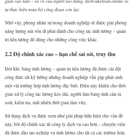
gian vào làm – ra về của người lao động, dichvuketoan.online sẽ
tự thực hiện toàn bộ công đoạn còn lại.
Nhờ vậy, phòng nhân sự trong doanh nghiệp sẽ được giải phóng
năng lượng mà vốn dĩ phải dành cho công tác tính lương – quản
trị tiền lương để dùng cho những công việc khác.
2.2 Độ chính xác cao – hạn chế sai sót, truy thu
Đôi khi, bảng tính lương – quản trị tiền lương đã được cài đặt
công thức rất kỹ lưỡng nhưng doanh nghiệp vẫn gặp phát sinh
một vài trường hợp tính lương đặc biệt. Điều này khiến cho thời
gian xử lý công tác lương kéo dài, người làm bảng tính cần rà
soát, kiểm tra, mất nhiều thời gian làm việc.
Sử dụng dịch vụ được xem như giải pháp hữu hiệu cho vấn đề
này, bởi độ chính xác từ công ty dịch vụ cao hơn – chuyên viên
đã được đào tạo nghiệp vụ tính lương cho tất cả các trường hợp,