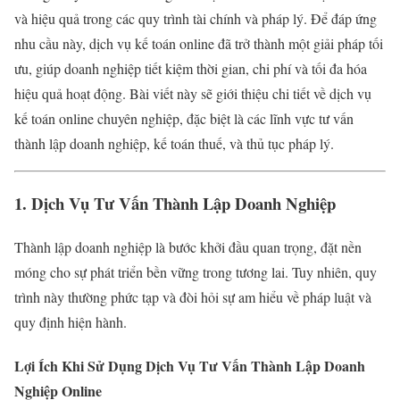
và hiệu quả trong các quy trình tài chính và pháp lý. Để đáp ứng
nhu cầu này, dịch vụ kế toán online đã trở thành một giải pháp tối
ưu, giúp doanh nghiệp tiết kiệm thời gian, chi phí và tối đa hóa
hiệu quả hoạt động. Bài viết này sẽ giới thiệu chi tiết về dịch vụ
kế toán online chuyên nghiệp, đặc biệt là các lĩnh vực tư vấn
thành lập doanh nghiệp, kế toán thuế, và thủ tục pháp lý.
1. Dịch Vụ Tư Vấn Thành Lập Doanh Nghiệp
Thành lập doanh nghiệp là bước khởi đầu quan trọng, đặt nền
móng cho sự phát triển bền vững trong tương lai. Tuy nhiên, quy
trình này thường phức tạp và đòi hỏi sự am hiểu về pháp luật và
quy định hiện hành.
Lợi Ích Khi Sử Dụng Dịch Vụ Tư Vấn Thành Lập Doanh
Nghiệp Online