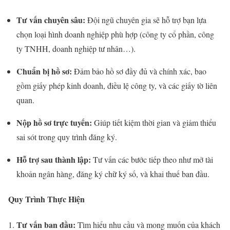
Tư vấn chuyên sâu:
Đội ngũ chuyên gia sẽ hỗ trợ bạn lựa
chọn loại hình doanh nghiệp phù hợp (công ty cổ phần, công
ty TNHH, doanh nghiệp tư nhân…).
Chuẩn bị hồ sơ:
Đảm bảo hồ sơ đầy đủ và chính xác, bao
gồm giấy phép kinh doanh, điều lệ công ty, và các giấy tờ liên
quan.
Nộp hồ sơ trực tuyến:
Giúp tiết kiệm thời gian và giảm thiểu
sai sót trong quy trình đăng ký.
Hỗ trợ sau thành lập:
Tư vấn các bước tiếp theo như mở tài
khoản ngân hàng, đăng ký chữ ký số, và khai thuế ban đầu.
Quy Trình Thực Hiện
Tư vấn ban đầu:
Tìm hiểu nhu cầu và mong muốn của khách