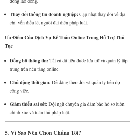
đồng lao động.
Thay đổi thông tin doanh nghiệp:
Cập nhật thay đổi về địa
chỉ, vốn điều lệ, người đại diện pháp luật.
Ưu Điểm Của Dịch Vụ Kế Toán Online Trong Hỗ Trợ Thủ
Tục
Đồng bộ thông tin:
Tất cả dữ liệu được lưu trữ và quản lý tập
trung trên nền tảng online.
Chủ động thời gian:
Dễ dàng theo dõi và quản lý tiến độ
công việc.
Giảm thiểu sai sót:
Đội ngũ chuyên gia đảm bảo hồ sơ luôn
chính xác và tuân thủ pháp luật.
5. Vì Sao Nên Chọn Chúng Tôi?