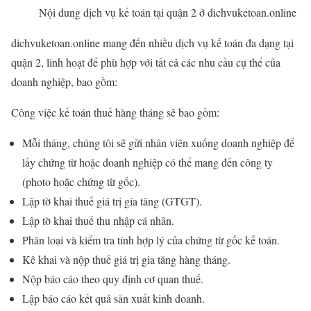
Nội dung dịch vụ kế toán tại quận 2 ở dichvuketoan.online
dichvuketoan.online mang đến nhiều dịch vụ kế toán đa dạng tại
quận 2, linh hoạt để phù hợp với tất cả các nhu cầu cụ thể của
doanh nghiệp, bao gồm:
Công việc kế toán thuế hàng tháng sẽ bao gồm:
Mỗi tháng, chúng tôi sẽ gửi nhân viên xuống doanh nghiệp để
lấy chứng từ hoặc doanh nghiệp có thể mang đến công ty
(photo hoặc chứng từ gốc).
Lập tờ khai thuế giá trị gia tăng (GTGT).
Lập tờ khai thuế thu nhập cá nhân.
Phân loại và kiểm tra tính hợp lý của chứng từ gốc kế toán.
Kê khai và nộp thuế giá trị gia tăng hàng tháng.
Nộp báo cáo theo quy định cơ quan thuế.
Lập báo cáo kết quả sản xuất kinh doanh.