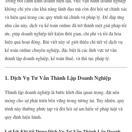
Trong bối cảnh kinh doanh hiện đại, việc vận hành doanh nghiệp
không chỉ yêu cầu khả năng lãnh đạo mà còn đòi hỏi sự chính xác
và hiệu quả trong các quy trình tài chính và pháp lý. Để đáp ứng
nhu cầu này, dịch vụ kế toán online đã trở thành một giải pháp tối
ưu, giúp doanh nghiệp tiết kiệm thời gian, chi phí và tối đa hóa
hiệu quả hoạt động. Bài viết này sẽ giới thiệu chi tiết về dịch vụ
kế toán online chuyên nghiệp, đặc biệt là các lĩnh vực tư vấn
thành lập doanh nghiệp, kế toán thuế, và thủ tục pháp lý.
1. Dịch Vụ Tư Vấn Thành Lập Doanh Nghiệp
Thành lập doanh nghiệp là bước khởi đầu quan trọng, đặt nền
móng cho sự phát triển bền vững trong tương lai. Tuy nhiên, quy
trình này thường phức tạp và đòi hỏi sự am hiểu về pháp luật và
quy định hiện hành.
Lợi Ích Khi Sử Dụng Dịch Vụ Tư Vấn Thành Lập Doanh