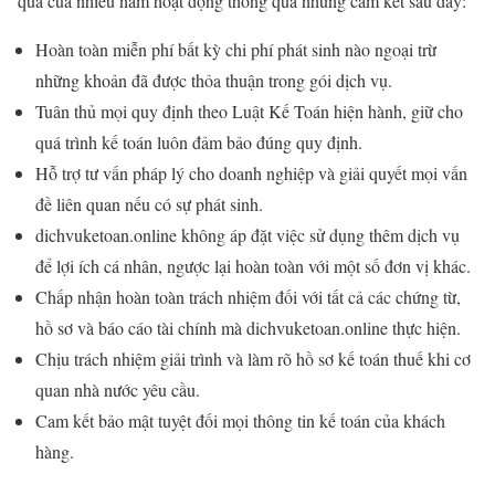
quả của nhiều năm hoạt động thông qua những cam kết sau đây:
Hoàn toàn miễn phí bất kỳ chi phí phát sinh nào ngoại trừ
những khoản đã được thỏa thuận trong gói dịch vụ.
Tuân thủ mọi quy định theo Luật Kế Toán hiện hành, giữ cho
quá trình kế toán luôn đảm bảo đúng quy định.
Hỗ trợ tư vấn pháp lý cho doanh nghiệp và giải quyết mọi vấn
đề liên quan nếu có sự phát sinh.
dichvuketoan.online không áp đặt việc sử dụng thêm dịch vụ
để lợi ích cá nhân, ngược lại hoàn toàn với một số đơn vị khác.
Chấp nhận hoàn toàn trách nhiệm đối với tất cả các chứng từ,
hồ sơ và báo cáo tài chính mà dichvuketoan.online thực hiện.
Chịu trách nhiệm giải trình và làm rõ hồ sơ kế toán thuế khi cơ
quan nhà nước yêu cầu.
Cam kết bảo mật tuyệt đối mọi thông tin kế toán của khách
hàng.