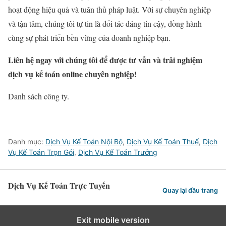
hoạt động hiệu quả và tuân thủ pháp luật. Với sự chuyên nghiệp
và tận tâm, chúng tôi tự tin là đối tác đáng tin cậy, đồng hành
cùng sự phát triển bền vững của doanh nghiệp bạn.
Liên hệ ngay với chúng tôi để được tư vấn và trải nghiệm
dịch vụ kế toán online chuyên nghiệp!
Danh sách công ty.
Danh mục:
Dịch Vụ Kế Toán Nội Bộ
,
Dịch Vụ Kế Toán Thuế
,
Dịch
Vụ Kế Toán Trọn Gói
,
Dịch Vụ Kế Toán Trưởng
Dịch Vụ Kế Toán Trực Tuyến
Quay lại đầu trang
Exit mobile version