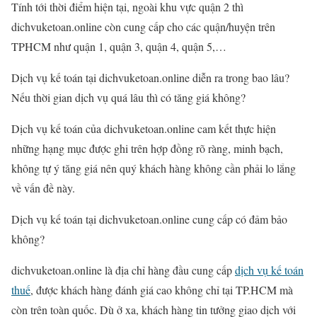
Tính tới thời điểm hiện tại, ngoài khu vực quận 2 thì
dichvuketoan.online còn cung cấp cho các quận/huyện trên
TPHCM như quận 1, quận 3, quận 4, quận 5,…
Dịch vụ kế toán tại dichvuketoan.online diễn ra trong bao lâu?
Nếu thời gian dịch vụ quá lâu thì có tăng giá không?
Dịch vụ kế toán của dichvuketoan.online cam kết thực hiện
những hạng mục được ghi trên hợp đồng rõ ràng, minh bạch,
không tự ý tăng giá nên quý khách hàng không cần phải lo lắng
về vấn đề này.
Dịch vụ kế toán tại dichvuketoan.online cung cấp có đảm bảo
không?
dichvuketoan.online là địa chỉ hàng đầu cung cấp
dịch vụ kế toán
thuế
, được khách hàng đánh giá cao không chỉ tại TP.HCM mà
còn trên toàn quốc. Dù ở xa, khách hàng tin tưởng giao dịch với