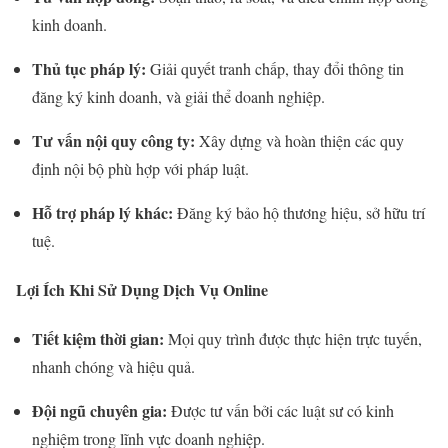
kinh doanh.
Thủ tục pháp lý:
Giải quyết tranh chấp, thay đổi thông tin
đăng ký kinh doanh, và giải thể doanh nghiệp.
Tư vấn nội quy công ty:
Xây dựng và hoàn thiện các quy
định nội bộ phù hợp với pháp luật.
Hỗ trợ pháp lý khác:
Đăng ký bảo hộ thương hiệu, sở hữu trí
tuệ.
Lợi Ích Khi Sử Dụng Dịch Vụ Online
Tiết kiệm thời gian:
Mọi quy trình được thực hiện trực tuyến,
nhanh chóng và hiệu quả.
Đội ngũ chuyên gia:
Được tư vấn bởi các luật sư có kinh
nghiệm trong lĩnh vực doanh nghiệp.