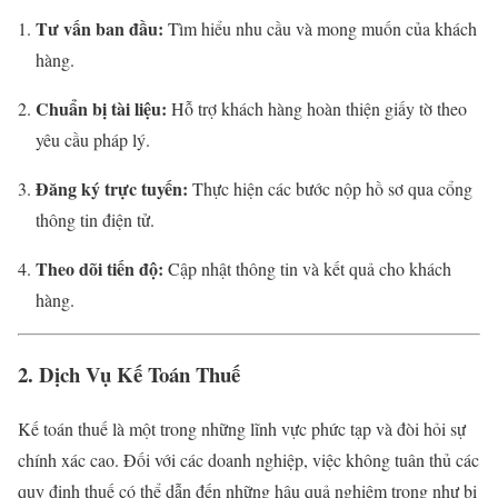
Tư vấn ban đầu:
Tìm hiểu nhu cầu và mong muốn của khách
hàng.
Chuẩn bị tài liệu:
Hỗ trợ khách hàng hoàn thiện giấy tờ theo
yêu cầu pháp lý.
Đăng ký trực tuyến:
Thực hiện các bước nộp hồ sơ qua cổng
thông tin điện tử.
Theo dõi tiến độ:
Cập nhật thông tin và kết quả cho khách
hàng.
2. Dịch Vụ Kế Toán Thuế
Kế toán thuế là một trong những lĩnh vực phức tạp và đòi hỏi sự
chính xác cao. Đối với các doanh nghiệp, việc không tuân thủ các
quy định thuế có thể dẫn đến những hậu quả nghiêm trọng như bị