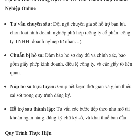
Nghiệp Online
Tư vấn chuyên sâu:
Đội ngũ chuyên gia sẽ hỗ trợ bạn lựa
chọn loại hình doanh nghiệp phù hợp (công ty cổ phần, công
ty TNHH, doanh nghiệp tư nhân…).
Chuẩn bị hồ sơ:
Đảm bảo hồ sơ đầy đủ và chính xác, bao
gồm giấy phép kinh doanh, điều lệ công ty, và các giấy tờ liên
quan.
Nộp hồ sơ trực tuyến:
Giúp tiết kiệm thời gian và giảm thiểu
sai sót trong quy trình đăng ký.
Hỗ trợ sau thành lập:
Tư vấn các bước tiếp theo như mở tài
khoản ngân hàng, đăng ký chữ ký số, và khai thuế ban đầu.
Quy Trình Thực Hiện