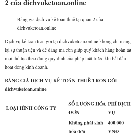
2 của dichvuketoan.online
Bảng giá dịch vụ kế toán thuế tại quận 2 của
dichvuketoan.online
Dịch vụ kế toán trọn gói tại dichvuketoan.online không chỉ mang
lại sự thuận tiện và dễ dàng mà còn giúp quý khách hàng hoàn tất
mọi thủ tục theo đúng quy định của pháp luật trước khi bắt đầu
hoạt động kinh doanh.
BẢNG GIÁ DỊCH VỤ KẾ TOÁN THUẾ TRỌN GÓI
dichvuketoan.online
SỐ LƯỢNG HÓA
PHÍ DỊCH
LOẠI HÌNH CÔNG TY
ĐƠN
VỤ
Không phát sinh
400.000
hóa đơn
VNĐ