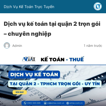
Dịch Vụ Kế Toán Trực Tuyến
Dịch vụ kế toán tại quận 2 trọn gói
– chuyên nghiệp
Admin
1 năm trước