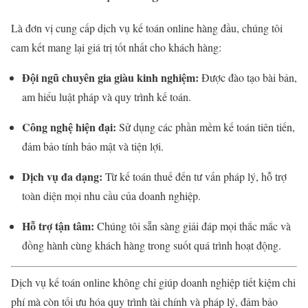
Là đơn vị cung cấp dịch vụ kế toán online hàng đầu, chúng tôi
cam kết mang lại giá trị tốt nhất cho khách hàng:
Đội ngũ chuyên gia giàu kinh nghiệm:
Được đào tạo bài bản,
am hiểu luật pháp và quy trình kế toán.
Công nghệ hiện đại:
Sử dụng các phần mềm kế toán tiên tiến,
đảm bảo tính bảo mật và tiện lợi.
Dịch vụ đa dạng:
Từ kế toán thuế đến tư vấn pháp lý, hỗ trợ
toàn diện mọi nhu cầu của doanh nghiệp.
Hỗ trợ tận tâm:
Chúng tôi sẵn sàng giải đáp mọi thắc mắc và
đồng hành cùng khách hàng trong suốt quá trình hoạt động.
Dịch vụ kế toán online không chỉ giúp doanh nghiệp tiết kiệm chi
phí mà còn tối ưu hóa quy trình tài chính và pháp lý, đảm bảo