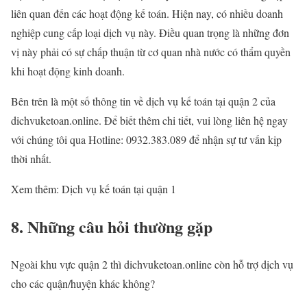
liên quan đến các hoạt động kế toán. Hiện nay, có nhiều doanh
nghiệp cung cấp loại dịch vụ này. Điều quan trọng là những đơn
vị này phải có sự chấp thuận từ cơ quan nhà nước có thẩm quyền
khi hoạt động kinh doanh.
Bên trên là một số thông tin về dịch vụ kế toán tại quận 2 của
dichvuketoan.online. Để biết thêm chi tiết, vui lòng liên hệ ngay
với chúng tôi qua Hotline: 0932.383.089 để nhận sự tư vấn kịp
thời nhất.
Xem thêm: Dịch vụ kế toán tại quận 1
8. Những câu hỏi thường gặp
Ngoài khu vực quận 2 thì dichvuketoan.online còn hỗ trợ dịch vụ
cho các quận/huyện khác không?