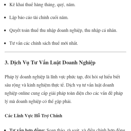
Kê khai thuế hàng tháng, quý, năm.
Lập báo cáo tài chính cuối năm.
Quyết toán thuế thu nhập doanh nghiệp, thu nhập cá nhân.
Tư vấn các chính sách thuế mới nhất.
3. Dịch Vụ Tư Vấn Luật Doanh Nghiệp
Pháp lý doanh nghiệp là lĩnh vực phức tạp, đòi hỏi sự hiểu biết
sâu rộng và kinh nghiệm thực tế. Dịch vụ tư vấn luật doanh
nghiệp online cung cấp giải pháp toàn diện cho các vấn đề pháp
lý mà doanh nghiệp có thể gặp phải.
Các Lĩnh Vực Hỗ Trợ Chính
Tư vấn hợp đồng:
Soạn thảo, rà soát, và điều chỉnh hợp đồng