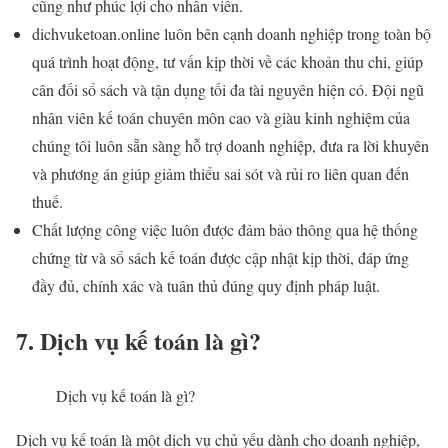
cũng như phúc lợi cho nhân viên.
dichvuketoan.online luôn bên cạnh doanh nghiệp trong toàn bộ
quá trình hoạt động, tư vấn kịp thời về các khoản thu chi, giúp
cân đối sổ sách và tận dụng tối đa tài nguyên hiện có. Đội ngũ
nhân viên kế toán chuyên môn cao và giàu kinh nghiệm của
chúng tôi luôn sẵn sàng hỗ trợ doanh nghiệp, đưa ra lời khuyên
và phương án giúp giảm thiểu sai sót và rủi ro liên quan đến
thuế.
Chất lượng công việc luôn được đảm bảo thông qua hệ thống
chứng từ và sổ sách kế toán được cập nhật kịp thời, đáp ứng
đầy đủ, chính xác và tuân thủ đúng quy định pháp luật.
7. Dịch vụ kế toán là gì?
Dịch vụ kế toán là gì?
Dịch vụ kế toán là một dịch vụ chủ yếu dành cho doanh nghiệp,