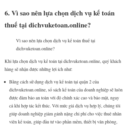
6. Vì sao nên lựa chọn dịch vụ kế toán
thuế tại dichvuketoan.online?
Vì sao nên lựa chọn dịch vụ kế toán thuế tại
dichvuketoan.online?
Khi lựa chọn dịch vụ kế toán tại dichvuketoan.online, quý khách
hàng sẽ nhận được những lợi ích như:
Bằng cách sử dụng dịch vụ kế toán tại quận 2 của
dichvuketoan.online, sổ sách kế toán của doanh nghiệp sẽ luôn
được đảm bảo an toàn với độ chính xác cao và bảo mật, ngay
cả khi hợp tác kết thúc. Với mức giá dịch vụ hợp lý, chúng tôi
giúp doanh nghiệp giảm gánh nặng chi phí cho việc thuê nhân
viên kế toán, giúp đầu tư vào phần mềm, thiết bị văn phòng,