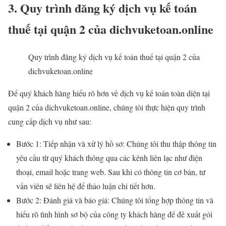
3. Quy trình đăng ký dịch vụ kế toán
thuế tại quận 2 của dichvuketoan.online
Quy trình đăng ký dịch vụ kế toán thuế tại quận 2 của
dichvuketoan.online
Để quý khách hàng hiểu rõ hơn về dịch vụ kế toán toàn diện tại
quận 2 của dichvuketoan.online, chúng tôi thực hiện quy trình
cung cấp dịch vụ như sau:
Bước 1: Tiếp nhận và xử lý hồ sơ: Chúng tôi thu thập thông tin
yêu cầu từ quý khách thông qua các kênh liên lạc như điện
thoại, email hoặc trang web. Sau khi có thông tin cơ bản, tư
vấn viên sẽ liên hệ để thảo luận chi tiết hơn.
Bước 2: Đánh giá và báo giá: Chúng tôi tổng hợp thông tin và
hiểu rõ tình hình sơ bộ của công ty khách hàng để đề xuất gói