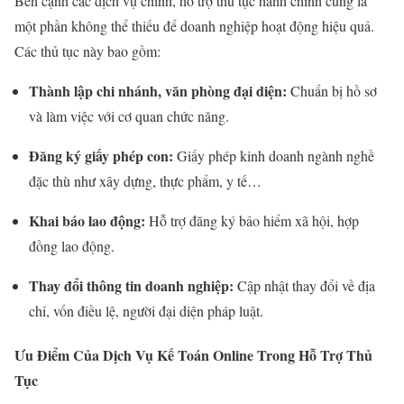
Bên cạnh các dịch vụ chính, hỗ trợ thủ tục hành chính cũng là
một phần không thể thiếu để doanh nghiệp hoạt động hiệu quả.
Các thủ tục này bao gồm:
Thành lập chi nhánh, văn phòng đại diện:
Chuẩn bị hồ sơ
và làm việc với cơ quan chức năng.
Đăng ký giấy phép con:
Giấy phép kinh doanh ngành nghề
đặc thù như xây dựng, thực phẩm, y tế…
Khai báo lao động:
Hỗ trợ đăng ký bảo hiểm xã hội, hợp
đồng lao động.
Thay đổi thông tin doanh nghiệp:
Cập nhật thay đổi về địa
chỉ, vốn điều lệ, người đại diện pháp luật.
Ưu Điểm Của Dịch Vụ Kế Toán Online Trong Hỗ Trợ Thủ
Tục