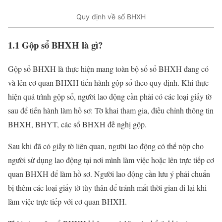
Quy định về sổ BHXH
1.1 Gộp sổ BHXH là gì?
Gộp sổ BHXH là thực hiện mang toàn bộ số sổ BHXH đang có
và lên cơ quan BHXH tiến hành gộp sổ theo quy định. Khi thực
hiện quá trình gộp sổ, người lao động cần phải có các loại giấy tờ
sau để tiến hành làm hồ sơ: Tờ khai tham gia, điều chỉnh thông tin
BHXH, BHYT, các sổ BHXH đề nghị gộp.
Sau khi đã có giấy tờ liên quan, người lao động có thể nộp cho
người sử dụng lao động tại nơi mình làm việc hoặc lên trực tiếp cơ
quan BHXH để làm hồ sơ. Người lao động cần lưu ý phải chuẩn
bị thêm các loại giấy tờ tùy thân để tránh mất thời gian đi lại khi
làm việc trực tiếp với cơ quan BHXH.