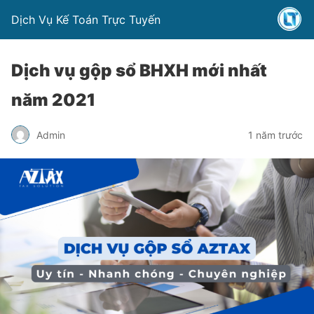
Dịch Vụ Kế Toán Trực Tuyến
Dịch vụ gộp sổ BHXH mới nhất
năm 2021
Admin
1 năm trước