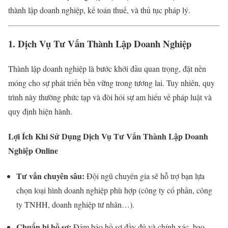
thành lập doanh nghiệp, kế toán thuế, và thủ tục pháp lý.
1. Dịch Vụ Tư Vấn Thành Lập Doanh Nghiệp
Thành lập doanh nghiệp là bước khởi đầu quan trọng, đặt nền
móng cho sự phát triển bền vững trong tương lai. Tuy nhiên, quy
trình này thường phức tạp và đòi hỏi sự am hiểu về pháp luật và
quy định hiện hành.
Lợi Ích Khi Sử Dụng Dịch Vụ Tư Vấn Thành Lập Doanh
Nghiệp Online
Tư vấn chuyên sâu:
Đội ngũ chuyên gia sẽ hỗ trợ bạn lựa
chọn loại hình doanh nghiệp phù hợp (công ty cổ phần, công
ty TNHH, doanh nghiệp tư nhân…).
Chuẩn bị hồ sơ:
Đảm bảo hồ sơ đầy đủ và chính xác, bao