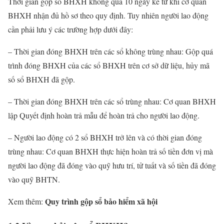
Thời gian gộp sổ BHXH không quá 10 ngày kể từ khi cơ quan
BHXH nhận đủ hồ sơ theo quy định. Tuy nhiên người lao động
cần phải lưu ý các trường hợp dưới đây:
– Thời gian đóng BHXH trên các sổ không trùng nhau: Gộp quá
trình đóng BHXH của các sổ BHXH trên cơ sở dữ liệu, hủy mã
số sổ BHXH đã gộp.
– Thời gian đóng BHXH trên các sổ trùng nhau: Cơ quan BHXH
lập Quyết định hoàn trả mẫu để hoàn trả cho người lao động.
– Người lao động có 2 sổ BHXH trở lên và có thời gian đóng
trùng nhau: Cơ quan BHXH thực hiện hoàn trả số tiền đơn vị mà
người lao động đã đóng vào quỹ hưu trí, tử tuất và số tiền đã đóng
vào quỹ BHTN.
Quy trình gộp sổ bảo hiểm xã hội
Xem thêm: