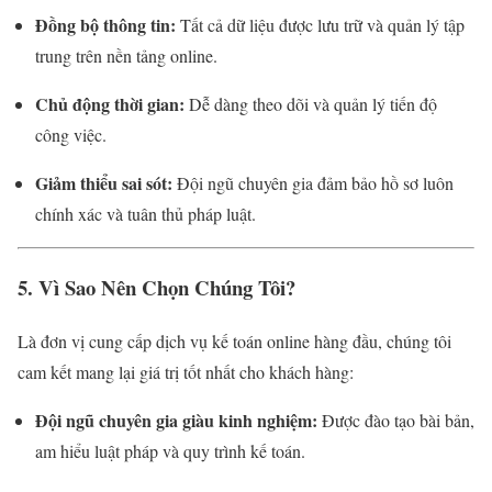
Đồng bộ thông tin:
Tất cả dữ liệu được lưu trữ và quản lý tập
trung trên nền tảng online.
Chủ động thời gian:
Dễ dàng theo dõi và quản lý tiến độ
công việc.
Giảm thiểu sai sót:
Đội ngũ chuyên gia đảm bảo hồ sơ luôn
chính xác và tuân thủ pháp luật.
5. Vì Sao Nên Chọn Chúng Tôi?
Là đơn vị cung cấp dịch vụ kế toán online hàng đầu, chúng tôi
cam kết mang lại giá trị tốt nhất cho khách hàng:
Đội ngũ chuyên gia giàu kinh nghiệm:
Được đào tạo bài bản,
am hiểu luật pháp và quy trình kế toán.