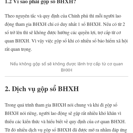
1.2 Vì sao phải gộp sổ BHXH?
Theo nguyên tắc và quy định của Chính phủ thì mỗi người lao
động tham gia BHXH chỉ có duy nhất 1 sổ BHXH. Nếu có từ 2
sổ trở lên thì sẽ không được hưởng các quyền lợi, trợ cấp từ cơ
quan BHXH. Vì vậy việc gộp sổ khi có nhiều sổ bảo hiểm xã hội
rất quan trọng.
Nếu không gộp sổ sẽ không được lãnh trợ cấp từ cơ quan
BHXH
2. Dịch vụ gộp sổ BHXH
Trong quá trình tham gia BHXH nói chung và khi đi gộp sổ
BHXH nói riêng, người lao động sẽ gặp rất nhiều khó khăn vì
thiếu các kiến thức và hiểu biết về quy định của cơ quan BHXH.
Từ đó nhiều dịch vụ gộp sổ BHXH đã được mở ra nhằm đáp ứng