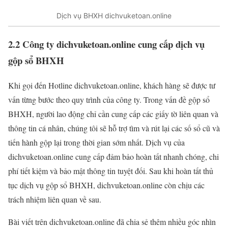
Dịch vụ BHXH dichvuketoan.online
2.2 Công ty dichvuketoan.online cung cấp dịch vụ
gộp sổ BHXH
Khi gọi đến Hotline dichvuketoan.online, khách hàng sẽ được tư
vấn từng bước theo quy trình của công ty. Trong vấn đề gộp sổ
BHXH, người lao động chỉ cần cung cấp các giấy tờ liên quan và
thông tin cá nhân, chúng tôi sẽ hỗ trợ tìm và rút lại các số sổ cũ và
tiến hành gộp lại trong thời gian sớm nhất. Dịch vụ của
dichvuketoan.online cung cấp đảm bảo hoàn tất nhanh chóng, chi
phí tiết kiệm và bảo mật thông tin tuyệt đối. Sau khi hoàn tất thủ
tục dịch vụ gộp sổ BHXH, dichvuketoan.online còn chịu các
trách nhiệm liên quan về sau.
Bài viết trên dichvuketoan.online đã chia sẻ thêm nhiều góc nhìn