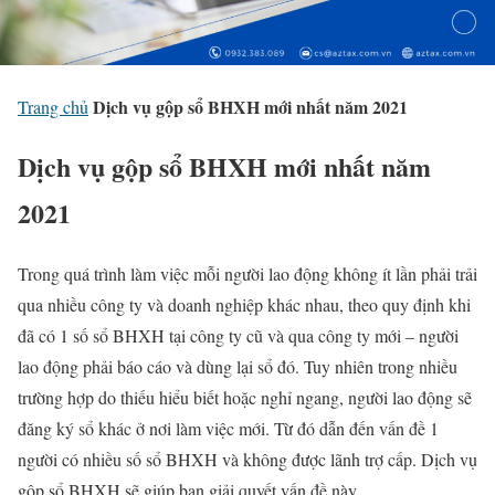
Dịch vụ gộp sổ BHXH mới nhất năm 2021
Trang chủ
Dịch vụ gộp sổ BHXH mới nhất năm
2021
Trong quá trình làm việc mỗi người lao động không ít lần phải trải
qua nhiều công ty và doanh nghiệp khác nhau, theo quy định khi
đã có 1 số sổ BHXH tại công ty cũ và qua công ty mới – người
lao động phải báo cáo và dùng lại sổ đó. Tuy nhiên trong nhiều
trường hợp do thiếu hiểu biết hoặc nghỉ ngang, người lao động sẽ
đăng ký sổ khác ở nơi làm việc mới. Từ đó dẫn đến vấn đề 1
người có nhiều số sổ BHXH và không được lãnh trợ cấp. Dịch vụ
gộp sổ BHXH sẽ giúp bạn giải quyết vấn đề này.