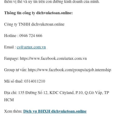
thêm vị thế và uy tín trên con đường kinh doanh của mình.
Thông tin công ty dichvuketoan.online:
Công ty TNHH dichvuketoan.online
Hotline : 0946 724 666
Email :
cs@aztax.com.vn
Fanpage: https://www.facebook.com/aztax.com.vn
Group tư vấn: https://www.facebook.com/groups/azjob.internship
Mã số thuế: 0314011210
Địa chỉ: 135 Đường Số 12, KDC Cityland, P.10, Q.Gò Vấp, TP
HCM
Dịch vụ BHXH dichvuketoan.online
Xem thêm: