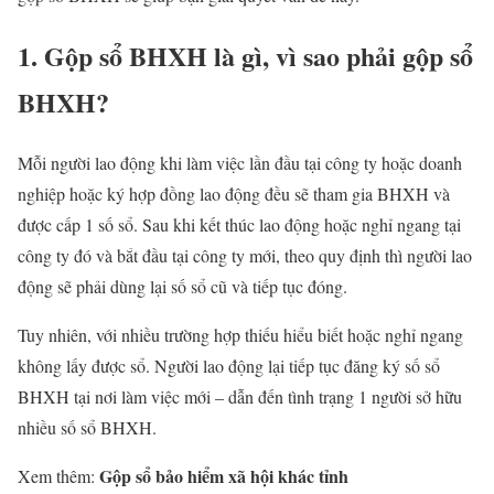
1. Gộp sổ BHXH là gì, vì sao phải gộp sổ
BHXH?
Mỗi người lao động khi làm việc lần đầu tại công ty hoặc doanh
nghiệp hoặc ký hợp đồng lao động đều sẽ tham gia BHXH và
được cấp 1 số sổ. Sau khi kết thúc lao động hoặc nghỉ ngang tại
công ty đó và bắt đầu tại công ty mới, theo quy định thì người lao
động sẽ phải dùng lại số sổ cũ và tiếp tục đóng.
Tuy nhiên, với nhiều trường hợp thiếu hiểu biết hoặc nghỉ ngang
không lấy được sổ. Người lao động lại tiếp tục đăng ký số sổ
BHXH tại nơi làm việc mới – dẫn đến tình trạng 1 người sở hữu
nhiều số sổ BHXH.
Gộp sổ bảo hiểm xã hội khác tỉnh
Xem thêm: