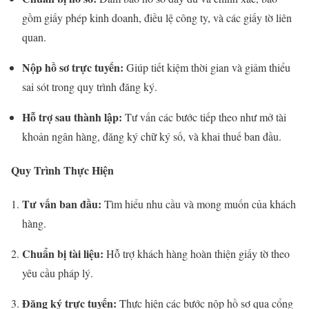
gồm giấy phép kinh doanh, điều lệ công ty, và các giấy tờ liên
quan.
Nộp hồ sơ trực tuyến:
Giúp tiết kiệm thời gian và giảm thiểu
sai sót trong quy trình đăng ký.
Hỗ trợ sau thành lập:
Tư vấn các bước tiếp theo như mở tài
khoản ngân hàng, đăng ký chữ ký số, và khai thuế ban đầu.
Quy Trình Thực Hiện
Tư vấn ban đầu:
Tìm hiểu nhu cầu và mong muốn của khách
hàng.
Chuẩn bị tài liệu:
Hỗ trợ khách hàng hoàn thiện giấy tờ theo
yêu cầu pháp lý.
Đăng ký trực tuyến:
Thực hiện các bước nộp hồ sơ qua cổng