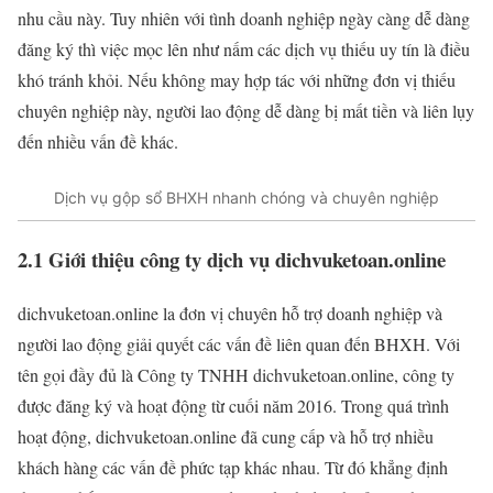
nhu cầu này. Tuy nhiên với tình doanh nghiệp ngày càng dễ dàng
đăng ký thì việc mọc lên như nấm các dịch vụ thiếu uy tín là điều
khó tránh khỏi. Nếu không may hợp tác với những đơn vị thiếu
chuyên nghiệp này, người lao động dễ dàng bị mất tiền và liên lụy
đến nhiều vấn đề khác.
Dịch vụ gộp sổ BHXH nhanh chóng và chuyên nghiệp
2.1 Giới thiệu công ty dịch vụ dichvuketoan.online
dichvuketoan.online la đơn vị chuyên hỗ trợ doanh nghiệp và
người lao động giải quyết các vấn đề liên quan đến BHXH. Với
tên gọi đầy đủ là Công ty TNHH dichvuketoan.online, công ty
được đăng ký và hoạt động từ cuối năm 2016. Trong quá trình
hoạt động, dichvuketoan.online đã cung cấp và hỗ trợ nhiều
khách hàng các vấn đề phức tạp khác nhau. Từ đó khẳng định