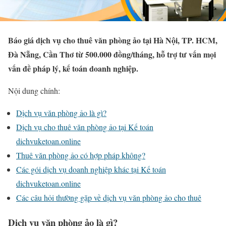
Báo giá dịch vụ cho thuê văn phòng ảo tại Hà Nội, TP. HCM,
Đà Nẵng, Cần Thơ từ 500.000 đồng/tháng, hỗ trợ tư vấn mọi
vấn đề pháp lý, kế toán doanh nghiệp.
Nội dung chính:
Dịch vụ văn phòng ảo là gì?
Dịch vụ cho thuê văn phòng ảo tại Kế toán
dichvuketoan.online
Thuê văn phòng ảo có hợp pháp không?
Các gói dịch vụ doanh nghiệp khác tại Kế toán
dichvuketoan.online
Các câu hỏi thường gặp về dịch vụ văn phòng ảo cho thuê
Dịch vụ văn phòng ảo là gì?