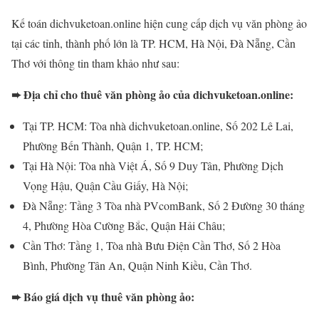
Kế toán dichvuketoan.online hiện cung cấp dịch vụ văn phòng ảo
tại các tỉnh, thành phố lớn là TP. HCM, Hà Nội, Đà Nẵng, Cần
Thơ với thông tin tham khảo như sau:
➨ Địa chỉ cho thuê văn phòng ảo của dichvuketoan.online:
Tại TP. HCM: Tòa nhà dichvuketoan.online, Số 202 Lê Lai,
Phường Bến Thành, Quận 1, TP. HCM;
Tại Hà Nội: Tòa nhà Việt Á, Số 9 Duy Tân, Phường Dịch
Vọng Hậu, Quận Cầu Giấy, Hà Nội;
Đà Nẵng: Tầng 3 Tòa nhà PVcomBank, Số 2 Đường 30 tháng
4, Phường Hòa Cường Bắc, Quận Hải Châu;
Cần Thơ: Tầng 1, Tòa nhà Bưu Điện Cần Thơ, Số 2 Hòa
Bình, Phường Tân An, Quận Ninh Kiều, Cần Thơ.
➨ Báo giá dịch vụ thuê văn phòng ảo: