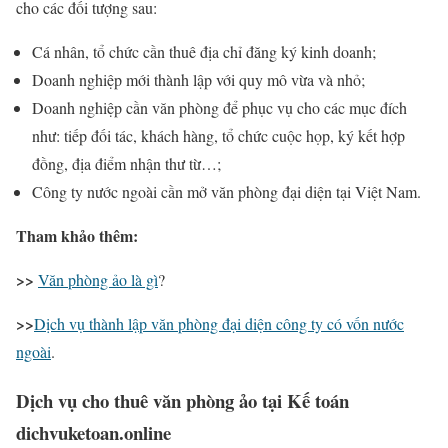
cho các đối tượng sau:
Cá nhân, tổ chức cần thuê địa chỉ đăng ký kinh doanh;
Doanh nghiệp mới thành lập với quy mô vừa và nhỏ;
Doanh nghiệp cần văn phòng để phục vụ cho các mục đích
như: tiếp đối tác, khách hàng, tổ chức cuộc họp, ký kết hợp
đồng, địa điểm nhận thư từ…;
Công ty nước ngoài cần mở văn phòng đại diện tại Việt Nam.
Tham khảo thêm:
>>
Văn phòng ảo là gì
?
>>
Dịch vụ thành lập văn phòng đại diện công ty có vốn nước
ngoài
.
Dịch vụ cho thuê văn phòng ảo tại Kế toán
dichvuketoan.online