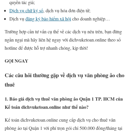
quyền tác giả;
Dịch vụ chữ ký số
, dịch vụ hóa đơn điện tử;
Dịch vụ
đăng ký bảo hiểm xã hội
cho doanh nghiệp…
Trường hợp cần tư vấn cụ thể về các dịch vụ nêu trên, bạn đừng
ngần ngại mà hãy liên hệ ngay với dichvuketoan.online theo số
hotline để được hỗ trợ nhanh chóng, kịp thời!
GỌI NGAY
Các câu hỏi thường gặp về dịch vụ văn phòng ảo cho
thuê
1. Báo giá dịch vụ thuê văn phòng ảo Quận 1 TP. HCM của
Kế toán dichvuketoan.online như thế nào?
Kế toán dichvuketoan.online cung cấp dịch vụ cho thuê văn
phòng ảo tại Quận 1 với phí trọn gói chỉ 500.000 đồng/tháng tại