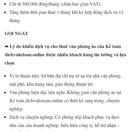
Chỉ từ 500.000 đồng/tháng (chưa bao gồm VAT);
Tặng thêm thời gian thuê 1 tháng khi ký hợp đồng dịch vụ 12
tháng.
GỌI NGAY
➨ Lý do khiến dịch vụ cho thuê văn phòng ảo của Kế toán
dichvuketoan.online được nhiều khách hàng tin tưởng và lựa
chọn
Vị trí thuận tiện: Sở hữu địa chỉ trụ sở tại tòa nhà văn phòng,
mặt phố, khu trung tâm, giao thông thuận lợi;
Văn phòng hiện đại, tiện nghi: Không gian văn phòng ảo tại
Kế toán dichvuketoan.online có thiết kế sang trọng, chuyên
nghiệp;
Dịch vụ chuyên nghiệp: Có phòng tiếp khách phục vụ theo
nhu cầu của doanh nghiệp, biển hiệu công ty, hỗ trợ nhận –