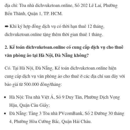
địa chỉ: Tòa nhà dichvuketoan.online, Số 202 Lê Lai, Phường
Bến Thành, Quận 1, TP. HCM.
➨
Khi ký hợp đồng dịch vụ có thời hạn thuê 12 tháng,
dichvuketoan.online tặng thêm thời gian thuê 1 tháng.
2. Kế toán dichvuketoan.online có cung cấp dịch vụ cho thuê
văn phòng ảo tại Hà Nội, Đà Nẵng không?
Có. Tại Hà Nội, Đà Nẵng, Kế toán dichvuketoan.online hiện
cung cấp dịch vụ văn phòng ảo cho thuê ở các địa chỉ sau đây với
báo giá từ 500.000 đồng/tháng:
Hà Nội: Tòa nhà Việt Á, Số 9 Duy Tân, Phường Dịch Vọng
Hậu, Quận Cầu Giấy;
Đà Nẵng: Tầng 3 Tòa nhà PVcomBank, Số 2 Đường 30 tháng
4, Phường Hòa Cường Bắc, Quận Hải Châu.