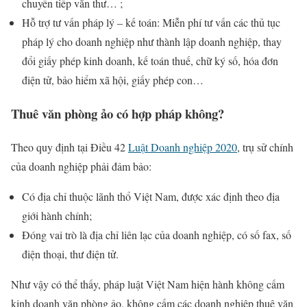
chuyển tiếp văn thư… ;
Hỗ trợ tư vấn pháp lý – kế toán: Miễn phí tư vấn các thủ tục
pháp lý cho doanh nghiệp như thành lập doanh nghiệp, thay
đổi giấy phép kinh doanh, kế toán thuế, chữ ký số, hóa đơn
điện tử, bảo hiểm xã hội, giấy phép con…
Thuê văn phòng ảo có hợp pháp không?
Theo quy định tại Điều 42
Luật Doanh nghiệp 2020
, trụ sử chính
của doanh nghiệp phải đảm bảo:
Có địa chỉ thuộc lãnh thổ Việt Nam, được xác định theo địa
giới hành chính;
Đóng vai trò là địa chỉ liên lạc của doanh nghiệp, có số fax, số
điện thoại, thư điện tử.
Như vậy có thể thấy, pháp luật Việt Nam hiện hành không cấm
kinh doanh văn phòng ảo, không cấm các doanh nghiệp thuê văn