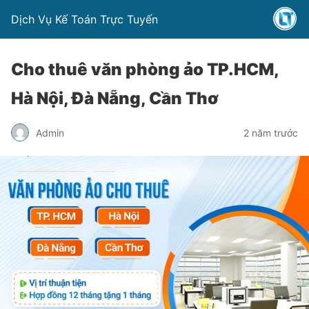
Dịch Vụ Kế Toán Trực Tuyến
Cho thuê văn phòng ảo TP.HCM,
Hà Nội, Đà Nẵng, Cần Thơ
Admin
2 năm trước