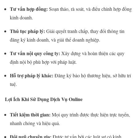
Tư vấn hợp đồng:
Soạn thảo, rà soát, và điều chỉnh hợp đồng
kinh doanh.
Thủ tục pháp lý:
Giải quyết tranh chấp, thay đổi thông tin
đăng ký kinh doanh, và giải thể doanh nghiệp.
Tư vấn nội quy công ty:
Xây dựng và hoàn thiện các quy
định nội bộ phù hợp với pháp luật.
Hỗ trợ pháp lý khác:
Đăng ký bảo hộ thương hiệu, sở hữu trí
tuệ.
Lợi Ích Khi Sử Dụng Dịch Vụ Online
Tiết kiệm thời gian:
Mọi quy trình được thực hiện trực tuyến,
nhanh chóng và hiệu quả.
Đội ngũ chuyên gia:
Được tư vấn bởi các luật sư có kinh