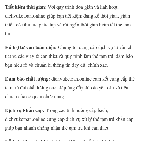
Tiết kiệm thời gian:
Với quy trình đơn giản và linh hoạt,
dichvuketoan.online giúp bạn tiết kiệm đáng kể thời gian, giảm
thiểu các thủ tục phức tạp và rút ngắn thời gian hoàn tất thẻ tạm
trú.
Hỗ trợ tư vấn toàn diện:
Chúng tôi cung cấp dịch vụ tư vấn chi
tiết về các giấy tờ cần thiết và quy trình làm thẻ tạm trú, đảm bảo
bạn hiểu rõ và chuẩn bị thông tin đầy đủ, chính xác.
Đảm bảo chất lượng:
dichvuketoan.online cam kết cung cấp thẻ
tạm trú đạt chất lượng cao, đáp ứng đầy đủ các yêu cầu và tiêu
chuẩn của cơ quan chức năng.
Dịch vụ khẩn cấp:
Trong các tình huống cấp bách,
dichvuketoan.online cung cấp dịch vụ xử lý thẻ tạm trú khẩn cấp,
giúp bạn nhanh chóng nhận thẻ tạm trú khi cần thiết.