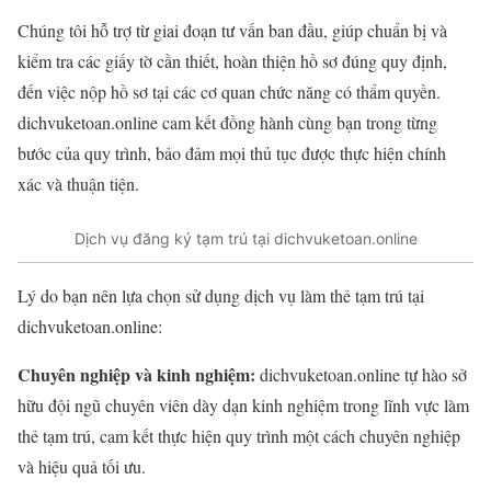
Chúng tôi hỗ trợ từ giai đoạn tư vấn ban đầu, giúp chuẩn bị và
kiểm tra các giấy tờ cần thiết, hoàn thiện hồ sơ đúng quy định,
đến việc nộp hồ sơ tại các cơ quan chức năng có thẩm quyền.
dichvuketoan.online cam kết đồng hành cùng bạn trong từng
bước của quy trình, bảo đảm mọi thủ tục được thực hiện chính
xác và thuận tiện.
Dịch vụ đăng ký tạm trú tại dichvuketoan.online
Lý do bạn nên lựa chọn sử dụng dịch vụ làm thẻ tạm trú tại
dichvuketoan.online:
Chuyên nghiệp và kinh nghiệm:
dichvuketoan.online tự hào sở
hữu đội ngũ chuyên viên dày dạn kinh nghiệm trong lĩnh vực làm
thẻ tạm trú, cam kết thực hiện quy trình một cách chuyên nghiệp
và hiệu quả tối ưu.