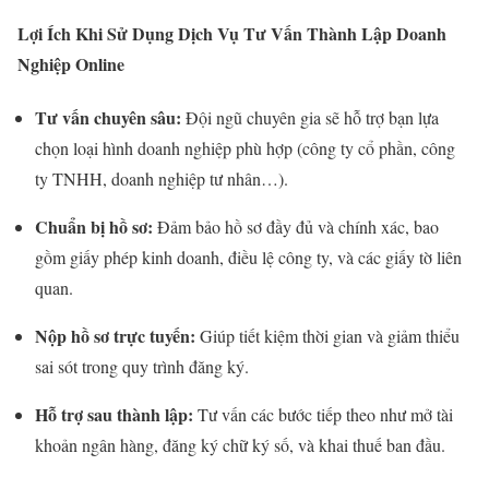
Lợi Ích Khi Sử Dụng Dịch Vụ Tư Vấn Thành Lập Doanh
Nghiệp Online
Tư vấn chuyên sâu:
Đội ngũ chuyên gia sẽ hỗ trợ bạn lựa
chọn loại hình doanh nghiệp phù hợp (công ty cổ phần, công
ty TNHH, doanh nghiệp tư nhân…).
Chuẩn bị hồ sơ:
Đảm bảo hồ sơ đầy đủ và chính xác, bao
gồm giấy phép kinh doanh, điều lệ công ty, và các giấy tờ liên
quan.
Nộp hồ sơ trực tuyến:
Giúp tiết kiệm thời gian và giảm thiểu
sai sót trong quy trình đăng ký.
Hỗ trợ sau thành lập:
Tư vấn các bước tiếp theo như mở tài
khoản ngân hàng, đăng ký chữ ký số, và khai thuế ban đầu.