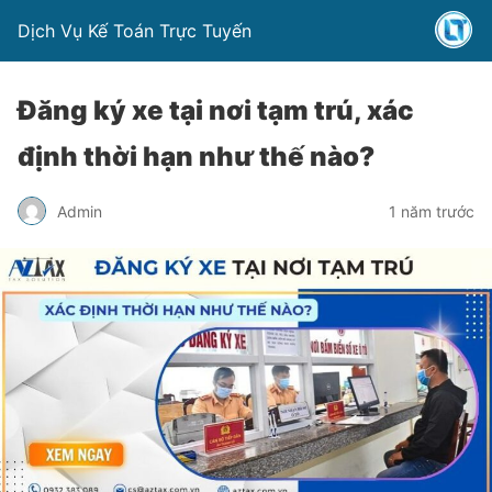
Dịch Vụ Kế Toán Trực Tuyến
Đăng ký xe tại nơi tạm trú, xác
định thời hạn như thế nào?
Admin
1 năm trước