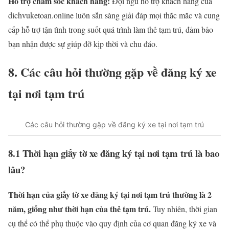
Hỗ trợ chăm sóc khách hàng:
Đội ngũ hỗ trợ khách hàng của
dichvuketoan.online luôn sẵn sàng giải đáp mọi thắc mắc và cung
cấp hỗ trợ tận tình trong suốt quá trình làm thẻ tạm trú, đảm bảo
bạn nhận được sự giúp đỡ kịp thời và chu đáo.
8. Các câu hỏi thường gặp về đăng ký xe
tại nơi tạm trú
Các câu hỏi thường gặp về đăng ký xe tại nơi tạm trú
8.1 Thời hạn giấy tờ xe đăng ký tại nơi tạm trú là bao
lâu?
Thời hạn của giấy tờ xe đăng ký tại nơi tạm trú thường là 2
năm, giống như thời hạn của thẻ tạm trú.
Tuy nhiên, thời gian
cụ thể có thể phụ thuộc vào quy định của cơ quan đăng ký xe và