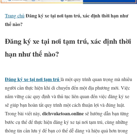
Đăng ký xe tại nơi tạm trú, xác định thời hạn như
Trang chủ
thế nào?
Đăng ký xe tại nơi tạm trú, xác định thời
hạn như thế nào?
Đăng ký xe tại nơi tạm trú
là một quy trình quan trọng mà nhiều
người cần thực hiện khi di chuyển đến một địa phương mới. Việc
nắm vững các quy định và thủ tục liên quan đến việc đăng ký xe
sẽ giúp bạn hoàn tất quy trình một cách thuận lợi và đúng luật.
dichvuketoan.online
Trong bài viết này,
sẽ hướng dẫn bạn từng
bước cụ thể để thực hiện đăng ký xe tại nơi tạm trú, cùng những
thông tin cần lưu ý để bạn có thể dễ dàng và hiệu quả hơn trong