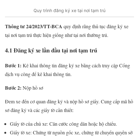
Quy trình đăng ký xe tại nơi tạm trú
Thông tư 24/2023/TT-BCA
quy định rằng thủ tục đăng ký xe
tại nơi tạm trú thực hiện giống như tại nơi thường trú.
4.1 Đăng ký xe lần đầu tại nơi tạm trú
Bước 1:
Kê khai thông tin đăng ký xe bằng cách truy cập Cổng
dịch vụ công để kê khai thông tin.
Bước 2:
Nộp hồ sơ
Đem xe đến cơ quan đăng ký và nộp hồ sơ giấy. Cung cấp mã hồ
sơ đăng ký và các giấy tờ cần thiết:
Giấy tờ của chủ xe: Căn cước công dân hoặc hộ chiếu.
Giấy tờ xe: Chứng từ nguồn gốc xe, chứng từ chuyển quyền sở