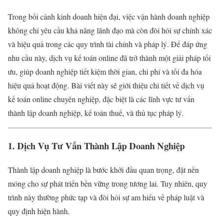
Trong bối cảnh kinh doanh hiện đại, việc vận hành doanh nghiệp
không chỉ yêu cầu khả năng lãnh đạo mà còn đòi hỏi sự chính xác
và hiệu quả trong các quy trình tài chính và pháp lý. Để đáp ứng
nhu cầu này, dịch vụ kế toán online đã trở thành một giải pháp tối
ưu, giúp doanh nghiệp tiết kiệm thời gian, chi phí và tối đa hóa
hiệu quả hoạt động. Bài viết này sẽ giới thiệu chi tiết về dịch vụ
kế toán online chuyên nghiệp, đặc biệt là các lĩnh vực tư vấn
thành lập doanh nghiệp, kế toán thuế, và thủ tục pháp lý.
1. Dịch Vụ Tư Vấn Thành Lập Doanh Nghiệp
Thành lập doanh nghiệp là bước khởi đầu quan trọng, đặt nền
móng cho sự phát triển bền vững trong tương lai. Tuy nhiên, quy
trình này thường phức tạp và đòi hỏi sự am hiểu về pháp luật và
quy định hiện hành.