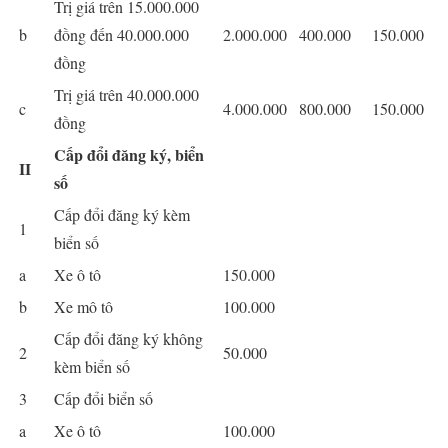
Trị giá trên 15.000.000
b
đồng đến 40.000.000
2.000.000
400.000
150.000
đồng
Trị giá trên 40.000.000
c
4.000.000
800.000
150.000
đồng
Cấp đổi đăng ký, biển
II
số
Cấp đổi đăng ký kèm
1
biển số
a
Xe ô tô
150.000
b
Xe mô tô
100.000
Cấp đổi đăng ký không
2
50.000
kèm biển số
3
Cấp đổi biển số
a
Xe ô tô
100.000