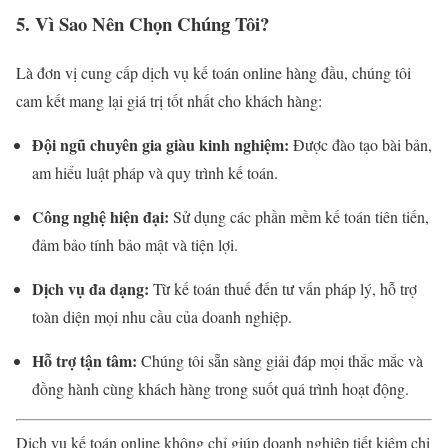
5. Vì Sao Nên Chọn Chúng Tôi?
Là đơn vị cung cấp dịch vụ kế toán online hàng đầu, chúng tôi
cam kết mang lại giá trị tốt nhất cho khách hàng:
Đội ngũ chuyên gia giàu kinh nghiệm:
Được đào tạo bài bản,
am hiểu luật pháp và quy trình kế toán.
Công nghệ hiện đại:
Sử dụng các phần mềm kế toán tiên tiến,
đảm bảo tính bảo mật và tiện lợi.
Dịch vụ đa dạng:
Từ kế toán thuế đến tư vấn pháp lý, hỗ trợ
toàn diện mọi nhu cầu của doanh nghiệp.
Hỗ trợ tận tâm:
Chúng tôi sẵn sàng giải đáp mọi thắc mắc và
đồng hành cùng khách hàng trong suốt quá trình hoạt động.
Dịch vụ kế toán online không chỉ giúp doanh nghiệp tiết kiệm chi