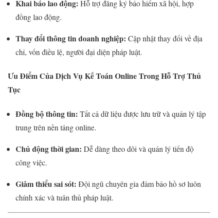
Khai báo lao động:
Hỗ trợ đăng ký bảo hiểm xã hội, hợp
đồng lao động.
Thay đổi thông tin doanh nghiệp:
Cập nhật thay đổi về địa
chỉ, vốn điều lệ, người đại diện pháp luật.
Ưu Điểm Của Dịch Vụ Kế Toán Online Trong Hỗ Trợ Thủ
Tục
Đồng bộ thông tin:
Tất cả dữ liệu được lưu trữ và quản lý tập
trung trên nền tảng online.
Chủ động thời gian:
Dễ dàng theo dõi và quản lý tiến độ
công việc.
Giảm thiểu sai sót:
Đội ngũ chuyên gia đảm bảo hồ sơ luôn
chính xác và tuân thủ pháp luật.