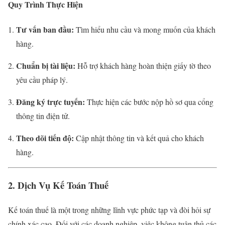
Quy Trình Thực Hiện
Tư vấn ban đầu:
Tìm hiểu nhu cầu và mong muốn của khách
hàng.
Chuẩn bị tài liệu:
Hỗ trợ khách hàng hoàn thiện giấy tờ theo
yêu cầu pháp lý.
Đăng ký trực tuyến:
Thực hiện các bước nộp hồ sơ qua cổng
thông tin điện tử.
Theo dõi tiến độ:
Cập nhật thông tin và kết quả cho khách
hàng.
2. Dịch Vụ Kế Toán Thuế
Kế toán thuế là một trong những lĩnh vực phức tạp và đòi hỏi sự
chính xác cao. Đối với các doanh nghiệp, việc không tuân thủ các