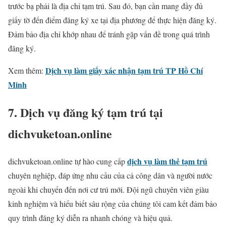
trước bạ phải là địa chỉ tạm trú. Sau đó, bạn cần mang đầy đủ
giấy tờ đến điểm đăng ký xe tại địa phương để thực hiện đăng ký.
Đảm bảo địa chỉ khớp nhau để tránh gặp vấn đề trong quá trình
đăng ký.
Dịch vụ làm giấy xác nhận tạm trú TP Hồ Chí
Xem thêm:
Minh
7. Dịch vụ đăng ký tạm trú tại
dichvuketoan.online
dịch vụ làm thẻ tạm trú
dichvuketoan.online tự hào cung cấp
chuyên nghiệp, đáp ứng nhu cầu của cả công dân và người nước
ngoài khi chuyển đến nơi cư trú mới. Đội ngũ chuyên viên giàu
kinh nghiệm và hiểu biết sâu rộng của chúng tôi cam kết đảm bảo
quy trình đăng ký diễn ra nhanh chóng và hiệu quả.