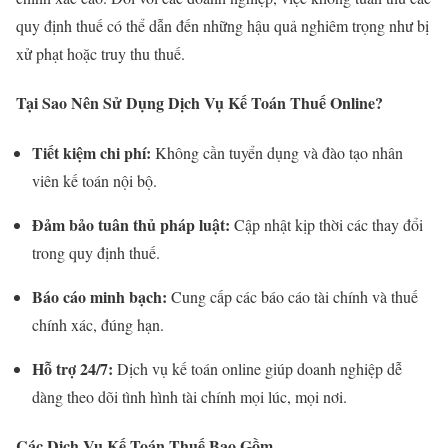
quy định thuế có thể dẫn đến những hậu quả nghiêm trọng như bị
xử phạt hoặc truy thu thuế.
Tại Sao Nên Sử Dụng Dịch Vụ Kế Toán Thuế Online?
Tiết kiệm chi phí:
Không cần tuyển dụng và đào tạo nhân
viên kế toán nội bộ.
Đảm bảo tuân thủ pháp luật:
Cập nhật kịp thời các thay đổi
trong quy định thuế.
Báo cáo minh bạch:
Cung cấp các báo cáo tài chính và thuế
chính xác, đúng hạn.
Hỗ trợ 24/7:
Dịch vụ kế toán online giúp doanh nghiệp dễ
dàng theo dõi tình hình tài chính mọi lúc, mọi nơi.
Các Dịch Vụ Kế Toán Thuế Bao Gồm