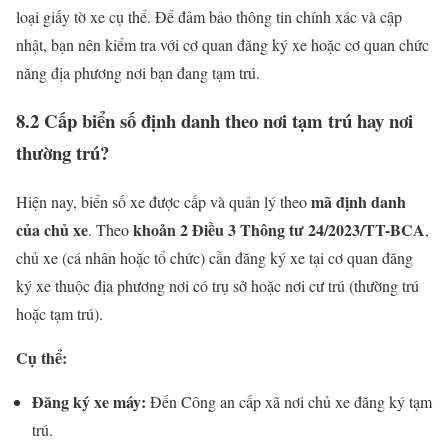
loại giấy tờ xe cụ thể. Để đảm bảo thông tin chính xác và cập
nhật, bạn nên kiểm tra với cơ quan đăng ký xe hoặc cơ quan chức
năng địa phương nơi bạn đang tạm trú.
8.2 Cấp biển số định danh theo nơi tạm trú hay nơi
thường trú?
mã định danh
Hiện nay, biển số xe được cấp và quản lý theo
của chủ xe
khoản 2 Điều 3 Thông tư 24/2023/TT-BCA
. Theo
,
chủ xe (cá nhân hoặc tổ chức) cần đăng ký xe tại cơ quan đăng
ký xe thuộc địa phương nơi có trụ sở hoặc nơi cư trú (thường trú
hoặc tạm trú).
Cụ thể:
Đăng ký xe máy:
Đến Công an cấp xã nơi chủ xe đăng ký tạm
trú.