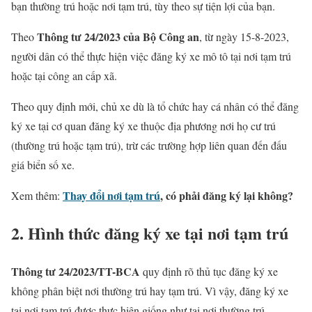
bạn thường trú hoặc nơi tạm trú, tùy theo sự tiện lợi của bạn.
Thông tư 24/2023 của Bộ Công an
Theo
, từ ngày 15-8-2023,
người dân có thể thực hiện việc đăng ký xe mô tô tại nơi tạm trú
hoặc tại công an cấp xã.
Theo quy định mới, chủ xe dù là tổ chức hay cá nhân có thể đăng
ký xe tại cơ quan đăng ký xe thuộc địa phương nơi họ cư trú
(thường trú hoặc tạm trú), trừ các trường hợp liên quan đến đấu
giá biển số xe.
Thay đổi nơi tạm trú
, có phải đăng ký lại không?
Xem thêm:
2. Hình thức đăng ký xe tại nơi tạm trú
Thông tư 24/2023/TT-BCA
quy định rõ thủ tục đăng ký xe
không phân biệt nơi thường trú hay tạm trú. Vì vậy, đăng ký xe
tại nơi tạm trú được thực hiện giống như tại nơi thường trú.