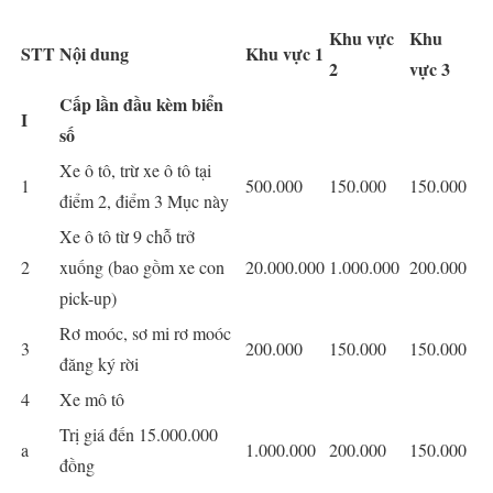
Khu vực
Khu
STT
Nội dung
Khu vực 1
2
vực 3
Cấp lần đầu kèm biển
I
số
Xe ô tô, trừ xe ô tô tại
1
500.000
150.000
150.000
điểm 2, điểm 3 Mục này
Xe ô tô từ 9 chỗ trở
2
xuống (bao gồm xe con
20.000.000
1.000.000
200.000
pick-up)
Rơ moóc, sơ mi rơ moóc
3
200.000
150.000
150.000
đăng ký rời
4
Xe mô tô
Trị giá đến 15.000.000
a
1.000.000
200.000
150.000
đồng