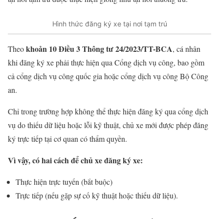
Hình thức đăng ký xe tại nơi tạm trú
khoản 10 Điều 3 Thông tư 24/2023/TT-BCA
Theo
, cá nhân
khi đăng ký xe phải thực hiện qua Cổng dịch vụ công, bao gồm
cả cổng dịch vụ công quốc gia hoặc cổng dịch vụ công Bộ Công
an.
Chỉ trong trường hợp không thể thực hiện đăng ký qua cổng dịch
vụ do thiếu dữ liệu hoặc lỗi kỹ thuật, chủ xe mới được phép đăng
ký trực tiếp tại cơ quan có thẩm quyền.
Vì vậy, có hai cách để chủ xe đăng ký xe:
Thực hiện trực tuyến (bắt buộc)
Trực tiếp (nếu gặp sự cố kỹ thuật hoặc thiếu dữ liệu).