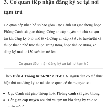
3. Cơ quan tiếp nhận đăng ký xe tại nơi
tạm trú
Cơ quan tiếp nhận hồ sơ bao gồm Cục Cảnh sát giao thông hoặc
Phòng Cảnh sát giao thông, Công an cấp huyện nơi chủ xe tạm
trú khi đăng ký ô tô, mô tô và Công an cấp xã ở các huyện/thị xã
thuộc thành phố trực thuộc Trung ương hoặc tỉnh có lượng xe
đăng ký mới từ 150 xe/năm trở lên.
Cơ quan tiếp nhận đăng ký xe tại nơi tạm trú
Điều 4 Thông tư 24/2023/TT-BCA
Theo
, người dân có thể thực
hiện thủ tục đăng ký xe tại các cơ quan có thẩm quyền sau:
Cục Cảnh sát giao thông
Phòng cảnh sát giao thông
hoặc
.
Công an cấp huyện
nơi chủ xe tạm trú khi đăng ký xe ô tô
hoặc mô tô.