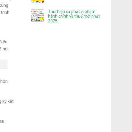
 cùng
Thời hiệu xử phạt vi phạm
trình
hành chính về thuế mới nhất
2025
 Nếu
ã nơi
 hôn
 ký kết
au: