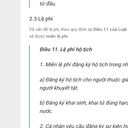
từ đầu.
2.3 Lệ phí
Về vấn đề lệ phí, theo quy định tại
Điều 11 của Luật
sẽ được
miễn lệ phí
.
Điều 11. Lệ phí hộ tịch
1. Miễn lệ phí đăng ký hộ tịch trong n
a) Đăng ký hộ tịch cho người thuộc gi
người khuyết tật.
b) Đăng ký khai sinh, khai tử đúng hạ
nước.
2. Cá nhân yêu cầu đăng ký sự kiện hộ