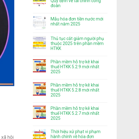
Quy định về tài chính công
đoàn
Mẫu hóa đơn tiền nước mới
nhất năm 2025
Thủ tục cắt giảm người phụ
thuộc 2025 trên phần mềm
HTKK
Phần mềm hỗ trợ kê khai
thuế HTKK 5.2.9 mới nhất
2025
Phần mềm hỗ trợ kê khai
thuế HTKK 5.2.8 mới nhất
2025
Phần mềm hỗ trợ kê khai
thuế HTKK 5.2.7 mới nhất
2025
Thời hiệu xử phạt vi phạm
hành chính về hóa đơn
 xã hội