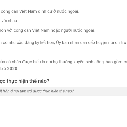
.
i công dân Việt Nam định cư ở nước ngoài.
 với nhau.
hôn với công dân Việt Nam hoặc người nước ngoài.
m có nhu cầu đăng ký kết hôn, Ủy ban nhân dân cấp huyện nơi cư trú
 của cá nhân được hiểu là nơi họ thường xuyên sinh sống, bao gồm c
 trú 2020
ược thực hiện thế nào?
t hôn ở nơi tạm trú được thực hiện thế nào?