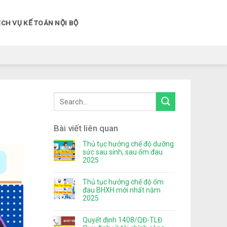
ỊCH VỤ KẾ TOÁN NỘI BỘ
Bài viết liên quan
Thủ tục hưởng chế độ dưỡng
sức sau sinh, sau ốm đau
2025
Thủ tục hưởng chế độ ốm
đau BHXH mới nhất năm
2025
Quyết định 1408/QĐ-TLĐ