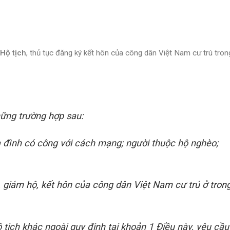
 Hộ tịch
, thủ tục đăng ký kết hôn của công dân Việt Nam cư trú tro
hững trường hợp sau:
a đình có công với cách mạng; người thuộc hộ nghèo;
n, giám hộ, kết hôn của công dân Việt Nam cư trú ở tron
 tịch khác ngoài quy định tại khoản 1 Điều này, yêu cầu