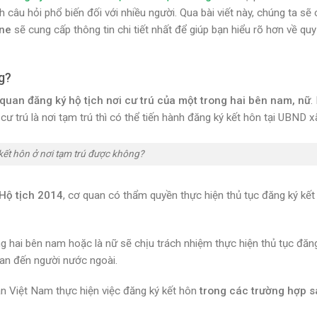
 câu hỏi phổ biến đối với nhiều người. Qua bài viết này, chúng ta sẽ
ine
sẽ cung cấp thông tin chi tiết nhất để giúp bạn hiểu rõ hơn về quy 
g?
quan đăng ký hộ tịch nơi cư trú của một trong hai bên nam, nữ
.
ư trú là nơi tạm trú thì có thể tiến hành đăng ký kết hôn tại UBND x
kết hôn ở nơi tạm trú được không?
 Hộ tịch 2014
, cơ quan có thẩm quyền thực hiện thủ tục đăng ký kết
ng hai bên nam hoặc là nữ sẽ chịu trách nhiệm thực hiện thủ tục đăng
an đến người nước ngoài.
n Việt Nam thực hiện việc đăng ký kết hôn
trong các trường hợp s