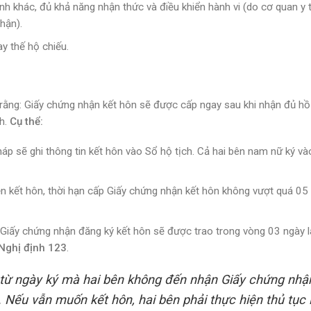
 khác, đủ khả năng nhận thức và điều khiển hành vi (do cơ quan y 
hận).
ay thế hộ chiếu.
 rằng: Giấy chứng nhận kết hôn sẽ được cấp ngay sau khi nhận đủ hồ
nh.
Cụ thể:
áp sẽ ghi thông tin kết hôn vào Sổ hộ tịch. Cả hai bên nam nữ ký và
n kết hôn, thời hạn cấp Giấy chứng nhận kết hôn không vượt quá 05
, Giấy chứng nhận đăng ký kết hôn sẽ được trao trong vòng 03 ngày 
Nghị định 123
.
 từ ngày ký mà hai bên không đến nhận Giấy chứng nhậ
. Nếu vẫn muốn kết hôn, hai bên phải thực hiện thủ tục l