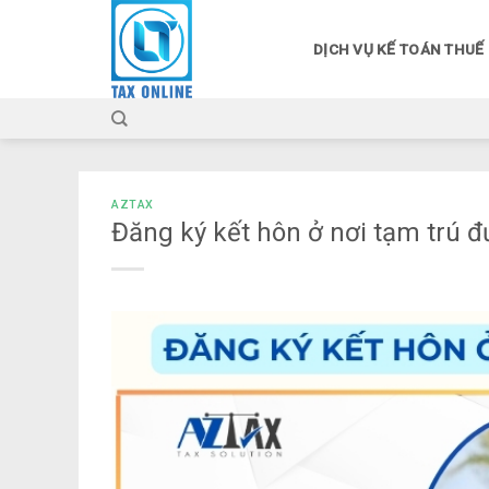
Skip
to
DỊCH VỤ KẾ TOÁN THUẾ
content
AZTAX
Đăng ký kết hôn ở nơi tạm trú 