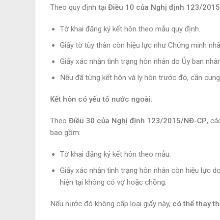
Theo quy định tại
Điều 10 của Nghị định 123/201
Tờ khai đăng ký kết hôn theo mẫu quy định.
Giấy tờ tùy thân còn hiệu lực như Chứng minh nh
Giấy xác nhận tình trạng hôn nhân do Ủy ban nhân
Nếu đã từng kết hôn và ly hôn trước đó, cần cung
Kết hôn có yếu tố nước ngoài:
Theo
Điều 30 của Nghị định 123/2015/NĐ-CP
, cá
bao gồm:
Tờ khai đăng ký kết hôn theo mẫu.
Giấy xác nhận tình trạng hôn nhân còn hiệu lực 
hiện tại không có vợ hoặc chồng.
Nếu nước đó không cấp loại giấy này,
có thể thay t