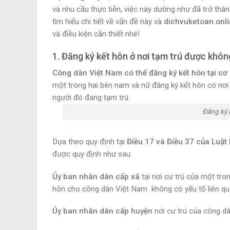
và nhu cầu thực tiễn, việc này dường như đã trở thành
tìm hiểu chi tiết về vấn đề này và
dichvuketoan.onl
và điều kiện cần thiết nhé!
1. Đăng ký kết hôn ở nơi tạm trú được khôn
Công dân Việt Nam có thể đăng ký kết hôn tại cơ 
một trong hai bên nam và nữ đăng ký kết hôn có nơi c
người đó đang tạm trú.
Đăng ký 
Dựa theo quy định tại
Điều 17 và Điều 37 của Luật
được quy định như sau:
Ủy ban nhân dân cấp xã
tại nơi cư trú của một tro
hôn cho công dân Việt Nam không có yếu tố liên qu
Ủy ban nhân dân cấp huyện
nơi cư trú của công dâ