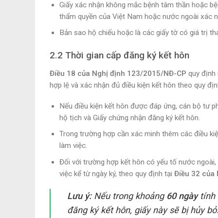
Giấy xác nhận không mắc bệnh tâm thần hoặc bệnh
thẩm quyền của Việt Nam hoặc nước ngoài xác n
Bản sao hộ chiếu hoặc là các giấy tờ có giá trị th
2.2 Thời gian cấp đăng ký kết hôn
Điều 18 của Nghị định 123/2015/NĐ-CP
quy định
hợp lệ và xác nhận đủ điều kiện kết hôn theo quy đị
Nếu điều kiện kết hôn được đáp ứng, cán bộ tư ph
hộ tịch và Giấy chứng nhận đăng ký kết hôn.
Trong trường hợp cần xác minh thêm các điều kiệ
làm việc.
Đối với trường hợp kết hôn có yếu tố nước ngoài
việc kể từ ngày ký, theo quy định tại
Điều 32 của 
Lưu ý:
Nếu trong khoảng
60 ngày
tính
đăng ký kết hôn, giấy này sẽ bị hủy bỏ