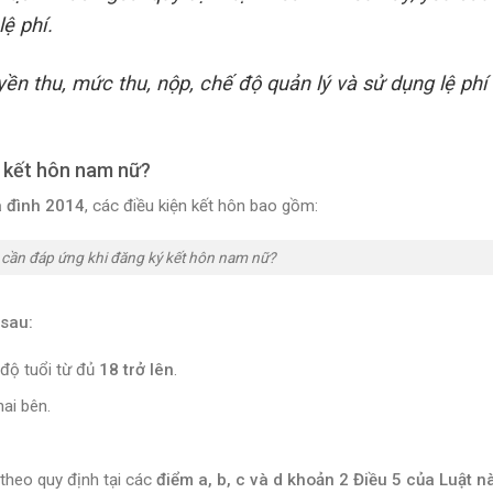
lệ phí.
yền thu, mức thu, nộp, chế độ quản lý và sử dụng lệ phí
ý kết hôn nam nữ?
a đình 2014
, các điều kiện kết hôn bao gồm:
 cần đáp ứng khi đăng ký kết hôn nam nữ?
 sau:
 độ tuổi từ đủ
18 trở lên
.
hai bên.
theo quy định tại các
điểm a, b, c và d khoản 2 Điều 5 của Luật n