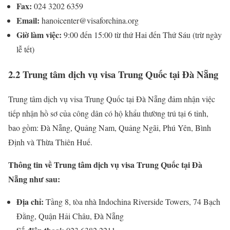
Fax:
024 3202 6359
Email:
hanoicenter@visaforchina.org
Giờ làm việc:
9:00 đến 15:00 từ thứ Hai đến Thứ Sáu (trừ ngày
lễ tết)
2.2 Trung tâm dịch vụ visa Trung Quốc tại Đà Nẵng
Trung tâm dịch vụ visa Trung Quốc tại Đà Nẵng đảm nhận việc
tiếp nhận hồ sơ của công dân có hộ khẩu thường trú tại 6 tỉnh,
bao gồm: Đà Nẵng, Quảng Nam, Quảng Ngãi, Phú Yên, Bình
Định và Thừa Thiên Huế.
Thông tin về Trung tâm dịch vụ visa Trung Quốc tại Đà
Nẵng như sau:
Địa chỉ:
Tầng 8, tòa nhà Indochina Riverside Towers, 74 Bạch
Đằng, Quận Hải Châu, Đà Nẵng