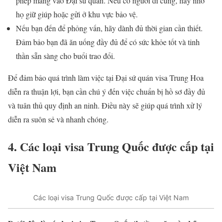
phép mang vào Đại sứ quán. Nếu có người đi cùng, hãy nhờ
họ giữ giúp hoặc gửi ở khu vực bảo vệ.
Nếu bạn đến để phỏng vấn, hãy dành đủ thời gian cần thiết.
Đảm bảo bạn đã ăn uống đầy đủ để có sức khỏe tốt và tinh
thần sẵn sàng cho buổi trao đổi.
Để đảm bảo quá trình làm việc tại Đại sứ quán visa Trung Hoa
diễn ra thuận lợi, bạn cần chú ý đến việc chuẩn bị hồ sơ đầy đủ
và tuân thủ quy định an ninh. Điều này sẽ giúp quá trình xử lý
diễn ra suôn sẻ và nhanh chóng.
4. Các loại visa Trung Quốc được cấp tại
Việt Nam
Các loại visa Trung Quốc được cấp tại Việt Nam