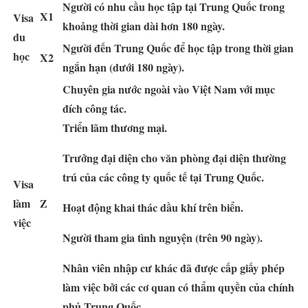
Người có nhu cầu học tập tại Trung Quốc trong
X1
Visa
khoảng thời gian dài hơn 180 ngày.
du
Người đến Trung Quốc để học tập trong thời gian
học
X2
ngắn hạn (dưới 180 ngày).
Chuyên gia nước ngoài vào Việt Nam với mục
đích công tác.
Triển lãm thương mại.
Trưởng đại diện cho văn phòng đại diện thường
trú của các công ty quốc tế tại Trung Quốc.
Visa
làm
Z
Hoạt động khai thác dầu khí trên biển.
việc
Người tham gia tình nguyện (trên 90 ngày).
Nhân viên nhập cư khác đã được cấp giấy phép
làm việc bởi các cơ quan có thẩm quyền của chính
phủ Trung Quốc.