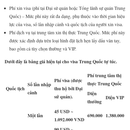
Phí xin visa (phí tại Đại sứ quán hoặc Tổng lãnh sự quán Trung
Quốc) – Mức phí này rất đa dạng, phụ thuộc vào thời gian hiệu
lực của visa, số lần nhập cảnh và quốc tịch của người xin visa.
Phí dịch vụ tại trung tâm xin thị thực Trung Quốc. Mức phí này
được xác định dựa trên loại hình đặt lịch hẹn lấy dấu vân tay,
bao gồm cả tùy chọn thường và VIP.
Dưới đây là bảng giá hiện tại cho visa Trung Quốc tự túc.
Phí trung tâm thị
Phí visa (được
thực Trung Quốc
Số lần nhập
Quốc tịch
thu hộ bởi Đại
cảnh
Diện
sứ quán).
Diện VIP
thường
45 USD ~
Một lần
690.000
1.380.000
1.092.000 VND
90 USD ~