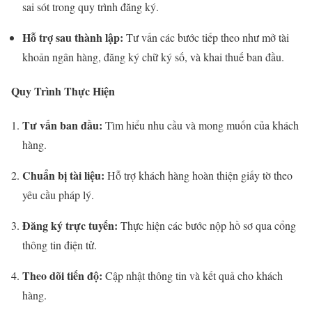
sai sót trong quy trình đăng ký.
Hỗ trợ sau thành lập:
Tư vấn các bước tiếp theo như mở tài
khoản ngân hàng, đăng ký chữ ký số, và khai thuế ban đầu.
Quy Trình Thực Hiện
Tư vấn ban đầu:
Tìm hiểu nhu cầu và mong muốn của khách
hàng.
Chuẩn bị tài liệu:
Hỗ trợ khách hàng hoàn thiện giấy tờ theo
yêu cầu pháp lý.
Đăng ký trực tuyến:
Thực hiện các bước nộp hồ sơ qua cổng
thông tin điện tử.
Theo dõi tiến độ:
Cập nhật thông tin và kết quả cho khách
hàng.