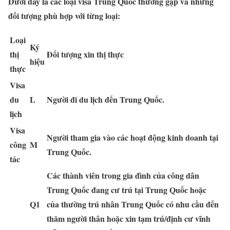
Dưới đây là các loại visa Trung Quốc thường gặp và những
đối tượng phù hợp với từng loại:
Loại
Ký
thị
Đối tượng xin thị thực
hiệu
thực
Visa
du
L
Người đi du lịch đến Trung Quốc.
lịch
Visa
Người tham gia vào các hoạt động kinh doanh tại
công
M
Trung Quốc.
tác
Các thành viên trong gia đình của công dân
Trung Quốc đang cư trú tại Trung Quốc hoặc
Q1
của thường trú nhân Trung Quốc có nhu cầu đến
thăm người thân hoặc xin tạm trú/định cư vĩnh