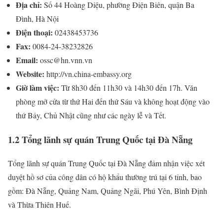
Địa chỉ:
Số 44 Hoàng Diệu, phường Điện Biên, quận Ba
Đình, Hà Nội
Điện thoại:
02438453736
Fax:
0084-24-38232826
Email:
ossc@hn.vnn.vn
Website:
http://vn.china-embassy.org
Giờ làm việc:
Từ 8h30 đến 11h30 và 14h30 đến 17h. Văn
phòng mở cửa từ thứ Hai đến thứ Sáu và không hoạt động vào
thứ Bảy, Chủ Nhật cũng như các ngày lễ và Tết.
1.2 Tổng lãnh sự quán Trung Quốc tại Đà Nẵng
Tổng lãnh sự quán Trung Quốc tại Đà Nẵng đảm nhận việc xét
duyệt hồ sơ của công dân có hộ khẩu thường trú tại 6 tỉnh, bao
gồm: Đà Nẵng, Quảng Nam, Quảng Ngãi, Phú Yên, Bình Định
và Thừa Thiên Huế.