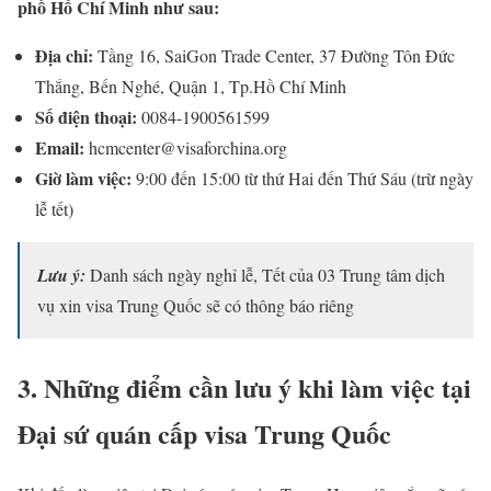
phố Hồ Chí Minh như sau:
Địa chỉ:
Tầng 16, SaiGon Trade Center, 37 Đường Tôn Đức
Thắng, Bến Nghé, Quận 1, Tp.Hồ Chí Minh
Số điện thoại:
0084-1900561599
Email:
hcmcenter@visaforchina.org
Giờ làm việc:
9:00 đến 15:00 từ thứ Hai đến Thứ Sáu (trừ ngày
lễ tết)
Lưu ý:
Danh sách ngày nghỉ lễ, Tết của 03 Trung tâm dịch
vụ xin visa Trung Quốc sẽ có thông báo riêng
3. Những điểm cần lưu ý khi làm việc tại
Đại sứ quán cấp visa Trung Quốc