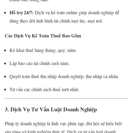
Hỗ trợ 24/7:
Dịch vụ kế toán online giúp doanh nghiệp dễ
dàng theo dõi tình hình tài chính mọi lúc, mọi nơi.
Các Dịch Vụ Kế Toán Thuế Bao Gồm
Kê khai thuế hàng tháng, quý, năm.
Lập báo cáo tài chính cuối năm.
Quyết toán thuế thu nhập doanh nghiệp, thu nhập cá nhân.
Tư vấn các chính sách thuế mới nhất.
3. Dịch Vụ Tư Vấn Luật Doanh Nghiệp
Pháp lý doanh nghiệp là lĩnh vực phức tạp, đòi hỏi sự hiểu biết
sâu rộng và kinh nghiệm thực tế. Dịch vụ tư vấn luật doanh