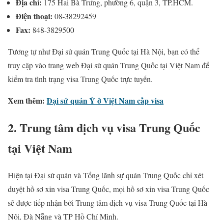
Địa chỉ:
175 Hai Bà Trưng, phường 6, quận 3, TP.HCM.
Điện thoại:
08-38292459
Fax:
848-3829500
Tương tự như Đại sứ quán Trung Quốc tại Hà Nội, bạn có thể
truy cập vào trang web Đại sứ quán Trung Quốc tại Việt Nam để
kiểm tra tình trạng visa Trung Quốc trực tuyến.
Xem thêm:
Đại sứ quán Ý ở Việt Nam cấp visa
2. Trung tâm dịch vụ visa Trung Quốc
tại Việt Nam
Hiện tại Đại sứ quán và Tổng lãnh sự quán Trung Quốc chỉ xét
duyệt hồ sơ xin visa Trung Quốc, mọi hồ sơ xin visa Trung Quốc
sẽ được tiếp nhận bởi Trung tâm dịch vụ visa Trung Quốc tại Hà
Nội, Đà Nẵng và TP Hồ Chí Minh.