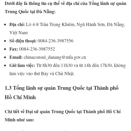
Dưới đây là thông tin cụ thể về địa chỉ của Tổng lãnh sự quán
Trung Quốc tại Đà Nẵng:
Địa chỉ:
Lô 4-8 Trần Trọng Khiêm, Ngũ Hành Sơn, Đà Nẵng,
Việt Nam
Số điện thoại:
0084-236-3987556
Fax:
0084-236-3987552
Email:
chinaconsul_danang@mfa.gov.cn
Giờ làm việc:
Từ 8h30 đến 11h30 và từ 14h đến 17h30, không
làm việc vào thứ Bảy và Chủ Nhật.
1.3 Tổng lãnh sự quán Trung Quốc tại Thành phố
Hồ Chí Minh
Chi tiết về Đại sứ quán Trung Quốc tại Thành phố Hồ Chí
Minh như sau: