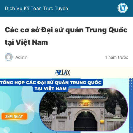
Dịch Vụ Kế Toán Trực Tuyến
Các cơ sở Đại sứ quán Trung Quốc
tại Việt Nam
Admin
1 năm trước