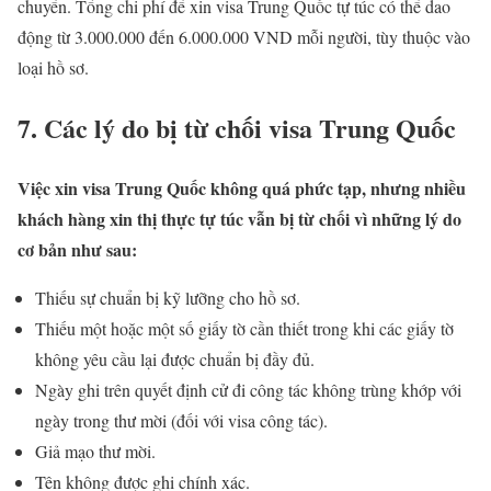
chuyển. Tổng chi phí để xin visa Trung Quốc tự túc có thể dao
động từ 3.000.000 đến 6.000.000 VND mỗi người, tùy thuộc vào
loại hồ sơ.
7. Các lý do bị từ chối visa Trung Quốc
Việc xin visa Trung Quốc không quá phức tạp, nhưng nhiều
khách hàng xin thị thực tự túc vẫn bị từ chối vì những lý do
cơ bản như sau:
Thiếu sự chuẩn bị kỹ lưỡng cho hồ sơ.
Thiếu một hoặc một số giấy tờ cần thiết trong khi các giấy tờ
không yêu cầu lại được chuẩn bị đầy đủ.
Ngày ghi trên quyết định cử đi công tác không trùng khớp với
ngày trong thư mời (đối với visa công tác).
Giả mạo thư mời.
Tên không được ghi chính xác.