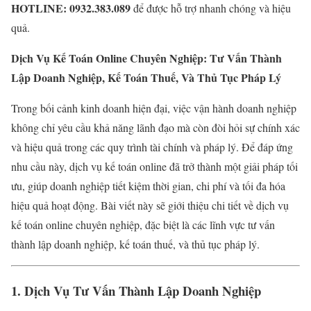
HOTLINE: 0932.383.089
để được hỗ trợ nhanh chóng và hiệu
quả.
Dịch Vụ Kế Toán Online Chuyên Nghiệp: Tư Vấn Thành
Lập Doanh Nghiệp, Kế Toán Thuế, Và Thủ Tục Pháp Lý
Trong bối cảnh kinh doanh hiện đại, việc vận hành doanh nghiệp
không chỉ yêu cầu khả năng lãnh đạo mà còn đòi hỏi sự chính xác
và hiệu quả trong các quy trình tài chính và pháp lý. Để đáp ứng
nhu cầu này, dịch vụ kế toán online đã trở thành một giải pháp tối
ưu, giúp doanh nghiệp tiết kiệm thời gian, chi phí và tối đa hóa
hiệu quả hoạt động. Bài viết này sẽ giới thiệu chi tiết về dịch vụ
kế toán online chuyên nghiệp, đặc biệt là các lĩnh vực tư vấn
thành lập doanh nghiệp, kế toán thuế, và thủ tục pháp lý.
1. Dịch Vụ Tư Vấn Thành Lập Doanh Nghiệp