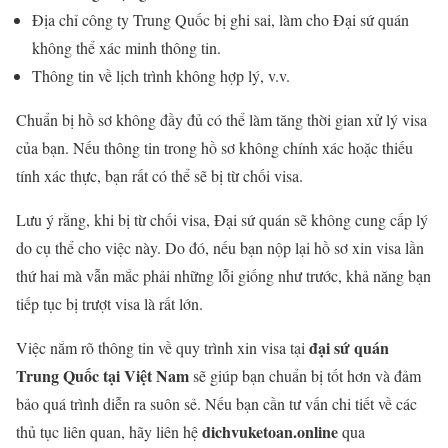
Địa chỉ công ty Trung Quốc bị ghi sai, làm cho Đại sứ quán
không thể xác minh thông tin.
Thông tin về lịch trình không hợp lý, v.v.
Chuẩn bị hồ sơ không đầy đủ có thể làm tăng thời gian xử lý visa
của bạn. Nếu thông tin trong hồ sơ không chính xác hoặc thiếu
tính xác thực, bạn rất có thể sẽ bị từ chối visa.
Lưu ý rằng, khi bị từ chối visa, Đại sứ quán sẽ không cung cấp lý
do cụ thể cho việc này. Do đó, nếu bạn nộp lại hồ sơ xin visa lần
thứ hai mà vẫn mắc phải những lỗi giống như trước, khả năng bạn
tiếp tục bị trượt visa là rất lớn.
đại sứ quán
Việc nắm rõ thông tin về quy trình xin visa tại
Trung Quốc tại Việt Nam
sẽ giúp bạn chuẩn bị tốt hơn và đảm
bảo quá trình diễn ra suôn sẻ. Nếu bạn cần tư vấn chi tiết về các
dichvuketoan.online
thủ tục liên quan, hãy liên hệ
qua