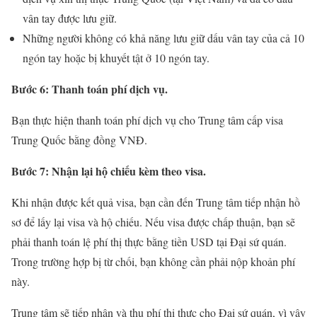
vân tay được lưu giữ.
Những người không có khả năng lưu giữ dấu vân tay của cả 10
ngón tay hoặc bị khuyết tật ở 10 ngón tay.
Bước 6: Thanh toán phí dịch vụ.
Bạn thực hiện thanh toán phí dịch vụ cho Trung tâm cấp visa
Trung Quốc bằng đồng VNĐ.
Bước 7: Nhận lại hộ chiếu kèm theo visa.
Khi nhận được kết quả visa, bạn cần đến Trung tâm tiếp nhận hồ
sơ để lấy lại visa và hộ chiếu. Nếu visa được chấp thuận, bạn sẽ
phải thanh toán lệ phí thị thực bằng tiền USD tại Đại sứ quán.
Trong trường hợp bị từ chối, bạn không cần phải nộp khoản phí
này.
Trung tâm sẽ tiếp nhận và thu phí thị thực cho Đại sứ quán, vì vậy