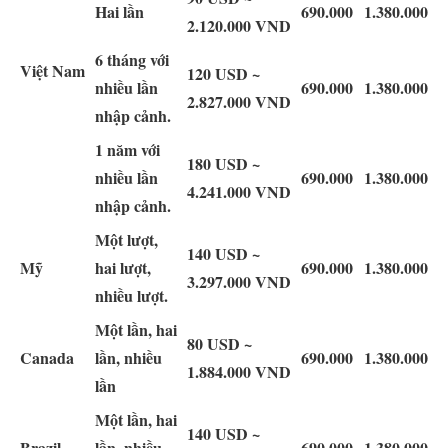
Hai lần
690.000
1.380.000
2.120.000 VND
6 tháng với
Việt Nam
120 USD ~
nhiều lần
690.000
1.380.000
2.827.000 VND
nhập cảnh.
1 năm với
180 USD ~
nhiều lần
690.000
1.380.000
4.241.000 VND
nhập cảnh.
Một lượt,
140 USD ~
Mỹ
hai lượt,
690.000
1.380.000
3.297.000 VND
nhiều lượt.
Một lần, hai
80 USD ~
Canada
lần, nhiều
690.000
1.380.000
1.884.000 VND
lần
Một lần, hai
140 USD ~
Brazil
lần, nhiều
690.000
1.380.000