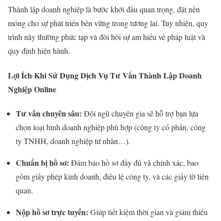
Thành lập doanh nghiệp là bước khởi đầu quan trọng, đặt nền
móng cho sự phát triển bền vững trong tương lai. Tuy nhiên, quy
trình này thường phức tạp và đòi hỏi sự am hiểu về pháp luật và
quy định hiện hành.
Lợi Ích Khi Sử Dụng Dịch Vụ Tư Vấn Thành Lập Doanh
Nghiệp Online
Tư vấn chuyên sâu:
Đội ngũ chuyên gia sẽ hỗ trợ bạn lựa
chọn loại hình doanh nghiệp phù hợp (công ty cổ phần, công
ty TNHH, doanh nghiệp tư nhân…).
Chuẩn bị hồ sơ:
Đảm bảo hồ sơ đầy đủ và chính xác, bao
gồm giấy phép kinh doanh, điều lệ công ty, và các giấy tờ liên
quan.
Nộp hồ sơ trực tuyến:
Giúp tiết kiệm thời gian và giảm thiểu