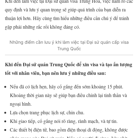
Khi đến làm việc tại Đại sứ quán visa Trung Hoa, việc nắm rõ các
quy định và lưu ý quan trọng sẽ giúp quá trình của bạn diễn ra
thuận lợi hơn. Hãy cùng tìm hiểu những điều cần chú ý để tránh
gặp phải những rắc rối không đáng có.
Những điểm cần lưu ý khi làm việc tại Đại sứ quán cấp visa
Trung Quốc
Khi đến Đại sứ quán Trung Quốc để xin visa và tạo ấn tượng
tốt với nhân viên, bạn nên lưu ý những điều sau:
Nếu đã có lịch hẹn, hãy cố gắng đến sớm khoảng 15 phút.
Khoảng thời gian này sẽ giúp bạn điều chỉnh lại tinh thần và
ngoại hình.
Lựa chọn trang phục lịch sự, chỉn chu.
Khi giao tiếp, cố gắng nói rõ ràng, rành mạch, và tự tin.
Các thiết bị điện tử, bao gồm điện thoại di động, không được