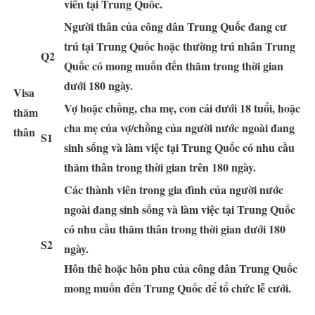
viễn tại Trung Quốc.
Người thân của công dân Trung Quốc đang cư
trú tại Trung Quốc hoặc thường trú nhân Trung
Q2
Quốc có mong muốn đến thăm trong thời gian
dưới 180 ngày.
Visa
Vợ hoặc chồng, cha mẹ, con cái dưới 18 tuổi, hoặc
thăm
cha mẹ của vợ/chồng của người nước ngoài đang
thân
S1
sinh sống và làm việc tại Trung Quốc có nhu cầu
thăm thân trong thời gian trên 180 ngày.
Các thành viên trong gia đình của người nước
ngoài đang sinh sống và làm việc tại Trung Quốc
có nhu cầu thăm thân trong thời gian dưới 180
S2
ngày.
Hôn thê hoặc hôn phu của công dân Trung Quốc
mong muốn đến Trung Quốc để tổ chức lễ cưới.