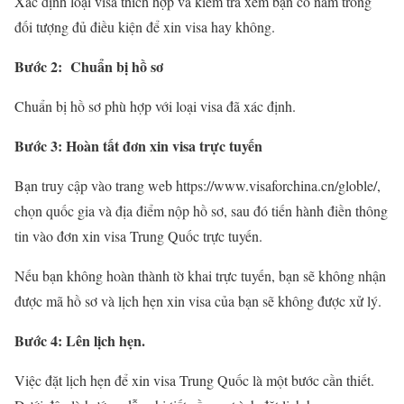
Xác định loại visa thích hợp và kiểm tra xem bạn có nằm trong
đối tượng đủ điều kiện để xin visa hay không.
Bước 2: Chuẩn bị hồ sơ
Chuẩn bị hồ sơ phù hợp với loại visa đã xác định.
Bước 3: Hoàn tất đơn xin visa trực tuyến
Bạn truy cập vào trang web https://www.visaforchina.cn/globle/,
chọn quốc gia và địa điểm nộp hồ sơ, sau đó tiến hành điền thông
tin vào đơn xin visa Trung Quốc trực tuyến.
Nếu bạn không hoàn thành tờ khai trực tuyến, bạn sẽ không nhận
được mã hồ sơ và lịch hẹn xin visa của bạn sẽ không được xử lý.
Bước 4: Lên lịch hẹn.
Việc đặt lịch hẹn để xin visa Trung Quốc là một bước cần thiết.