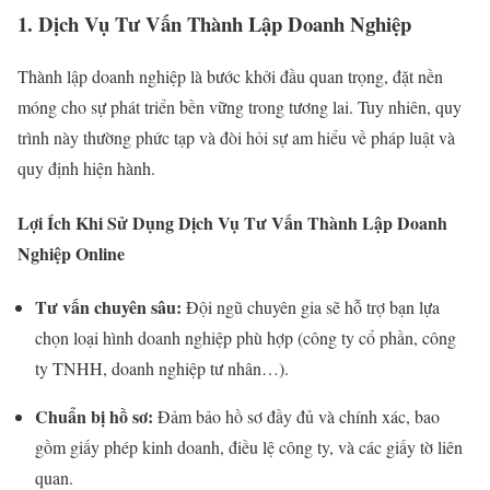
1. Dịch Vụ Tư Vấn Thành Lập Doanh Nghiệp
Thành lập doanh nghiệp là bước khởi đầu quan trọng, đặt nền
móng cho sự phát triển bền vững trong tương lai. Tuy nhiên, quy
trình này thường phức tạp và đòi hỏi sự am hiểu về pháp luật và
quy định hiện hành.
Lợi Ích Khi Sử Dụng Dịch Vụ Tư Vấn Thành Lập Doanh
Nghiệp Online
Tư vấn chuyên sâu:
Đội ngũ chuyên gia sẽ hỗ trợ bạn lựa
chọn loại hình doanh nghiệp phù hợp (công ty cổ phần, công
ty TNHH, doanh nghiệp tư nhân…).
Chuẩn bị hồ sơ:
Đảm bảo hồ sơ đầy đủ và chính xác, bao
gồm giấy phép kinh doanh, điều lệ công ty, và các giấy tờ liên
quan.