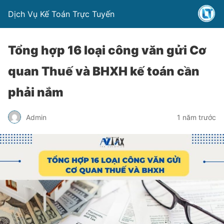
Dịch Vụ Kế Toán Trực Tuyến
Tổng hợp 16 loại công văn gửi Cơ
quan Thuế và BHXH kế toán cần
phải nắm
Admin
1 năm trước