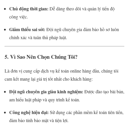
Chủ động thời gian:
Dễ dàng theo dõi và quản lý tiến độ
công việc.
Giảm thiểu sai sót:
Đội ngũ chuyên gia đảm bảo hồ sơ luôn
chính xác và tuân thủ pháp luật.
5. Vì Sao Nên Chọn Chúng Tôi?
Là đơn vị cung cấp dịch vụ kế toán online hàng đầu, chúng tôi
cam kết mang lại giá trị tốt nhất cho khách hàng:
Đội ngũ chuyên gia giàu kinh nghiệm:
Được đào tạo bài bản,
am hiểu luật pháp và quy trình kế toán.
Công nghệ hiện đại:
Sử dụng các phần mềm kế toán tiên tiến,
đảm bảo tính bảo mật và tiện lợi.