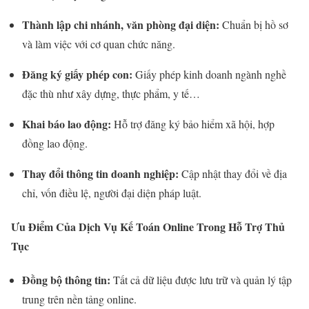
Thành lập chi nhánh, văn phòng đại diện:
Chuẩn bị hồ sơ
và làm việc với cơ quan chức năng.
Đăng ký giấy phép con:
Giấy phép kinh doanh ngành nghề
đặc thù như xây dựng, thực phẩm, y tế…
Khai báo lao động:
Hỗ trợ đăng ký bảo hiểm xã hội, hợp
đồng lao động.
Thay đổi thông tin doanh nghiệp:
Cập nhật thay đổi về địa
chỉ, vốn điều lệ, người đại diện pháp luật.
Ưu Điểm Của Dịch Vụ Kế Toán Online Trong Hỗ Trợ Thủ
Tục
Đồng bộ thông tin:
Tất cả dữ liệu được lưu trữ và quản lý tập
trung trên nền tảng online.