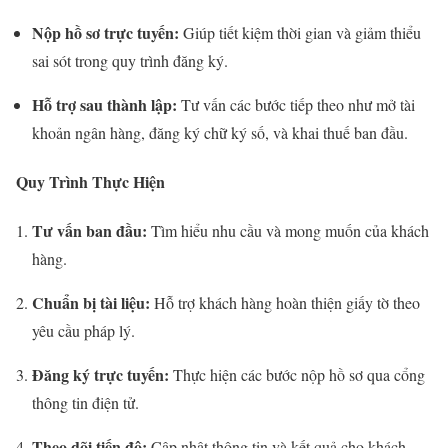
Nộp hồ sơ trực tuyến:
Giúp tiết kiệm thời gian và giảm thiểu
sai sót trong quy trình đăng ký.
Hỗ trợ sau thành lập:
Tư vấn các bước tiếp theo như mở tài
khoản ngân hàng, đăng ký chữ ký số, và khai thuế ban đầu.
Quy Trình Thực Hiện
Tư vấn ban đầu:
Tìm hiểu nhu cầu và mong muốn của khách
hàng.
Chuẩn bị tài liệu:
Hỗ trợ khách hàng hoàn thiện giấy tờ theo
yêu cầu pháp lý.
Đăng ký trực tuyến:
Thực hiện các bước nộp hồ sơ qua cổng
thông tin điện tử.
Theo dõi tiến độ:
Cập nhật thông tin và kết quả cho khách