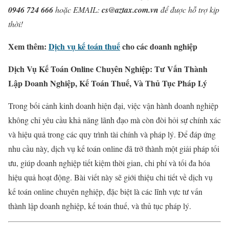
0946 724 666
hoặc EMAIL:
cs@aztax.com.vn
để được hỗ trợ kịp
thời!
Xem thêm:
Dịch vụ kế toán thuế
cho các doanh nghiệp
Dịch Vụ Kế Toán Online Chuyên Nghiệp: Tư Vấn Thành
Lập Doanh Nghiệp, Kế Toán Thuế, Và Thủ Tục Pháp Lý
Trong bối cảnh kinh doanh hiện đại, việc vận hành doanh nghiệp
không chỉ yêu cầu khả năng lãnh đạo mà còn đòi hỏi sự chính xác
và hiệu quả trong các quy trình tài chính và pháp lý. Để đáp ứng
nhu cầu này, dịch vụ kế toán online đã trở thành một giải pháp tối
ưu, giúp doanh nghiệp tiết kiệm thời gian, chi phí và tối đa hóa
hiệu quả hoạt động. Bài viết này sẽ giới thiệu chi tiết về dịch vụ
kế toán online chuyên nghiệp, đặc biệt là các lĩnh vực tư vấn
thành lập doanh nghiệp, kế toán thuế, và thủ tục pháp lý.