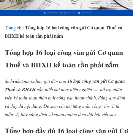
Tổng hợp 16 loại công văn gửi Cơ quan Thuế và
Trang chủ
BHXH kế toán cần phải nắm
Tổng hợp 16 loại công văn gửi Cơ quan
Thuế và BHXH kế toán cần phải nắm
dichvuketoan.online gửi đến bạn
16 loại công văn gửi Cơ quan
Thuế và BHXH
cần thiết khi thực hiện nghiệp vụ, hỗ trợ nhân
viên kế toán soạn thảo một công văn hoàn chỉnh, đúng quy định
và đầy đủ nội dung. Để xem chi tiết từng mẫu công văn và tải
mẫu về, hãy cùng dichvuketoan.online theo dõi bài viết sau.
Tổng hợp đầy đủ 16 loại công văn gửi Cơ