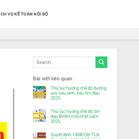
ỊCH VỤ KẾ TOÁN NỘI BỘ
Bài viết liên quan
Thủ tục hưởng chế độ dưỡng
sức sau sinh, sau ốm đau
2025
Thủ tục hưởng chế độ ốm
đau BHXH mới nhất năm
2025
Quyết định 1408/QĐ-TLĐ