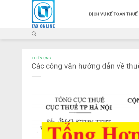
Skip
to
DỊCH VỤ KẾ TOÁN THUẾ
content
THIÊN ƯNG
Các công văn hướng dẫn về thu