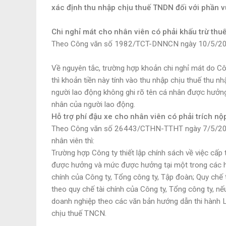
xác định thu nhập chịu thuế TNDN đối với phần v
Chi nghỉ mát cho nhân viên có phải khấu trừ th
Theo Công văn số 1982/TCT-DNNCN ngày 10/5/2024 
Về nguyên tắc, trường hợp khoản chi nghỉ mát do Cô
thì khoản tiền này tính vào thu nhập chịu thuế thu 
người lao động không ghi rõ tên cá nhân được hưởng
nhân của người lao động.
Hỗ trợ phí đậu xe cho nhân viên có phải trích n
Theo Công văn số 26443/CTHN-TTHT ngày 7/5/2024 
nhân viên thì:
Trường hợp Công ty thiết lập chính sách về việc cấp 
được hưởng và mức được hưởng tại một trong các hồ
chính của Công ty, Tổng công ty, Tập đoàn; Quy chế
theo quy chế tài chính của Công ty, Tổng công ty, n
doanh nghiệp theo các văn bản hướng dẫn thi hành L
chịu thuế TNCN.