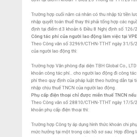
Trường hợp cuối năm cá nhân có thu nhập từ tiền lư
nhập quyết toán thuế thay thì phải tổng hợp các nguồ
định tại điểm d.3 khoản 6 Điều 8 Nghị định số 126
Công tác phí của người lao động làm việc tại V
Theo Công văn số 32969/CTHN-TTHT ngày 31/5/202
của người lao động thì:
Trường hợp Văn phòng đại diện TBH Global Co., LTD t
khoản công tác phí… cho người lao động đi công tác
phí theo quy định của pháp luật theo hướng dẫn tại 
nhập chịu thuế TNCN của người lao động.
Phụ cấp điện thoại chỉ được miễn thuế TNCN nế
Theo Công văn số 28810/CTHN-TTHT ngày 17/5/202
khoản phụ cấp điện thoại thì:
Trường hợp Công ty áp dụng hình thức khoán chi phụ 
mức hưởng tại một trong các hồ sơ sau: Hợp đồng la