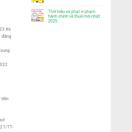
Thời hiệu xử phạt vi phạm
hành chính về thuế mới nhất
2025
23 thì
ó đăng
 sung
2022
tiền
 sở
021/TT-