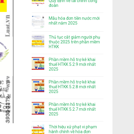
Quy định về tài chính công
đoàn
Mẫu hóa đơn tiền nước mới
nhất năm 2025
Thủ tục cắt giảm người phụ
thuộc 2025 trên phần mềm
HTKK
Phần mềm hỗ trợ kê khai
thuế HTKK 5.2.9 mới nhất
2025
Phần mềm hỗ trợ kê khai
thuế HTKK 5.2.8 mới nhất
2025
Phần mềm hỗ trợ kê khai
thuế HTKK 5.2.7 mới nhất
2025
Thời hiệu xử phạt vi phạm
hành chính về hóa đơn