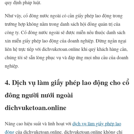
quy định pháp luật.
Như vậy, cổ đông nước ngoài có cần giấy phép lao động trong
trường hợp không nằm trong danh sách hội đồng quản trị của
công ty. Cổ đông nước ngoài sẽ được miễn nếu thuộc danh sách
xin miễn giấy phép lao động của doanh nghiệp. Đừng ngần ngại
liên hệ trực tiếp với dichvuketoan.online khi quý khách hàng cần,
chúng tôi sẽ sẵn lòng phục vụ và đáp ứng mọi nhu cầu của doanh
nghiệp.
4. Dịch vụ làm giấy phép lao động cho cổ
đông người nưới ngoài
dichvuketoan.online
Nâng cao hiệu suất và linh hoạt với
dịch vụ làm giấy phép lao
động
của dichvuketoan.online. dichvuketoan.online không chỉ