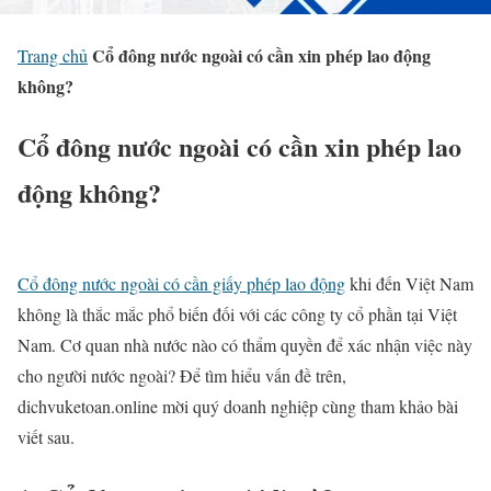
Cổ đông nước ngoài có cần xin phép lao động
Trang chủ
không?
Cổ đông nước ngoài có cần xin phép lao
động không?
Cổ đông nước ngoài có cần giấy phép lao động
khi đến Việt Nam
không là thắc mắc phổ biến đối với các công ty cổ phần tại Việt
Nam. Cơ quan nhà nước nào có thẩm quyền để xác nhận việc này
cho người nước ngoài? Để tìm hiểu vấn đề trên,
dichvuketoan.online mời quý doanh nghiệp cùng tham khảo bài
viết sau.