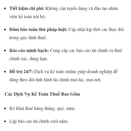
Tiết kiệm chi phí:
Không cần tuyển dụng và đào tạo nhân
viên kế toán nội bộ.
Đảm bảo tuân thủ pháp luật:
Cập nhật kịp thời các thay đổi
trong quy định thuế.
Báo cáo minh bạch:
Cung cấp các báo cáo tài chính và thuế
chính xác, đúng hạn.
Hỗ trợ 24/7:
Dịch vụ kế toán online giúp doanh nghiệp dễ
dàng theo dõi tình hình tài chính mọi lúc, mọi nơi.
Các Dịch Vụ Kế Toán Thuế Bao Gồm
Kê khai thuế hàng tháng, quý, năm.
Lập báo cáo tài chính cuối năm.