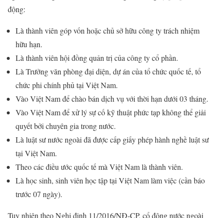
động:
Là thành viên góp vốn hoặc chủ sở hữu công ty trách nhiệm
hữu hạn.
Là thành viên hội đồng quản trị của công ty cổ phần.
Là Trưởng văn phòng đại diện, dự án của tổ chức quốc tế, tổ
chức phi chính phủ tại Việt Nam.
Vào Việt Nam để chào bán dịch vụ với thời hạn dưới 03 tháng.
Vào Việt Nam để xử lý sự cố kỹ thuật phức tạp không thể giải
quyết bởi chuyên gia trong nước.
Là luật sư nước ngoài đã được cấp giấy phép hành nghề luật sư
tại Việt Nam.
Theo các điều ước quốc tế mà Việt Nam là thành viên.
Là học sinh, sinh viên học tập tại Việt Nam làm việc (cần báo
trước 07 ngày).
Tuy nhiên theo Nghị định 11/2016/NĐ-CP, cổ đông nước ngoài