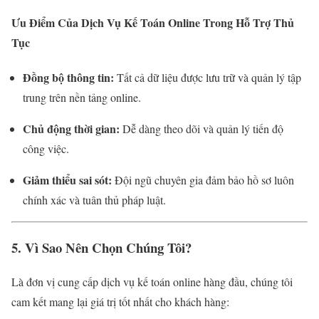
Ưu Điểm Của Dịch Vụ Kế Toán Online Trong Hỗ Trợ Thủ
Tục
Đồng bộ thông tin:
Tất cả dữ liệu được lưu trữ và quản lý tập
trung trên nền tảng online.
Chủ động thời gian:
Dễ dàng theo dõi và quản lý tiến độ
công việc.
Giảm thiểu sai sót:
Đội ngũ chuyên gia đảm bảo hồ sơ luôn
chính xác và tuân thủ pháp luật.
5. Vì Sao Nên Chọn Chúng Tôi?
Là đơn vị cung cấp dịch vụ kế toán online hàng đầu, chúng tôi
cam kết mang lại giá trị tốt nhất cho khách hàng: