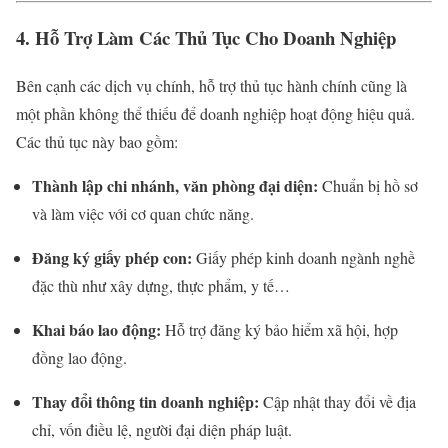
4. Hỗ Trợ Làm Các Thủ Tục Cho Doanh Nghiệp
Bên cạnh các dịch vụ chính, hỗ trợ thủ tục hành chính cũng là
một phần không thể thiếu để doanh nghiệp hoạt động hiệu quả.
Các thủ tục này bao gồm:
Thành lập chi nhánh, văn phòng đại diện:
Chuẩn bị hồ sơ
và làm việc với cơ quan chức năng.
Đăng ký giấy phép con:
Giấy phép kinh doanh ngành nghề
đặc thù như xây dựng, thực phẩm, y tế…
Khai báo lao động:
Hỗ trợ đăng ký bảo hiểm xã hội, hợp
đồng lao động.
Thay đổi thông tin doanh nghiệp:
Cập nhật thay đổi về địa
chỉ, vốn điều lệ, người đại diện pháp luật.