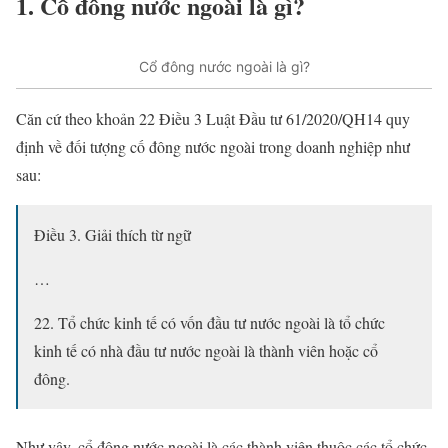
1. Cổ đông nước ngoài là gì?
Cổ đông nước ngoài là gì?
Căn cứ theo khoản 22 Điều 3 Luật Đầu tư 61/2020/QH14 quy
định về đối tượng cố đông nước ngoài trong doanh nghiệp như
sau:
Điều 3. Giải thích từ ngữ
…
22. Tổ chức kinh tế có vốn đầu tư nước ngoài là tổ chức
kinh tế có nhà đầu tư nước ngoài là thành viên hoặc cổ
đông.
Như vậy, cổ đông nước ngoài là các thành viên thuộc các tổ chức