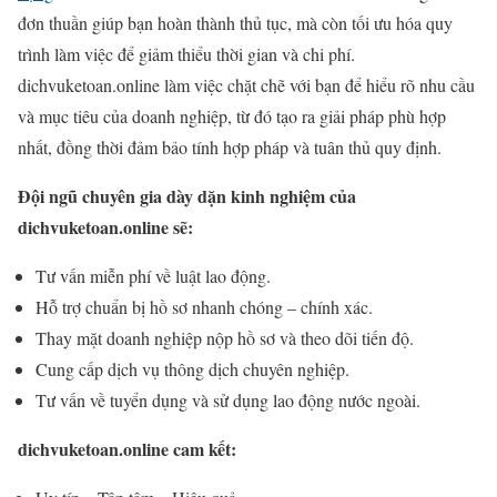
đơn thuần giúp bạn hoàn thành thủ tục, mà còn tối ưu hóa quy
trình làm việc để giảm thiểu thời gian và chi phí.
dichvuketoan.online làm việc chặt chẽ với bạn để hiểu rõ nhu cầu
và mục tiêu của doanh nghiệp, từ đó tạo ra giải pháp phù hợp
nhất, đồng thời đảm bảo tính hợp pháp và tuân thủ quy định.
Đội ngũ chuyên gia dày dặn kinh nghiệm của
dichvuketoan.online sẽ:
Tư vấn miễn phí về luật lao động.
Hỗ trợ chuẩn bị hồ sơ nhanh chóng – chính xác.
Thay mặt doanh nghiệp nộp hồ sơ và theo dõi tiến độ.
Cung cấp dịch vụ thông dịch chuyên nghiệp.
Tư vấn về tuyển dụng và sử dụng lao động nước ngoài.
dichvuketoan.online cam kết: