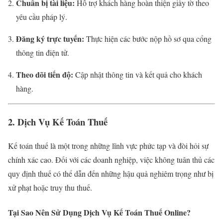
Chuẩn bị tài liệu:
Hỗ trợ khách hàng hoàn thiện giấy tờ theo
yêu cầu pháp lý.
Đăng ký trực tuyến:
Thực hiện các bước nộp hồ sơ qua cổng
thông tin điện tử.
Theo dõi tiến độ:
Cập nhật thông tin và kết quả cho khách
hàng.
2. Dịch Vụ Kế Toán Thuế
Kế toán thuế là một trong những lĩnh vực phức tạp và đòi hỏi sự
chính xác cao. Đối với các doanh nghiệp, việc không tuân thủ các
quy định thuế có thể dẫn đến những hậu quả nghiêm trọng như bị
xử phạt hoặc truy thu thuế.
Tại Sao Nên Sử Dụng Dịch Vụ Kế Toán Thuế Online?