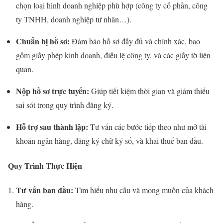
chọn loại hình doanh nghiệp phù hợp (công ty cổ phần, công
ty TNHH, doanh nghiệp tư nhân…).
Chuẩn bị hồ sơ:
Đảm bảo hồ sơ đầy đủ và chính xác, bao
gồm giấy phép kinh doanh, điều lệ công ty, và các giấy tờ liên
quan.
Nộp hồ sơ trực tuyến:
Giúp tiết kiệm thời gian và giảm thiểu
sai sót trong quy trình đăng ký.
Hỗ trợ sau thành lập:
Tư vấn các bước tiếp theo như mở tài
khoản ngân hàng, đăng ký chữ ký số, và khai thuế ban đầu.
Quy Trình Thực Hiện
Tư vấn ban đầu:
Tìm hiểu nhu cầu và mong muốn của khách
hàng.