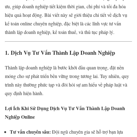
ưu, giúp doanh nghiệp tiết kiệm thời gian, chi phí và tối đa hóa
hiệu quả hoạt động. Bài viết này sẽ giới thiệu chi tiết về dịch vụ
kế toán online chuyên nghiệp, đặc biệt là các lĩnh vực tư vấn
thành lập doanh nghiệp, kế toán thuế, và thủ tục pháp lý.
1. Dịch Vụ Tư Vấn Thành Lập Doanh Nghiệp
Thành lập doanh nghiệp là bước khởi đầu quan trọng, đặt nền
móng cho sự phát triển bền vững trong tương lai. Tuy nhiên, quy
trình này thường phức tạp và đòi hỏi sự am hiểu về pháp luật và
quy định hiện hành.
Lợi Ích Khi Sử Dụng Dịch Vụ Tư Vấn Thành Lập Doanh
Nghiệp Online
Tư vấn chuyên sâu:
Đội ngũ chuyên gia sẽ hỗ trợ bạn lựa