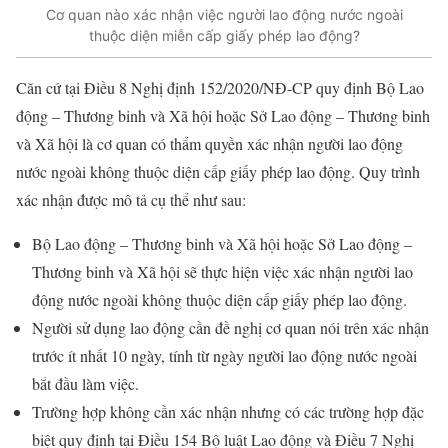
Cơ quan nào xác nhận việc người lao động nước ngoài
thuộc diện miễn cấp giấy phép lao động?
Căn cứ tại Điều 8 Nghị định 152/2020/NĐ-CP quy định Bộ Lao
động – Thương binh và Xã hội hoặc Sở Lao động – Thương binh
và Xã hội là cơ quan có thẩm quyền xác nhận người lao động
nước ngoài không thuộc diện cấp giấy phép lao động. Quy trình
xác nhận được mô tả cụ thể như sau:
Bộ Lao động – Thương binh và Xã hội hoặc Sở Lao động –
Thương binh và Xã hội sẽ thực hiện việc xác nhận người lao
động nước ngoài không thuộc diện cấp giấy phép lao động.
Người sử dụng lao động cần đề nghị cơ quan nói trên xác nhận
trước ít nhất 10 ngày, tính từ ngày người lao động nước ngoài
bắt đầu làm việc.
Trường hợp không cần xác nhận nhưng có các trường hợp đặc
biệt quy định tại Điều 154 Bộ luật Lao động và Điều 7 Nghị