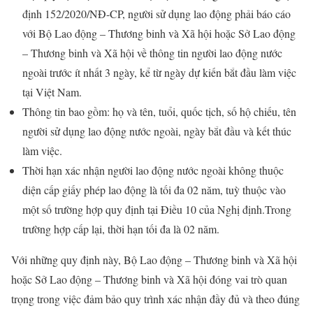
định 152/2020/NĐ-CP, người sử dụng lao động phải báo cáo
với Bộ Lao động – Thương binh và Xã hội hoặc Sở Lao động
– Thương binh và Xã hội về thông tin người lao động nước
ngoài trước ít nhất 3 ngày, kể từ ngày dự kiến bắt đầu làm việc
tại Việt Nam.
Thông tin bao gồm: họ và tên, tuổi, quốc tịch, số hộ chiếu, tên
người sử dụng lao động nước ngoài, ngày bắt đầu và kết thúc
làm việc.
Thời hạn xác nhận người lao động nước ngoài không thuộc
diện cấp giấy phép lao động là tối đa 02 năm, tuỳ thuộc vào
một số trường hợp quy định tại Điều 10 của Nghị định.Trong
trường hợp cấp lại, thời hạn tối đa là 02 năm.
Với những quy định này, Bộ Lao động – Thương binh và Xã hội
hoặc Sở Lao động – Thương binh và Xã hội đóng vai trò quan
trọng trong việc đảm bảo quy trình xác nhận đầy đủ và theo đúng