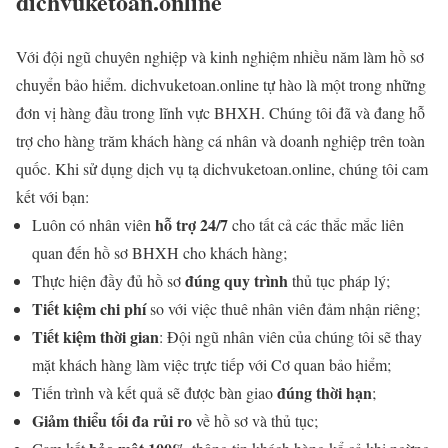
dichvuketoan.online
Với đội ngũ chuyên nghiệp và kinh nghiệm nhiều năm làm hồ sơ
chuyển bảo hiểm. dichvuketoan.online tự hào là một trong những
đơn vị hàng đầu trong lĩnh vực BHXH. Chúng tôi đã và đang hỗ
trợ cho hàng trăm khách hàng cá nhân và doanh nghiệp trên toàn
quốc. Khi sử dụng dịch vụ tạ dichvuketoan.online, chúng tôi cam
kết với bạn:
hỗ trợ 24/7
Luôn có nhân viên
cho tất cả các thắc mắc liên
quan đến hồ sơ BHXH cho khách hàng;
đúng quy trình
Thực hiện đầy đủ hồ sơ
thủ tục pháp lý;
Tiết kiệm chi phí
so với việc thuê nhân viên đảm nhận riêng;
Tiết kiệm thời gian
: Đội ngũ nhân viên của chúng tôi sẽ thay
mặt khách hàng làm việc trực tiếp với Cơ quan bảo hiểm;
đúng thời hạn
Tiến trình và kết quả sẽ được bàn giao
;
Giảm thiểu tối đa rủi ro
về hồ sơ và thủ tục;