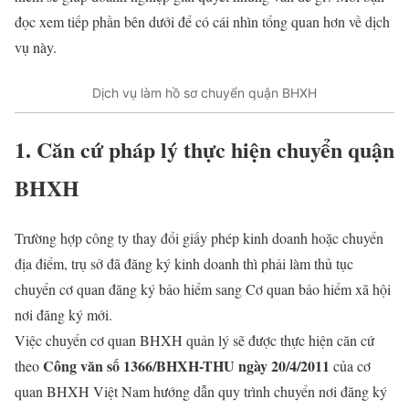
đọc xem tiếp phần bên dưới để có cái nhìn tổng quan hơn về dịch
vụ này.
Dịch vụ làm hồ sơ chuyển quận BHXH
1. Căn cứ pháp lý thực hiện chuyển quận
BHXH
Trường hợp công ty thay đổi giấy phép kinh doanh hoặc chuyển
địa điểm, trụ sở đã đăng ký kinh doanh thì phải làm thủ tục
chuyển cơ quan đăng ký bảo hiểm sang Cơ quan bảo hiểm xã hội
nơi đăng ký mới.
Việc chuyển cơ quan BHXH quản lý sẽ được thực hiện căn cứ
Công văn số 1366/BHXH-THU ngày 20/4/2011
theo
của cơ
quan BHXH Việt Nam hướng dẫn quy trình chuyển nơi đăng ký