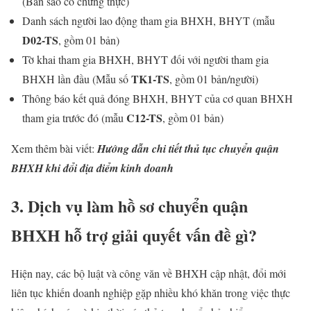
(Bản sao có chứng thực)
Danh sách người lao động tham gia BHXH, BHYT (mẫu
D02-TS
, gồm 01 bản)
Tờ khai tham gia BHXH, BHYT đối với người tham gia
TK1-TS
BHXH lần đầu (Mẫu số
, gồm 01 bản/người)
Thông báo kết quả đóng BHXH, BHYT của cơ quan BHXH
C12-TS
tham gia trước đó (mẫu
, gồm 01 bản)
Xem thêm bài viết:
Hướng dẫn chi tiết thủ tục chuyển quận
BHXH khi đổi địa điểm kinh doanh
3. Dịch vụ làm hồ sơ chuyển quận
BHXH hỗ trợ giải quyết vấn đề gì?
Hiện nay, các bộ luật và công văn về BHXH cập nhật, đổi mới
liên tục khiến doanh nghiệp gặp nhiều khó khăn trong việc thực