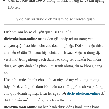
bảo mật 100%
Cam kết
thông tin khách hàng kể cả khi ngừng
hợp tác.
Lý do nên sử dụng dịch vụ làm hồ sơ chuyển quận
Dịch vụ làm hồ sơ chuyển quận BHXH của
dichvuketoan.online
mang đến giải pháp tối ưu trong vấn
chuyển quận bảo hiểm cho các doanh nghiệp. Đôi khi, việc thiếu
am hiểu sẽ dẫn đến thực hiện chưa chính xác. Việc sử dụng dịch
vụ là một trong những cách đảm bảo công tác chuyển bảo hiểm
đúng với quy định của pháp luật, tránh những rủi ro không đáng
có.
Hơn nữa, mức chi phí cho dịch vụ này sẽ tuỳ vào từng trường
hợp hồ sơ, chúng tôi đảm bảo luôn có những gói dịch vụ phù hợp
dichvuketoan.online
cho quý doanh nghiệp. Liên hệ ngay với
để
được tư vấn miễn phí về gói dịch vụ thích hợp.
dichvuketoan.online
rất hân hạnh được đồng hành cùng bạn!