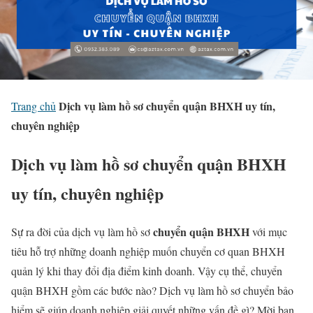
Dịch vụ làm hồ sơ chuyển quận BHXH uy tín,
Trang chủ
chuyên nghiệp
Dịch vụ làm hồ sơ chuyển quận BHXH
uy tín, chuyên nghiệp
chuyển quận BHXH
Sự ra đời của dịch vụ làm hồ sơ
với mục
tiêu hỗ trợ những doanh nghiệp muốn chuyển cơ quan BHXH
quản lý khi thay đổi địa điểm kinh doanh. Vậy cụ thể, chuyển
quận BHXH gồm các bước nào? Dịch vụ làm hồ sơ chuyển bảo
hiểm sẽ giúp doanh nghiệp giải quyết những vấn đề gì? Mời bạn