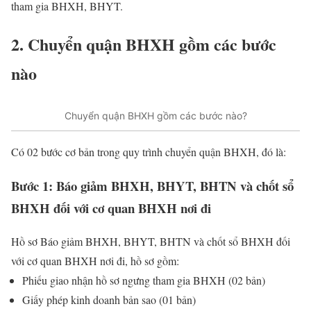
tham gia BHXH, BHYT.
2. Chuyển quận BHXH gồm các bước
nào
Chuyển quận BHXH gồm các bước nào?
Có 02 bước cơ bản trong quy trình chuyển quận BHXH, đó là:
Bước 1: Báo giảm BHXH, BHYT, BHTN và chốt sổ
BHXH đối với cơ quan BHXH nơi đi
Hồ sơ Báo giảm BHXH, BHYT, BHTN và chốt sổ BHXH đối
với cơ quan BHXH nơi đi, hồ sơ gồm:
Phiếu giao nhận hồ sơ ngưng tham gia BHXH (02 bản)
Giấy phép kinh doanh bản sao (01 bản)