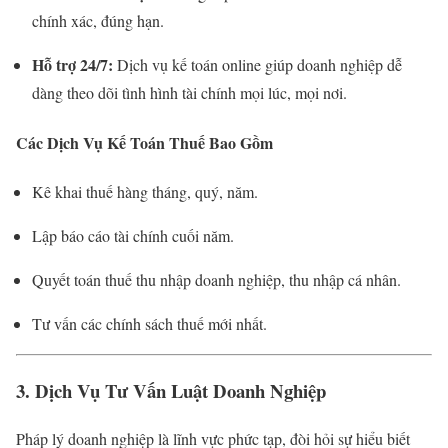
chính xác, đúng hạn.
Hỗ trợ 24/7:
Dịch vụ kế toán online giúp doanh nghiệp dễ
dàng theo dõi tình hình tài chính mọi lúc, mọi nơi.
Các Dịch Vụ Kế Toán Thuế Bao Gồm
Kê khai thuế hàng tháng, quý, năm.
Lập báo cáo tài chính cuối năm.
Quyết toán thuế thu nhập doanh nghiệp, thu nhập cá nhân.
Tư vấn các chính sách thuế mới nhất.
3. Dịch Vụ Tư Vấn Luật Doanh Nghiệp
Pháp lý doanh nghiệp là lĩnh vực phức tạp, đòi hỏi sự hiểu biết