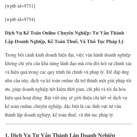
[wptb id=9751]
[wptb id=9754]
Dịch Vụ Kế Toán Online Chuyên Nghiệp: Tư Vấn Thành
Lập Doanh Nghiệp, Kế Toán Thuế, Và Thủ Tục Pháp Lý
Trong bối cảnh kinh doanh hiện đại, việc vận hành doanh nghiệp
không chỉ yêu cầu khả năng lãnh đạo mà còn đòi hỏi sự chính xác
và hiệu quả trong các quy trình tài chính và pháp lý. Để đáp ứng
nhu cầu này, dịch vụ kế toán online đã trở thành một giải pháp tối
ưu, giúp doanh nghiệp tiết kiệm thời gian, chi phí và tối đa hóa
hiệu quả hoạt động. Bài viết này sẽ giới thiệu chi tiết về dịch vụ
kế toán online chuyên nghiệp, đặc biệt là các lĩnh vực tư vấn
thành lập doanh nghiệp, kế toán thuế, và thủ tục pháp lý.
1. Dịch Vụ Tư Vấn Thành Lập Doanh Nghiệp