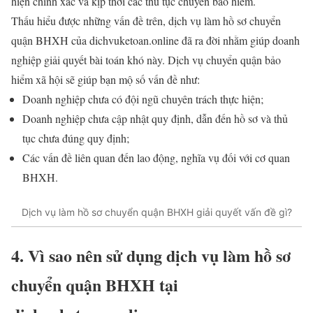
hiện chính xác và kịp thời các thủ tục chuyển bảo hiểm.
Thấu hiểu được những vấn đề trên, dịch vụ làm hồ sơ chuyển
quận BHXH của dichvuketoan.online đã ra đời nhằm giúp doanh
nghiệp giải quyết bài toán khó này. Dịch vụ chuyển quận bảo
hiểm xã hội sẽ giúp bạn mộ số vấn đề như:
Doanh nghiệp chưa có đội ngũ chuyên trách thực hiện;
Doanh nghiệp chưa cập nhật quy định, dẫn đến hồ sơ và thủ
tục chưa đúng quy định;
Các vấn đề liên quan đến lao động, nghĩa vụ đối với cơ quan
BHXH.
Dịch vụ làm hồ sơ chuyển quận BHXH giải quyết vấn đề gì?
4. Vì sao nên sử dụng dịch vụ làm hồ sơ
chuyển quận BHXH tại