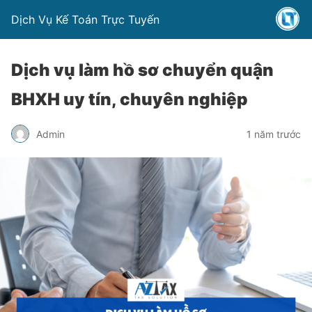
Dịch Vụ Kế Toán Trực Tuyến
Dịch vụ làm hồ sơ chuyển quận
BHXH uy tín, chuyên nghiệp
Admin
1 năm trước