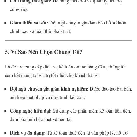
Chủ động thời gian:
Dễ dàng theo dõi và quản lý tiến độ
công việc.
Giảm thiểu sai sót:
Đội ngũ chuyên gia đảm bảo hồ sơ luôn
chính xác và tuân thủ pháp luật.
5. Vì Sao Nên Chọn Chúng Tôi?
Là đơn vị cung cấp dịch vụ kế toán online hàng đầu, chúng tôi
cam kết mang lại giá trị tốt nhất cho khách hàng:
Đội ngũ chuyên gia giàu kinh nghiệm:
Được đào tạo bài bản,
am hiểu luật pháp và quy trình kế toán.
Công nghệ hiện đại:
Sử dụng các phần mềm kế toán tiên tiến,
đảm bảo tính bảo mật và tiện lợi.
Dịch vụ đa dạng:
Từ kế toán thuế đến tư vấn pháp lý, hỗ trợ