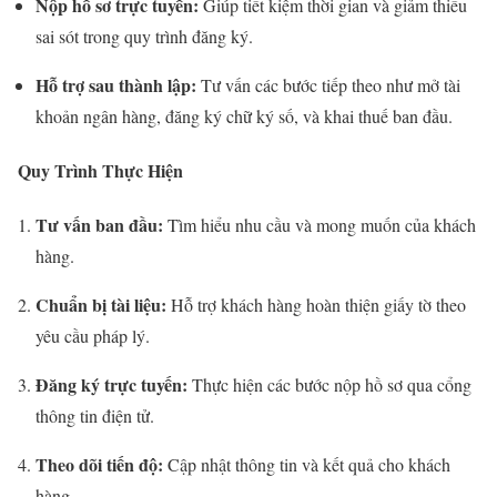
Nộp hồ sơ trực tuyến:
Giúp tiết kiệm thời gian và giảm thiểu
sai sót trong quy trình đăng ký.
Hỗ trợ sau thành lập:
Tư vấn các bước tiếp theo như mở tài
khoản ngân hàng, đăng ký chữ ký số, và khai thuế ban đầu.
Quy Trình Thực Hiện
Tư vấn ban đầu:
Tìm hiểu nhu cầu và mong muốn của khách
hàng.
Chuẩn bị tài liệu:
Hỗ trợ khách hàng hoàn thiện giấy tờ theo
yêu cầu pháp lý.
Đăng ký trực tuyến:
Thực hiện các bước nộp hồ sơ qua cổng
thông tin điện tử.
Theo dõi tiến độ:
Cập nhật thông tin và kết quả cho khách
hàng.