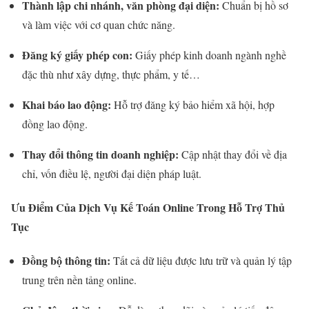
Thành lập chi nhánh, văn phòng đại diện:
Chuẩn bị hồ sơ
và làm việc với cơ quan chức năng.
Đăng ký giấy phép con:
Giấy phép kinh doanh ngành nghề
đặc thù như xây dựng, thực phẩm, y tế…
Khai báo lao động:
Hỗ trợ đăng ký bảo hiểm xã hội, hợp
đồng lao động.
Thay đổi thông tin doanh nghiệp:
Cập nhật thay đổi về địa
chỉ, vốn điều lệ, người đại diện pháp luật.
Ưu Điểm Của Dịch Vụ Kế Toán Online Trong Hỗ Trợ Thủ
Tục
Đồng bộ thông tin:
Tất cả dữ liệu được lưu trữ và quản lý tập
trung trên nền tảng online.