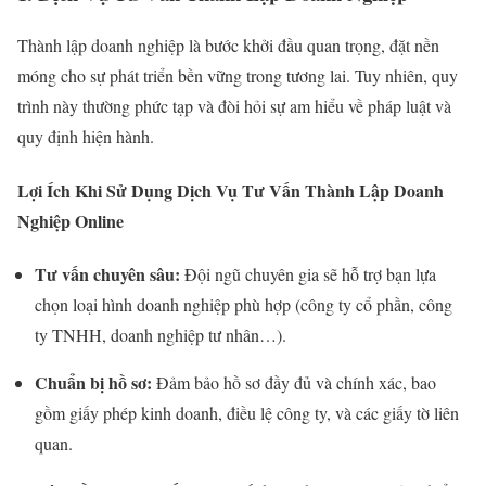
Thành lập doanh nghiệp là bước khởi đầu quan trọng, đặt nền
móng cho sự phát triển bền vững trong tương lai. Tuy nhiên, quy
trình này thường phức tạp và đòi hỏi sự am hiểu về pháp luật và
quy định hiện hành.
Lợi Ích Khi Sử Dụng Dịch Vụ Tư Vấn Thành Lập Doanh
Nghiệp Online
Tư vấn chuyên sâu:
Đội ngũ chuyên gia sẽ hỗ trợ bạn lựa
chọn loại hình doanh nghiệp phù hợp (công ty cổ phần, công
ty TNHH, doanh nghiệp tư nhân…).
Chuẩn bị hồ sơ:
Đảm bảo hồ sơ đầy đủ và chính xác, bao
gồm giấy phép kinh doanh, điều lệ công ty, và các giấy tờ liên
quan.