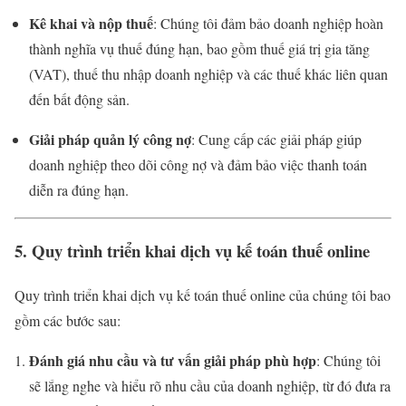
Kê khai và nộp thuế
: Chúng tôi đảm bảo doanh nghiệp hoàn
thành nghĩa vụ thuế đúng hạn, bao gồm thuế giá trị gia tăng
(VAT), thuế thu nhập doanh nghiệp và các thuế khác liên quan
đến bất động sản.
Giải pháp quản lý công nợ
: Cung cấp các giải pháp giúp
doanh nghiệp theo dõi công nợ và đảm bảo việc thanh toán
diễn ra đúng hạn.
5. Quy trình triển khai dịch vụ kế toán thuế online
Quy trình triển khai dịch vụ kế toán thuế online của chúng tôi bao
gồm các bước sau:
Đánh giá nhu cầu và tư vấn giải pháp phù hợp
: Chúng tôi
sẽ lắng nghe và hiểu rõ nhu cầu của doanh nghiệp, từ đó đưa ra