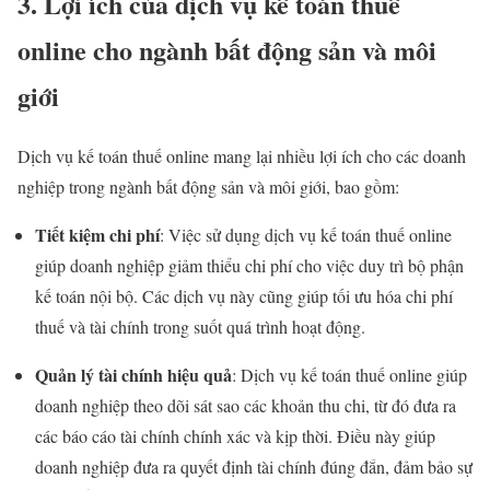
3. Lợi ích của dịch vụ kế toán thuế
online cho ngành bất động sản và môi
giới
Dịch vụ kế toán thuế online mang lại nhiều lợi ích cho các doanh
nghiệp trong ngành bất động sản và môi giới, bao gồm:
Tiết kiệm chi phí
: Việc sử dụng dịch vụ kế toán thuế online
giúp doanh nghiệp giảm thiểu chi phí cho việc duy trì bộ phận
kế toán nội bộ. Các dịch vụ này cũng giúp tối ưu hóa chi phí
thuế và tài chính trong suốt quá trình hoạt động.
Quản lý tài chính hiệu quả
: Dịch vụ kế toán thuế online giúp
doanh nghiệp theo dõi sát sao các khoản thu chi, từ đó đưa ra
các báo cáo tài chính chính xác và kịp thời. Điều này giúp
doanh nghiệp đưa ra quyết định tài chính đúng đắn, đảm bảo sự