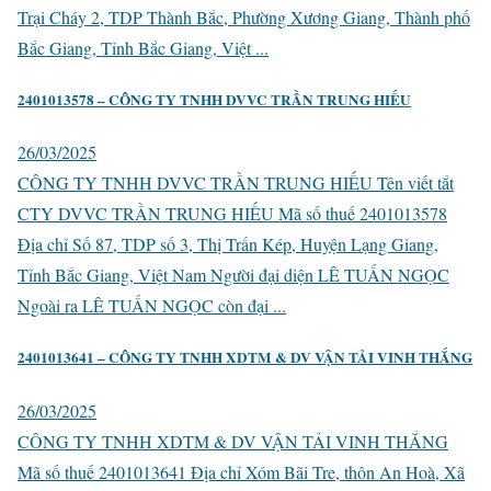
Trại Cháy 2, TDP Thành Bắc, Phường Xương Giang, Thành phố
Bắc Giang, Tỉnh Bắc Giang, Việt ...
2401013578 – CÔNG TY TNHH DVVC TRẦN TRUNG HIẾU
26/03/2025
CÔNG TY TNHH DVVC TRẦN TRUNG HIẾU Tên viết tắt
CTY DVVC TRẦN TRUNG HIẾU Mã số thuế 2401013578
Địa chỉ Số 87, TDP số 3, Thị Trấn Kép, Huyện Lạng Giang,
Tỉnh Bắc Giang, Việt Nam Người đại diện LÊ TUẤN NGỌC
Ngoài ra LÊ TUẤN NGỌC còn đại ...
2401013641 – CÔNG TY TNHH XDTM & DV VẬN TẢI VINH THẮNG
26/03/2025
CÔNG TY TNHH XDTM & DV VẬN TẢI VINH THẮNG
Mã số thuế 2401013641 Địa chỉ Xóm Bãi Tre, thôn An Hoà, Xã