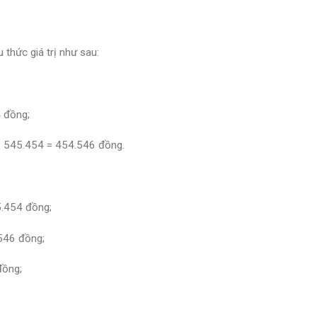
 thức giá trị như sau:
 đồng;
 – 545.454 = 454.546 đồng.
.454 đồng;
546 đồng;
đồng;