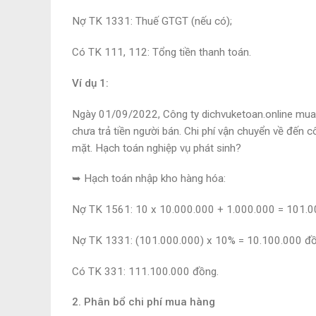
Nợ TK 1331: Thuế GTGT (nếu có);
Có TK 111, 112: Tổng tiền thanh toán.
Ví dụ 1:
Ngày 01/09/2022, Công ty dichvuketoan.online mua 1
chưa trả tiền người bán. Chi phí vận chuyển về đến 
mặt. Hạch toán nghiệp vụ phát sinh?
➥ Hạch toán nhập kho hàng hóa:
Nợ TK 1561: 10 x 10.000.000 + 1.000.000 = 101.0
Nợ TK 1331: (101.000.000) x 10% = 10.100.000 đồ
Có TK 331: 111.100.000 đồng.
2. Phân bổ chi phí mua hàng