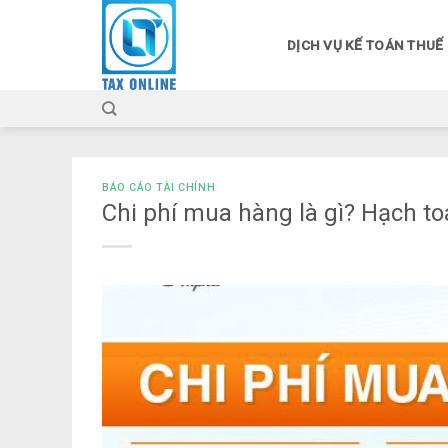
Skip
to
DỊCH VỤ KẾ TOÁN THUẾ
content
BÁO CÁO TÀI CHÍNH
Chi phí mua hàng là gì? Hạch t