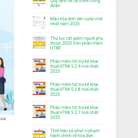
Quy định về tài chính công
đoàn
Mẫu hóa đơn tiền nước mới
nhất năm 2025
Thủ tục cắt giảm người phụ
thuộc 2025 trên phần mềm
HTKK
Phần mềm hỗ trợ kê khai
thuế HTKK 5.2.9 mới nhất
2025
Phần mềm hỗ trợ kê khai
thuế HTKK 5.2.8 mới nhất
2025
Phần mềm hỗ trợ kê khai
thuế HTKK 5.2.7 mới nhất
2025
mua
Thời hiệu xử phạt vi phạm
hành chính về hóa đơn