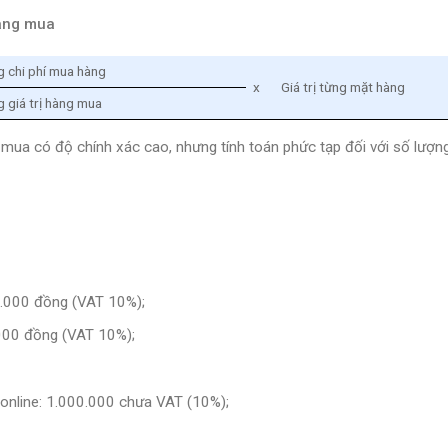
hàng mua
 chi phí mua hàng
x
Giá trị từng mặt hàng
 giá trị hàng mua
g mua có độ chính xác cao, nhưng tính toán phức tạp đối với số lượn
0.000 đồng (VAT 10%);
.000 đồng (VAT 10%);
.online: 1.000.000 chưa VAT (10%);