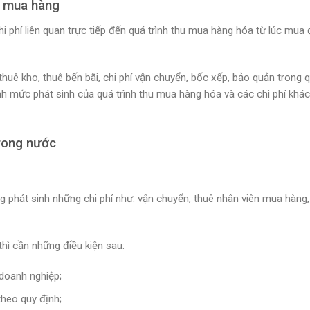
hí mua hàng
i phí liên quan trực tiếp đến quá trình thu mua hàng hóa từ lúc mua 
huê kho, thuê bến bãi, chi phí vận chuyển, bốc xếp, bảo quản trong 
nh mức phát sinh của quá trình thu mua hàng hóa và các chi phí khác 
trong nước
g phát sinh những chi phí như: vận chuyển, thuê nhân viên mua hàng
thì cần những điều kiện sau:
doanh nghiệp;
theo quy định;