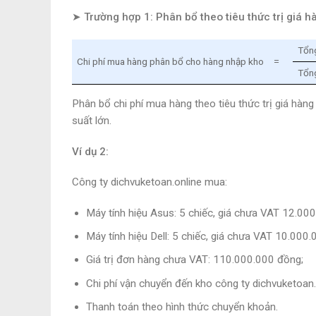
➤ Trường hợp 1: Phân bổ theo tiêu thức trị giá 
Tổng
Chi phí mua hàng phân bổ cho hàng nhập kho
=
Tổng
Phân bổ chi phí mua hàng theo tiêu thức trị giá hàn
suất lớn.
Ví dụ 2:
Công ty dichvuketoan.online mua:
Máy tính hiệu Asus: 5 chiếc, giá chưa VAT 12.00
Máy tính hiệu Dell: 5 chiếc, giá chưa VAT 10.000
Giá trị đơn hàng chưa VAT: 110.000.000 đồng;
Chi phí vận chuyển đến kho công ty dichvuketoan
Thanh toán theo hình thức chuyển khoản.