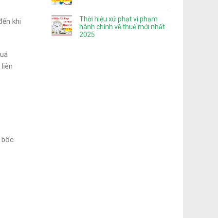
Thời hiệu xử phạt vi phạm
đến khi
hành chính về thuế mới nhất
2025
quá
liên
, bốc