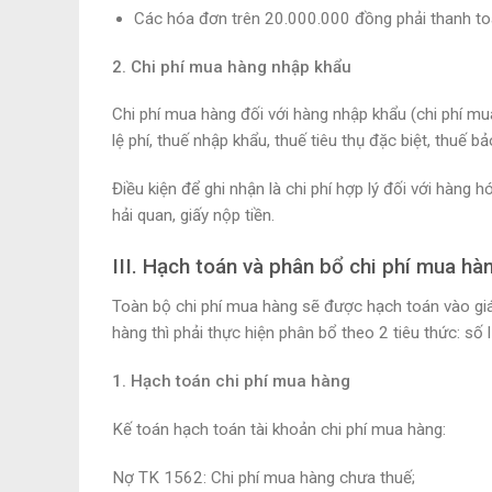
Các hóa đơn trên 20.000.000 đồng phải thanh to
2. Chi phí mua hàng nhập khẩu
Chi phí mua hàng đối với hàng nhập khẩu (chi phí mua
lệ phí, thuế nhập khẩu, thuế tiêu thụ đặc biệt, thuế 
Điều kiện để ghi nhận là chi phí hợp lý đối với hàng
hải quan, giấy nộp tiền.
III. Hạch toán và phân bổ chi phí mua hà
Toàn bộ chi phí mua hàng sẽ được hạch toán vào gi
hàng thì phải thực hiện phân bổ theo 2 tiêu thức: số l
1. Hạch toán chi phí mua hàng
Kế toán hạch toán tài khoản chi phí mua hàng:
Nợ TK 1562: Chi phí mua hàng chưa thuế;