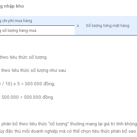
ng nhập kho
 chi phí mua hàng
x
Số lượng từng mặt hàng
 số lượng hàng mua
theo tiêu thức số lượng.
 theo tiêu thức số lượng như sau:
0 / 10) x 5 = 500.000 đồng;
 – 500.000 = 500.000 đồng.
c phân bố theo tiêu thức “số lượng” thường mang lại giá trị tính khôn
n, tùy đặc thù mỗi doanh nghiệp mà có thể chọn tiêu thức phân bổ sao