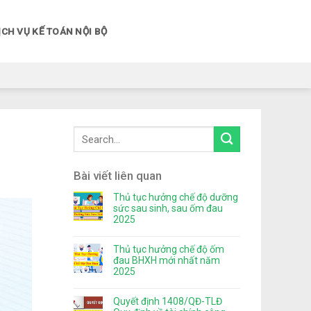
ỊCH VỤ KẾ TOÁN NỘI BỘ
Bài viết liên quan
Thủ tục hưởng chế độ dưỡng
sức sau sinh, sau ốm đau
2025
Thủ tục hưởng chế độ ốm
đau BHXH mới nhất năm
2025
Quyết định 1408/QĐ-TLĐ