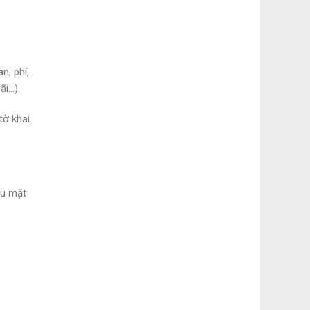
n, phí,
ãi…).
tờ khai
ều mặt