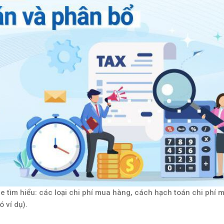
e tìm hiểu: các loại chi phí mua hàng, cách hạch toán chi phí 
 ví dụ).