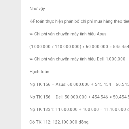
Như vậy:
Kế toán thực hiện phân bổ chi phí mua hàng theo tiêu
➥ Chi phí vận chuyển máy tính hiệu Asus:
(1.000.000 / 110.000.000) x 60.000.000 = 545.454
➥ Chi phí vận chuyển máy tính hiệu Dell: 1.000.000
Hạch toán:
Nợ TK 156 – Asus: 60.000.000 + 545.454 = 60.545
Nợ TK 156 – Dell: 50.000.000 + 454.546 = 50.454.
Nợ TK 1331: 11.000.000 + 100.000 = 11.100.000 
Có TK 112: 122.100.000 đồng.