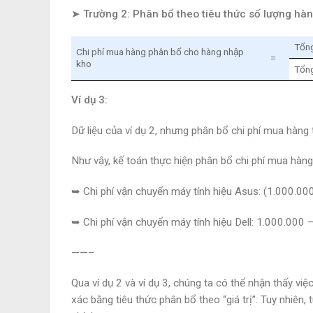
➤ Trường 2: Phân bổ theo tiêu thức số lượng hà
Tổng
Chi phí mua hàng phân bổ cho hàng nhập
=
kho
Tổng
Ví dụ 3:
Dữ liệu của ví dụ 2, nhưng phân bổ chi phí mua hàng 
Như vậy, kế toán thực hiện phân bổ chi phí mua hàng
➥ Chi phí vận chuyển máy tính hiệu Asus: (1.000.00
➥ Chi phí vận chuyển máy tính hiệu Dell: 1.000.000
——–
Qua ví dụ 2 và ví dụ 3, chúng ta có thể nhận thấy việ
xác bằng tiêu thức phân bổ theo “giá trị”. Tuy nhiê