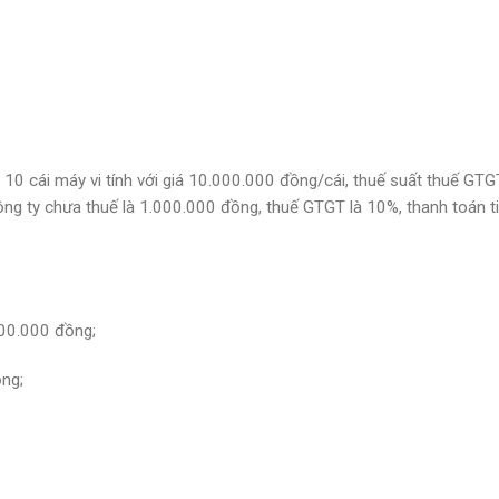
0 cái máy vi tính với giá 10.000.000 đồng/cái, thuế suất thuế GT
công ty chưa thuế là 1.000.000 đồng, thuế GTGT là 10%, thanh toán t
00.000 đồng;
ng;