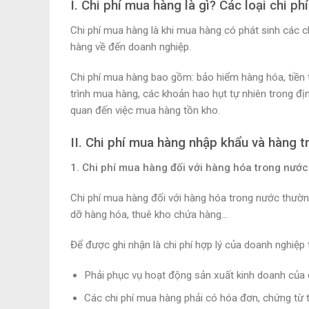
I. Chi phí mua hàng là gì? Các loại chi p
Chi phí mua hàng là khi mua hàng có phát sinh các ch
hàng về đến doanh nghiệp.
Chi phí mua hàng bao gồm: bảo hiểm hàng hóa, tiền t
trình mua hàng, các khoản hao hụt tự nhiên trong đị
quan đến việc mua hàng tồn kho.
II. Chi phí mua hàng nhập khẩu và hàng 
1. Chi phí mua hàng đối với hàng hóa trong nước
Chi phí mua hàng đối với hàng hóa trong nước thườn
dỡ hàng hóa, thuê kho chứa hàng…
Để được ghi nhận là chi phí hợp lý của doanh nghiệp 
Phải phục vụ hoạt động sản xuất kinh doanh của 
Các chi phí mua hàng phải có hóa đơn, chứng từ 