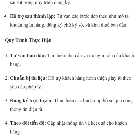
sai sót trong quy trình đăng ký.
Hỗ trợ sau thành lập:
Tư vấn các bước tiếp theo như mở tài
khoản ngân hàng, đăng ký chữ ký số, và khai thuế ban đầu.
Quy Trình Thực Hiện
Tư vấn ban đầu:
Tìm hiểu nhu cầu và mong muốn của khách
hàng.
Chuẩn bị tài liệu:
Hỗ trợ khách hàng hoàn thiện giấy tờ theo
yêu cầu pháp lý.
Đăng ký trực tuyến:
Thực hiện các bước nộp hồ sơ qua cổng
thông tin điện tử.
Theo dõi tiến độ:
Cập nhật thông tin và kết quả cho khách
hàng.