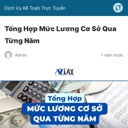
Dịch Vụ Kế Toán Trực Tuyến
Tổng Hợp Mức Lương Cơ Sở Qua
Từng Năm
Admin
1 năm trước