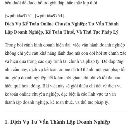
bên dưới để được hỗ trợ giải đáp thắc mắc kịp thời!
[wptb id=9751] [wptb id=9754]
Dịch Vụ Kế Toán Online Chuyên Nghiệp: Tư Vấn Thành
Lập Doanh Nghiệp, Kế Toán Thuế, Và Thủ Tục Pháp Lý
Trong bối cảnh kinh doanh hiện đại, việc vận hành doanh nghiệp
không chỉ yêu cầu khả năng lãnh đạo mà còn đòi hỏi sự chính xác
và hiệu quả trong các quy trình tài chính và pháp lý. Để đáp ứng
nhu cầu này, dịch vụ kế toán online đã trở thành một giải pháp tối
ưu, giúp doanh nghiệp tiết kiệm thời gian, chi phí và tối đa hóa
hiệu quả hoạt động. Bài viết này sẽ giới thiệu chi tiết về dịch vụ
kế toán online chuyên nghiệp, đặc biệt là các lĩnh vực tư vấn
thành lập doanh nghiệp, kế toán thuế, và thủ tục pháp lý.
1. Dịch Vụ Tư Vấn Thành Lập Doanh Nghiệp