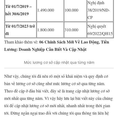
Nghị định
Từ 01/7/2019 –
1.490.000
100.000
38/2019/NĐ-
hết 30/6/2019
CP
Từ 01/7/2023 trở
Nghị quyết
1.800.000
310.000
đi
69/2022/QH15
06 Chính Sách Mới Về Lao Động, Tiền
Tham khảo thêm về:
Lương: Doanh Nghiệp Cần Biết Và Cập Nhật
Mức lương cơ sở cập nhật qua từng năm
Như vậy, chúng tôi đã nêu rõ một số khái niệm và quy định cơ
bản về lương cơ sở cũng như mức lương cơ sở qua từng năm.
Theo đề cập ở đầu bài viết, đây sẽ là trang cập nhật lương cơ sở
mới nhất qua từng năm. Vì vậy hãy lưu lại bài viết này của chúng
tôi để cập nhật lương cơ sở mới nhất, nhanh nhất trong thời gian
tới. Đừng ngần ngại trao đổi với chúng tôi qua thông tin liên hệ