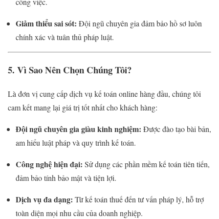
công việc.
Giảm thiểu sai sót:
Đội ngũ chuyên gia đảm bảo hồ sơ luôn
chính xác và tuân thủ pháp luật.
5. Vì Sao Nên Chọn Chúng Tôi?
Là đơn vị cung cấp dịch vụ kế toán online hàng đầu, chúng tôi
cam kết mang lại giá trị tốt nhất cho khách hàng:
Đội ngũ chuyên gia giàu kinh nghiệm:
Được đào tạo bài bản,
am hiểu luật pháp và quy trình kế toán.
Công nghệ hiện đại:
Sử dụng các phần mềm kế toán tiên tiến,
đảm bảo tính bảo mật và tiện lợi.
Dịch vụ đa dạng:
Từ kế toán thuế đến tư vấn pháp lý, hỗ trợ
toàn diện mọi nhu cầu của doanh nghiệp.