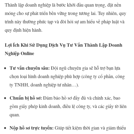
Thành lập doanh nghiệp là bước khởi đầu quan trọng, đặt nền
móng cho sự phát triển bền vững trong tương lai. Tuy nhiên, quy
trình này thường phức tạp và đòi hỏi sự am hiểu về pháp luật và
quy định hiện hành.
Lợi Ích Khi Sử Dụng Dịch Vụ Tư Vấn Thành Lập Doanh
Nghiệp Online
Tư vấn chuyên sâu:
Đội ngũ chuyên gia sẽ hỗ trợ bạn lựa
chọn loại hình doanh nghiệp phù hợp (công ty cổ phần, công
ty TNHH, doanh nghiệp tư nhân…).
Chuẩn bị hồ sơ:
Đảm bảo hồ sơ đầy đủ và chính xác, bao
gồm giấy phép kinh doanh, điều lệ công ty, và các giấy tờ liên
quan.
Nộp hồ sơ trực tuyến:
Giúp tiết kiệm thời gian và giảm thiểu