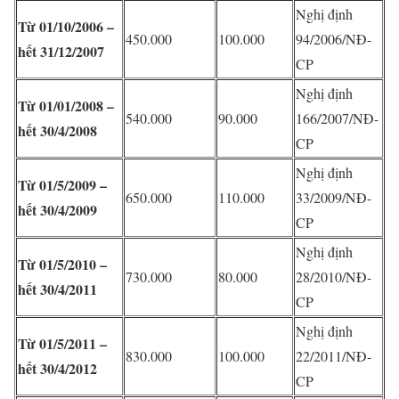
Nghị định
Từ 01/10/2006 –
450.000
100.000
94/2006/NĐ-
hết 31/12/2007
CP
Nghị định
Từ 01/01/2008 –
540.000
90.000
166/2007/NĐ-
hết 30/4/2008
CP
Nghị định
Từ 01/5/2009 –
650.000
110.000
33/2009/NĐ-
hết 30/4/2009
CP
Nghị định
Từ 01/5/2010 –
730.000
80.000
28/2010/NĐ-
hết 30/4/2011
CP
Nghị định
Từ 01/5/2011 –
830.000
100.000
22/2011/NĐ-
hết 30/4/2012
CP