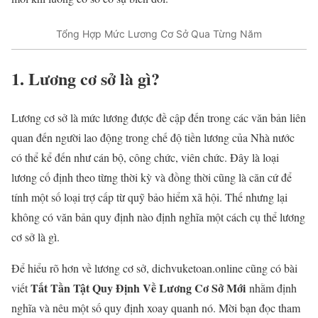
Tổng Hợp Mức Lương Cơ Sở Qua Từng Năm
1. Lương cơ sở là gì?
Lương cơ sở là mức lương được đề cập đến trong các văn bản liên
quan đến người lao động trong chế độ tiền lương của Nhà nước
có thể kể đến như cán bộ, công chức, viên chức. Đây là loại
lương cố định theo từng thời kỳ và đồng thời cũng là căn cứ để
tính một số loại trợ cấp từ quỹ bảo hiểm xã hội. Thế nhưng lại
không có văn bản quy định nào định nghĩa một cách cụ thể lương
cơ sở là gì.
Để hiểu rõ hơn về lương cơ sở, dichvuketoan.online cũng có bài
Tất Tần Tật Quy Định Về Lương Cơ Sở Mới
viết
nhằm định
nghĩa và nêu một số quy định xoay quanh nó. Mời bạn đọc tham