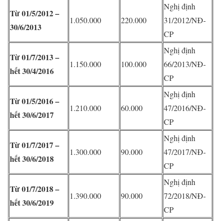
Nghị định
Từ 01/5/2012 –
1.050.000
220.000
31/2012/NĐ-
30/6/2013
CP
Nghị định
Từ 01/7/2013 –
1.150.000
100.000
66/2013/NĐ-
hết 30/4/2016
CP
Nghị định
Từ 01/5/2016 –
1.210.000
60.000
47/2016/NĐ-
hết 30/6/2017
CP
Nghị định
Từ 01/7/2017 –
1.300.000
90.000
47/2017/NĐ-
hết 30/6/2018
CP
Nghị định
Từ 01/7/2018 –
1.390.000
90.000
72/2018/NĐ-
hết 30/6/2019
CP