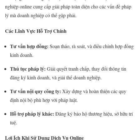
nghiệp online cung cấp giải pháp toàn diện cho các vấn đề pháp
lý mà doanh nghiệp có thể gặp phải.
Các Lĩnh Vực Hỗ Trợ Chính
Tư vấn hợp đồng:
Soạn thảo, rà soát, và điều chỉnh hợp đồng
kinh doanh.
Thủ tục pháp lý:
Giải quyết tranh chấp, thay đổi thông tin
đăng ký kinh doanh, và giải thể doanh nghiệp.
Tư vấn nội quy công ty:
Xây dựng và hoàn thiện các quy
định nội bộ phù hợp với pháp luật.
Hỗ trợ pháp lý khác:
Đăng ký bảo hộ thương hiệu, sở hữu trí
tuệ.
Lợi Ích Khi Sử Dụng Dịch Vụ Online