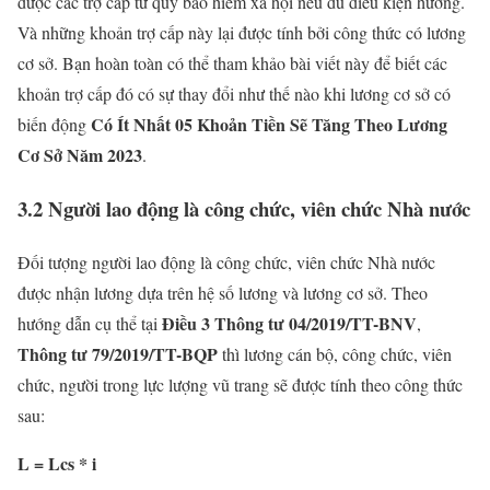
được các trợ cấp từ quỹ bảo hiểm xã hội nếu đủ điều kiện hưởng.
Và những khoản trợ cấp này lại được tính bởi công thức có lương
cơ sở. Bạn hoàn toàn có thể tham khảo bài viết này để biết các
khoản trợ cấp đó có sự thay đổi như thế nào khi lương cơ sở có
Có Ít Nhất 05 Khoản Tiền Sẽ Tăng Theo Lương
biến động
Cơ Sở Năm 2023
.
3.2 Người lao động là công chức, viên chức Nhà nước
Đối tượng người lao động là công chức, viên chức Nhà nước
được nhận lương dựa trên hệ số lương và lương cơ sở. Theo
Điều 3 Thông tư 04/2019/TT-BNV
hướng dẫn cụ thể tại
,
Thông tư 79/2019/TT-BQP
thì lương cán bộ, công chức, viên
chức, người trong lực lượng vũ trang sẽ được tính theo công thức
sau:
L = Lcs * i