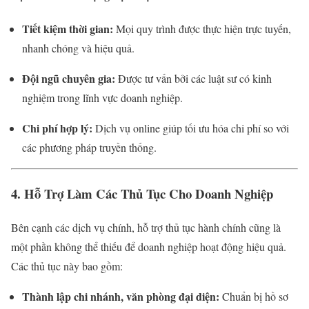
Tiết kiệm thời gian:
Mọi quy trình được thực hiện trực tuyến,
nhanh chóng và hiệu quả.
Đội ngũ chuyên gia:
Được tư vấn bởi các luật sư có kinh
nghiệm trong lĩnh vực doanh nghiệp.
Chi phí hợp lý:
Dịch vụ online giúp tối ưu hóa chi phí so với
các phương pháp truyền thống.
4. Hỗ Trợ Làm Các Thủ Tục Cho Doanh Nghiệp
Bên cạnh các dịch vụ chính, hỗ trợ thủ tục hành chính cũng là
một phần không thể thiếu để doanh nghiệp hoạt động hiệu quả.
Các thủ tục này bao gồm:
Thành lập chi nhánh, văn phòng đại diện:
Chuẩn bị hồ sơ