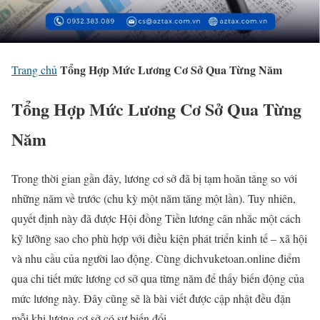
Tổng Hợp Mức Lương Cơ Sở Qua Từng Năm
Trang chủ
Tổng Hợp Mức Lương Cơ Sở Qua Từng
Năm
Trong thời gian gần đây, lương cơ sở đã bị tạm hoãn tăng so với
những năm về trước (chu kỳ một năm tăng một lần). Tuy nhiên,
quyết định này đã được Hội đồng Tiền lương cân nhắc một cách
kỹ lưỡng sao cho phù hợp với điều kiện phát triển kinh tế – xã hội
và nhu cầu của người lao động. Cùng dichvuketoan.online điểm
qua chi tiết mức lương cơ sở qua từng năm để thấy biến động của
mức lương này. Đây cũng sẽ là bài viết được cập nhật đều đặn
mỗi khi lương cơ sở có sự biến đổi.