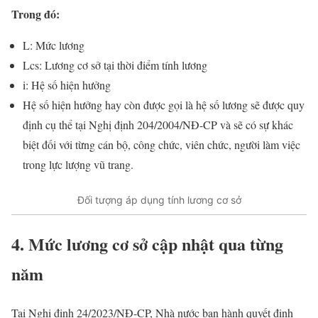
Trong đó:
L: Mức lương
Lcs: Lương cơ sở tại thời điểm tính lương
i: Hệ số hiện hưởng
Hệ số hiện hưởng hay còn được gọi là hệ số lương sẽ được quy
định cụ thể tại Nghị định 204/2004/NĐ-CP và sẽ có sự khác
biệt đối với từng cán bộ, công chức, viên chức, người làm việc
trong lực lượng vũ trang.
Đối tượng áp dụng tính lương cơ sở
4. Mức lương cơ sở cập nhật qua từng
năm
Tại Nghị định 24/2023/NĐ-CP, Nhà nước ban hành quyết định