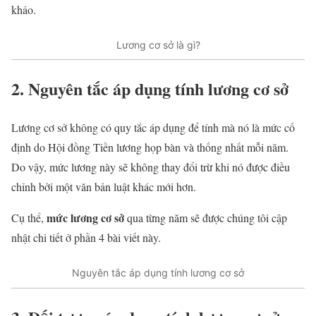
khảo.
Lương cơ sở là gì?
2. Nguyên tắc áp dụng tính lương cơ sở
Lương cơ sở không có quy tắc áp dụng để tính mà nó là mức cố
định do Hội đồng Tiền lương họp bàn và thống nhất mỗi năm.
Do vậy, mức lương này sẽ không thay đổi trừ khi nó được điều
chỉnh bởi một văn bản luật khác mới hơn.
mức lương cơ sở
Cụ thể,
qua từng năm sẽ được chúng tôi cập
nhật chi tiết ở phần 4 bài viết này.
Nguyên tắc áp dụng tính lương cơ sở