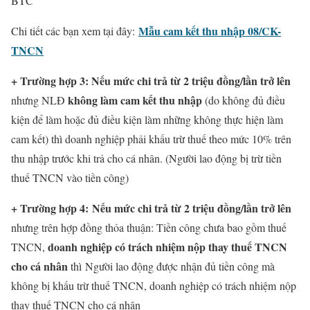
BTC
Mẫu cam kết thu nhập 08/CK-
Chi tiết các bạn xem tại đây:
TNCN
+ Trường hợp 3: Nếu mức chi trả từ 2 triệu đồng/lần trở lên
không làm cam kết thu nhập
nhưng NLĐ
(do không đủ điều
kiện để làm hoặc đủ điều kiện làm những không thực hiện làm
cam kết) thì doanh nghiệp phải khấu trừ thuế theo mức 10% trên
thu nhập trước khi trả cho cá nhân. (Người lao động bị trừ tiền
thuế TNCN vào tiền công)
+ Trường hợp 4: Nếu mức chi trả từ 2 triệu đồng/lần trở lên
nhưng trên hợp đồng thỏa thuận: Tiền công chưa bao gồm thuế
doanh nghiệp có trách nhiệm nộp thay thuế TNCN
TNCN,
cho cá nhân
thì Người lao động được nhận đủ tiền công mà
không bị khấu trừ thuế TNCN, doanh nghiệp có trách nhiệm nộp
thay thuế TNCN cho cá nhân