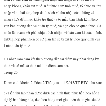
nhập không khấu trừ thuế. Kết thúc năm tính thuế, tổ chức trả thu
nhập vẫn phải tổng hợp danh sách và thu nhập của những cá
nhân chưa đến mức khấu trừ thuế (vào mẫu ban hành kèm theo
văn bản hướng dẫn về quản lý thuế) và nộp cho cơ quan thuế. Cá
nhân làm cam kết phải chịu trách nhiệm về bản cam kết của mình,
trường hợp phát hiện có sự gian lận sẽ bị xử lý theo quy định của
Luật quản lý thuế.
Cá nhân làm cam kết theo hướng dẫn tại điểm này phải đăng ký
thuế và có mã số thuế tại thời điểm cam kết.
Trong đó:
Điểm c, d, khoản 2, Điều 2 Thông tư 111/2013/TT-BTC như sau:
c) Tiền thù lao nhận được dưới các hình thức như: tiền hoa hồng
đại lý bán hàng hóa, tiền hoa hồng môi giới; tiền tham gia các đề