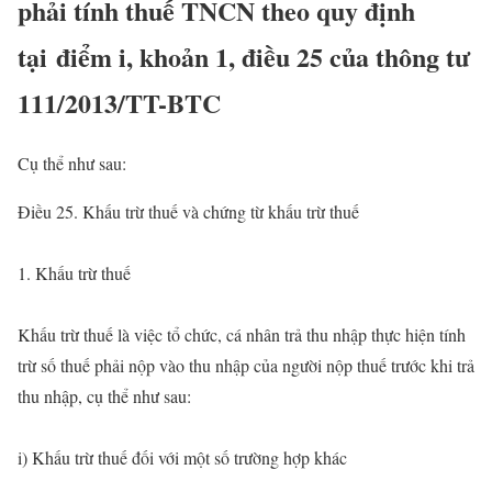
phải tính thuế TNCN theo quy định
tại điểm i, khoản 1, điều 25 của thông tư
111/2013/TT-BTC
Cụ thể như sau:
Điều 25. Khấu trừ thuế và chứng từ khấu trừ thuế
1. Khấu trừ thuế
Khấu trừ thuế là việc tổ chức, cá nhân trả thu nhập thực hiện tính
trừ số thuế phải nộp vào thu nhập của người nộp thuế trước khi trả
thu nhập, cụ thể như sau:
i) Khấu trừ thuế đối với một số trường hợp khác