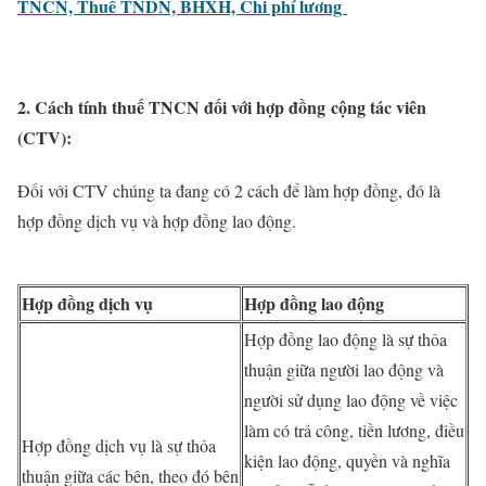
TNCN, Thuế TNDN, BHXH, Chi phí lương
2. Cách tính thuế TNCN đối với hợp đồng
cộng tác viên
(CTV):
Đối với CTV chúng ta đang có 2 cách để làm hợp đồng, đó là
hợp đồng dịch vụ và hợp đồng lao động.
Hợp đồng dịch vụ
Hợp đồng lao động
Hợp đồng lao động là sự thỏa
thuận giữa người lao động và
người sử dụng lao động về việc
làm có trả công, tiền lương, điều
Hợp đồng dịch vụ là sự thỏa
kiện lao động, quyền và nghĩa
thuận giữa các bên, theo đó bên