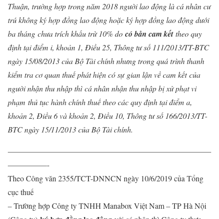
Thuận, trường hợp trong năm 2018 người lao động là cá nhân cư
trú không ký hợp đồng lao động hoặc ký hợp đồng lao động dưới
ba tháng
chưa trích khấu trừ 10% do
có bản cam kết
theo quy
định tại điểm i, khoản 1, Điều 25, Thông tư số 111/2013/TT-BTC
ngày 15/08/2013 của Bộ Tài chính nhưng trong quá trình thanh
kiểm tra cơ quan thuế phát hiện có sự
gian lận về cam kết
của
người nhận thu nhập thì
cá nhân nhận thu nhập bị xử phạt vi
phạm
thủ tục hành chính thuế theo các quy định tại điểm a,
khoản 2, Điều 6 và khoản 2, Điều 10, Thông tư số 166/2013/TT-
BTC ngày 15/11/2013 của Bộ Tài chính.
——————————————————————————
—————-
Theo Công văn 2355/TCT-DNNCN ngày 10/6/2019 của Tổng
cục thuế
– Trường hợp Công ty TNHH Manabox Việt Nam – TP Hà Nội