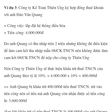
Ví dụ 3
: Công ty Kế Toán Thiên Ưng ký hợp đồng thuê khoán
với anh Đào Văn Quang
+ Công việc: lắp đặt hệ thống điều hòa
+ Tiền công: 4.000.000đ
Do anh Quang có thu nhập trên 2 triệu nhưng không đủ điều kiện
để làm cam kết thu nhập mẫu 08/CK-TNCN nên không được làm
cam kết 08/CK-TNCN để nộp cho công ty Thiên Ưng
Nên Công ty Thiên Ưng sẽ thực hiện khấu trừ thuế TNCN của
anh Quang theo tỷ lệ 10%: = 4.000.000 x 10% = 400.000đ
=> Anh Quang bị khấu trừ 400.000đ tiền thuế TNCN, trừ vào
tiền công nên số tiền mà anh Quang còn nhận được số tiền công
là: 3.600.000đ
(Sau khi khấu trừ số tiền thuế TNCN là 400.000đ của anh Quang