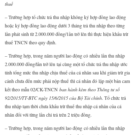
thuế
– Trường hợp tổ chức trả thu nhập không ký hợp đồng lao động
hoặc ký hợp đồng lao động dưới 3 tháng trả thu nhập theo từng
lần phát sinh từ 2.000.000 đồng/1ần trở lên thì thực hiện khấu trừ
thuế TNCN theo quy định.
– Trường hợp, trong năm người lao động có
nhiều lần thu nhập
2.000.000 đồng/lần trở lên
tại cùng một tổ chức trả thu nhập
ước
tính tổng mức thu nhập chịu thuế của cá nhân sau khi giảm trừ gia
cảnh chưa đến mức phải nộp thuế
thì cá nhân đó
lập một bản cam
kết theo mẫu 02/CK-TNCN
ban hành kèm theo Thông tư số
92/2015/TT-BTC ngày 15/6/2015 của Bộ Tài chính
. Tổ chức trả
thu nhập tạm thời chưa khấu trừ thuế thu nhập cá nhân của cá
nhân đối với từng lần chi trả trên 2 triệu đồng.
– Trường hợp, trong năm người lao động
có nhiều lần thu nhập