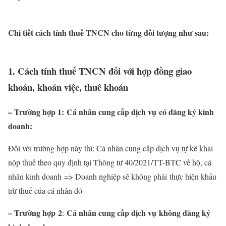
Chi tiết cách tính thuế TNCN cho từng đối tượng như sau:
1. Cách tính thuế TNCN đối với hợp đồng giao
khoán, khoán việc, thuê khoán
– Trường hợp 1:
Cá nhân cung cấp dịch vụ
có
đăng ký kinh
doanh:
Đối với trường hợp này thì: Cá nhân cung cấp dịch vụ tự kê khai
nộp thuế theo quy định tại Thông tư 40/2021/TT-BTC về hộ, cá
nhân kinh doanh => Doanh nghiệp sẽ không phải thực hiện khấu
trừ thuế của cá nhân đó
– Trường hợp
2
Cá nhân cung cấp dịch vụ
k
hông
đăng ký
: