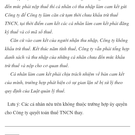
đến mức phải nộp thuế thì cá nhân có thu nhập làm cam kết gửi
Công ty để Công ty làm căn cứ tạm thời chưa khấu trừ thuế
TNCN, tại thời điểm cam kết các cá nhân làm cam kết phải đăng
ký thuế và có mã số thuế.
Căn cứ vào cam kết của người nhận thu nhập, Công ty không
khấu trừ thuế. Kết thúc năm tính thuế, Công ty vẫn phải tổng hợp
danh sách và thu nhập của những cá nhân chưa đến mức khấu
trừ thuế và nộp cho cơ quan thuế.
Cá nhân làm cam kết phải chịu trách nhiệm về bản cam kết
của mình, trường hợp phát hiện có sự gian lận sẽ bị xử lý theo
quy định của Luật quản lý thuế.
Lưu ý: Các cá nhân nêu trên không thuộc trường hợp ủy quyền
cho Công ty quyết toán thuế TNCN thay.
——————————————————————————
———