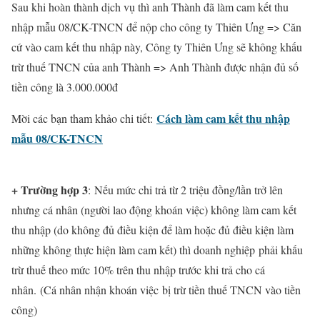
Sau khi hoàn thành dịch vụ thì anh Thành đã làm cam kết thu
nhập mẫu 08/CK-TNCN để nộp cho công ty Thiên Ưng => Căn
cứ vào cam kết thu nhập này, Công ty Thiên Ưng sẽ không khấu
trừ thuế TNCN của anh Thành => Anh Thành được nhận đủ số
tiền công là 3.000.000đ
Cách làm cam kết thu nhập
Mời các bạn tham khảo chi tiết:
mẫu 08/CK-TNCN
+ Trường hợp 3
: Nếu mức chi trả từ 2 triệu đồng/lần trở lên
nhưng cá nhân (người lao động khoán việc) không làm cam kết
thu nhập (do không đủ điều kiện để làm hoặc đủ điều kiện làm
những không thực hiện làm cam kết) thì doanh nghiệp phải khấu
trừ thuế theo mức 10% trên thu nhập trước khi trả cho cá
nhân. (
Cá nhân nhận khoán việc
bị trừ tiền thuế TNCN vào tiền
công)