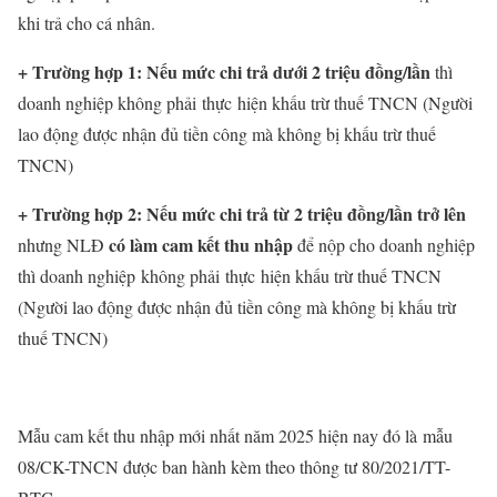
khi trả cho cá nhân.
+ Trường hợp 1: Nếu mức chi trả dưới 2 triệu đồng/lần
thì
doanh nghiệp không phải thực hiện khấu trừ thuế TNCN (Người
lao động được nhận đủ tiền công mà không bị khấu trừ thuế
TNCN)
+ Trường hợp 2: Nếu mức chi trả từ 2 triệu đồng/lần trở lên
có làm cam kết thu nhập
nhưng NLĐ
để nộp cho doanh nghiệp
thì doanh nghiệp không phải thực hiện khấu trừ thuế TNCN
(Người lao động được nhận đủ tiền công mà không bị khấu trừ
thuế TNCN)
Mẫu cam kết thu nhập mới nhất năm 2025 hiện nay đó là
mẫu
08/CK-TNCN được ban hành kèm theo thông tư 80/2021/TT-