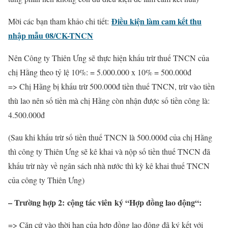
Điều kiện làm cam kết thu
Mời các bạn tham khảo chi tiết:
nhập mẫu 08/CK-TNCN
Nên Công ty Thiên Ưng sẽ thực hiện khấu trừ thuế TNCN của
chị Hằng theo tỷ lệ 10%: = 5.000.000 x 10% = 500.000đ
=> Chị Hằng bị khấu trừ 500.000đ tiền thuế TNCN, trừ vào tiền
thù lao nên số tiền mà chị Hằng còn nhận được số tiền công là:
4.500.000đ
(Sau khi khấu trừ số tiền thuế TNCN là 500.000đ của chị Hằng
thì công ty Thiên Ưng sẽ kê khai và nộp số tiền thuế TNCN đã
khấu trừ này về ngân sách nhà nước thì kỳ kê khai thuế TNCN
của công ty Thiên Ưng)
–
Trường hợp 2:
cộng tác viên
ký “
Hợp đồng lao động
“:
=> Căn cứ vào thời hạn của hợp đồng lao động đã ký kết với