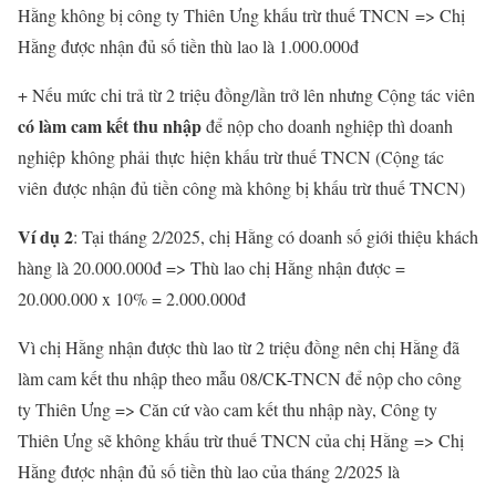
Hằng không bị công ty Thiên Ưng khấu trừ thuế TNCN => Chị
Hằng được nhận đủ số tiền thù lao là 1.000.000đ
+ Nếu mức chi trả từ 2 triệu đồng/lần trở lên nhưng Cộng tác viên
có làm cam kết thu nhập
để nộp cho doanh nghiệp thì doanh
nghiệp không phải thực hiện khấu trừ thuế TNCN (Cộng tác
viên được nhận đủ tiền công mà không bị khấu trừ thuế TNCN)
Ví dụ 2
: Tại tháng 2/2025, chị Hằng có doanh số giới thiệu khách
hàng là 20.000.000đ => Thù lao chị Hằng nhận được =
20.000.000 x 10% = 2.000.000đ
Vì chị Hằng nhận được thù lao từ 2 triệu đồng nên chị Hằng đã
làm cam kết thu nhập theo mẫu 08/CK-TNCN để nộp cho công
ty Thiên Ưng => Căn cứ vào cam kết thu nhập này, Công ty
Thiên Ưng sẽ không khấu trừ thuế TNCN của chị Hằng => Chị
Hằng được nhận đủ số tiền thù lao của tháng 2/2025 là