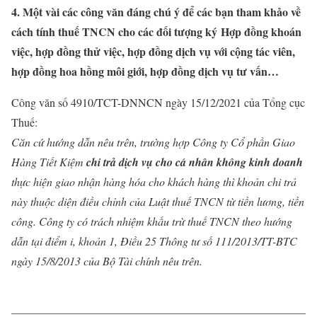
4. Một vài các công văn đáng chú ý để các bạn tham khảo về
cách tính thuế TNCN cho các đối tượng ký Hợp đồng khoán
việc, hợp đồng thử việc, hợp đồng dịch vụ với cộng tác viên,
hợp đồng hoa hồng môi giới, hợp đồng dịch vụ tư vấn…
Công văn số 4910/TCT-DNNCN ngày 15/12/2021 của Tổng cục
Thuế:
Căn cứ hướng dẫn nêu trên, trường hợp Công ty Cổ phần Giao
Hàng Tiết Kiệm
chi trả dịch vụ cho cá nhân không kinh doanh
thực hiện giao nhận hàng hóa cho khách hàng thì khoản chi trả
này thuộc diện điều chỉnh của Luật thuế TNCN từ tiền lương, tiền
công. Công ty có trách nhiệm
khấu trừ thuế TNCN
theo hướng
dẫn tại điểm i, khoản 1, Điều 25 Thông tư số 111/2013/TT-BTC
ngày 15/8/2013 của Bộ Tài chính nêu trên.
——————————————————————————