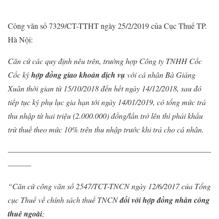
Công văn số 7329/CT-TTHT ngày 25/2/2019 của Cục Thuế TP.
Hà Nội:
Căn cứ các quy định nêu trên, trường hợp Công ty TNHH Cốc
Cốc ký
hợp đồng giao khoán dịch vụ
với cá nhân Bà Giáng
Xuân thời gian từ 15/10/2018 đến hết ngày 14/12/2018, sau đó
tiếp tục ký phụ lục gia hạn tới ngày 14/01/2019, có tổng mức trả
thu nhập từ hai triệu (2.000.000) đồng/lần trở lên thì phải khấu
trừ thuế theo mức 10% trên thu nhập trước khi trả cho cá nhân.
——————————————————————————
———
“
Căn cứ công văn số 2547/TCT-TNCN ngày 12/6/2017 của Tổng
cục Thuế
về chính sách thuế TNCN
đối với hợp đồng nhân công
thuê ngoài
;