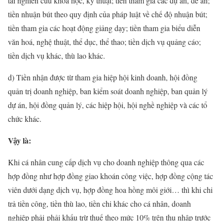
tài nghiên cứu khoa học, kỹ thuật; tiền tham gia các dự án, đề án;
tiền nhuận bút theo quy định của pháp luật về chế độ nhuận bút;
tiền tham gia các hoạt động giảng dạy; tiền tham gia biểu diễn
văn hoá, nghệ thuật, thể dục, thể thao; tiền dịch vụ quảng cáo;
tiền dịch vụ khác, thù lao khác.
d) Tiền nhận được từ tham gia hiệp hội kinh doanh, hội đồng
quản trị doanh nghiệp, ban kiểm soát doanh nghiệp, ban quản lý
dự án, hội đồng quản lý, các hiệp hội, hội nghề nghiệp và các tổ
chức khác.
Vậy là:
Khi cá nhân cung cấp dịch vụ cho doanh nghiệp thông qua các
hợp đồng như hợp đồng giao khoán công việc, hợp đồng cộng tác
viên dưới dạng dịch vụ, hợp đồng hoa hồng môi giới… thì khi chi
trả tiền công, tiền thù lao, tiền chi khác cho cá nhân, doanh
nghiệp phải phải khấu trừ thuế theo mức 10% trên thu nhập trước