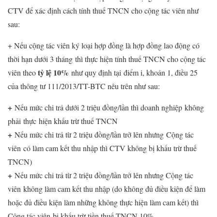
CTV để xác định cách tính thuế TNCN cho cộng tác viên như
sau:
+ Nếu cộng tác viên ký loại hợp đồng là hợp đồng lao động có
thời hạn dưới 3 tháng thì thực hiện tính thuế TNCN cho cộng tác
tỷ lệ 10%
viên theo
như quy định tại điểm i, khoản 1, điều 25
của thông tư 111/2013/TT-BTC nêu trên như sau:
+
Nếu mức chi trả dưới 2 triệu đồng/lần thì doanh nghiệp không
phải thực hiện khấu trừ thuế TNCN
+
Nếu mức chi trả từ 2 triệu đồng/lần trở lên nhưng Cộng tác
viên có làm cam kết thu nhập thì CTV không bị khấu trừ thuế
TNCN)
+
Nếu mức chi trả từ 2 triệu đồng/lần trở lên nhưng Cộng tác
viên không làm cam kết thu nhập (do không đủ điều kiện để làm
hoặc đủ điều kiện làm những không thực hiện làm cam kết) thì
Cộng tác viên bị khấu trừ tiền thuế TNCN 10%