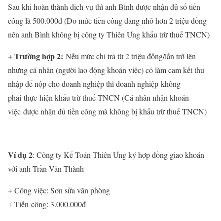
Sau khi hoàn thành dịch vụ thì anh Bình được nhận đủ số tiền
công là 500.000đ (Do mức tiền công đang nhỏ hơn 2 triệu đồng
nên anh Bình không bị công ty Thiên Ưng khấu trừ thuế TNCN)
+ Trường hợp 2:
Nếu mức chi trả từ 2 triệu đồng/lần trở lên
nhưng cá nhân (người lao động khoán việc) có làm cam kết thu
nhập để nộp cho doanh nghiệp thì doanh nghiệp không
phải thực hiện khấu trừ thuế TNCN (
Cá nhân nhận khoán
việc
được nhận đủ tiền công mà không bị khấu trừ thuế TNCN)
Ví dụ 2
: Công ty Kế Toán Thiên Ưng ký hợp đồng giao khoán
với anh Trần Văn Thành
+ Công việc: Sơn sửa văn phòng
+ Tiền công: 3.000.000đ