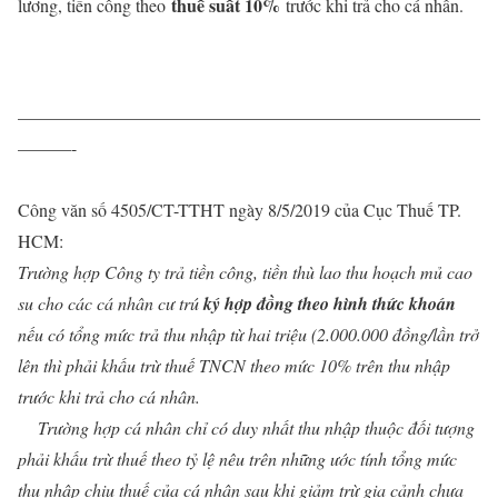
thuế suất 10%
lương, tiền công theo
trước khi trả cho cá nhân.
——————————————————————————
———-
Công văn số 4505/CT-TTHT ngày 8/5/2019 của Cục Thuế TP.
HCM:
Trường hợp Công ty trả tiền công, tiền thù lao thu hoạch mủ cao
su cho các cá nhân cư trú
ký hợp đồng theo hình thức khoán
nếu có tổng mức trả thu nhập từ hai triệu (2.000.000 đồng/lần trở
lên thì phải khấu trừ thuế TNCN theo mức 10% trên thu nhập
trước khi trả cho cá nhân.
Trường hợp cá nhân chỉ có duy nhất thu nhập thuộc đối tượng
phải khấu trừ thuế theo tỷ lệ nêu trên những ước tính tổng mức
thu nhập chịu thuế của cá nhân sau khi giảm trừ gia cảnh chưa