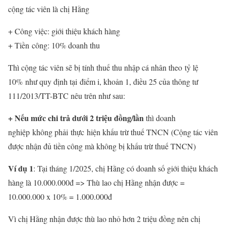
cộng tác viên là chị Hằng
+ Công việc: giới thiệu khách hàng
+ Tiền công: 10% doanh thu
Thì cộng tác viên sẽ bị tính thuế thu nhập cá nhân theo tỷ lệ
10% như quy định tại điểm i, khoản 1, điều 25 của thông tư
111/2013/TT-BTC nêu trên như sau:
+ Nếu mức chi trả dưới 2 triệu đồng/lần
thì doanh
nghiệp không phải thực hiện khấu trừ thuế TNCN (Cộng tác viên
được nhận đủ tiền công mà không bị khấu trừ thuế TNCN)
Ví dụ 1
: Tại tháng 1/2025, chị Hằng có doanh số giới thiệu khách
hàng là 10.000.000đ => Thù lao chị Hằng nhận được =
10.000.000 x 10% = 1.000.000đ
Vì chị Hằng nhận được thù lao nhỏ hơn 2 triệu đồng nên chị