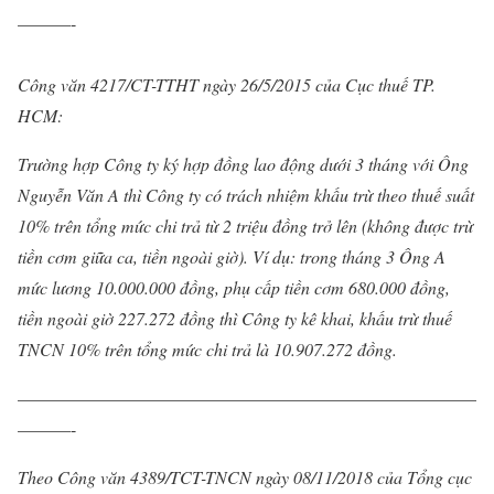
———-
Công văn 4217/CT-TTHT ngày 26/5/2015 của Cục thuế TP.
HCM:
Trường hợp Công ty ký hợp đồng lao động dưới 3 tháng với Ông
Nguyễn Văn A thì Công ty có trách nhiệm khấu trừ theo thuế suất
10% trên tổng mức chi trả từ 2 triệu đồng trở lên (
không được trừ
tiền cơm giữa ca, tiền ngoài giờ
). Ví dụ: trong tháng 3 Ông A
mức lương 10.000.000 đồng,
phụ cấp tiền cơm 680.000 đồng,
tiền ngoài giờ 227.272 đồng
thì Công ty kê khai, khấu trừ thuế
TNCN
10% trên tổng mức chi trả là 10.907.272 đồng
.
——————————————————————————
———-
Theo Công văn 4389/TCT-TNCN ngày 08/11/2018 của Tổng cục