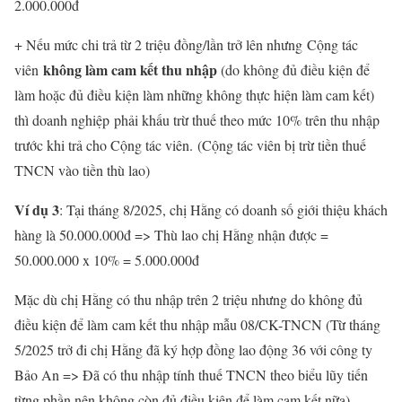
2.000.000đ
+ Nếu mức chi trả từ 2 triệu đồng/lần trở lên nhưng Cộng tác
không làm cam kết thu nhập
viên
(do không đủ điều kiện để
làm hoặc đủ điều kiện làm những không thực hiện làm cam kết)
thì doanh nghiệp phải khấu trừ thuế theo mức 10% trên thu nhập
trước khi trả cho Cộng tác viên. (Cộng tác viên bị trừ tiền thuế
TNCN vào tiền thù lao)
Ví dụ 3
: Tại tháng 8/2025, chị Hằng có doanh số giới thiệu khách
hàng là 50.000.000đ => Thù lao chị Hằng nhận được =
50.000.000 x 10% = 5.000.000đ
Mặc dù chị Hằng có thu nhập trên 2 triệu nhưng do không đủ
điều kiện để làm cam kết thu nhập mẫu 08/CK-TNCN (Từ tháng
5/2025 trở đi chị Hằng đã ký hợp đồng lao động 36 với công ty
Bảo An => Đã có thu nhập tính thuế TNCN theo biểu lũy tiến
từng phần nên không còn đủ điều kiện để làm cam kết nữa)