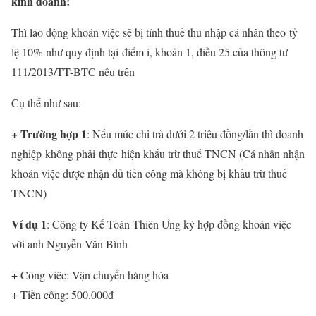
kinh doanh:
Thì lao động khoán việc sẽ bị tính thuế thu nhập cá nhân theo tỷ
lệ 10% như quy định tại điểm i, khoản 1, điều 25 của thông tư
111/2013/TT-BTC nêu trên
Cụ thể như sau:
+ Trường hợp 1
: Nếu mức chi trả dưới 2 triệu đồng/lần thì doanh
nghiệp không phải thực hiện khấu trừ thuế TNCN (Cá nhân nhận
khoán việc được nhận đủ tiền công mà không bị khấu trừ thuế
TNCN)
Ví dụ 1
: Công ty Kế Toán Thiên Ưng ký hợp đồng khoán việc
với anh Nguyễn Văn Bình
+ Công việc: Vận chuyển hàng hóa
+ Tiền công: 500.000đ