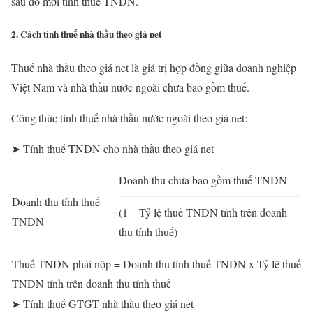
sau đó mới tính thuế TNDN.
2. Cách tính thuế nhà thầu theo giá net
Thuế nhà thầu theo giá net là giá trị hợp đồng giữa doanh nghiệp
Việt Nam và nhà thầu nước ngoài chưa bao gồm thuế.
Công thức tính thuế nhà thầu nước ngoài theo giá net:
➤ Tính thuế TNDN cho nhà thầu theo giá net
Doanh thu chưa bao gồm thuế TNDN
Doanh thu tính thuế
=
(1 – Tỷ lệ thuế TNDN tính trên doanh
TNDN
thu tính thuế)
Thuế TNDN phải nộp = Doanh thu tính thuế TNDN x Tỷ lệ thuế
TNDN tính trên doanh thu tính thuế
➤ Tính thuế GTGT nhà thầu theo giá net