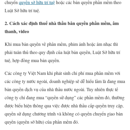
chuyển
quyền sở hữu trí tuệ
hoặc các bản quyền phần mềm theo
Luật Sở hữu trí tuệ.
2. Cách xác định thuế nhà thầu bản quyền phần mềm, âm
thanh, video
Khi mua bản quyền về phần mềm, phim ảnh hoặc âm nhạc thì
phải tuân thủ theo quy định của luật bản quyền, Luật Sở hữu trí
tuệ, hợp đồng mua bản quyền.
Các công ty Việt Nam khi phát sinh chi phí mua phần mềm với
các công ty nước ngoài, doanh nghiệp sẽ dễ hiểu lầm là đang mua
bản quyền dịch vụ của nhà thầu nước ngoài. Tuy nhiên thực tế
công ty chỉ đang mua “quyền sử dụng” các phần mềm đó, thường
được biểu hiện thông qua việc được nhà thầu cấp quyền truy cập,
quyền sử dụng chương trình và không có quyền chuyển giao bản
quyền (quyền sở hữu) của phần mềm đó.