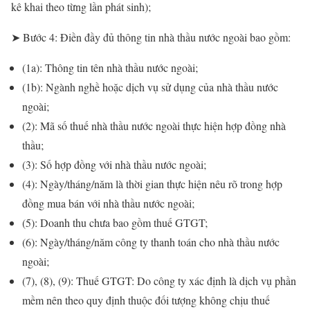
kê khai theo từng lần phát sinh);
➤ Bước 4: Điền đầy đủ thông tin nhà thầu nước ngoài bao gồm:
(1a): Thông tin tên nhà thầu nước ngoài;
(1b): Ngành nghề hoặc dịch vụ sử dụng của nhà thầu nước
ngoài;
(2): Mã số thuế nhà thầu nước ngoài thực hiện hợp đồng nhà
thầu;
(3): Số hợp đồng với nhà thầu nước ngoài;
(4): Ngày/tháng/năm là thời gian thực hiện nêu rõ trong hợp
đồng mua bán với nhà thầu nước ngoài;
(5): Doanh thu chưa bao gồm thuế GTGT;
(6): Ngày/tháng/năm công ty thanh toán cho nhà thầu nước
ngoài;
(7), (8), (9): Thuế GTGT: Do công ty xác định là dịch vụ phần
mềm nên theo quy định thuộc đối tượng không chịu thuế