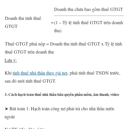
Doanh thu chưa bao gồm thuế GTGT
Doanh thu tính thuế
=
(1 – Tỷ lệ tính thuế GTGT trên doanh
GTGT
thu)
Thuế GTGT phải nộp = Doanh thu tính thuế GTGT x Tỷ lệ tính
thuế GTGT trên doanh thu
Lưu ý:
Khi
tính thuế nhà thầu theo giá net
, phải tính thuế TNDN trước,
sau đó mới tính thuế GTGT.
3. Cách hạch toán thuế nhà thầu bản quyền phần mềm, âm thanh, video
➤ Bút toán 1: Hạch toán công nợ phải trả cho nhà thầu nước
ngoài