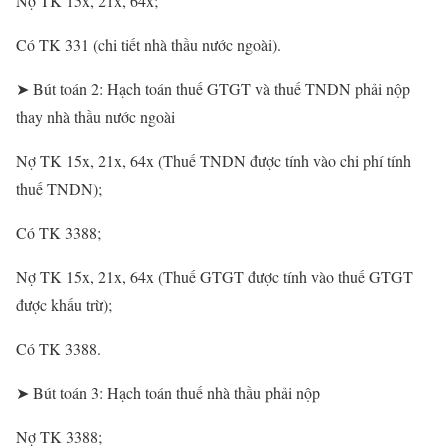
Nợ TK 15x, 21x, 64x;
Có TK 331 (chi tiết nhà thầu nước ngoài).
➤ Bút toán 2: Hạch toán thuế GTGT và thuế TNDN phải nộp
thay nhà thầu nước ngoài
Nợ TK 15x, 21x, 64x (Thuế TNDN được tính vào chi phí tính
thuế TNDN);
Có TK 3388;
Nợ TK 15x, 21x, 64x (Thuế GTGT được tính vào thuế GTGT
được khấu trừ);
Có TK 3388.
➤ Bút toán 3: Hạch toán thuế nhà thầu phải nộp
Nợ TK 3388;