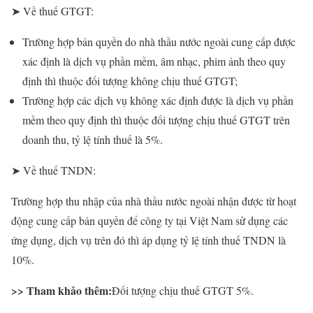
➤ Về thuế GTGT:
Trường hợp bản quyền do nhà thầu nước ngoài cung cấp được
xác định là dịch vụ phần mềm, âm nhạc, phim ảnh theo quy
định thì thuộc đối tượng không chịu thuế GTGT;
Trường hợp các dịch vụ không xác định được là dịch vụ phần
mềm theo quy định thì thuộc đối tượng chịu thuế GTGT trên
doanh thu, tỷ lệ tính thuế là 5%.
➤ Về thuế TNDN:
Trường hợp thu nhập của nhà thầu nước ngoài nhận được từ hoạt
động cung cấp bản quyền để công ty tại Việt Nam sử dụng các
ứng dụng, dịch vụ trên đó thì áp dụng tỷ lệ tính thuế TNDN là
10%.
>> Tham khảo thêm:
Đối tượng chịu thuế GTGT 5%.