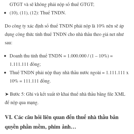
GTGT và sẽ không phải nộp số thuế GTGT;
(10), (11), (12): Thuế TNDN.
Do công ty xác định số thuế TNDN phải nộp là 10% nên sẽ áp
dụng công thức tính thuế TNDN cho nhà thầu theo giá net như
sau:
Doanh thu tính thuế TNDN = 1.000.000 / (1 – 10%) =
1.111.111 đồng;
Thuế TNDN phải nộp thay nhà thầu nước ngoài = 1.111.111 x
10% = 111.111 đồng.
➤ Bước 5: Ghi và kết xuất tờ khai thuế nhà thầu bằng file XML
để nộp qua mạng.
VI. Các câu hỏi liên quan đến thuế nhà thầu bản
quyền phần mềm, phim ảnh…