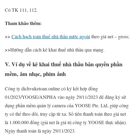
Có TK 111, 112.
Tham khảo thêm:
>>
Cách hạch toán thuế nhà thầu nước ngoài
theo giá net – gross;
>>
Hướng dẫn cách kê khai thuế nhà thầu qua mạng.
V. Ví dụ về kê khai thuế nhà thầu bản quyền phần
mềm, âm nhạc, phim ảnh
Công ty dichvuketoan.online có ký kết hợp đồng
01/2023/YOOSE/ANPHA vào ngày 29/11/2023 để đăng ký sử
dụng phần mềm quản lý camera của YOOSE Pte. Ltd, giúp công
ty có thể theo dõi, truy cập từ xa. Số tiền thanh toán theo giá net
là 1.000.000 đồng (giá net là giá trị công ty YOOSE thực nhận).
Ngày thanh toán là ngày 29/11/2023.