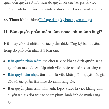
quan đến quyền sở hữu. Khi đó quyền lợi của tác giả về việc
chứng minh tác phẩm của mình sẽ được đảm bảo về mặt pháp lý.
>> Tham khảo thêm:
Thủ tục đăng ký bản quyền tác giả
.
II. Bản quyền phần mềm, âm nhạc, phim ảnh là gì?
Hiện nay có khá nhiều loại tác phẩm được đăng ký bản quyền,
trong đó phổ biến nhất là 3 loại sau:
Bản quyền phần mềm
, trò chơi là việc khẳng định quyền sáng
tạo phần mềm do các lập trình viên hoặc nhà sản xuất sáng tác;
Bản quyền âm nhạc
, âm thanh là việc khẳng định quyền tác giả
đối với tác phẩm âm nhạc do mình sáng tác;
Bản quyền phim ảnh, hình ảnh, logo, video là việc khẳng định
quyền tác giả đối với tác phẩm phim, hình ảnh do mình sáng
tạo.