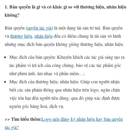
1. Bản quyền là gì và có khác gì so với thương hiệu, nhãn hiệu
không?
Bản quyền (
quyền tác giả
) là một dạng tài sản trí tuệ. Bản quyền
và
thương hiệu
,
nhãn hiệu
đều có điểm chung là tài sản vô hình
nhưng mục đích bản quyền không giống thương hiệu, nhãn hiệu.
Mục đích của bản quyền: Khuyến khích các tác giả sáng tạo ra
tác phẩm vì lợi ích của công chúng, bảo vệ các tác phẩm gốc
như phim ảnh, âm nhạc và phần mềm…;
Mục đích của thương hiệu, nhãn hiệu: Giúp con người nhận
biết các sản phẩm thông qua nhãn hiệu trên logo, ngăn chặn
việc tổn hại đến người tiêu dùng, qua đó giúp xác định được
nguồn gốc hàng hoá, dịch vụ.
>> Tìm hiểu thêm:
Logo nên đăng ký nhãn hiệu hay bản quyền
tác giả?