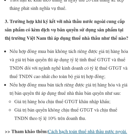
tháng phát sinh nghĩa vụ thuế.
3. Trường hợp khi ký kết với nhà thầu nước ngoài cung cấp
sản phẩm có kèm dịch vụ bản quyền sử dụng sản phẩm tại
thị trường Việt Nam thì áp dụng thuế nhà thầu như thế nào?
Nếu hợp đồng mua bán không tách riêng được giá trị hàng hóa
và giá trị bản quyền thì áp dụng tỷ lệ tính thuế GTGT và thuế
TNDN đối với ngành nghề kinh doanh có tỷ lệ thuế GTGT và
thuế TNDN cao nhất cho toàn bộ giá trị hợp đồng;
Nếu hợp đồng mua bán tách riêng được giá trị hàng hóa và giá
trị bản quyền thì áp dụng thuế nhà thầu bản quyền như sau:
Giá trị hàng hóa chịu thuế GTGT khâu nhập khẩu;
Giá trị bản quyền không chịu thuế GTGT và chịu thuế
TNDN theo tỷ lệ 10% trên doanh thu.
>> Tham khảo thêm:
Cách hạch toán thuế nhà thầu nước ngoài.