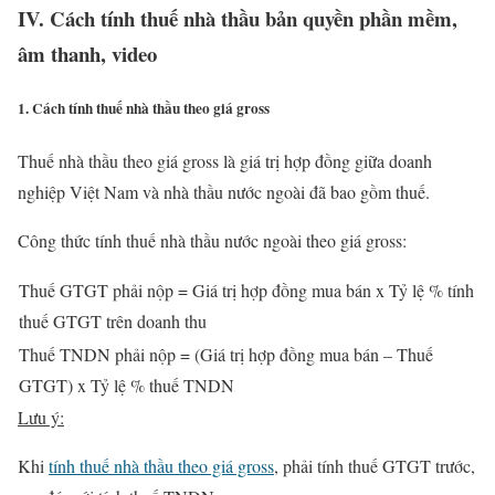
IV. Cách tính thuế nhà thầu bản quyền phần mềm,
âm thanh, video
1. Cách tính thuế nhà thầu theo giá gross
Thuế nhà thầu theo giá gross là giá trị hợp đồng giữa doanh
nghiệp Việt Nam và nhà thầu nước ngoài đã bao gồm thuế.
Công thức tính thuế nhà thầu nước ngoài theo giá gross:
Thuế GTGT phải nộp = Giá trị hợp đồng mua bán x Tỷ lệ % tính
thuế GTGT trên doanh thu
Thuế TNDN phải nộp = (Giá trị hợp đồng mua bán – Thuế
GTGT) x Tỷ lệ % thuế TNDN
Lưu ý:
Khi
tính thuế nhà thầu theo giá gross
, phải tính thuế GTGT trước,