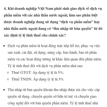
4. Khi doanh nghiệp Việt Nam phát sinh giao dịch về dịch vụ
phần mềm với các nhà thầu nước ngoài, làm sao phân biệt
được doanh nghiệp đang sử dụng “dịch vụ phần mềm” hay
nhà thầu nước ngoài đang có “thu nhập từ bản quyền” từ đó
xác định tỷ lệ tính thuế cho chính xác?
Dịch vụ phần mềm là hoạt động trực tiếp hỗ trợ, phục vụ việc
sản xuất, cài đặt, sử dụng, nâng cấp, bảo hành, bảo trì phần
mềm và các hoạt động tương tự khác liên quan đến phần mềm.
Tỷ lệ tính thuế đối với dịch vụ phần mềm như sau:
Thuế GTGT: Áp dụng tỷ lệ là 5%;
Thuế TNDN: Áp dụng tỷ lệ là 5%.
Thu nhập từ bản quyền khoản thu nhập được trả cho việc cấp
quyền sử dụng, chuyển quyền sở hữu trí tuệ và chuyển giao
công nghệ đối với bản quyền phần mềm. Tỷ lệ tính thuế nhà