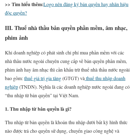
>> Tìm hiểu thêm:
Logo nên đăng ký bản quyền hay nhãn hiệu
độc quyền?
III. Thuế nhà thầu bản quyền phần mềm, âm nhạc,
phim ảnh
Khi doanh nghiệp có phát sinh chi phí mua phần mềm với các
nhà thầu nước ngoài chuyên cung cấp về bản quyền phần mềm,
phim ảnh hay âm nhạc thì cần khấu trừ thuế nhà thầu nước ngoài
bao gồm:
thuế giá trị gia tăng
(GTGT) và
thuế thu nhập doanh
nghiệp
(TNDN). Nghĩa là các doanh nghiệp nước ngoài đang có
“thu nhập từ bản quyền” tại Việt Nam.
1. Thu nhập từ bản quyền là gì?
Thu nhập từ bản quyền là khoản thu nhập dưới bất kỳ hình thức
nào được trả cho quyền sử dụng, chuyển giao công nghệ và