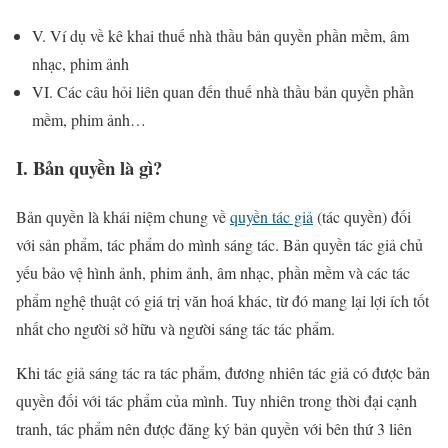
V. Ví dụ về kê khai thuế nhà thầu bản quyền phần mềm, âm
nhạc, phim ảnh
VI. Các câu hỏi liên quan đến thuế nhà thầu bản quyền phần
mềm, phim ảnh…
I. Bản quyền là gì?
Bản quyền là khái niệm chung về
quyền tác giả
(tác quyền) đối
với sản phẩm, tác phẩm do mình sáng tác. Bản quyền tác giả chủ
yếu bảo vệ hình ảnh, phim ảnh, âm nhạc, phần mềm và các tác
phẩm nghệ thuật có giá trị văn hoá khác, từ đó mang lại lợi ích tốt
nhất cho người sở hữu và người sáng tác tác phẩm.
Khi tác giả sáng tác ra tác phẩm, đương nhiên tác giả có được bản
quyền đối với tác phẩm của mình. Tuy nhiên trong thời đại cạnh
tranh, tác phẩm nên được đăng ký bản quyền với bên thứ 3 liên