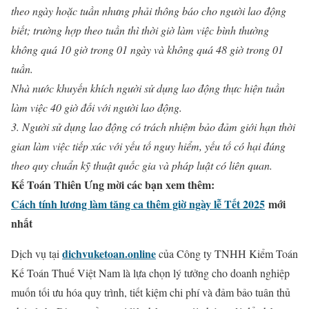
theo ngày hoặc tuần nhưng phải thông báo cho người lao động
biết; trường hợp theo tuần thì thời giờ làm việc bình thường
không quá 10 giờ trong 01 ngày và không quá 48 giờ trong 01
tuần.
Nhà nước khuyến khích người sử dụng lao động thực hiện tuần
làm việc 40 giờ đối với người lao động.
3. Người sử dụng lao động có trách nhiệm bảo đảm giới hạn thời
gian làm việc tiếp xúc với yếu tố nguy hiểm, yếu tố có hại đúng
theo quy chuẩn kỹ thuật quốc gia và pháp luật có liên quan.
Kế Toán Thiên Ưng mời các bạn xem thêm:
Cách tính lương làm tăng ca thêm giờ ngày lễ Tết 2025
mới
nhất
dichvuketoan.online
Dịch vụ tại
của Công ty TNHH Kiểm Toán
Kế Toán Thuế Việt Nam là lựa chọn lý tưởng cho doanh nghiệp
muốn tối ưu hóa quy trình, tiết kiệm chi phí và đảm bảo tuân thủ