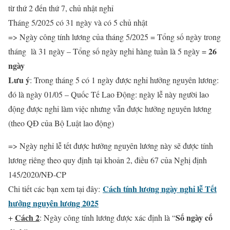
từ thứ 2 đến thứ 7, chủ nhật nghỉ
Tháng 5/2025 có 31 ngày và có 5 chủ nhật
=> Ngày công tính lương của tháng 5/2025 = Tổng số ngày trong
26
tháng là 31 ngày – Tổng số ngày nghỉ hàng tuần là 5 ngày =
ngày
Lưu ý
: Trong tháng 5 có 1 ngày được nghỉ hưởng nguyên lương:
đó là ngày 01/05 – Quốc Tế Lao Động: ngày lễ này người lao
động được nghỉ làm việc nhưng vẫn được hưởng nguyên lương
(theo QĐ của Bộ Luật lao động)
=> Ngày nghỉ lễ tết được hưởng nguyên lương này sẽ được tính
lương riêng theo quy định
tại khoản 2, điều 67 của Nghị định
145/2020/NĐ-CP
Cách tính lương ngày nghỉ lễ Tết
Chi tiết các bạn xem tại đây:
hưởng nguyên lương 2025
Cách 2
Số ngày cố
+
: Ngày công tính lương được xác định là “