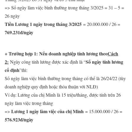
=> Số ngày làm việc bình thường trong tháng 3/2025 = 31 – 5 =
26 ngày
Tiền Lương 1 ngày trong tháng 3/2025
= 20.000.000 / 26 =
769.231đ/ngày
+ Trường hợp 1:
Nếu doanh nghiệp tính lương theo
Cách
2:
Số ngày tính lương
Ngày công tính lương được xác định là “
cố định
”thì:
Số ngày làm việc bình thường trong tháng có thể là 26/24/22 (tùy
doanh nghiệp quy định hoặc thỏa thuận với NLĐ)
Ví dụ: Lương của chị Minh là 15 triệu/tháng, được tính trên 26
ngày làm việc trong tháng
Lương 1 ngày làm việc của chị Minh
=>
= 15.000.000 / 26 =
576.923đ/ngày