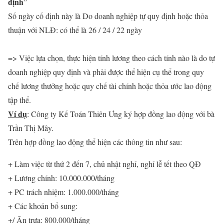
định
”
Số ngày cố định này là Do doanh nghiệp tự quy định hoặc thỏa
thuận với NLĐ: có thể là 26 / 24 / 22 ngày
=> Việc lựa chọn, thực hiện tính lương theo cách tính nào là do tự
doanh nghiệp quy định và phải được thể hiện cụ thể trong quy
chế lương thưởng hoặc quy chế tài chính hoặc thỏa ước lao động
tập thể.
Ví dụ
: Công ty Kế Toán Thiên Ưng ký hợp đồng lao động với bà
Trần Thị Mây.
Trên hợp đồng lao động thể hiện các thông tin như sau:
+ Làm việc từ thứ 2 đến 7, chủ nhật nghỉ, nghỉ lễ tết theo QĐ
+ Lương chính: 10.000.000/tháng
+ PC trách nhiệm: 1.000.000/tháng
+ Các khoản bổ sung:
+/ Ăn trưa: 800.000/tháng