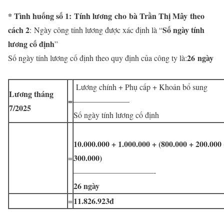
* Tình huống số 1:
Tính lương
cho bà Trần Thị Mây
theo
cách 2
Số ngày tính
: Ngày công tính lương được xác định là “
lương cố định
”
26
ngày
Số ngày tính lương cố định theo quy định của công ty là:
Lương chính + Phụ cấp + Khoản bổ sung
Lương tháng
=
———————
7/2025
Số ngày tính lương cố định
10.000.000 + 1.000.000 + (800.000 + 200.000
300.000)
=
——————————-
26 ngày
11.826.923đ
=