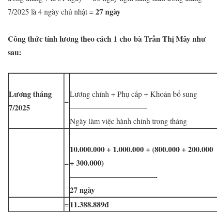
27 ngày
7/2025 là 4 ngày chủ nhật =
Công thức tính lương theo cách 1
cho bà Trần Thị Mây như
sau:
Lương tháng
Lương chính + Phụ cấp + Khoản bổ sung
=
7
/2025
——————————
Ngày làm việc hành chính trong tháng
10.000.000 + 1.000.000 + (800.000 + 200.000
+ 300.000)
=
———————————-
27 ngày
11.388.889đ
=