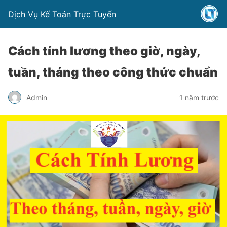
Dịch Vụ Kế Toán Trực Tuyến
Cách tính lương theo giờ, ngày,
tuần, tháng theo công thức chuẩn
Admin
1 năm trước