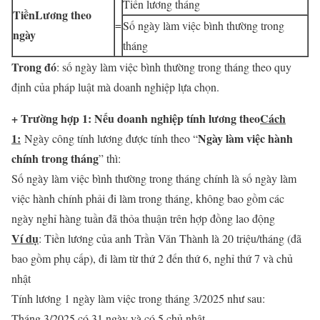
Tiền lương tháng
Tiền
Lương
theo
=
Số ngày làm việc bình thường trong
ngày
tháng
Trong đó
: số ngày làm việc bình thường trong tháng theo quy
định của pháp luật mà doanh nghiệp lựa chọn.
+ Trường hợp 1: Nếu doanh nghiệp tính lương theo
Cách
1:
Ngày làm việc hành
Ngày công tính lương được tính theo “
chính trong tháng
” thì:
Số ngày làm việc bình thường trong tháng chính là số ngày làm
việc hành chính phải đi làm trong tháng, không bao gồm các
ngày nghỉ hàng tuần đã thỏa thuận trên hợp đồng lao động
Ví dụ
: Tiền lương của anh Trần Văn Thành là 20 triệu/tháng (đã
bao gồm phụ cấp), đi làm từ thứ 2 đến thứ 6, nghỉ thứ 7 và chủ
nhật
Tính lương 1 ngày làm việc trong tháng 3/2025 như sau:
Tháng 3/2025 có 31 ngày và có 5 chủ nhật