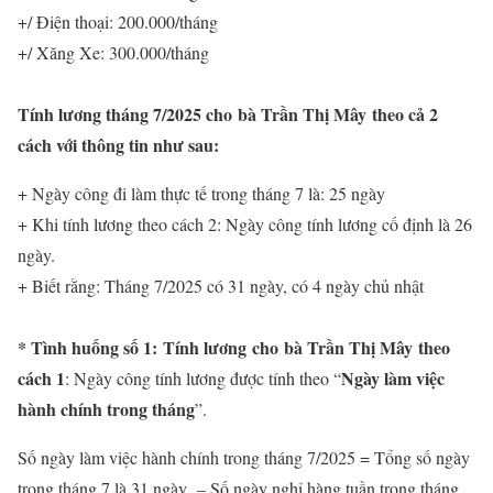
+/ Điện thoại: 200.000/tháng
+/ Xăng Xe: 300.000/tháng
Tính lương tháng 7/2025 cho bà Trần Thị Mây
theo cả 2
cách với thông tin như sau:
+ Ngày công đi làm thực tế trong tháng 7 là: 25 ngày
+ Khi tính lương theo cách 2: Ngày công tính lương cố định là 26
ngày.
+ Biết rằng: Tháng 7/2025 có 31 ngày, có 4 ngày chủ nhật
* Tình huống số 1:
Tính lương
cho bà Trần Thị Mây
theo
cách 1
Ngày làm việc
: Ngày công tính lương được tính theo “
hành chính trong tháng
”.
Số ngày làm việc hành chính trong tháng 7/2025 = Tổng số ngày
trong tháng 7 là 31 ngày – Số ngày nghỉ hàng tuần trong tháng