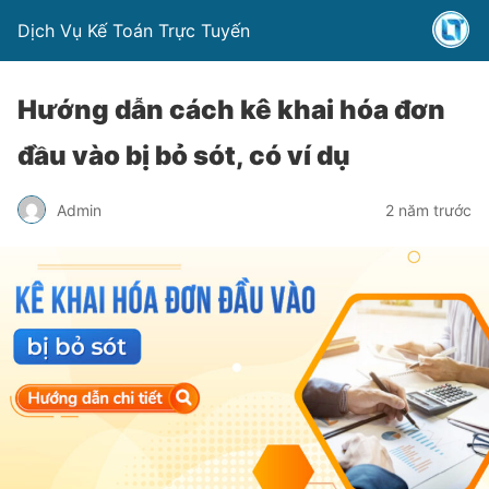
Dịch Vụ Kế Toán Trực Tuyến
Hướng dẫn cách kê khai hóa đơn
đầu vào bị bỏ sót, có ví dụ
Admin
2 năm trước