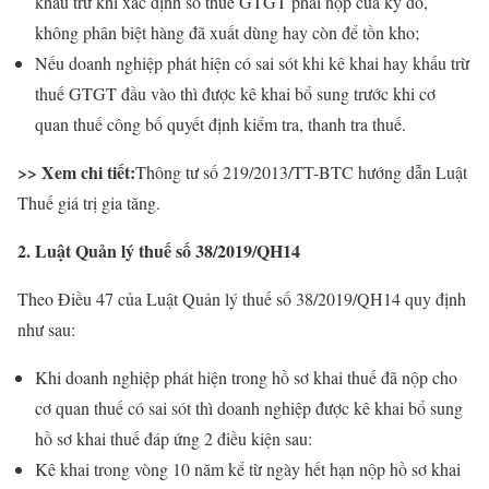
khấu trừ khi xác định số thuế GTGT phải nộp của kỳ đó,
không phân biệt hàng đã xuất dùng hay còn để tồn kho;
Nếu doanh nghiệp phát hiện có sai sót khi kê khai hay khấu trừ
thuế GTGT đầu vào thì được kê khai bổ sung trước khi cơ
quan thuế công bố quyết định kiểm tra, thanh tra thuế.
>> Xem chi tiết:
Thông tư số 219/2013/TT-BTC hướng dẫn Luật
Thuế giá trị gia tăng.
2. Luật Quản lý thuế số 38/2019/QH14
Theo Điều 47 của Luật Quản lý thuế số 38/2019/QH14 quy định
như sau:
Khi doanh nghiệp phát hiện trong hồ sơ khai thuế đã nộp cho
cơ quan thuế có sai sót thì doanh nghiệp được kê khai bổ sung
hồ sơ khai thuế đáp ứng 2 điều kiện sau:
Kê khai trong vòng 10 năm kể từ ngày hết hạn nộp hồ sơ khai