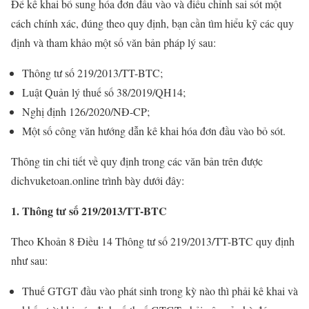
Để kê khai bổ sung hóa đơn đầu vào và điều chỉnh sai sót một
cách chính xác, đúng theo quy định, bạn cần tìm hiểu kỹ các quy
định và tham khảo một số văn bản pháp lý sau:
Thông tư số 219/2013/TT-BTC;
Luật Quản lý thuế số 38/2019/QH14;
Nghị định 126/2020/NĐ-CP;
Một số công văn hướng dẫn kê khai hóa đơn đầu vào bỏ sót.
Thông tin chi tiết về quy định trong các văn bản trên được
dichvuketoan.online trình bày dưới đây:
1. Thông tư số 219/2013/TT-BTC
Theo Khoản 8 Điều 14 Thông tư số 219/2013/TT-BTC quy định
như sau:
Thuế GTGT đầu vào phát sinh trong kỳ nào thì phải kê khai và