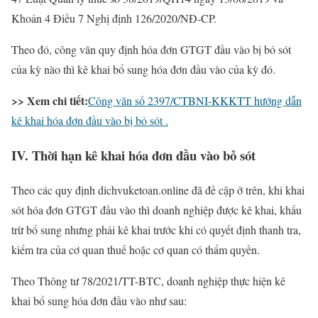
Khoản 4 Điều 7 Nghị định 126/2020/NĐ-CP.
Theo đó, công văn quy định hóa đơn GTGT đầu vào bị bỏ sót
của kỳ nào thì kê khai bổ sung hóa đơn đầu vào của kỳ đó.
>> Xem chi tiết:
Công văn số 2397/CTBNI-KKKTT hướng dẫn
kê khai hóa đơn đầu vào bị bỏ sót .
IV. Thời hạn kê khai hóa đơn đầu vào bỏ sót
Theo các quy định dichvuketoan.online đã đề cập ở trên, khi khai
sót hóa đơn GTGT đầu vào thì doanh nghiệp được kê khai, khấu
trừ bổ sung nhưng phải kê khai trước khi có quyết định thanh tra,
kiểm tra của cơ quan thuế hoặc cơ quan có thẩm quyền.
Theo Thông tư 78/2021/TT-BTC, doanh nghiệp thực hiện kê
khai bổ sung hóa đơn đầu vào như sau: