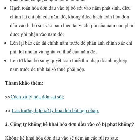
Hạch toán hóa đơn đầu vào bị bỏ sót vào năm phát sinh, điều
chỉnh lại chi phí của năm đó, không được hạch toán hóa đơn
đầu vào bị bỏ sót vào năm hiện tại vì chi phí của năm nào phải
được ghi nhận vào năm đó;
Lên lại báo cáo tài chính năm trước để phản ánh chính xác chi
phí, lợi nhuận và nghĩa vụ thuế của năm đó;
Lên tờ khai bổ sung quyết toán thuế thu nhập doanh nghiệp
năm trước để tính lại số thuế phải nộp.
Tham khảo thêm:
>>
Cách xử lý hóa đơn sai sót
;
>>
Các trường hợp xử lý hóa đơn bất hợp pháp.
2. Công ty không kê khai hóa đơn đầu vào có bị phạt không?
Không kê khai hóa đơn đầu vào sẽ tiềm ẩn các rủi ro sau: