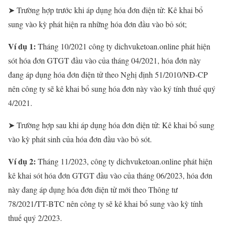
➤ Trường hợp trước khi áp dụng hóa đơn điện tử: Kê khai bổ
sung vào kỳ phát hiện ra những hóa đơn đầu vào bỏ sót;
Ví dụ 1:
Tháng 10/2021 công ty dichvuketoan.online phát hiện
sót hóa đơn GTGT đầu vào của tháng 04/2021, hóa đơn này
đang áp dụng hóa đơn điện tử theo Nghị định 51/2010/NĐ-CP
nên công ty sẽ kê khai bổ sung hóa đơn này vào ký tính thuế quý
4/2021.
➤ Trường hợp sau khi áp dụng hóa đơn điện tử: Kê khai bổ sung
vào kỳ phát sinh của hóa đơn đầu vào bỏ sót.
Ví dụ 2:
Tháng 11/2023, công ty dichvuketoan.online phát hiện
kê khai sót hóa đơn GTGT đầu vào của tháng 06/2023, hóa đơn
này đang áp dụng hóa đơn điện tử mới theo Thông tư
78/2021/TT-BTC nên công ty sẽ kê khai bổ sung vào kỳ tính
thuế quý 2/2023.