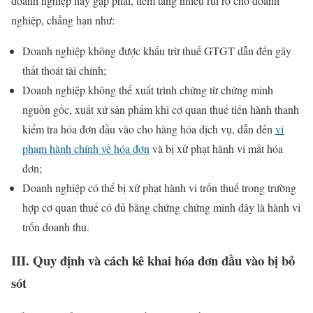
doanh nghiệp hay gặp phải, tiềm tàng nhiều rủi ro cho doanh
nghiệp, chẳng hạn như:
Doanh nghiệp không được khấu trừ thuế GTGT dẫn đến gây
thất thoát tài chính;
Doanh nghiệp không thể xuất trình chứng từ chứng minh
nguồn gốc, xuất xứ sản phẩm khi cơ quan thuế tiến hành thanh
kiểm tra hóa đơn đầu vào cho hàng hóa dịch vụ, dẫn đến
vi
phạm hành chính về hóa đơn
và bị xử phạt hành vi mất hóa
đơn;
Doanh nghiệp có thể bị xử phạt hành vi trốn thuế trong trường
hợp cơ quan thuế có đủ bằng chứng chứng minh đây là hành vi
trốn doanh thu.
III. Quy định và cách kê khai hóa đơn đầu vào bị bỏ
sót