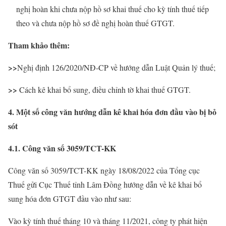
nghị hoàn khi chưa nộp hồ sơ khai thuế cho kỳ tính thuế tiếp
theo và chưa nộp hồ sơ đề nghị hoàn thuế GTGT.
Tham khảo thêm:
>>
Nghị định 126/2020/NĐ-CP về hướng dẫn Luật Quản lý thuế;
>>
Cách kê khai bổ sung, điều chỉnh tờ khai thuế GTGT.
4. Một số công văn hướng dẫn kê khai hóa đơn đầu vào bị bỏ
sót
4.1. Công văn số 3059/TCT-KK
Công văn số 3059/TCT-KK ngày 18/08/2022 của Tổng cục
Thuế gửi Cục Thuế tỉnh Lâm Đồng hướng dẫn về kê khai bổ
sung hóa đơn GTGT đầu vào như sau:
Vào kỳ tính thuế tháng 10 và tháng 11/2021, công ty phát hiện