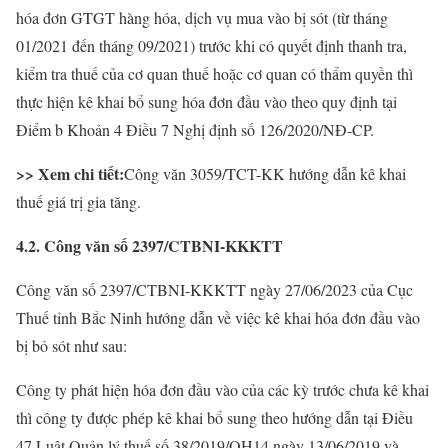
hóa đơn GTGT hàng hóa, dịch vụ mua vào bị sót (từ tháng
01/2021 đến tháng 09/2021) trước khi có quyết định thanh tra,
kiểm tra thuế của cơ quan thuế hoặc cơ quan có thẩm quyền thì
thực hiện kê khai bổ sung hóa đơn đầu vào theo quy định tại
Điểm b Khoản 4 Điều 7 Nghị định số 126/2020/NĐ-CP.
>> Xem chi tiết:
Công văn 3059/TCT-KK hướng dẫn kê khai
thuế giá trị gia tăng.
4.2. Công văn số 2397/CTBNI-KKKTT
Công văn số 2397/CTBNI-KKKTT ngày 27/06/2023 của Cục
Thuế tỉnh Bắc Ninh hướng dẫn về việc kê khai hóa đơn đầu vào
bị bỏ sót như sau:
Công ty phát hiện hóa đơn đầu vào của các kỳ trước chưa kê khai
thì công ty được phép kê khai bổ sung theo hướng dẫn tại Điều
47 Luật Quản lý thuế số 38/2019/QH14 ngày 13/06/2019 và