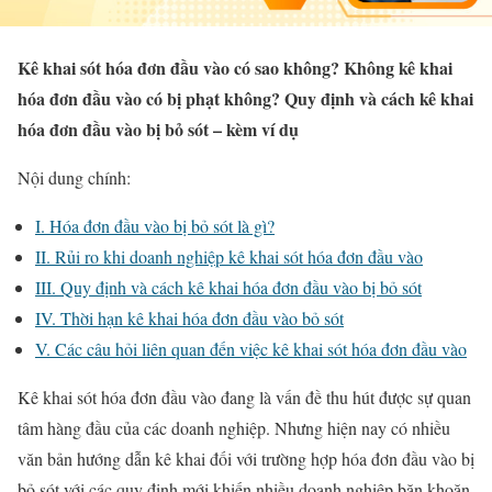
Kê khai sót hóa đơn đầu vào có sao không? Không kê khai
hóa đơn đầu vào có bị phạt không? Quy định và cách kê khai
hóa đơn đầu vào bị bỏ sót – kèm ví dụ
Nội dung chính:
I. Hóa đơn đầu vào bị bỏ sót là gì?
II. Rủi ro khi doanh nghiệp kê khai sót hóa đơn đầu vào
III. Quy định và cách kê khai hóa đơn đầu vào bị bỏ sót
IV. Thời hạn kê khai hóa đơn đầu vào bỏ sót
V. Các câu hỏi liên quan đến việc kê khai sót hóa đơn đầu vào
Kê khai sót hóa đơn đầu vào đang là vấn đề thu hút được sự quan
tâm hàng đầu của các doanh nghiệp. Nhưng hiện nay có nhiều
văn bản hướng dẫn kê khai đối với trường hợp hóa đơn đầu vào bị
bỏ sót với các quy định mới khiến nhiều doanh nghiệp băn khoăn.