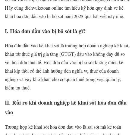
Hãy cùng dichvuketoan.online tìm hiểu kỹ hơn quy định về kê
khai hóa đơn đầu vào bị bỏ sót năm 2023 qua bài viết này nhé.
I. Hóa đơn đầu vào bị bỏ sót là gì?
Hóa đơn đầu vào kê khai sót là trường hợp doanh nghiệp kê khai,
khấu trừ thuế giá trị gia tăng (GTGT) đầu vào không đầy đủ so
với hóa đơn thực tế. Hóa đơn đầu vào bị bỏ sót không được kê
khai kịp thời có thể ảnh hưởng đến nghĩa vụ thuế của doanh
nghiệp và gây khó khăn cho cơ quan thuế trong việc quản lý,
kiểm tra thuế.
II. Rủi ro khi doanh nghiệp kê khai sót hóa đơn đầu
vào
Trường hợp kê khai sót hóa đơn đầu vào là sai sót mà kế toán