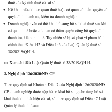
thuế của kỳ tính thuế có sai sót;
Kê khai trước khi cơ quan thuế hoặc cơ quan có thẩm quyền có
quyết định thanh tra, kiểm tra doanh nghiệp.
Doanh nghiệp vẫn có thể khai bổ sung hồ sơ khai thuế sau khi
cơ quan thuế hoặc cơ quan có thẩm quyền công bố quyết định
thanh tra, kiểm tra thuế. Tuy nhiên sẽ bị xử phạt vi phạm hành
chính theo Điều 142 và Điều 143 của Luật Quản lý thuế số
38/20219/QH14.
>> Xem chi tiết:
Luật Quản lý thuế số 38/2019/QH14.
3. Nghị định 126/2020/NĐ-CP
Theo quy định tại Khoản 4 Điều 7 của Nghị định 126/2020/NĐ-
CP, doanh nghiệp được nộp hồ sơ khai bổ sung cho từng hồ sơ
khai thuế khi phát hiện có sai, sót theo quy định tại Điều 47 Luật
Quản lý thuế như sau: