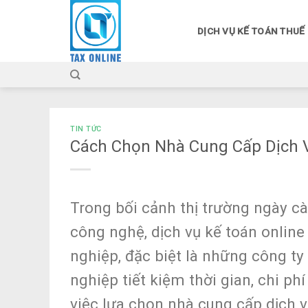
Skip
to
DỊCH VỤ KẾ TOÁN THUẾ
content
TIN TỨC
Cách Chọn Nhà Cung Cấp Dịch V
Trong bối cảnh thị trường ngày c
công nghệ, dịch vụ kế toán onlin
nghiệp, đặc biệt là những công ty
nghiệp tiết kiệm thời gian, chi p
việc lựa chọn nhà cung cấp dịch v