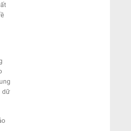
rất
về
g
o
cung
ệ dữ
ảo