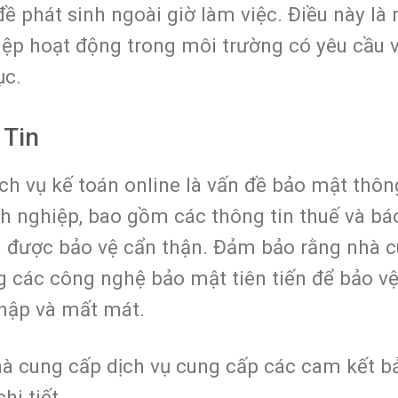
phát sinh ngoài giờ làm việc. Điều này là 
iệp hoạt động trong môi trường có yêu cầu 
ục.
 Tin
ch vụ kế toán online là vấn đề bảo mật thôn
anh nghiệp, bao gồm các thông tin thuế và bá
ần được bảo vệ cẩn thận. Đảm bảo rằng nhà 
g các công nghệ bảo mật tiên tiến để bảo v
nhập và mất mát.
hà cung cấp dịch vụ cung cấp các cam kết b
hi tiết.