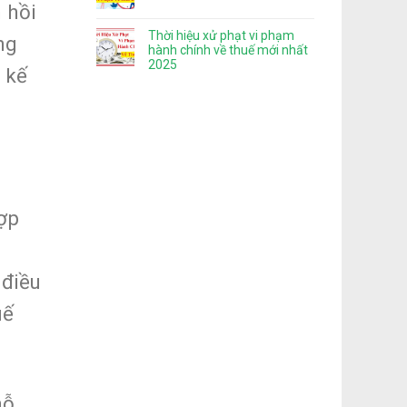
 hồi
Thời hiệu xử phạt vi phạm
ng
hành chính về thuế mới nhất
2025
 kế
hợp
 điều
uế
hỗ