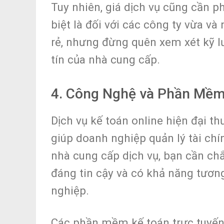
Tuy nhiên, giá dịch vụ cũng cần p
biệt là đối với các công ty vừa và
rẻ, nhưng đừng quên xem xét kỹ l
tín của nhà cung cấp.
4. Công Nghệ và Phần Mềm
Dịch vụ kế toán online hiện đại t
giúp doanh nghiệp quản lý tài chí
nhà cung cấp dịch vụ, bạn cần c
đáng tin cậy và có khả năng tương
nghiệp.
Các phần mềm kế toán trực tuyến 