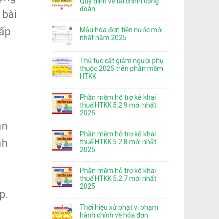
Quy định về tài chính công
đoàn
 bài
cấp
Mẫu hóa đơn tiền nước mới
nhất năm 2025
Thủ tục cắt giảm người phụ
thuộc 2025 trên phần mềm
HTKK
Phần mềm hỗ trợ kê khai
thuế HTKK 5.2.9 mới nhất
2025
ân
Phần mềm hỗ trợ kê khai
nh
thuế HTKK 5.2.8 mới nhất
2025
Phần mềm hỗ trợ kê khai
thuế HTKK 5.2.7 mới nhất
2025
p.
Thời hiệu xử phạt vi phạm
hành chính về hóa đơn