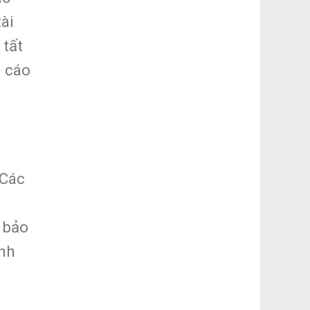
ài
 tất
o cáo
 Các
 bảo
anh