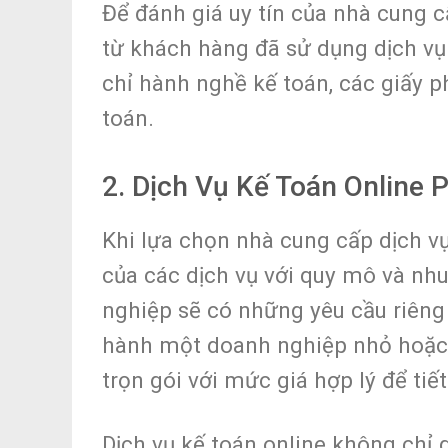
Để đánh giá uy tín của nhà cung c
từ khách hàng đã sử dụng dịch vụ
chỉ hành nghề kế toán, các giấy 
toán.
2. Dịch Vụ Kế Toán Online
Khi lựa chọn nhà cung cấp dịch vụ
của các dịch vụ với quy mô và nh
nghiệp sẽ có những yêu cầu riêng 
hành một doanh nghiệp nhỏ hoặc v
trọn gói với mức giá hợp lý để tiết
Dịch vụ kế toán online không chỉ 