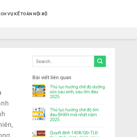
ỊCH VỤ KẾ TOÁN NỘI BỘ
Bài viết liên quan
Thủ tục hưởng chế độ dưỡng
a
sức sau sinh, sau ốm đau
2025
anh
Thủ tục hưởng chế độ ốm
nh
đau BHXH mới nhất năm
2025
hiên,
Quyết định 1408/QĐ-TLĐ
rọng