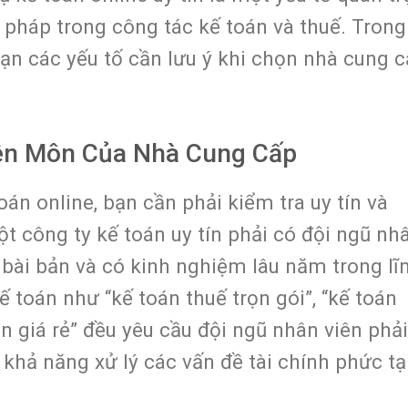
 pháp trong công tác kế toán và thuế. Trong
 bạn các yếu tố cần lưu ý khi chọn nhà cung 
yên Môn Của Nhà Cung Cấp
toán online, bạn cần phải kiểm tra uy tín và
 công ty kế toán uy tín phải có đội ngũ nh
 bài bản và có kinh nghiệm lâu năm trong lĩ
ế toán như “kế toán thuế trọn gói”, “kế toán
án giá rẻ” đều yêu cầu đội ngũ nhân viên phải
 khả năng xử lý các vấn đề tài chính phức tạ