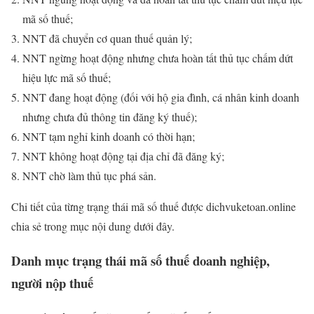
mã số thuế;
NNT đã chuyển cơ quan thuế quản lý;
NNT ngừng hoạt động nhưng chưa hoàn tất thủ tục chấm dứt
hiệu lực mã số thuế;
NNT đang hoạt động (đối với hộ gia đình, cá nhân kinh doanh
nhưng chưa đủ thông tin đăng ký thuế);
NNT tạm nghỉ kinh doanh có thời hạn;
NNT không hoạt động tại địa chỉ đã đăng ký;
NNT chờ làm thủ tục phá sản.
Chi tiết của từng trạng thái mã số thuế được dichvuketoan.online
chia sẻ trong mục nội dung dưới đây.
Danh mục trạng thái mã số thuế doanh nghiệp,
người nộp thuế