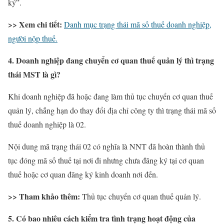
ký”.
>> Xem chi tiết:
Danh mục trạng thái mã số thuế doanh nghiệp,
người nộp thuế.
4. Doanh nghiệp đang chuyển cơ quan thuế quản lý thì trạng
thái MST là gì?
Khi doanh nghiệp đã hoặc đang làm thủ tục chuyển cơ quan thuế
quản lý, chẳng hạn do thay đổi địa chỉ công ty thì trạng thái mã số
thuế doanh nghiệp là 02.
Nội dung mã trạng thái 02 có nghĩa là NNT đã hoàn thành thủ
tục đóng mã số thuế tại nơi đi nhưng chưa đăng ký tại cơ quan
thuế hoặc cơ quan đăng ký kinh doanh nơi đến.
>> Tham khảo thêm:
Thủ tục chuyển cơ quan thuế quản lý.
5. Có bao nhiêu cách kiểm tra tình trạng hoạt động của