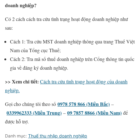
doanh nghiệp?
Có 2 cách cách tra cứu tình trạng hoạt động doanh nghiệp như
sau:
Cách 1: Tra cứu MST doanh nghiệp thông qua trang Thuế Việt
Nam của Tổng cục Thuế;
Cách 2: Tra mã số thuế doanh nghiệp trên Cổng thông tin quốc
gia về đăng ký doanh nghiệp.
>> Xem chi tiết:
Cách tra cứu tình trạng hoạt động của doanh
nghiệp.
0978 578 866 (Miền Bắc)
Gọi cho chúng tôi theo số
–
0339962333 (Miền Trung)
09 7857 8866 (Miền Nam)
–
để
được hỗ trợ.
Danh mục:
Thuế thu nhập doanh nghiệp