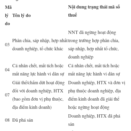
Nội dung trạng thái mã số
Mã
thuế
lý
Tên lý do
do
NNT đã ngừng hoạt động
Phân chia, sáp nhập, hợp nhất
trong trường hợp phân chia,
03
doanh nghiệp, tổ chức khác
sáp nhập, hợp nhất tổ chức,
doanh nghiệp
Cá nhân chết, mất tích hoặc
Cá nhân chết, mất tích hoặc
04
mất năng lực hành vi dân sự
mất năng lực hành vi dân sự
Giải thể/chấm dứt hoạt động
Doanh nghiệp, HTX và đơn vị
đối với doanh nghiệp, HTX
phụ thuộc doanh nghiệp, địa
07
(bao gồm đơn vị phụ thuộc,
điểm kinh doanh đã giải thể
địa điểm kinh doanh)
hoặc ngừng hoạt động
Doanh nghiệp, HTX đã phá
08
Đã phá sản
sản