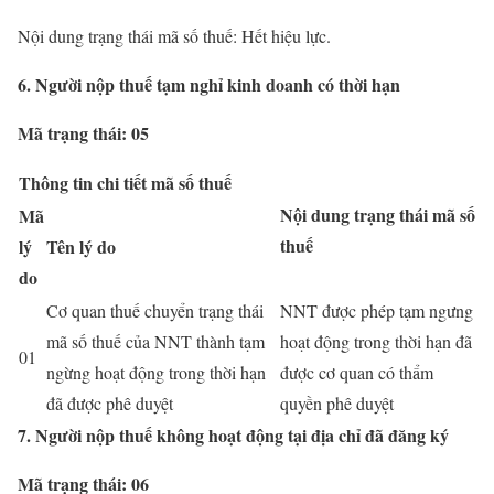
Nội dung trạng thái mã số thuế: Hết hiệu lực.
6. Người nộp thuế tạm nghỉ kinh doanh có thời hạn
Mã trạng thái: 05
Thông tin chi tiết mã số thuế
Nội dung trạng thái mã số
Mã
thuế
lý
Tên lý do
do
Cơ quan thuế chuyển trạng thái
NNT được phép tạm ngưng
mã số thuế của NNT thành tạm
hoạt động trong thời hạn đã
01
ngừng hoạt động trong thời hạn
được cơ quan có thẩm
đã được phê duyệt
quyền phê duyệt
7. Người nộp thuế không hoạt động tại địa chỉ đã đăng ký
Mã trạng thái: 06