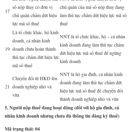
số nộp thay có đơn vị
chủ quản của mã số nộp thay đang
17
chủ quản chấm dứt hiệu
làm thủ tục chấm dứt hiệu lực mã số
lực mã số thuế
thuế
Là tổ chức khác, hộ kinh
NNT là tổ chức khác, hộ – cá nhân
doanh, cá nhân kinh
kinh doanh đang làm thủ tục chấm
19
doanh chưa hoàn thành
dứt hiệu lực mã số thuế để ngừng
thủ tục chấm dứt hiệu lực
kinh doanh
mã số thuế
NNT là hộ gia đình, cá nhân kinh
Chuyển đổi từ HKD lên
doanh đang làm thủ tục chấm dứt
21
doanh nghiệp nhỏ và
hiệu lực mã số thuế để chuyển đổi
vừa
thành doanh nghiệp nhỏ và vừa
5. Người nộp thuế đang hoạt động (đối với hộ gia đình, cá
nhân kinh doanh nhưng chưa đủ thông tin đăng ký thuế)
Mã trạng thái: 04