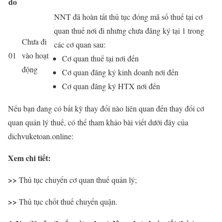
do
NNT đã hoàn tất thủ tục đóng mã số thuế tại cơ
quan thuế nơi đi nhưng chưa đăng ký tại 1 trong
Chưa đi
các cơ quan sau:
01
vào hoạt
Cơ quan thuế tại nơi đến
động
Cơ quan đăng ký kinh doanh nơi đến
Cơ quan đăng ký HTX nơi đến
Nếu bạn đang có bất kỳ thay đổi nào liên quan đến thay đổi cơ
quan quản lý thuế, có thể tham khảo bài viết dưới đây của
dichvuketoan.online:
Xem chi tiết:
>>
Thủ tục chuyển cơ quan thuế quản lý;
>>
Thủ tục chốt thuế chuyển quận.