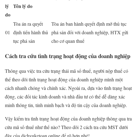
lý
Tên lý do
do
Tòa án ra quyết
Tòa án ban hành quyết định mở thủ tục
01
định tiến hành thủ
phá sản đối với doanh nghiệp, HTX gửi
tục phá sản
cho cơ quan thuế
Cách tra cứu tình trạng hoạt động của doanh nghiệp
Thông qua việc tra cứu trạng thái mã số thuế, người nộp thuế có
thể theo dõi tình trạng hoạt động của doanh nghiệp mình một
cách nhanh chóng và chính xác. Ngoài ra, dựa vào tình trạng hoạt
động, các đối tác kinh doanh và nhà đầu tư có thể dễ dàng xác
minh thông tin, tính minh bạch và độ tin cậy của doanh nghiệp.
Vậy kiểm tra tình trạng hoạt động của doanh nghiệp thông qua tra
cứu mã số thuế như thế nào? Theo dõi 2 cách tra cứu MST dưới
đây của dichvuketoan.online để rõ hơn nhé!