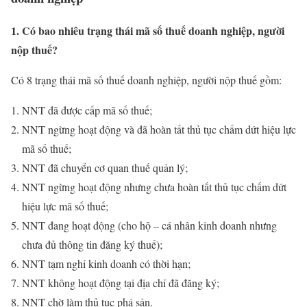
1. Có bao nhiêu trạng thái mã số thuế doanh nghiệp, người
nộp thuế?
Có 8 trạng thái mã số thuế doanh nghiệp, người nộp thuế gồm:
NNT đã được cấp mã số thuế;
NNT ngừng hoạt động và đã hoàn tất thủ tục chấm dứt hiệu lực
mã số thuế;
NNT đã chuyển cơ quan thuế quản lý;
NNT ngừng hoạt động nhưng chưa hoàn tất thủ tục chấm dứt
hiệu lực mã số thuế;
NNT đang hoạt động (cho hộ – cá nhân kinh doanh nhưng
chưa đủ thông tin đăng ký thuế);
NNT tạm nghỉ kinh doanh có thời hạn;
NNT không hoạt động tại địa chỉ đã đăng ký;
NNT chờ làm thủ tục phá sản.