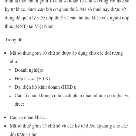
định là một chuỗi gồm 10 chữ số hoặc 13 chữ số cùng với một số
ký tự khác, được cấp bởi cơ quan thuế. Mã số thuế này được sử
dụng để quản lý việc nộp thuế và các thủ tục khác của người nộp
thuế (NNT) tại Việt Nam.
Trong đó:
Mã số thuế gồm 10 chữ số được áp dụng cho các đối tượng
như:
Doanh nghiệp;
Hợp tác xã (HTX);
Đại diện hộ kinh doanh (HKD);
Các tổ chức không có tư cách pháp nhân nhưng có nghĩa vụ
thuế;
Các cá nhân khác…
Mã số thuế gồm 13 chữ số và các ký tự được áp dụng cho các
đối tượng như: