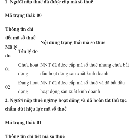
1. Người nộp thuế đã được cấp mã số thuế
Mã trạng thái: 00
Thông tin chi
tiết mã số thuế
Nội dung trạng thái mã số thuế
Mã lý
Tên lý do
do
Chưa hoạt
NNT đã được cấp mã số thuế nhưng chưa bắt
01
động
đầu hoạt động sản xuất kinh doanh
Đang hoạt
NNT đã được cấp mã số thuế và đã bắt đầu
02
động
hoạt động sản xuất kinh doanh
2. Người nộp thuế ngừng hoạt động và đã hoàn tất thủ tục
chấm dứt hiệu lực mã số thuế
Mã trạng thái: 01
Thông tin chi tiết mã số thuế