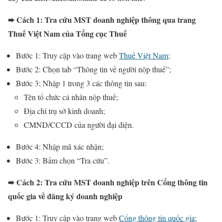
➨ Cách 1: Tra cứu MST doanh nghiệp thông qua trang
Thuế Việt Nam của Tổng cục Thuế
Bước 1: Truy cập vào trang web
Thuế Việt Nam
;
Bước 2: Chọn tab “Thông tin về người nộp thuế”;
Bước 3: Nhập 1 trong 3 các thông tin sau:
Tên tổ chức cá nhân nộp thuế;
Địa chỉ trụ sở kinh doanh;
CMND/CCCD của người đại diện.
Bước 4: Nhập mã xác nhận;
Bước 3: Bấm chọn “Tra cứu”.
➨ Cách 2: Tra cứu MST doanh nghiệp trên Cổng thông tin
quốc gia về đăng ký doanh nghiệp
Bước 1: Truy cập vào trang web
Cổng thông tin quốc gia
;