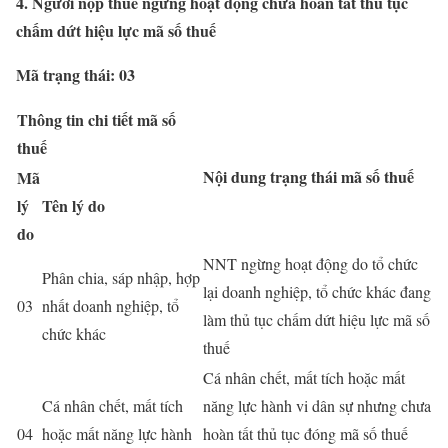
4. Người nộp thuế ngừng hoạt động chưa hoàn tất thủ tục
chấm dứt hiệu lực mã số thuế
Mã trạng thái: 03
Thông tin chi tiết mã số
thuế
Nội dung trạng thái mã số thuế
Mã
lý
Tên lý do
do
NNT ngừng hoạt động do tổ chức
Phân chia, sáp nhập, hợp
lại doanh nghiệp, tổ chức khác đang
03
nhất doanh nghiệp, tổ
làm thủ tục chấm dứt hiệu lực mã số
chức khác
thuế
Cá nhân chết, mất tích hoặc mất
Cá nhân chết, mất tích
năng lực hành vi dân sự nhưng chưa
04
hoặc mất năng lực hành
hoàn tất thủ tục đóng mã số thuế