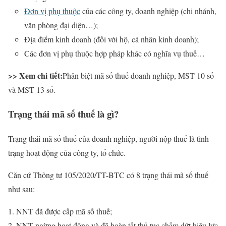
Đơn vị phụ thuộc
của các công ty, doanh nghiệp (chi nhánh,
văn phòng đại diện…);
Địa điểm kinh doanh (đối với hộ, cá nhân kinh doanh);
Các đơn vị phụ thuộc hợp pháp khác có nghĩa vụ thuế…
>> Xem chi tiết:
Phân biệt mã số thuế doanh nghiệp, MST 10 số
và MST 13 số.
Trạng thái mã số thuế là gì?
Trạng thái mã số thuế của doanh nghiệp, người nộp thuế là tình
trạng hoạt động của công ty, tổ chức.
Căn cứ Thông tư 105/2020/TT-BTC có 8 trạng thái mã số thuế
như sau:
NNT đã được cấp mã số thuế;
NNT ngừng hoạt động và đã hoàn tất thủ tục chấm dứt hiệu lực