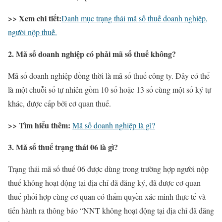
>> Xem chi tiết:
Danh mục trạng thái mã số thuế doanh nghiệp,
người nộp thuế.
2. Mã số doanh nghiệp có phải mã số thuế không?
Mã số doanh nghiệp đồng thời là mã số thuế công ty. Đây có thể
là một chuỗi số tự nhiên gồm 10 số hoặc 13 số cùng một số ký tự
khác, được cấp bởi cơ quan thuế.
>> Tìm hiểu thêm:
Mã số doanh nghiệp là gì?
3. Mã số thuế trạng thái 06 là gì?
Trạng thái mã số thuế 06 được dùng trong trường hợp người nộp
thuế không hoạt động tại địa chỉ đã đăng ký, đã được cơ quan
thuế phối hợp cùng cơ quan có thẩm quyền xác minh thực tế và
tiến hành ra thông báo “NNT không hoạt động tại địa chỉ đã đăng