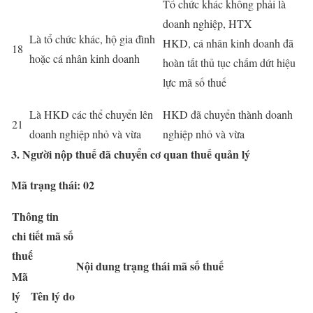
Tổ chức khác không phải là
doanh nghiệp, HTX
Là tổ chức khác, hộ gia đình
HKD, cá nhân kinh doanh đã
18
hoặc cá nhân kinh doanh
hoàn tất thủ tục chấm dứt hiệu
lực mã số thuế
Là HKD các thể chuyển lên
HKD đã chuyển thành doanh
21
doanh nghiệp nhỏ và vừa
nghiệp nhỏ và vừa
3. Người nộp thuế đã chuyển cơ quan thuế quản lý
Mã trạng thái: 02
Thông tin
chi tiết mã số
thuế
Nội dung trạng thái mã số thuế
Mã
lý
Tên lý do