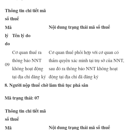
Thông tin chi tiết mã
số thuế
Nội dung trạng thái mã số thuế
Mã
lý
Tên lý do
do
Cơ quan thuế ra
Cơ quan thuế phối hợp với cơ quan có
thông báo NNT
thẩm quyền xác minh tại trụ sở của NNT,
09
không hoạt động
sau đó ra thông báo NNT không hoạt
tại địa chỉ đăng ký
động tại địa chỉ đã đăng ký
8. Người nộp thuế chờ làm thủ tục phá sản
Mã trạng thái: 07
Thông tin chi tiết mã
số thuế
Nội dung trạng thái mã số thuế
Mã