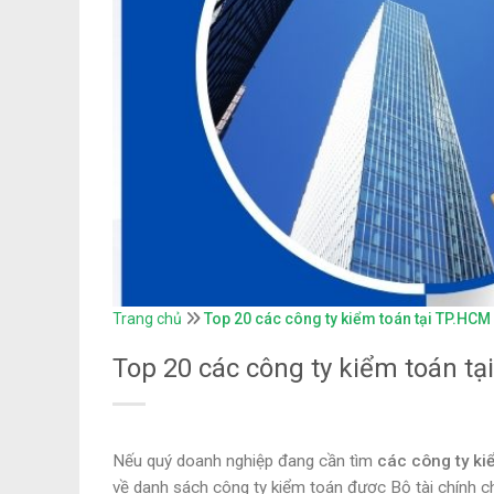
Trang chủ
Top 20 các công ty kiểm toán tại TP.HCM u
Top 20 các công ty kiểm toán tại
Nếu quý doanh nghiệp đang cần tìm
các công ty ki
về danh sách công ty kiểm toán được Bộ tài chính 