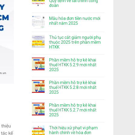
Quy định về tài chính công
đoàn
Mẫu hóa đơn tiền nước mới
nhất năm 2025
Thủ tục cắt giảm người phụ
thuộc 2025 trên phần mềm
HTKK
Phần mềm hỗ trợ kê khai
thuế HTKK 5.2.9 mới nhất
2025
Phần mềm hỗ trợ kê khai
thuế HTKK 5.2.8 mới nhất
2025
Phần mềm hỗ trợ kê khai
thuế HTKK 5.2.7 mới nhất
2025
 thiệu
Thời hiệu xử phạt vi phạm
hành chính về hóa đơn
 tác kế