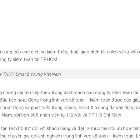
cung cấp các dịch vụ kiểm toán, thuế, giao dịch tài chính và tư vấn
công ty kiểm toán tại TPHCM.
y TNHH Ernst & Young Việt Nam
 những cái tên tiếp theo trong danh sách các công ty kiểm toán tại
ầu tiên hoạt động trong lĩnh vực kế toán – kiểm toán được cấp giấ
 hoạt động và phát triển trong ngành, Ernst & Young đã xây dựng đ
ệt Nam
, với hơn 800 nhân viên tại Hà Nội và TP. Hồ Chí Minh.
 tận tâm hỗ trợ đối với khách hàng và đặt ra mục tiêu tối ưu hóa tiề
hững chuyên gia có kinh nghiệm trong lĩnh vực kế toán – kiểm toán, 