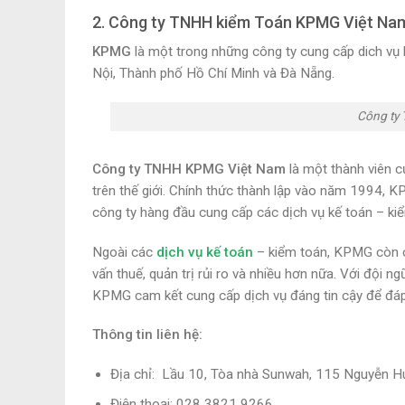
2. Công ty TNHH kiểm Toán KPMG Việt Na
KPMG
là một trong những công ty cung cấp dich vụ k
Nội, Thành phố Hồ Chí Minh và Đà Nẵng.
Công ty
Công ty TNHH KPMG Việt Nam
là một thành viên c
trên thế giới. Chính thức thành lập vào năm 1994, 
công ty hàng đầu cung cấp các dịch vụ kế toán – kiể
Ngoài các
dịch vụ kế toán
– kiểm toán, KPMG còn cu
vấn thuế, quản trị rủi ro và nhiều hơn nữa. Với đội 
KPMG cam kết cung cấp dịch vụ đáng tin cậy để đá
Thông tin liên hệ:
Địa chỉ: Lầu 10, Tòa nhà Sunwah, 115 Nguyễn H
Điện thoại: 028 3821 9266