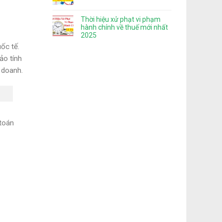
Thời hiệu xử phạt vi phạm
hành chính về thuế mới nhất
2025
ốc tế.
ảo tính
 doanh.
 toán