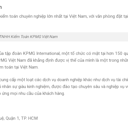
m
iểm toán chuyên nghiệp lớn nhất tại Việt Nam, với văn phòng đặt tạ
 TNHH Kiểm Toán KPMG Việt Nam
ủa tập đoàn KPMG International, một tổ chức có mặt tại hơn 150 qu
KPMG Việt Nam đã khẳng định được vị thế của mình là một trong nhữ
m toán tại Việt Nam.
ng cấp một loạt các dịch vụ doanh nghiệp khác như dịch vụ tài chí
ngũ nhân sự giàu kinh nghiệm, được đào tạo chuyên sâu và nghiệp vụ v
p ứng mọi nhu cầu của khách hàng.
uệ, Quận 1, TP. HCM