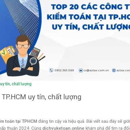
y tín, chất lượng
 TP.HCM uy tín, chất lượng
ểm toán tại TPHCM
đáng tin cậy và hiệu quả. Bài viết sau đây sẽ giới
chấp thuận 2024. Cùng
dichvuketoan.online
khám phá để tìm ra đối