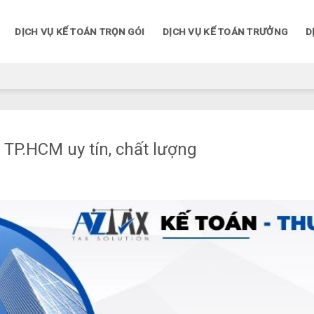
DỊCH VỤ KẾ TOÁN TRỌN GÓI
DỊCH VỤ KẾ TOÁN TRƯỞNG
D
 TP.HCM uy tín, chất lượng