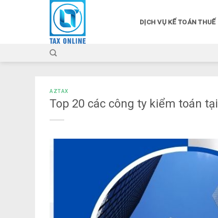
Skip
to
DỊCH VỤ KẾ TOÁN THUẾ
content
AZTAX
Top 20 các công ty kiểm toán tại