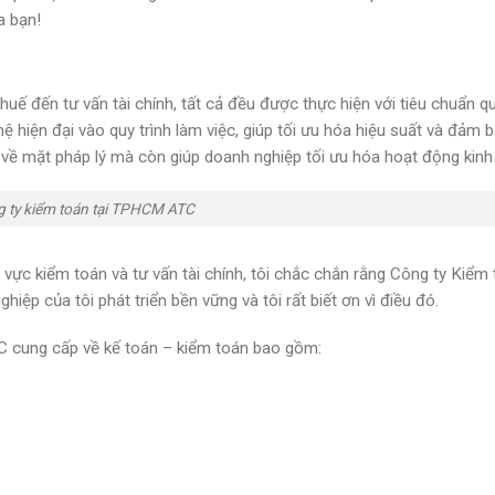
a bạn!
huế đến tư vấn tài chính, tất cả đều được thực hiện với tiêu chuẩn qu
 hiện đại vào quy trình làm việc, giúp tối ưu hóa hiệu suất và đảm b
về mặt pháp lý mà còn giúp doanh nghiệp tối ưu hóa hoạt động kinh
 ty kiểm toán tại TPHCM ATC
 vực kiểm toán và tư vấn tài chính, tôi chắc chắn rằng Công ty Kiểm
ệp của tôi phát triển bền vững và tôi rất biết ơn vì điều đó.
C cung cấp về kế toán – kiểm toán bao gồm: