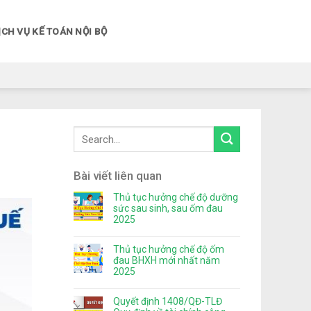
ỊCH VỤ KẾ TOÁN NỘI BỘ
Bài viết liên quan
Thủ tục hưởng chế độ dưỡng
sức sau sinh, sau ốm đau
2025
Thủ tục hưởng chế độ ốm
đau BHXH mới nhất năm
2025
Quyết định 1408/QĐ-TLĐ