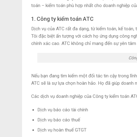
toán – kiểm toán phù hợp nhất cho doanh nghiệp củ
1. Công ty kiểm toán ATC
Dịch vụ của ATC rất đa dạng, từ kiểm toán, kế toán, t
Tôi đặc biệt ấn tượng với cách họ ứng dụng công nghệ
chính xác cao. ATC không chỉ mang đến sự yên tâm 
Công
Nếu bạn đang tìm kiếm một đối tác tin cậy trong lĩnh
ATC sẽ là sự lựa chọn hoàn hảo. Họ đã giúp doanh nghi
Các dịch vụ doanh nghiệp của Công ty kiểm toán AT
Dịch vụ báo cáo tài chính
Dịch vụ báo cáo thuế
Dịch vụ hoàn thuế GTGT