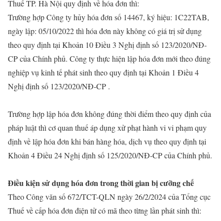
Thuế TP. Hà Nội quy định về hóa đơn thì:
Trường hợp Công ty hủy hóa đơn số 14467, ký hiệu: 1C22TAB,
ngày lập: 05/10/2022 thì hóa đơn này không có giá trị sử dụng
theo quy định tại Khoản 10 Điều 3 Nghị định số 123/2020/NĐ-
CP của Chính phủ. Công ty thực hiện lập hóa đơn mới theo đúng
nghiệp vụ kinh tế phát sinh theo quy định tại Khoản 1 Điều 4
Nghị định số 123/2020/NĐ-CP .
Trường hợp lập hóa đơn không đúng thời điểm theo quy định của
pháp luật thì cơ quan thuế áp dụng xử phạt hành vi vi phạm quy
định về lập hóa đơn khi bán hàng hóa, dịch vụ theo quy định tại
Khoản 4 Điều 24 Nghị định số 125/2020/NĐ-CP của Chính phủ.
Điều kiện sử dụng hóa đơn trong thời gian bị cưỡng chế
Theo Công văn số 672/TCT-QLN ngày 26/2/2024 của Tổng cục
Thuế về cấp hóa đơn điện tử có mã theo từng lần phát sinh thì: