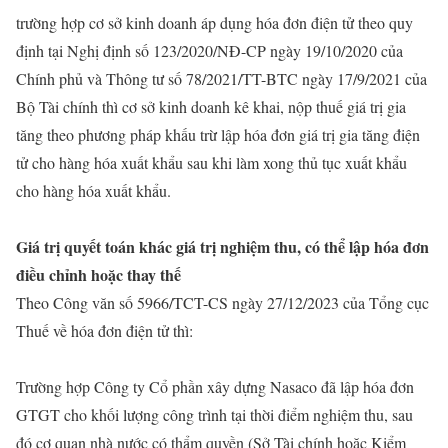
trường hợp cơ sở kinh doanh áp dụng hóa đơn điện tử theo quy
định tại Nghị định số 123/2020/NĐ-CP ngày 19/10/2020 của
Chính phủ và Thông tư số 78/2021/TT-BTC ngày 17/9/2021 của
Bộ Tài chính thì cơ sở kinh doanh kê khai, nộp thuế giá trị gia
tăng theo phương pháp khấu trừ lập hóa đơn giá trị gia tăng điện
tử cho hàng hóa xuất khẩu sau khi làm xong thủ tục xuất khẩu
cho hàng hóa xuất khẩu.
Giá trị quyết toán khác giá trị nghiệm thu, có thể lập hóa đơn
điều chỉnh hoặc thay thế
Theo Công văn số 5966/TCT-CS ngày 27/12/2023 của Tổng cục
Thuế về hóa đơn điện tử thì:
Trường hợp Công ty Cổ phần xây dựng Nasaco đã lập hóa đơn
GTGT cho khối lượng công trình tại thời điểm nghiệm thu, sau
đó cơ quan nhà nước có thẩm quyền (Sở Tài chính hoặc Kiểm