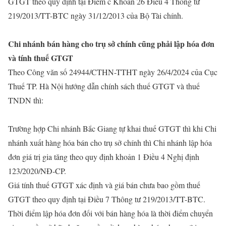
GTGT theo quy định tại Điểm c Khoản 26 Điều 4 Thông tư
219/2013/TT-BTC ngày 31/12/2013 của Bộ Tài chính.
Chi nhánh bán hàng cho trụ sở chính cũng phải lập hóa đơn
và tính thuế GTGT
Theo Công văn số 24944/CTHN-TTHT ngày 26/4/2024 của Cục
Thuế TP. Hà Nội hướng dẫn chính sách thuế GTGT và thuế
TNDN thì:
Trường hợp Chi nhánh Bắc Giang tự khai thuế GTGT thì khi Chi
nhánh xuất hàng hóa bán cho trụ sở chính thì Chi nhánh lập hóa
đơn giá trị gia tăng theo quy định khoản 1 Điều 4 Nghị định
123/2020/NĐ-CP.
Giá tính thuế GTGT xác định và giá bán chưa bao gồm thuế
GTGT theo quy định tại Điều 7 Thông tư 219/2013/TT-BTC.
Thời điểm lập hóa đơn đối với bán hàng hóa là thời điểm chuyển