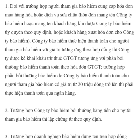
1. Đối với trường hợp người tham gia bảo hiểm cung cấp hóa đơn
mua hàng hóa hoặc dịch vụ sửa chữa (hóa đơn mang tên Công ty
bảo hiểm hoặc mang tên khách hàng khi được Công ty bảo hiểm
ủy quyền theo quy định, hoặc khách hàng xuất hóa đơn cho Công
ty bảo hiểm), Công ty bảo hiểm thực hiện thanh toán cho người
tham gia bảo hiểm với giá trị tương ứng theo hợp đồng thì Công
ty được kê khai khấu trừ thuế GTGT tương ứng với phần bồi
thường bảo hiểm thanh toán theo hóa đơn GTGT; trường hợp
phần bồi thường bảo hiểm do Công ty bảo hiểm thanh toán cho
người tham gia bảo hiểm có giá trị từ 20 triệu đồng trở lên thì phải
thực hiện thanh toán qua ngân hàng.
2. Trường hợp Công ty bảo hiểm bồi thường bằng tiền cho người
tham gia bảo hiểm thì lập chứng từ theo quy định.
3. Trường hợp doanh nghiệp bảo hiểm đứng tên trên hợp đồng