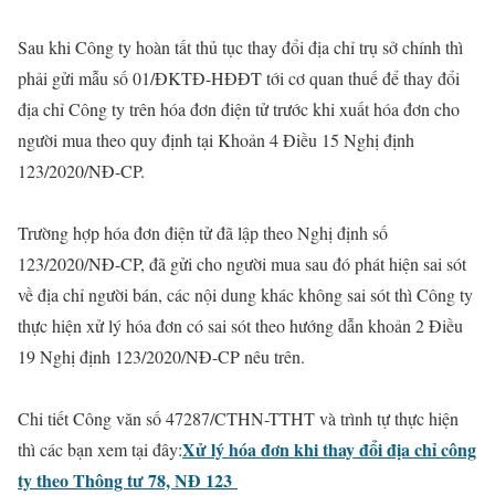
Sau khi Công ty hoàn tất thủ tục thay đổi địa chỉ trụ sở chính thì
phải gửi mẫu số 01/ĐKTĐ-HĐĐT tới cơ quan thuế để thay đổi
địa chỉ Công ty trên hóa đơn điện tử trước khi xuất hóa đơn cho
người mua theo quy định tại Khoản 4 Điều 15 Nghị định
123/2020/NĐ-CP.
Trường hợp hóa đơn điện tử đã lập theo Nghị định số
123/2020/NĐ-CP, đã gửi cho người mua sau đó phát hiện sai sót
về địa chỉ người bán, các nội dung khác không sai sót thì Công ty
thực hiện xử lý hóa đơn có sai sót theo hướng dẫn khoản 2 Điều
19 Nghị định 123/2020/NĐ-CP nêu trên.
Chi tiết Công văn số 47287/CTHN-TTHT và trình tự thực hiện
Xử lý hóa đơn khi thay đổi địa chỉ công
thì các bạn xem tại đây:
ty theo Thông tư 78, NĐ 123