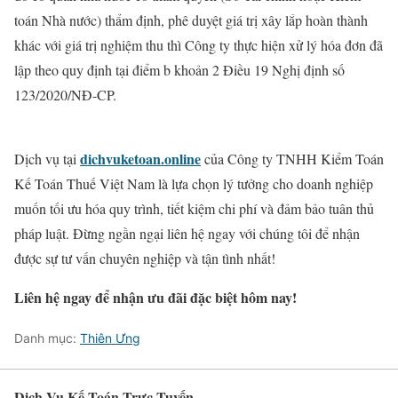
toán Nhà nước) thẩm định, phê duyệt giá trị xây lắp hoàn thành
khác với giá trị nghiệm thu thì Công ty thực hiện xử lý hóa đơn đã
lập theo quy định tại điểm b khoản 2 Điều 19 Nghị định số
123/2020/NĐ-CP.
dichvuketoan.online
Dịch vụ tại
của Công ty TNHH Kiểm Toán
Kế Toán Thuế Việt Nam là lựa chọn lý tưởng cho doanh nghiệp
muốn tối ưu hóa quy trình, tiết kiệm chi phí và đảm bảo tuân thủ
pháp luật. Đừng ngần ngại liên hệ ngay với chúng tôi để nhận
được sự tư vấn chuyên nghiệp và tận tình nhất!
Liên hệ ngay để nhận ưu đãi đặc biệt hôm nay!
Danh mục:
Thiên Ưng
Dịch Vụ Kế Toán Trực Tuyến