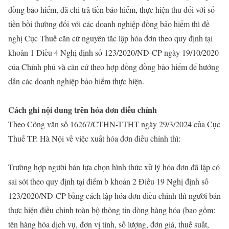
đồng bảo hiểm, đã chi trả tiền bảo hiểm, thực hiện thu đối với số
tiền bồi thường đối với các doanh nghiệp đồng bảo hiểm thì đề
nghị Cục Thuế căn cứ nguyên tắc lập hóa đơn theo quy định tại
khoản 1 Điều 4 Nghị định số 123/2020/NĐ-CP ngày 19/10/2020
của Chính phủ và căn cứ theo hợp đồng đồng bảo hiểm để hướng
dẫn các doanh nghiệp bảo hiểm thực hiện.
Cách ghi nội dung trên hóa đơn điều chỉnh
Theo Công văn số 16267/CTHN-TTHT ngày 29/3/2024 của Cục
Thuế TP. Hà Nội về việc xuất hóa đơn điều chỉnh thì:
Trường hợp người bán lựa chọn hình thức xử lý hóa đơn đã lập có
sai sót theo quy định tại điểm b khoản 2 Điều 19 Nghị định số
123/2020/NĐ-CP bằng cách lập hóa đơn điều chỉnh thì người bán
thực hiện điều chỉnh toàn bộ thông tin dòng hàng hóa (bao gồm:
tên hàng hóa dịch vụ, đơn vị tính, số lượng, đơn giá, thuế suất,