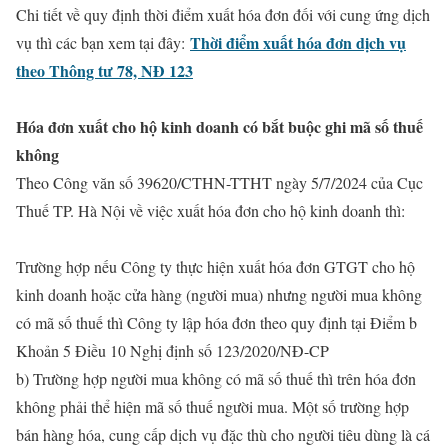
Chi tiết về quy định thời điểm xuất hóa đơn đối với cung ứng dịch
Thời điểm xuất hóa đơn dịch vụ
vụ thì các bạn xem tại đây:
theo Thông tư 78, NĐ 123
Hóa đơn xuất cho hộ kinh doanh có bắt buộc ghi mã số thuế
không
Theo Công văn số 39620/CTHN-TTHT ngày 5/7/2024 của Cục
Thuế TP. Hà Nội về việc xuất hóa đơn cho hộ kinh doanh thì:
Trường hợp nếu Công ty thực hiện xuất hóa đơn GTGT cho hộ
kinh doanh hoặc cửa hàng (người mua) nhưng người mua không
có mã số thuế thì Công ty lập hóa đơn theo quy định tại Điểm b
Khoản 5 Điều 10 Nghị định số 123/2020/NĐ-CP
b) Trường hợp người mua không có mã số thuế thì trên hóa đơn
không phải thể hiện mã số thuế người mua. Một số trường hợp
bán hàng hóa, cung cấp dịch vụ đặc thù cho người tiêu dùng là cá