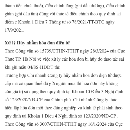
thành tiền chưa thuế), điều chỉnh tăng (ghi dấu dương), điều chỉnh
giảm (ghi dấu âm) đúng với thực tế điều chỉnh theo quy định tại
điểm e Khoản 1 Điều 7 Thông tư số 78/2021/TT-BTC ngày
17/9/2021.
Xử lý Hủy nhầm hóa đơn điện tử
Theo Công văn số 15739/CTHN-TTHT ngày 28/3/2024 của Cục
Thuế TP. Hà Nội về việc xử lý các hóa đơn bị hủy do thao tác sai
khi gửi mẫu 04/SS-HDDT thì:
Trường hợp Chi nhánh Công ty hủy nhầm hóa đơn điện tử được
cấp mã cơ quan thuế đã gửi người mua thì hóa đơn này không
còn giá trị sử dụng theo quy định tại Khoản 10 Điều 3 Nghị định
số 123/2020/NĐ-CP của Chính phủ. Chi nhánh Công ty thực
hiện lập hóa đơn mới theo đúng nghiệp vụ kinh tế phát sinh theo
quy định tại Khoản 1 Điều 4 Nghị định số 123/2020/NĐ-CP .
Theo Công văn số 3007/CTHN-TTHT ngày 16/1/2024 của Cục