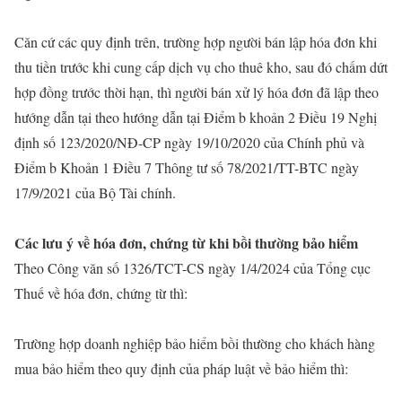
Căn cứ các quy định trên, trường hợp người bán lập hóa đơn khi
thu tiền trước khi cung cấp dịch vụ cho thuê kho, sau đó chấm dứt
hợp đồng trước thời hạn, thì người bán xử lý hóa đơn đã lập theo
hướng dẫn tại theo hướng dẫn tại Điểm b khoản 2 Điều 19 Nghị
định số 123/2020/NĐ-CP ngày 19/10/2020 của Chính phủ và
Điểm b Khoản 1 Điều 7 Thông tư số 78/2021/TT-BTC ngày
17/9/2021 của Bộ Tài chính.
Các lưu ý về hóa đơn, chứng từ khi bồi thường bảo hiểm
Theo Công văn số 1326/TCT-CS ngày 1/4/2024 của Tổng cục
Thuế về hóa đơn, chứng từ thì:
Trường hợp doanh nghiệp bảo hiểm bồi thường cho khách hàng
mua bảo hiểm theo quy định của pháp luật về bảo hiểm thì: