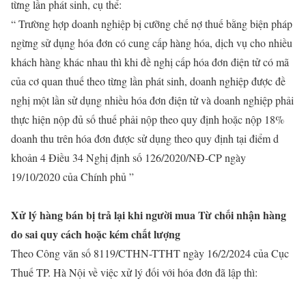
từng lần phát sinh, cụ thể:
“ Trường hợp doanh nghiệp bị cưỡng chế nợ thuế bằng biện pháp
ngừng sử dụng hóa đơn có cung cấp hàng hóa, dịch vụ cho nhiều
khách hàng khác nhau thì khi đề nghị cấp hóa đơn điện tử có mã
của cơ quan thuế theo từng lần phát sinh, doanh nghiệp được đề
nghị một lần sử dụng nhiều hóa đơn điện tử và doanh nghiệp phải
thực hiện nộp đủ số thuế phải nộp theo quy định hoặc nộp 18%
doanh thu trên hóa đơn được sử dụng theo quy định tại điểm d
khoản 4 Điều 34 Nghị định số 126/2020/NĐ-CP ngày
19/10/2020 của Chính phủ ”
Xử lý hàng bán bị trả lại khi người mua Từ chối nhận hàng
do sai quy cách hoặc kém chất lượng
Theo Công văn số 8119/CTHN-TTHT ngày 16/2/2024 của Cục
Thuế TP. Hà Nội về việc xử lý đối với hóa đơn đã lập thì: