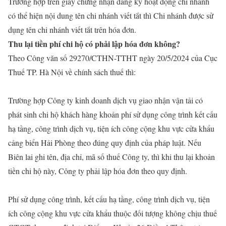
Trường hợp trên giấy chứng nhận đăng ký hoạt động chi nhánh
có thể hiện nội dung tên chi nhánh viết tắt thì Chi nhánh được sử
dụng tên chi nhánh viết tắt trên hóa đơn.
Thu lại tiền phí chi hộ có phải lập hóa đơn không?
Theo Công văn số 29270/CTHN-TTHT ngày 20/5/2024 của Cục
Thuế TP. Hà Nội về chính sách thuế thì:
Trường hợp Công ty kinh doanh dịch vụ giao nhận vận tải có
phát sinh chi hộ khách hàng khoản phí sử dụng công trình kết cấu
hạ tầng, công trình dịch vụ, tiện ích công cộng khu vực cửa khẩu
cảng biển Hải Phòng theo đúng quy định của pháp luật. Nếu
Biên lai ghi tên, địa chỉ, mã số thuế Công ty, thì khi thu lại khoản
tiền chi hộ này, Công ty phải lập hóa đơn theo quy định.
Phí sử dụng công trình, kết cấu hạ tầng, công trình dịch vụ, tiện
ích công cộng khu vực cửa khẩu thuộc đối tượng không chịu thuế