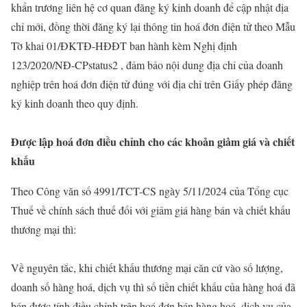
khẩn trương liên hệ cơ quan đăng ký kinh doanh để cập nhật địa
chỉ mới, đồng thời đăng ký lại thông tin hoá đơn điện tử theo Mẫu
Tờ khai 01/ĐKTĐ-HĐĐT ban hành kèm Nghị định
123/2020/NĐ-CPstatus2 , đảm bảo nội dung địa chỉ của doanh
nghiệp trên hoá đơn điện tử đúng với địa chỉ trên Giấy phép đăng
ký kinh doanh theo quy định.
Được lập hoá đơn điều chỉnh cho các khoản giảm giá và chiết
khấu
Theo Công văn số 4991/TCT-CS ngày 5/11/2024 của Tổng cục
Thuế về chính sách thuế đối với giảm giá hàng bán và chiết khấu
thương mại thì:
Về nguyên tắc, khi chiết khấu thương mại căn cứ vào số lượng,
doanh số hàng hoá, dịch vụ thì số tiền chiết khấu của hàng hoá đã
bán được tính điều chỉnh trên hoá đơn bán hàng hoá, dịch vụ của