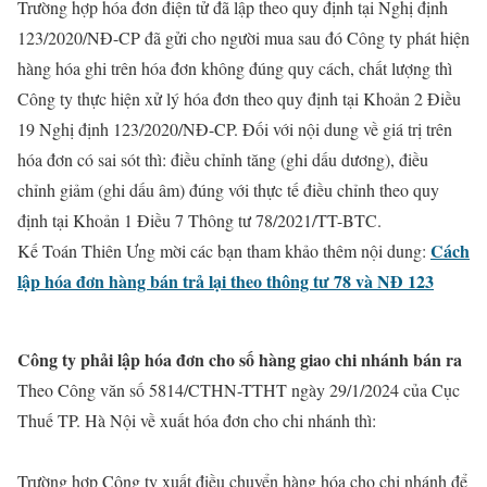
Trường hợp hóa đơn điện tử đã lập theo quy định tại Nghị định
123/2020/NĐ-CP đã gửi cho người mua sau đó Công ty phát hiện
hàng hóa ghi trên hóa đơn không đúng quy cách, chất lượng thì
Công ty thực hiện xử lý hóa đơn theo quy định tại Khoản 2 Điều
19 Nghị định 123/2020/NĐ-CP. Đối với nội dung về giá trị trên
hóa đơn có sai sót thì: điều chỉnh tăng (ghi dấu dương), điều
chỉnh giảm (ghi dấu âm) đúng với thực tế điều chỉnh theo quy
định tại Khoản 1 Điều 7 Thông tư 78/2021/TT-BTC.
Cách
Kế Toán Thiên Ưng mời các bạn tham khảo thêm nội dung:
lập hóa đơn hàng bán trả lại theo thông tư 78 và NĐ 123
Công ty phải lập hóa đơn cho số hàng giao chi nhánh bán ra
Theo Công văn số 5814/CTHN-TTHT ngày 29/1/2024 của Cục
Thuế TP. Hà Nội về xuất hóa đơn cho chi nhánh thì:
Trường hợp Công ty xuất điều chuyển hàng hóa cho chi nhánh để