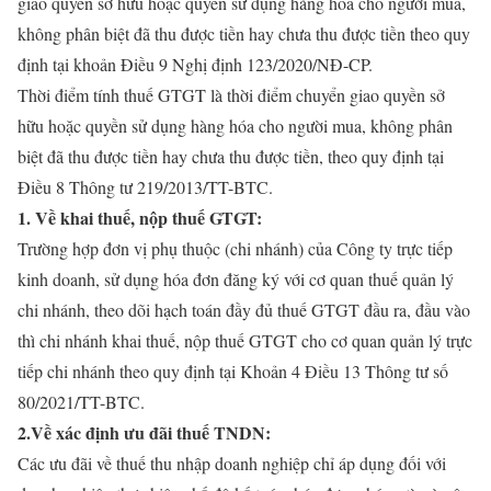
giao quyền sở hữu hoặc quyền sử dụng hàng hóa cho người mua,
không phân biệt đã thu được tiền hay chưa thu được tiền theo quy
định tại khoản Điều 9 Nghị định 123/2020/NĐ-CP.
Thời điểm tính thuế GTGT là thời điểm chuyển giao quyền sở
hữu hoặc quyền sử dụng hàng hóa cho người mua, không phân
biệt đã thu được tiền hay chưa thu được tiền, theo quy định tại
Điều 8 Thông tư 219/2013/TT-BTC.
1. Về khai thuế, nộp thuế GTGT:
Trường hợp đơn vị phụ thuộc (chi nhánh) của Công ty trực tiếp
kinh doanh, sử dụng hóa đơn đăng ký với cơ quan thuế quản lý
chi nhánh, theo dõi hạch toán đầy đủ thuế GTGT đầu ra, đầu vào
thì chi nhánh khai thuế, nộp thuế GTGT cho cơ quan quản lý trực
tiếp chi nhánh theo quy định tại Khoản 4 Điều 13 Thông tư số
80/2021/TT-BTC.
2.
Về xác định ưu đãi thuế TNDN:
Các ưu đãi về thuế thu nhập doanh nghiệp chỉ áp dụng đối với