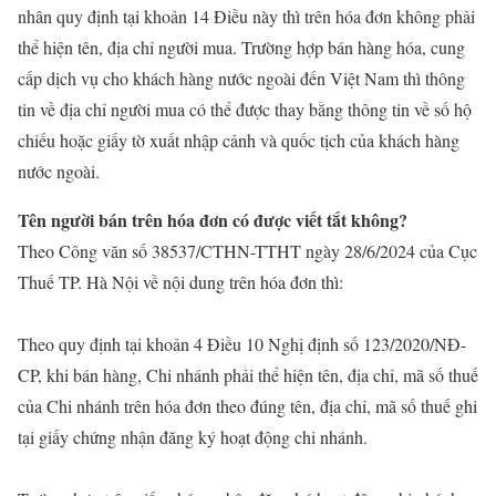
nhân quy định tại khoản 14 Điều này thì trên hóa đơn không phải
thể hiện tên, địa chỉ người mua. Trường hợp bán hàng hóa, cung
cấp dịch vụ cho khách hàng nước ngoài đến Việt Nam thì thông
tin về địa chỉ người mua có thể được thay bằng thông tin về số hộ
chiếu hoặc giấy tờ xuất nhập cảnh và quốc tịch của khách hàng
nước ngoài.
Tên người bán trên hóa đơn có được viết tắt không?
Theo Công văn số 38537/CTHN-TTHT ngày 28/6/2024 của Cục
Thuế TP. Hà Nội về nội dung trên hóa đơn thì:
Theo quy định tại khoản 4 Điều 10 Nghị định số 123/2020/NĐ-
CP, khi bán hàng, Chi nhánh phải thể hiện tên, địa chỉ, mã số thuế
của Chi nhánh trên hóa đơn theo đúng tên, địa chỉ, mã số thuế ghi
tại giấy chứng nhận đăng ký hoạt động chi nhánh.