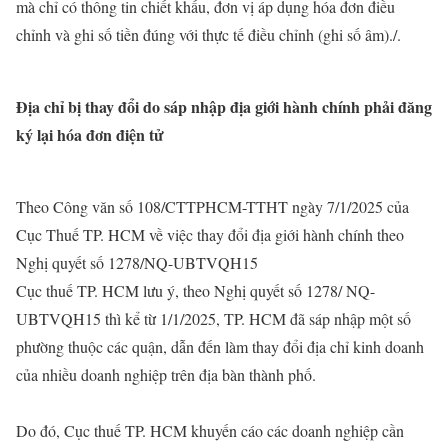
mà chỉ có thông tin chiết khấu, đơn vị áp dụng hóa đơn điều
chỉnh và ghi số tiền đúng với thực tế điều chỉnh (ghi số âm)./.
Địa chỉ bị thay đổi do sáp nhập địa giới hành chính phải đăng
ký lại hóa đơn điện tử
Theo Công văn số 108/CTTPHCM-TTHT ngày 7/1/2025 của
Cục Thuế TP. HCM về việc thay đổi địa giới hành chính theo
Nghị quyết số 1278/NQ-UBTVQH15
Cục thuế TP. HCM lưu ý, theo Nghị quyết số 1278/ NQ-
UBTVQH15 thì kể từ 1/1/2025, TP. HCM đã sáp nhập một số
phường thuộc các quận, dẫn đến làm thay đổi địa chỉ kinh doanh
của nhiều doanh nghiệp trên địa bàn thành phố.
Do đó, Cục thuế TP. HCM khuyến cáo các doanh nghiệp cần