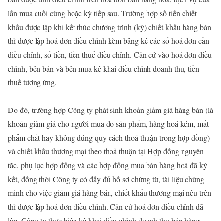
lần mua cuối cùng hoặc kỳ tiếp sau. Trường hợp số tiền chiết
khấu được lập khi kết thúc chương trình (kỳ) chiết khấu hàng bán
thì được lập hoá đơn điều chỉnh kèm bảng kê các số hoá đơn cần
điều chỉnh, số tiền, tiền thuế điều chỉnh. Căn cứ vào hoá đơn điều
chỉnh, bên bán và bên mua kê khai điều chỉnh doanh thu, tiền
thuế tương ứng.
Do đó, trường hợp Công ty phát sinh khoản giảm giá hàng bán (là
khoản giảm giá cho người mua do sản phẩm, hàng hoá kém, mất
phẩm chất hay không đúng quy cách thoả thuận trong hợp đồng)
và chiết khấu thương mại theo thoả thuận tại Hợp đồng nguyên
tắc, phụ lục hợp đồng và các hợp đồng mua bán hàng hoá đã ký
kết, đồng thời Công ty có đầy đủ hồ sơ chứng từ, tài liệu chứng
minh cho việc giảm giá hàng bán, chiết khấu thương mại nêu trên
thì được lập hoá đơn điều chỉnh. Căn cứ hoá đơn điều chỉnh đã
lập, Công ty thực hiện kê khai điều chỉnh doanh thu bán hàng