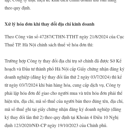
theo quy định.
Xử lý hóa đơn khi thay đổi địa chỉ kinh doanh
Theo Công văn số 47287/CTHN-TTHT ngày 21/8/2024 của Cục
Thuế TP. Hà Nội chính sách thuế về hóa đơn thì:
Trường hợp Công ty thay đổi địa chỉ trụ sở chính đã được Sở Kế
hoạch và Đầu tư thành phố Hà Nội cấp Giấy chứng nhận đăng ký
doanh nghiệp (đăng ký thay đổi lần thứ 2 ngày 03/7/2024) thì kể
từ ngày 03/7/2024 khi bán hàng hóa, cung cấp dịch vụ, Công ty
phải lập hóa đơn để giao cho người mua và trên hóa đơn phải thể
hiện tên, địa chỉ, mã số thuế của người bán theo đúng tên, địa chỉ,
mã số thuế ghi tại giấy chứng nhận đăng ký doanh nghiệp (đăng
ký thay đổi lần thứ 2) theo quy định tại Khoản 4 Điều 10 Nghị
định 123/2020/NĐ-CP ngày 19/10/2023 của Chính phủ.