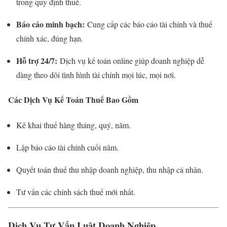
trong quy định thuế.
Báo cáo minh bạch:
Cung cấp các báo cáo tài chính và thuế
chính xác, đúng hạn.
Hỗ trợ 24/7:
Dịch vụ kế toán online giúp doanh nghiệp dễ
dàng theo dõi tình hình tài chính mọi lúc, mọi nơi.
Các Dịch Vụ Kế Toán Thuế Bao Gồm
Kê khai thuế hàng tháng, quý, năm.
Lập báo cáo tài chính cuối năm.
Quyết toán thuế thu nhập doanh nghiệp, thu nhập cá nhân.
Tư vấn các chính sách thuế mới nhất.
Dịch Vụ Tư Vấn Luật Doanh Nghiệp