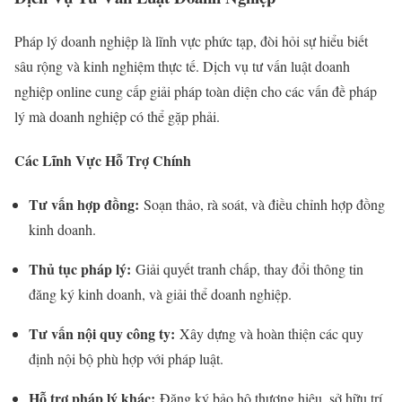
Pháp lý doanh nghiệp là lĩnh vực phức tạp, đòi hỏi sự hiểu biết
sâu rộng và kinh nghiệm thực tế. Dịch vụ tư vấn luật doanh
nghiệp online cung cấp giải pháp toàn diện cho các vấn đề pháp
lý mà doanh nghiệp có thể gặp phải.
Các Lĩnh Vực Hỗ Trợ Chính
Tư vấn hợp đồng:
Soạn thảo, rà soát, và điều chỉnh hợp đồng
kinh doanh.
Thủ tục pháp lý:
Giải quyết tranh chấp, thay đổi thông tin
đăng ký kinh doanh, và giải thể doanh nghiệp.
Tư vấn nội quy công ty:
Xây dựng và hoàn thiện các quy
định nội bộ phù hợp với pháp luật.
Hỗ trợ pháp lý khác:
Đăng ký bảo hộ thương hiệu, sở hữu trí