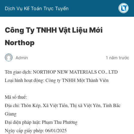
Dịch Vụ Kế Toán Trực Tuyến
Công Ty TNHH Vật Liệu Mới
Northop
Admin
1 năm trước
Tên giao dịch: NORTHOP NEW MATERIALS CO., LTD
Loại hình hoạt động: Công ty TNHH Một Thành Viên
Mã số thuế:
Địa chỉ: Thôn Kép, Xã Việt Tiến, Thị xã Việt Yên, Tỉnh Bắc
Giang
Đại diện pháp luật: Phạm Thu Phương
Ngày cấp giấy phép: 06/01/2025