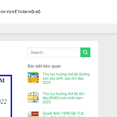
ỊCH VỤ KẾ TOÁN NỘI BỘ
Bài viết liên quan
Thủ tục hưởng chế độ dưỡng
sức sau sinh, sau ốm đau
2025
Thủ tục hưởng chế độ ốm
đau BHXH mới nhất năm
2025
Quyết định 1408/QĐ-TLĐ