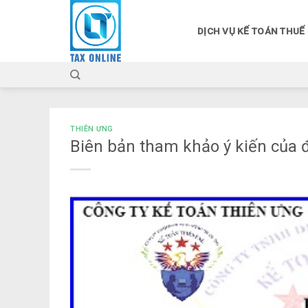
Skip
to
DỊCH VỤ KẾ TOÁN THUẾ
content
THIÊN ƯNG
Biên bản tham khảo ý kiến của 