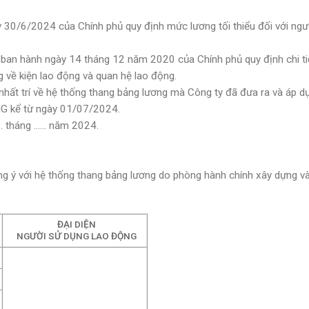
0/6/2024 của Chính phủ quy định mức lương tối thiểu đối với ngườ
n hành ngày 14 tháng 12 năm 2020 của Chính phủ quy định chi ti
 về kiện lao động và quan hệ lao động.
hất trí về hệ thống thang bảng lương mà Công ty đã đưa ra và áp d
G kể từ ngày 01/07/2024.
… tháng …… năm 2024.
g ý với hệ thống thang bảng lương do phòng hành chính xây dựng v
ĐẠI DIỆN
NGƯỜI SỬ DỤNG LAO ĐỘNG