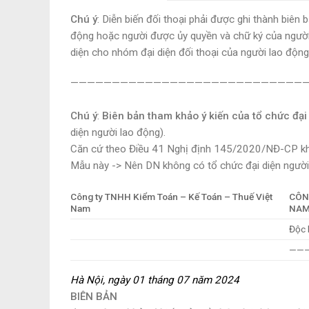
Chú ý
: Diễn biến đối thoại phải được ghi thành biên
động hoặc người được ủy quyền và chữ ký của người 
diện cho nhóm đại diện đối thoại của người lao động
—————————————————————————————
Chú ý
:
Biên bản tham khảo ý kiến của tổ chức đại
diện người lao động
).
Căn cứ theo Điều 41 Nghị định 145/2020/NĐ-CP
k
Mẫu này -> Nên DN không có tổ chức đại diện người 
Công ty TNHH Kiểm Toán – Kế Toán – Thuế Việt
CÔN
Nam
NA
Độc 
——–
Hà Nội, ngày 01 tháng 07 năm 2024
BIÊN BẢN