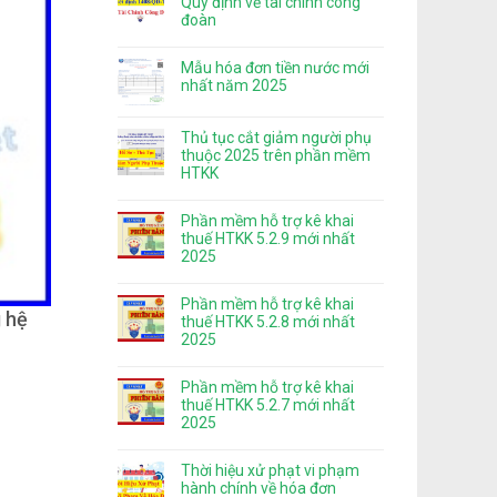
Quy định về tài chính công
đoàn
Mẫu hóa đơn tiền nước mới
nhất năm 2025
Thủ tục cắt giảm người phụ
thuộc 2025 trên phần mềm
HTKK
Phần mềm hỗ trợ kê khai
thuế HTKK 5.2.9 mới nhất
2025
Phần mềm hỗ trợ kê khai
g hệ
thuế HTKK 5.2.8 mới nhất
2025
Phần mềm hỗ trợ kê khai
thuế HTKK 5.2.7 mới nhất
2025
Thời hiệu xử phạt vi phạm
hành chính về hóa đơn