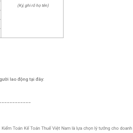
(Ký, ghi rõ họ tên)
gười lao động tại đây:
____________
Kiểm Toán Kế Toán Thuế Việt Nam là lựa chọn lý tưởng cho doanh