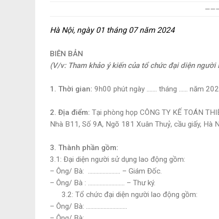
——–
Hà Nội, ngày 01 tháng 07 năm 2024
BIÊN BẢN
(V/v: Tham khảo ý kiến của tổ chức đại diện người 
1. Thời gian:
9h00 phút ngày ……. tháng …… năm 20
2. Địa điểm:
Tại phòng họp CÔNG TY KẾ TOÁN T
Nhà B11, Số 9A, Ngõ 181 Xuân Thuỷ, cầu giấy, Hà 
3. Thành phần gồm:
3.1: Đại diện người sử dụng lao động gồm:
– Ông/ Bà: …………………. – Giám Đốc.
– Ông/ Bà : ……………………. – Thư ký.
3.2: Tổ chức đại diện người lao động gồm:
– Ông/ Bà: ……………………….
– Ông/ Bà: ……………………….