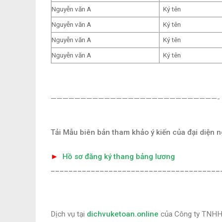
Nguyễn văn A
Ký tên
Nguyễn văn A
Ký tên
Nguyễn văn A
Ký tên
Nguyễn văn A
Ký tên
————————————————————————————-
Tải Mẫu biên bản tham khảo ý kiến của đại diện n
►
Hồ sơ đăng ký thang bảng lương
______________________________________
Dịch vụ tại
dichvuketoan.online
của Công ty TNHH 