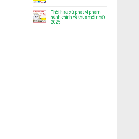
Thời hiệu xử phạt vi phạm
hành chính về thuế mới nhất
2025