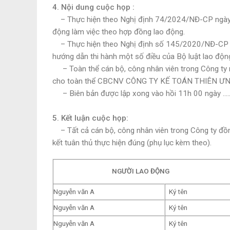
4. Nội dung cuộc họp :
– Thực hiện theo
Nghị định 74/2024/NĐ-CP ngày 3
động làm việc theo hợp đồng lao động.
– Thực hiện theo Nghị định số 145/2020/NĐ-CP ba
hướng dẫn thi hành một số điều của Bộ luật lao động
– Toàn thể cán bộ, công nhân viên trong Công ty n
cho toàn thể CBCNV CÔNG TY KẾ TOÁN THIÊN ƯN
– Biên bản được lập xong vào hồi 11h 00 ngày …
5. Kết luận cuộc họp:
– Tất cả cán bộ, công nhân viên trong Công ty đồn
kết tuân thủ thực hiện đúng (phụ lục kèm theo).
NGƯỜI LAO ĐỘNG
Nguyễn văn A
Ký tên
Nguyễn văn A
Ký tên
Nguyễn văn A
Ký tên