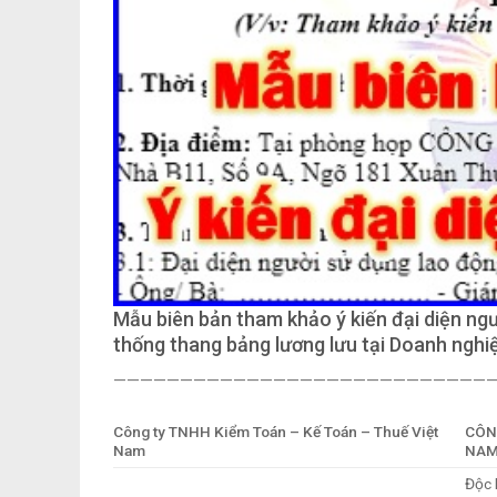
Mẫu biên bản tham khảo ý kiến đại diện n
thống thang bảng lương lưu tại Doanh nghi
—————————————————————————————
Công ty TNHH Kiểm Toán – Kế Toán – Thuế Việt
CÔN
Nam
NA
Độc 