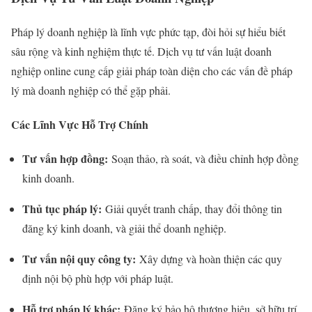
Pháp lý doanh nghiệp là lĩnh vực phức tạp, đòi hỏi sự hiểu biết
sâu rộng và kinh nghiệm thực tế. Dịch vụ tư vấn luật doanh
nghiệp online cung cấp giải pháp toàn diện cho các vấn đề pháp
lý mà doanh nghiệp có thể gặp phải.
Các Lĩnh Vực Hỗ Trợ Chính
Tư vấn hợp đồng:
Soạn thảo, rà soát, và điều chỉnh hợp đồng
kinh doanh.
Thủ tục pháp lý:
Giải quyết tranh chấp, thay đổi thông tin
đăng ký kinh doanh, và giải thể doanh nghiệp.
Tư vấn nội quy công ty:
Xây dựng và hoàn thiện các quy
định nội bộ phù hợp với pháp luật.
Hỗ trợ pháp lý khác:
Đăng ký bảo hộ thương hiệu, sở hữu trí