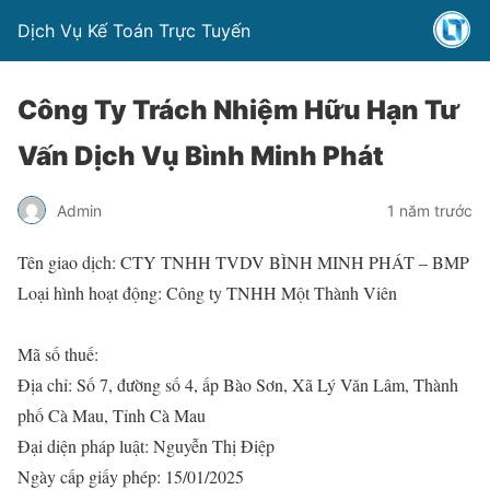
Dịch Vụ Kế Toán Trực Tuyến
Công Ty Trách Nhiệm Hữu Hạn Tư
Vấn Dịch Vụ Bình Minh Phát
Admin
1 năm trước
Tên giao dịch: CTY TNHH TVDV BÌNH MINH PHÁT – BMP
Loại hình hoạt động: Công ty TNHH Một Thành Viên
Mã số thuế:
Địa chỉ: Số 7, đường số 4, ấp Bào Sơn, Xã Lý Văn Lâm, Thành
phố Cà Mau, Tỉnh Cà Mau
Đại diện pháp luật: Nguyễn Thị Điệp
Ngày cấp giấy phép: 15/01/2025