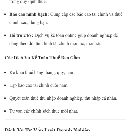
trong quy định thuế.
Báo cáo minh bạch:
Cung cấp các báo cáo tài chính và thuế
chính xác, đúng hạn.
Hỗ trợ 24/7:
Dịch vụ kế toán online giúp doanh nghiệp dễ
dàng theo dõi tình hình tài chính mọi lúc, mọi nơi.
Các Dịch Vụ Kế Toán Thuế Bao Gồm
Kê khai thuế hàng tháng, quý, năm.
Lập báo cáo tài chính cuối năm.
Quyết toán thuế thu nhập doanh nghiệp, thu nhập cá nhân.
Tư vấn các chính sách thuế mới nhất.
Dịch Vụ Tư Vấn Luật Doanh Nghiệp