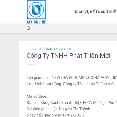
Skip
to
DỊCH VỤ KẾ TOÁN THUẾ
content
DỊCH VỤ KẾ TOÁN TẠI HÀ NAM
Công Ty TNHH Phát Triển Mới
Tên giao dịch: NEW DEVELOPMENT COMPANY LI
Loại hình hoạt động: Công ty TNHH Hai Thành Viên t
Mã số thuế:
Địa chỉ: Sông Xanh, Khu đô thị CEO 2, Mễ Nội, Phư
Đại diện pháp luật: Nguyễn Thị Thành
Ngày cấp giấy phép: 07/02/2025