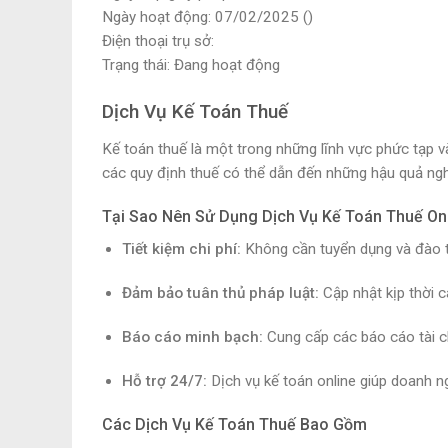
Ngày hoạt động: 07/02/2025 ()
Điện thoại trụ sở:
Trạng thái: Đang hoạt động
Dịch Vụ Kế Toán Thuế
Kế toán thuế là một trong những lĩnh vực phức tạp và
các quy định thuế có thể dẫn đến những hậu quả ngh
Tại Sao Nên Sử Dụng Dịch Vụ Kế Toán Thuế On
Tiết kiệm chi phí:
Không cần tuyển dụng và đào tạ
Đảm bảo tuân thủ pháp luật:
Cập nhật kịp thời c
Báo cáo minh bạch:
Cung cấp các báo cáo tài ch
Hỗ trợ 24/7:
Dịch vụ kế toán online giúp doanh ngh
Các Dịch Vụ Kế Toán Thuế Bao Gồm