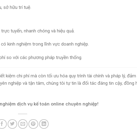
 sở hữu trí tuệ.
 trực tuyến, nhanh chóng và hiệu quả.
 có kinh nghiệm trong lĩnh vực doanh nghiệp.
 phí so với các phương pháp truyền thống.
ết kiệm chi phí mà còn tối ưu hóa quy trình tài chính và pháp lý, đảm
ên nghiệp và tận tâm, chúng tôi tự tin là đối tác đáng tin cậy, đồng
i nghiệm dịch vụ kế toán online chuyên nghiệp!