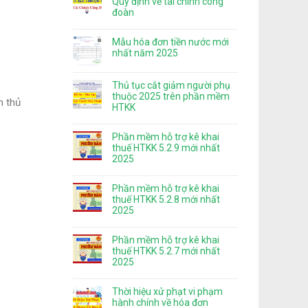
Quy định về tài chính công
đoàn
Mẫu hóa đơn tiền nước mới
nhất năm 2025
Thủ tục cắt giảm người phụ
thuộc 2025 trên phần mềm
n thủ
HTKK
Phần mềm hỗ trợ kê khai
thuế HTKK 5.2.9 mới nhất
2025
Phần mềm hỗ trợ kê khai
thuế HTKK 5.2.8 mới nhất
2025
Phần mềm hỗ trợ kê khai
thuế HTKK 5.2.7 mới nhất
2025
Thời hiệu xử phạt vi phạm
hành chính về hóa đơn