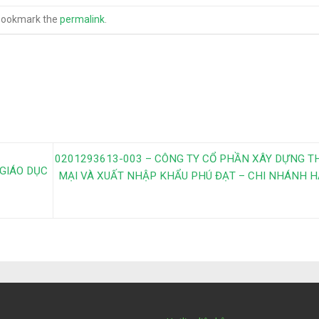
Bookmark the
permalink
.
0201293613-003 – CÔNG TY CỔ PHẦN XÂY DỰNG 
GIÁO DỤC
MẠI VÀ XUẤT NHẬP KHẨU PHÚ ĐẠT – CHI NHÁNH 