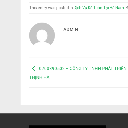
This entry was posted in
Dịch Vụ Kế Toán Tại Hà Nam
. 
ADMIN
0700890502 – CÔNG TY TNHH PHÁT TRIỂN 
THỊNH HÀ