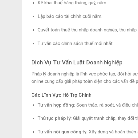
Kê khai thuế hàng tháng, quý, năm.
Lập báo cáo tài chính cuối năm.
Quyết toán thuế thu nhập doanh nghiệp, thu nhập
Tư vấn các chính sách thuế mới nhất.
Dịch Vụ Tư Vấn Luật Doanh Nghiệp
Pháp lý doanh nghiệp là lĩnh vực phức tạp, đòi hỏi sự
online cung cấp giải pháp toàn diện cho các vấn đề 
Các Lĩnh Vực Hỗ Trợ Chính
Tư vấn hợp đồng:
Soạn thảo, rà soát, và điều ch
Thủ tục pháp lý:
Giải quyết tranh chấp, thay đổi t
Tư vấn nội quy công ty:
Xây dựng và hoàn thiện c