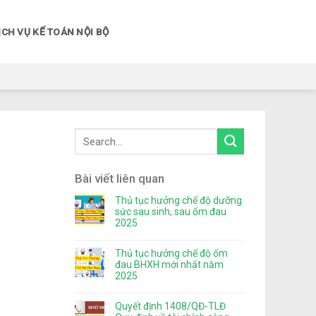
ỊCH VỤ KẾ TOÁN NỘI BỘ
Bài viết liên quan
Thủ tục hưởng chế độ dưỡng
sức sau sinh, sau ốm đau
2025
Thủ tục hưởng chế độ ốm
đau BHXH mới nhất năm
2025
Quyết định 1408/QĐ-TLĐ