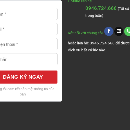
Hotline liên hệ
0946.724.666
(Tất cả
trong tuần)
Kết nối với chúng tôi
hoặc liên hệ: 0946.724.666 để được
dịch vụ bất cứ lúc nào.