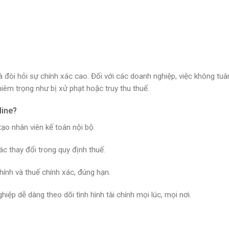
 đòi hỏi sự chính xác cao. Đối với các doanh nghiệp, việc không tuâ
iêm trọng như bị xử phạt hoặc truy thu thuế.
line?
o nhân viên kế toán nội bộ.
ác thay đổi trong quy định thuế.
ính và thuế chính xác, đúng hạn.
iệp dễ dàng theo dõi tình hình tài chính mọi lúc, mọi nơi.