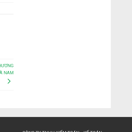
THƯƠNG
HÀ NAM