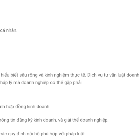
 cá nhân.
 hiểu biết sâu rộng và kinh nghiệm thực tế. Dịch vụ tư vấn luật doanh
pháp lý mà doanh nghiệp có thể gặp phải.
ỉnh hợp đồng kinh doanh.
hông tin đăng ký kinh doanh, và giải thể doanh nghiệp.
ác quy định nội bộ phù hợp với pháp luật.