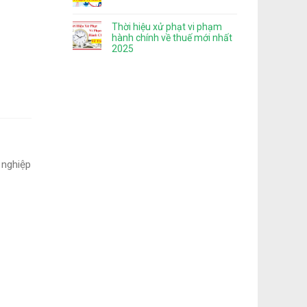
Thời hiệu xử phạt vi phạm
hành chính về thuế mới nhất
2025
 nghiệp