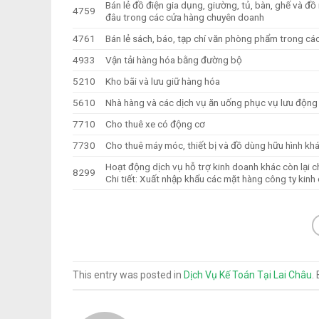
Bán lẻ đồ điện gia dụng, giường, tủ, bàn, ghế và đ
4759
đâu trong các cửa hàng chuyên doanh
4761
Bán lẻ sách, báo, tạp chí văn phòng phẩm trong c
4933
Vận tải hàng hóa bằng đường bộ
5210
Kho bãi và lưu giữ hàng hóa
5610
Nhà hàng và các dịch vụ ăn uống phục vụ lưu động
7710
Cho thuê xe có động cơ
7730
Cho thuê máy móc, thiết bị và đồ dùng hữu hình kh
Hoạt động dịch vụ hỗ trợ kinh doanh khác còn lại
8299
Chi tiết: Xuất nhập khẩu các mặt hàng công ty kinh
This entry was posted in
Dịch Vụ Kế Toán Tại Lai Châu
.