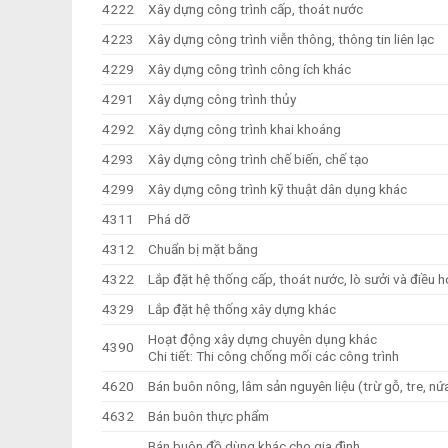
4222
Xây dựng công trình cấp, thoát nước
4223
Xây dựng công trình viễn thông, thông tin liên lạc
4229
Xây dựng công trình công ích khác
4291
Xây dựng công trình thủy
4292
Xây dựng công trình khai khoáng
4293
Xây dựng công trình chế biến, chế tạo
4299
Xây dựng công trình kỹ thuật dân dụng khác
4311
Phá dỡ
4312
Chuẩn bị mặt bằng
4322
Lắp đặt hệ thống cấp, thoát nước, lò sưởi và điều 
4329
Lắp đặt hệ thống xây dựng khác
Hoạt động xây dựng chuyên dụng khác
4390
Chi tiết: Thi công chống mối các công trình
4620
Bán buôn nông, lâm sản nguyên liệu (trừ gỗ, tre, n
4632
Bán buôn thực phẩm
Bán buôn đồ dùng khác cho gia đình