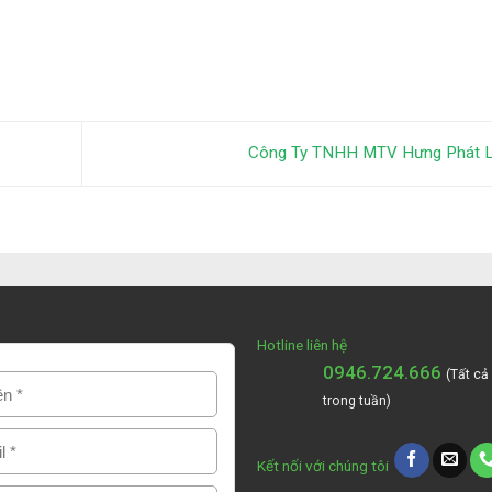
Công Ty TNHH MTV Hưng Phát 
Hotline liên hệ
0946.724.666
(Tất cả
trong tuần)
Kết nối với chúng tôi