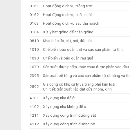
0161
Hoạt động dịch vụ trồng trọt
0162
Hoạt động dịch vụ chăn nuôi
0163
Hoạt động dịch vụ sau thu hoạch
0164
Xử lý hạt giống để nhân giống
0810
Khai thác đá, cát, sỏi, đất sét
1010
Chế biến, bảo quản thịt và các sản phẩm từ thịt
1030
Chế biến và bảo quản rau quả
1079
Sản xuất thực phẩm khác chưa được phân vào đâu
2395
Sản xuất bê tông và các sản phẩm từ xi măng và t
Gia công cơ khí; xử lý và tráng phủ kim loại
2592
Chi tiết: Sản xuất, lắp đặt cửa nhôm, kính.
4101
Xây dựng nhà để ở
4102
Xây dựng nhà không để ở
4211
Xây dựng công trình đường sắt
4212
Xây dựng công trình đường bộ