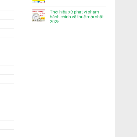
Thời hiệu xử phạt vi phạm
hành chính về thuế mới nhất
2025