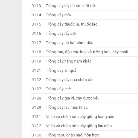
0113
Trồng cây lấy củ có chất bột
0114
Trồng cây mía
0115
Trồng cây thuốc lá, thuốc lào
0116
Trồng cây lấy sợi
0117
Trồng cây có hạt chứa dầu
0118
Trồng rau, đậu các loại và trồng hoa, cây cảnh
0119
Trồng cây hàng năm khác
0121
Trồng cây ăn quả
0122
Trồng cây lấy quả chứa dầu
0127
Trồng cây chè
0128
Trồng cây gia vị, cây dược liệu
0129
Trồng cây lâu năm khác
0131
Nhân và chăm sóc cây giống hàng năm
0132
Nhân và chăm sóc cây giống lâu năm
0150
Trồng trọt, chăn nuôi hỗn hợp