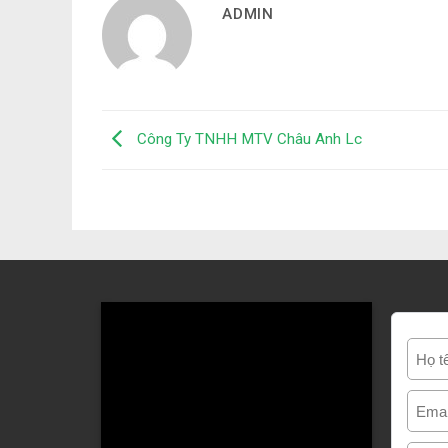
ADMIN
Công Ty TNHH MTV Châu Anh Lc