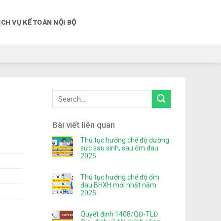
ỊCH VỤ KẾ TOÁN NỘI BỘ
Bài viết liên quan
Thủ tục hưởng chế độ dưỡng
sức sau sinh, sau ốm đau
2025
Thủ tục hưởng chế độ ốm
đau BHXH mới nhất năm
2025
Quyết định 1408/QĐ-TLĐ