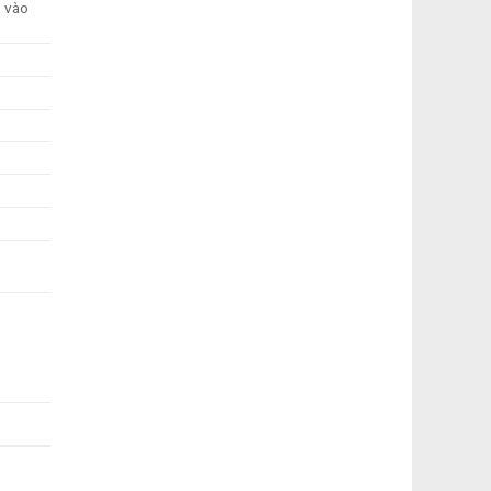
n vào