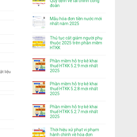
Quy định về tài chính công
đoàn
Mẫu hóa đơn tiền nước mới
nhất năm 2025
Thủ tục cắt giảm người phụ
thuộc 2025 trên phần mềm
HTKK
Phần mềm hỗ trợ kê khai
thuế HTKK 5.2.9 mới nhất
2025
ật liệu
Phần mềm hỗ trợ kê khai
thuế HTKK 5.2.8 mới nhất
2025
Phần mềm hỗ trợ kê khai
thuế HTKK 5.2.7 mới nhất
2025
Thời hiệu xử phạt vi phạm
hành chính về hóa đơn