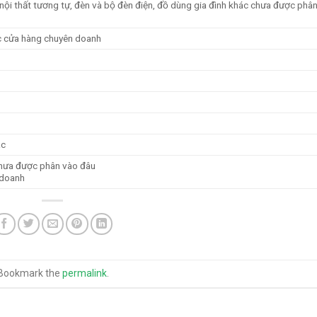
ồ nội thất tương tự, đèn và bộ đèn điện, đồ dùng gia đình khác chưa được phâ
ác cửa hàng chuyên doanh
ác
 chưa được phân vào đâu
 doanh
 Bookmark the
permalink
.