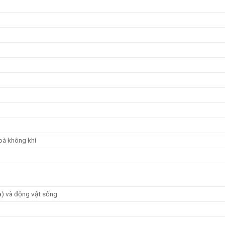
hoà không khí
ứa) và động vật sống