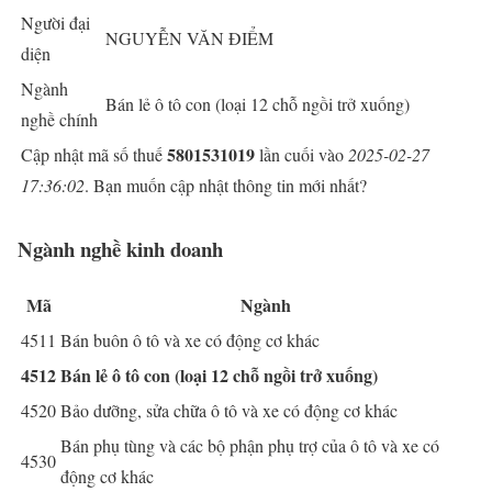
Người đại
NGUYỄN VĂN ĐIỂM
diện
Ngành
Bán lẻ ô tô con (loại 12 chỗ ngồi trở xuống)
nghề chính
5801531019
Cập nhật mã số thuế
lần cuối vào
2025-02-27
17:36:02
. Bạn muốn cập nhật thông tin mới nhất?
Ngành nghề kinh doanh
Mã
Ngành
4511
Bán buôn ô tô và xe có động cơ khác
4512
Bán lẻ ô tô con (loại 12 chỗ ngồi trở xuống)
4520
Bảo dưỡng, sửa chữa ô tô và xe có động cơ khác
Bán phụ tùng và các bộ phận phụ trợ của ô tô và xe có
4530
động cơ khác