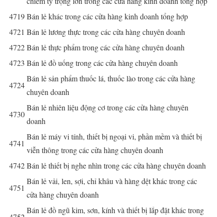
chiếm tỷ trọng lớn trong các cửa hàng kinh doanh tổng hợp
4719
Bán lẻ khác trong các cửa hàng kinh doanh tổng hợp
4721
Bán lẻ lương thực trong các cửa hàng chuyên doanh
4722
Bán lẻ thực phẩm trong các cửa hàng chuyên doanh
4723
Bán lẻ đồ uống trong các cửa hàng chuyên doanh
Bán lẻ sản phẩm thuốc lá, thuốc lào trong các cửa hàng
4724
chuyên doanh
Bán lẻ nhiên liệu động cơ trong các cửa hàng chuyên
4730
doanh
Bán lẻ máy vi tính, thiết bị ngoại vi, phần mềm và thiết bị
4741
viễn thông trong các cửa hàng chuyên doanh
4742
Bán lẻ thiết bị nghe nhìn trong các cửa hàng chuyên doanh
Bán lẻ vải, len, sợi, chỉ khâu và hàng dệt khác trong các
4751
cửa hàng chuyên doanh
Bán lẻ đồ ngũ kim, sơn, kính và thiết bị lắp đặt khác trong
4752