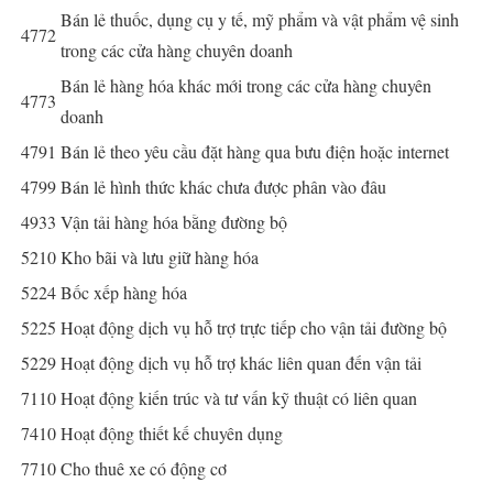
Bán lẻ thuốc, dụng cụ y tế, mỹ phẩm và vật phẩm vệ sinh
4772
trong các cửa hàng chuyên doanh
Bán lẻ hàng hóa khác mới trong các cửa hàng chuyên
4773
doanh
4791
Bán lẻ theo yêu cầu đặt hàng qua bưu điện hoặc internet
4799
Bán lẻ hình thức khác chưa được phân vào đâu
4933
Vận tải hàng hóa bằng đường bộ
5210
Kho bãi và lưu giữ hàng hóa
5224
Bốc xếp hàng hóa
5225
Hoạt động dịch vụ hỗ trợ trực tiếp cho vận tải đường bộ
5229
Hoạt động dịch vụ hỗ trợ khác liên quan đến vận tải
7110
Hoạt động kiến trúc và tư vấn kỹ thuật có liên quan
7410
Hoạt động thiết kế chuyên dụng
7710
Cho thuê xe có động cơ