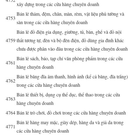
xây dựng trong các cửa hàng chuyên doanh
Bán lẻ thảm, đệm, chăn, màn, rèm, vật liệu phủ tường và
4753
sàn trong các cửa hàng chuyên doanh
Bán lẻ đồ điện gia dụng, giường, tủ, bàn, ghế và đồ nội
4759
thất tương tự, đèn và bộ đèn điện, đồ dùng gia đình khác
chưa được phân vào đâu trong các cửa hàng chuyên doanh
Bán lẻ sách, báo, tạp chí văn phòng phẩm trong các cửa
4761
hàng chuyên doanh
Bán lẻ băng đĩa âm thanh, hình ảnh (kể cả băng, đĩa trắng)
4762
trong các cửa hàng chuyên doanh
Bán lẻ thiết bị, dụng cụ thể dục, thể thao trong các cửa
4763
hàng chuyên doanh
4764
Bán lẻ trò chơi, đồ chơi trong các cửa hàng chuyên doanh
Bán lẻ hàng may mặc, giày dép, hàng da và giả da trong
4771
các cửa hàng chuyên doanh