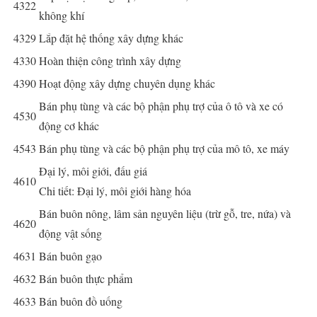
4322
không khí
4329
Lắp đặt hệ thống xây dựng khác
4330
Hoàn thiện công trình xây dựng
4390
Hoạt động xây dựng chuyên dụng khác
Bán phụ tùng và các bộ phận phụ trợ của ô tô và xe có
4530
động cơ khác
4543
Bán phụ tùng và các bộ phận phụ trợ của mô tô, xe máy
Đại lý, môi giới, đấu giá
4610
Chi tiết: Đại lý, môi giới hàng hóa
Bán buôn nông, lâm sản nguyên liệu (trừ gỗ, tre, nứa) và
4620
động vật sống
4631
Bán buôn gạo
4632
Bán buôn thực phẩm
4633
Bán buôn đồ uống