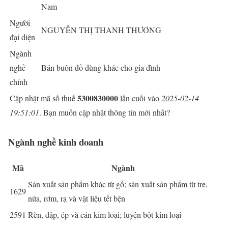
Nam
Người
NGUYỄN THỊ THANH THƯƠNG
đại diện
Ngành
nghề
Bán buôn đồ dùng khác cho gia đình
chính
5300830000
Cập nhật mã số thuế
lần cuối vào
2025-02-14
19:51:01
. Bạn muốn cập nhật thông tin mới nhất?
Ngành nghề kinh doanh
Mã
Ngành
Sản xuất sản phẩm khác từ gỗ; sản xuất sản phẩm từ tre,
1629
nứa, rơm, rạ và vật liệu tết bện
2591
Rèn, dập, ép và cán kim loại; luyện bột kim loại