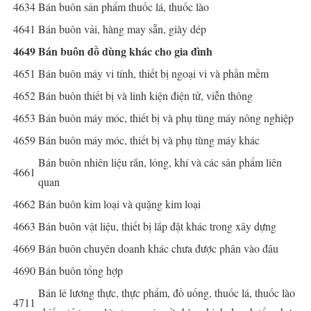
4634
Bán buôn sản phẩm thuốc lá, thuốc lào
4641
Bán buôn vải, hàng may sẵn, giày dép
4649
Bán buôn đồ dùng khác cho gia đình
4651
Bán buôn máy vi tính, thiết bị ngoại vi và phần mềm
4652
Bán buôn thiết bị và linh kiện điện tử, viễn thông
4653
Bán buôn máy móc, thiết bị và phụ tùng máy nông nghiệp
4659
Bán buôn máy móc, thiết bị và phụ tùng máy khác
Bán buôn nhiên liệu rắn, lỏng, khí và các sản phẩm liên
4661
quan
4662
Bán buôn kim loại và quặng kim loại
4663
Bán buôn vật liệu, thiết bị lắp đặt khác trong xây dựng
4669
Bán buôn chuyên doanh khác chưa được phân vào đâu
4690
Bán buôn tổng hợp
Bán lẻ lương thực, thực phẩm, đồ uống, thuốc lá, thuốc lào
4711