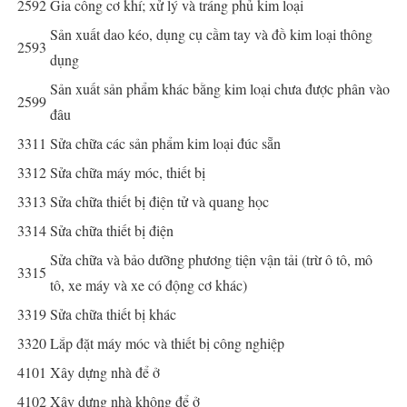
2592
Gia công cơ khí; xử lý và tráng phủ kim loại
Sản xuất dao kéo, dụng cụ cầm tay và đồ kim loại thông
2593
dụng
Sản xuất sản phẩm khác bằng kim loại chưa được phân vào
2599
đâu
3311
Sửa chữa các sản phẩm kim loại đúc sẵn
3312
Sửa chữa máy móc, thiết bị
3313
Sửa chữa thiết bị điện tử và quang học
3314
Sửa chữa thiết bị điện
Sửa chữa và bảo dưỡng phương tiện vận tải (trừ ô tô, mô
3315
tô, xe máy và xe có động cơ khác)
3319
Sửa chữa thiết bị khác
3320
Lắp đặt máy móc và thiết bị công nghiệp
4101
Xây dựng nhà để ở
4102
Xây dựng nhà không để ở