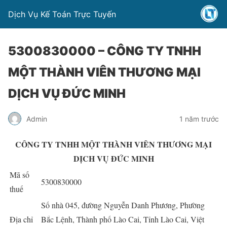
Dịch Vụ Kế Toán Trực Tuyến
5300830000 – CÔNG TY TNHH
MỘT THÀNH VIÊN THƯƠNG MẠI
DỊCH VỤ ĐỨC MINH
Admin
1 năm trước
CÔNG TY TNHH MỘT THÀNH VIÊN THƯƠNG MẠI
DỊCH VỤ ĐỨC MINH
Mã số
5300830000
thuế
Số nhà 045, đường Nguyễn Danh Phương, Phường
Địa chỉ
Bắc Lệnh, Thành phố Lào Cai, Tỉnh Lào Cai, Việt