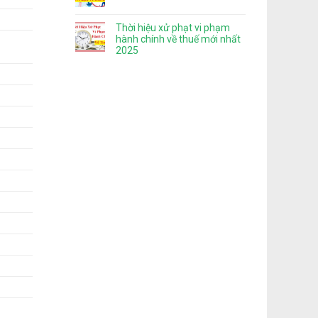
Thời hiệu xử phạt vi phạm
hành chính về thuế mới nhất
2025