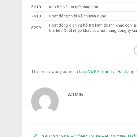
5210
Kho bãi và lưu giữ hàng hóa
7410
Hoạt động thiết kế chuyên dụng
Hoạt động dịch vụ hỗ trợ kinh doanh khác còn lạ
8299
Chi tiết: Xuất nhập khẩu các mặt hàng công ty ki
This entry was posted in
Dịch Vụ Kế Toán Tại Hà Giang
.
ADMIN
3801311806 – CÔNG TY TNHH DV XNK TOÀ