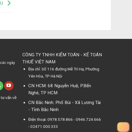
DU
CÔNG TY TNHH KIỂM TOÁN - KẾ TOÁN
THUẾ VIỆT NAM
 các ngày
Địa chỉ: Số 116 đường Mễ Trì Hạ, Phường
Yên Hòa, TP Hà Nội
CN HCM: 68 Nguyễn Huệ, P.Bến
Nghé, TP HCM
 tư vấn về
CN Bắc Ninh: Phố Bùi - Xã Lương Tài
- Tỉnh Bắc Ninh
Điện thoại: 0978.578.866 - 0946.724.666
- 02471.000.333