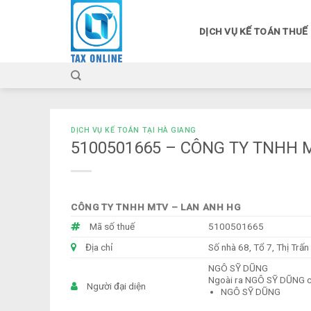
Skip
to
DỊCH VỤ KẾ TOÁN THUẾ
content
DỊCH VỤ KẾ TOÁN TẠI HÀ GIANG
5100501665 – CÔNG TY TNHH 
CÔNG TY TNHH MTV – LAN ANH HG
Mã số thuế
5100501665
Địa chỉ
Số nhà 68, Tổ 7, Thị Trấ
NGÔ SỸ DŨNG
Ngoài ra NGÔ SỸ DŨNG cò
Người đại diện
NGÔ SỸ DŨNG