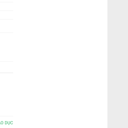
ÁO DỤC