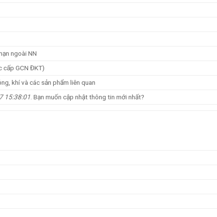
 hạn ngoài NN
c cấp GCN ĐKT)
lỏng, khí và các sản phẩm liên quan
7 15:38:01
. Bạn muốn cập nhật thông tin mới nhất?