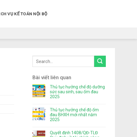
ỊCH VỤ KẾ TOÁN NỘI BỘ
Bài viết liên quan
Thủ tục hưởng chế độ dưỡng
sức sau sinh, sau ốm đau
2025
Thủ tục hưởng chế độ ốm
đau BHXH mới nhất năm
2025
Quyết định 1408/QĐ-TLĐ