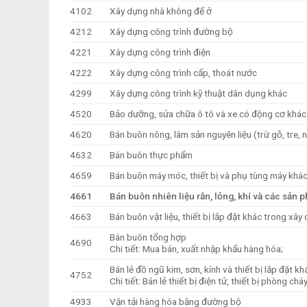
4102
Xây dựng nhà không để ở
4212
Xây dựng công trình đường bộ
4221
Xây dựng công trình điện
4222
Xây dựng công trình cấp, thoát nước
4299
Xây dựng công trình kỹ thuật dân dụng khác
4520
Bảo dưỡng, sửa chữa ô tô và xe có động cơ khác
4620
Bán buôn nông, lâm sản nguyên liệu (trừ gỗ, tre,
4632
Bán buôn thực phẩm
4659
Bán buôn máy móc, thiết bị và phụ tùng máy khá
4661
Bán buôn nhiên liệu rắn, lỏng, khí và các sản 
4663
Bán buôn vật liệu, thiết bị lắp đặt khác trong xây
Bán buôn tổng hợp
4690
Chi tiết: Mua bán, xuất nhập khẩu hàng hóa;
Bán lẻ đồ ngũ kim, sơn, kính và thiết bị lắp đặt
4752
Chi tiết: Bán lẻ thiết bị điện tử, thiết bị phòng chá
4933
Vận tải hàng hóa bằng đường bộ