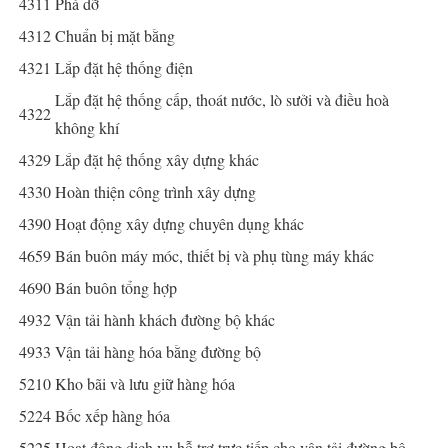
4311
Phá dỡ
4312
Chuẩn bị mặt bằng
4321
Lắp đặt hệ thống điện
Lắp đặt hệ thống cấp, thoát nước, lò sưởi và điều hoà
4322
không khí
4329
Lắp đặt hệ thống xây dựng khác
4330
Hoàn thiện công trình xây dựng
4390
Hoạt động xây dựng chuyên dụng khác
4659
Bán buôn máy móc, thiết bị và phụ tùng máy khác
4690
Bán buôn tổng hợp
4932
Vận tải hành khách đường bộ khác
4933
Vận tải hàng hóa bằng đường bộ
5210
Kho bãi và lưu giữ hàng hóa
5224
Bốc xếp hàng hóa
5225
Hoạt động dịch vụ hỗ trợ trực tiếp cho vận tải đường bộ