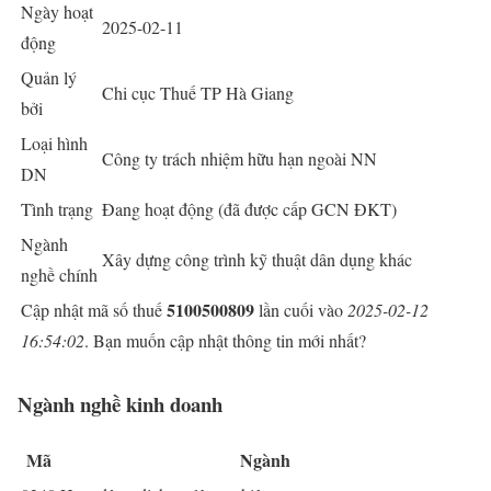
Ngày hoạt
2025-02-11
động
Quản lý
Chi cục Thuế TP Hà Giang
bởi
Loại hình
Công ty trách nhiệm hữu hạn ngoài NN
DN
Tình trạng
Đang hoạt động (đã được cấp GCN ĐKT)
Ngành
Xây dựng công trình kỹ thuật dân dụng khác
nghề chính
5100500809
Cập nhật mã số thuế
lần cuối vào
2025-02-12
16:54:02
. Bạn muốn cập nhật thông tin mới nhất?
Ngành nghề kinh doanh
Mã
Ngành