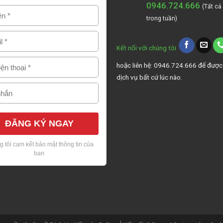
0946.724.666
(Tất cả
trong tuần)
Kết nối với chúng tôi
hoặc liên hệ: 0946.724.666 để được
dịch vụ bất cứ lúc nào.