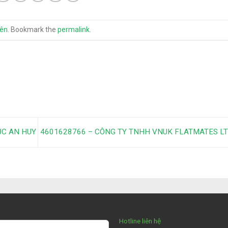
yên
. Bookmark the
permalink
.
ỤC AN HUY
4601628766 – CÔNG TY TNHH VNUK FLATMATES L
Hotline liên hệ