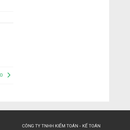
TD
CÔNG TY TNHH KIỂM TOÁN - KẾ TOÁN