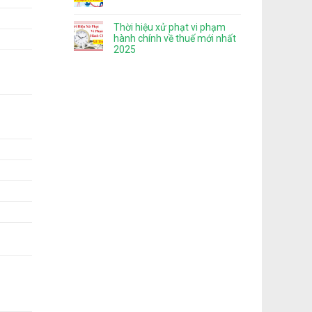
Thời hiệu xử phạt vi phạm
hành chính về thuế mới nhất
2025