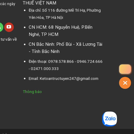
THUẾ VIỆT NAM
 các ngày
Địa chỉ: Số 116 đường Mễ Trì Hạ, Phường
Yên Hòa, TP Hà Nội
CN HCM: 68 Nguyễn Huệ, P.Bến
Nghé, TP HCM
 tư vấn về
CN Bắc Ninh: Phố Bùi - Xã Lương Tài
- Tỉnh Bắc Ninh
Điện thoại: 0978.578.866 - 0946.724.666
- 02471.000.333
Email: Ketoantructuyen247@gmail.com
Thông báo