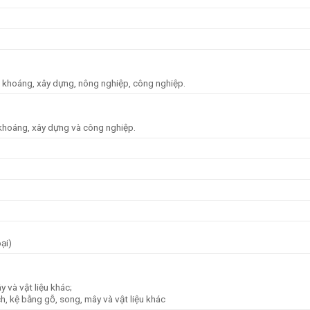
 khoáng, xây dựng, nông nghiệp, công nghiệp.
 khoáng, xây dựng và công nghiệp.
oại)
 và vật liệu khác;
h, kệ bằng gỗ, song, mây và vật liệu khác