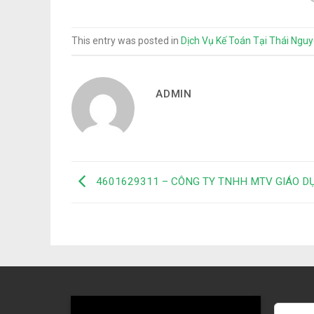
This entry was posted in
Dịch Vụ Kế Toán Tại Thái Ngu
ADMIN
4601629311 – CÔNG TY TNHH MTV GIÁO D