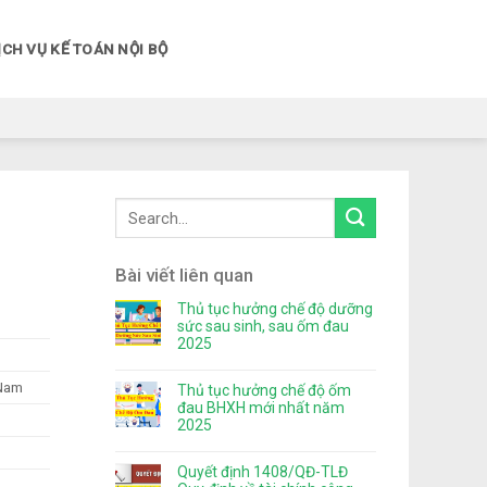
ỊCH VỤ KẾ TOÁN NỘI BỘ
Bài viết liên quan
Thủ tục hưởng chế độ dưỡng
sức sau sinh, sau ốm đau
2025
 Nam
Thủ tục hưởng chế độ ốm
đau BHXH mới nhất năm
2025
Quyết định 1408/QĐ-TLĐ