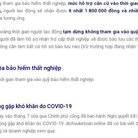
 tham gia bảo hiểm thất nghiệp,
mức hỗ trợ căn cứ vào thời gi
,
người lao động sẽ nhận được
ít nhất 1.800.000 đồng và nhi
a tương ứng.
hoảng thời gian người lao động
tạm dừng không tham gia vào qu
người đã làm hồ sơ nhận trợ cấp thất nghiệp sẽ được bảo lưu các th
ông cần làm bất cứ hồ sơ bảo lưu nào (trừ trường hợp đang nhận 
gia bảo hiểm thất nghiệp
hời gian tham gia vào quỹ bảo hiểm thất nghiệp:
ộng gặp khó khăn do COVID-19
y, vào tháng 7 vừa qua Chính phủ cũng đã ban hành Nghị quyết 6
ng gặp khó khăn do COVID-19. dichvuketoan.online đã có bài viết đ
ng và doanh nghiệp xem qua: