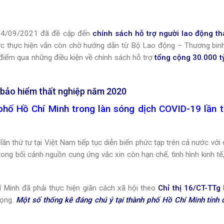
24/09/2021 đã đề cập đến
chính sách hỗ trợ người lao động t
hức thực hiện vẫn còn chờ hướng dẫn từ Bộ Lao động – Thương bin
 điểm qua những điều kiện về chính sách hỗ trợ
tổng cộng 30.000 tỷ
ỹ bảo hiểm thất nghiệp năm 2020
 phố Hồ Chí Minh trong làn sóng dịch COVID-19 lần 
lần thứ tư tại Việt Nam tiếp tục diễn biến phức tạp trên cả nước với
rong bối cảnh nguồn cung ứng vắc xin còn hạn chế, tình hình kinh tế,
í Minh đã phải thực hiện giãn cách xã hội theo
Chỉ thị 16/CT-TTg
rọng.
Một số thống kê đáng chú ý tại thành phố Hồ Chí Minh tính 