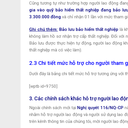
Cũng tương tự như trường hợp người lao động đang
gia vào quỹ bảo hiểm thất nghiệp đang bảo lưu
3.300.000 đồng
và chỉ nhận 01 lần với mức tham gi
Ghi chú thêm:
Bảo lưu bảo hiểm thất nghiệp
là k
không làm hồ sơ nhận trợ cấp thất nghiệp. Đối với 
Bảo lưu được thực hiện tự động, người lao động kh
thất nghiệp mà có việc làm).
2.3 Chi tiết mức hỗ trợ cho người tham 
Dưới đây là bảng chi tiết mức hỗ trợ tương ứng với t
[wptb id=9750]
3. Các chính sách khác hỗ trợ người lao đ
Ngoài chính sách mới tại
Nghị quyét 116/NQ-CP
nà
nhằm hỗ trợ người lao động và người sử dụng lao độ
trên kênh thông tin của chúng tôi, mời người lao độ