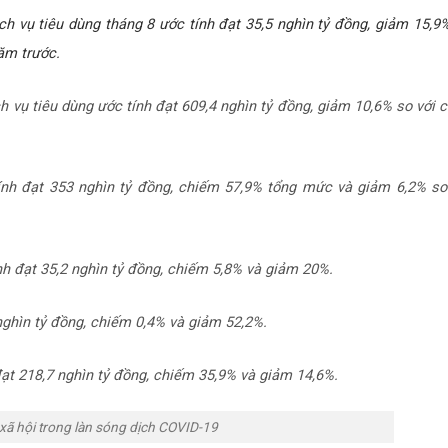
h vụ tiêu dùng tháng 8 ước tính đạt 35,5 nghìn tỷ đồng, giảm 15,9
ăm trước.
 vụ tiêu dùng ước tính đạt 609,4 nghìn tỷ đồng, giảm 10,6% so với 
ính đạt 353 nghìn tỷ đồng, chiếm 57,9% tổng mức và giảm 6,2% so
ính đạt 35,2 nghìn tỷ đồng, chiếm 5,8% và giảm 20%.
 nghìn tỷ đồng, chiếm 0,4% và giảm 52,2%.
đạt 218,7 nghìn tỷ đồng, chiếm 35,9% và giảm 14,6%.
xã hội trong làn sóng dịch COVID-19