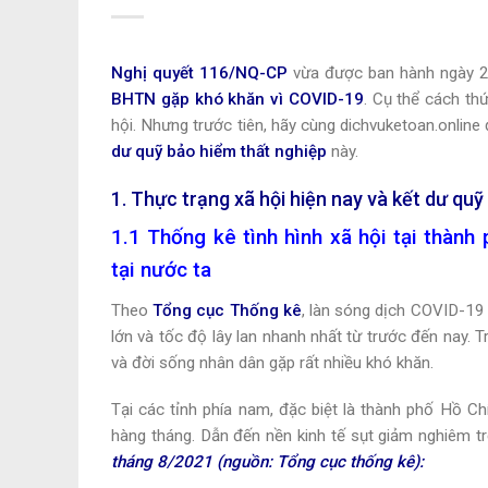
Nghị quyết 116/NQ-CP
vừa được ban hành ngày 
BHTN
gặp khó khăn vì COVID-19
. Cụ thể cách t
hội. Nhưng trước tiên, hãy cùng dichvuketoan.online
dư quỹ bảo hiểm thất nghiệp
này.
1. Thực trạng xã hội hiện nay và kết dư qu
1.1 Thống kê tình hình xã hội tại thành
tại nước ta
Theo
Tổng cục Thống kê
, làn sóng dịch COVID-19 
lớn và tốc độ lây lan nhanh nhất từ trước đến nay. T
và đời sống nhân dân gặp rất nhiều khó khăn.
Tại các tỉnh phía nam, đặc biệt là thành phố Hồ Ch
hàng tháng. Dẫn đến nền kinh tế sụt giảm nghiêm t
tháng 8/2021 (nguồn: Tổng cục thống kê):