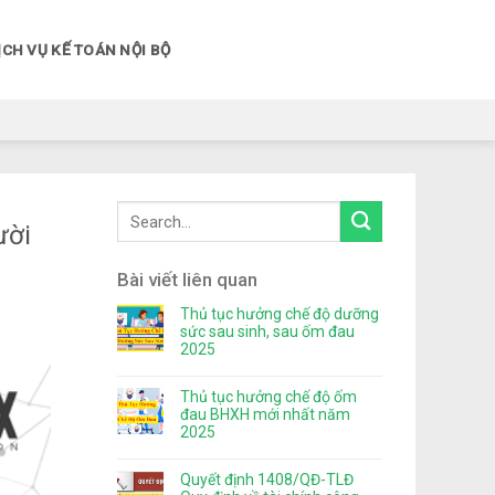
ỊCH VỤ KẾ TOÁN NỘI BỘ
ười
Bài viết liên quan
Thủ tục hưởng chế độ dưỡng
sức sau sinh, sau ốm đau
2025
Thủ tục hưởng chế độ ốm
đau BHXH mới nhất năm
2025
Quyết định 1408/QĐ-TLĐ