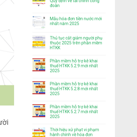
Quy định về tài chính công
đoàn
Mẫu hóa đơn tiền nước mới
nhất năm 2025
Thủ tục cắt giảm người phụ
thuộc 2025 trên phần mềm
HTKK
Phần mềm hỗ trợ kê khai
thuế HTKK 5.2.9 mới nhất
2025
Phần mềm hỗ trợ kê khai
thuế HTKK 5.2.8 mới nhất
2025
Phần mềm hỗ trợ kê khai
thuế HTKK 5.2.7 mới nhất
2025
ười
Thời hiệu xử phạt vi phạm
hành chính về hóa đơn