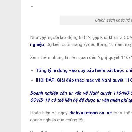
Chính sách khác hỗ 
Như vậy, người lao động BHTN gặp khó khăn vì CO
nghiệp
. Dự kiến cuối tháng 9, đầu tháng 10 năm nay 
Xem thêm những tin liên quan đến
Nghị quyết 116
Tổng tỷ lệ đóng vào quỹ bảo hiểm bắt buộc ch
[HỎI ĐÁP] Giải đáp thắc mắc về Nghị quyết 1
Doanh nghiệp cần tư vấn về Nghị quyết 116/NQ-C
COVID-19 có thể liên hệ để được tư vấn miễn phí tạ
Hoặc hiện hệ ngay
dichvuketoan.online
theo thôn
doanh nghiệp của chúng tôi.