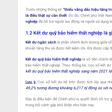
Trước những thống kê
“thiếu vắng dấu hiệu tăng t
là điều thật sự cần thiết
. Do đó, Chính phủ Việt Na
nghiệp
để hỗ trợ người lao động và người sử dụng l
1.2 Kết dư quỹ bảo hiểm thất nghiệp là 
Kết dư ngân sách
là phần chênh lệch dương giữa tổ
khoản tăng thu và được tiết kiệm chi. Khi được cấp 
Kết dư quỹ bảo hiểm thất nghiệp
là số tiền chênh l
bảo hiểm thất nghiệp. Theo thống kê, con số kết dư
kết dư quỹ bảo hiểm thất nghiệp sang năm 2021 là
Lưu ý:
Con số kết dư kể trên được tích lũy qua nh
49,2% tương đương khoảng 6,217 tỷ đồng so với n
Đây là điều kiện để Chính phủ ra quyết định hỗ tr
trong bối cảnh gặp khó khăn như hiện nay.