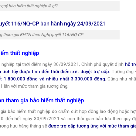
 quỹ bảo hiểm thất nghiệp là gì?
ị quyết 116/NQ-CP ban hành ngày 24/09/2021
ng tham gia BHTN theo Nghị quyết 116/NQ-CP
iểm thất nghiệp
t nghiệp tại thời điểm ngày 30/09/2021, Chính phủ quyết định
hỗ t
 tích lũy được tính đến thời điểm xét duyệt trợ cấp.
Tương ứng v
ất 1.800.000 đồng và nhiều nhất 3.300.000 đồng
. Cũng như nh
01 lần với mức tham gia tương ứng.
an tham gia bảo hiểm thất nghiệp
m gia bảo hiểm thất nghiệp do chấm dứt hợp đồng lao động hoặc h
20 đến hết ngày 30/09/2021 và còn thời gian bảo lưu theo quy đ
lương hưu hàng tháng sẽ
được trợ cấp tương ứng với mức tham gia