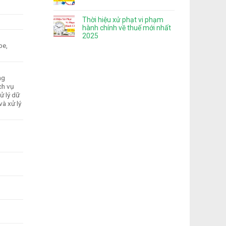
Thời hiệu xử phạt vi phạm
hành chính về thuế mới nhất
2025
be,
ng
ch vụ
ử lý dữ
và xử lý