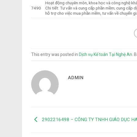
Hoạt động chuyên môn, khoa học và công nghệ kh
7490
Chi tiết: Tư vấn và cung cấp phần mềm; cung cấp dịc
hỗ trợ cho việc mua phần mềm, tư vấn về chuyển g
This entry was posted in
Dịch vụ Kế toán Tại Nghệ An
. 
ADMIN
2902216498 – CÔNG TY TNHH GIÁO DỤC HA