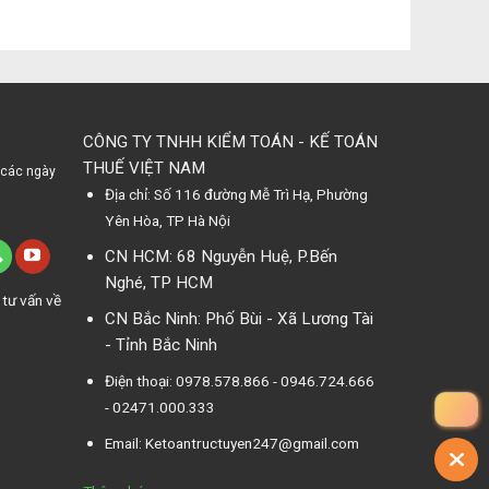
CÔNG TY TNHH KIỂM TOÁN - KẾ TOÁN
THUẾ VIỆT NAM
 các ngày
Địa chỉ: Số 116 đường Mễ Trì Hạ, Phường
Yên Hòa, TP Hà Nội
CN HCM: 68 Nguyễn Huệ, P.Bến
Nghé, TP HCM
 tư vấn về
CN Bắc Ninh: Phố Bùi - Xã Lương Tài
- Tỉnh Bắc Ninh
Điện thoại: 0978.578.866 - 0946.724.666
- 02471.000.333
Email: Ketoantructuyen247@gmail.com