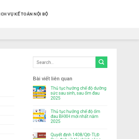
ỊCH VỤ KẾ TOÁN NỘI BỘ
Bài viết liên quan
Thủ tục hưởng chế độ dưỡng
sức sau sinh, sau ốm đau
2025
Thủ tục hưởng chế độ ốm
đau BHXH mới nhất năm
2025
Quyết định 1408/QĐ-TLĐ