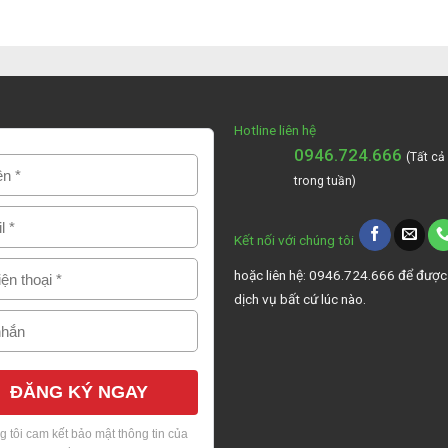
Hotline liên hệ
0946.724.666
(Tất cả
trong tuần)
Kết nối với chúng tôi
hoặc liên hệ: 0946.724.666 để được
dịch vụ bất cứ lúc nào.