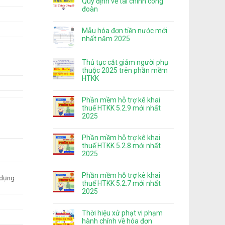
Quy định về tài chính công
đoàn
Mẫu hóa đơn tiền nước mới
nhất năm 2025
Thủ tục cắt giảm người phụ
thuộc 2025 trên phần mềm
HTKK
Phần mềm hỗ trợ kê khai
thuế HTKK 5.2.9 mới nhất
2025
Phần mềm hỗ trợ kê khai
thuế HTKK 5.2.8 mới nhất
2025
Phần mềm hỗ trợ kê khai
 dụng
thuế HTKK 5.2.7 mới nhất
2025
Thời hiệu xử phạt vi phạm
hành chính về hóa đơn