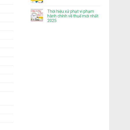
Thời hiệu xử phạt vi phạm
hành chính về thuế mới nhất
2025