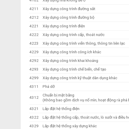
4102
Xây dựng nhà không để ở
4211
Xây dựng công trình đường sắt
4212
Xây dựng công trình đường bộ
4221
Xây dựng công trình điện
4222
Xây dựng công trình cấp, thoát nước
4223
Xây dựng công trình viễn thông, thông tin liên lạc
4229
Xây dựng công trình công ích khác
4292
Xây dựng công trình khai khoáng
4293
Xây dựng công trình chế biến, chế tạo
4299
Xây dựng công trình kỹ thuật dân dụng khác
4311
Phá dỡ
Chuẩn bị mặt bằng
4312
(Không bao gồm dịch vụ nổ mìn; hoạt động rà phá 
4321
Lắp đặt hệ thống điện
4322
Lắp đặt hệ thống cấp, thoát nước, lò sưởi và điều 
4329
Lắp đặt hệ thống xây dựng khác