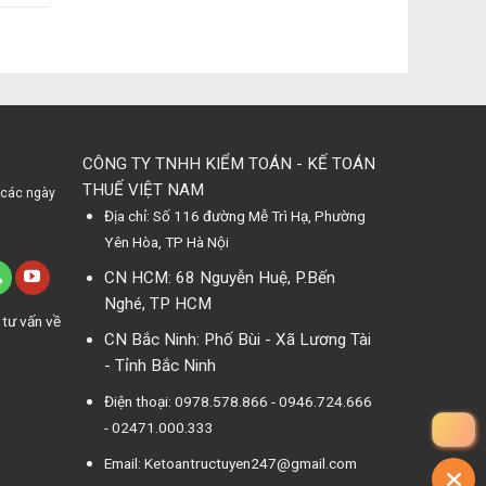
CÔNG TY TNHH KIỂM TOÁN - KẾ TOÁN
THUẾ VIỆT NAM
 các ngày
Địa chỉ: Số 116 đường Mễ Trì Hạ, Phường
Yên Hòa, TP Hà Nội
CN HCM: 68 Nguyễn Huệ, P.Bến
Nghé, TP HCM
 tư vấn về
CN Bắc Ninh: Phố Bùi - Xã Lương Tài
- Tỉnh Bắc Ninh
Điện thoại: 0978.578.866 - 0946.724.666
- 02471.000.333
Email: Ketoantructuyen247@gmail.com