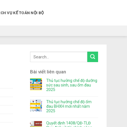
ỊCH VỤ KẾ TOÁN NỘI BỘ
Bài viết liên quan
Thủ tục hưởng chế độ dưỡng
sức sau sinh, sau ốm đau
2025
Thủ tục hưởng chế độ ốm
đau BHXH mới nhất năm
2025
Quyết định 1408/QĐ-TLĐ