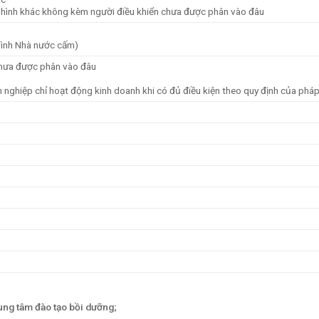
ữu hình khác không kèm người điều khiển chưa được phân vào đâu
rình Nhà nước cấm)
 chưa được phân vào đâu
 nghiệp chỉ hoạt động kinh doanh khi có đủ điều kiện theo quy định của pháp 
rung tâm đào tạo bồi dưỡng;