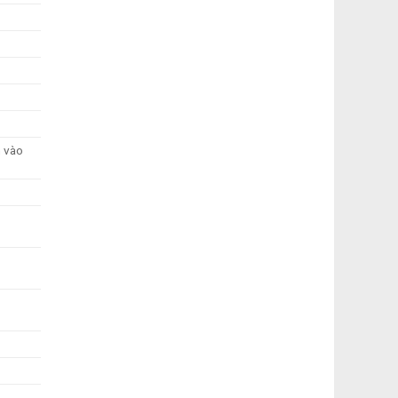
n vào