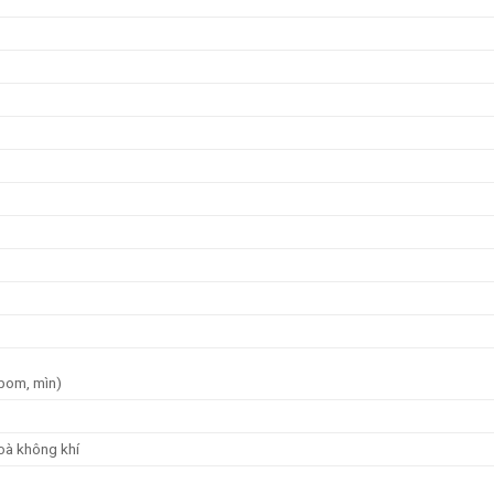
bom, mìn)
hoà không khí