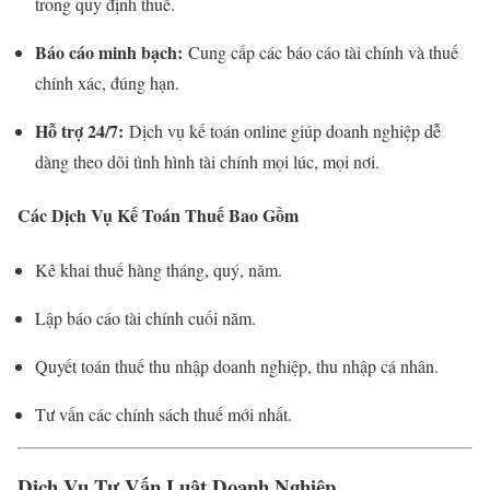
trong quy định thuế.
Báo cáo minh bạch:
Cung cấp các báo cáo tài chính và thuế
chính xác, đúng hạn.
Hỗ trợ 24/7:
Dịch vụ kế toán online giúp doanh nghiệp dễ
dàng theo dõi tình hình tài chính mọi lúc, mọi nơi.
Các Dịch Vụ Kế Toán Thuế Bao Gồm
Kê khai thuế hàng tháng, quý, năm.
Lập báo cáo tài chính cuối năm.
Quyết toán thuế thu nhập doanh nghiệp, thu nhập cá nhân.
Tư vấn các chính sách thuế mới nhất.
Dịch Vụ Tư Vấn Luật Doanh Nghiệp