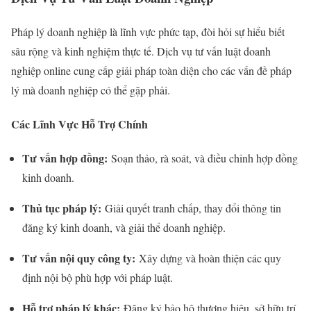
Pháp lý doanh nghiệp là lĩnh vực phức tạp, đòi hỏi sự hiểu biết
sâu rộng và kinh nghiệm thực tế. Dịch vụ tư vấn luật doanh
nghiệp online cung cấp giải pháp toàn diện cho các vấn đề pháp
lý mà doanh nghiệp có thể gặp phải.
Các Lĩnh Vực Hỗ Trợ Chính
Tư vấn hợp đồng:
Soạn thảo, rà soát, và điều chỉnh hợp đồng
kinh doanh.
Thủ tục pháp lý:
Giải quyết tranh chấp, thay đổi thông tin
đăng ký kinh doanh, và giải thể doanh nghiệp.
Tư vấn nội quy công ty:
Xây dựng và hoàn thiện các quy
định nội bộ phù hợp với pháp luật.
Hỗ trợ pháp lý khác:
Đăng ký bảo hộ thương hiệu, sở hữu trí