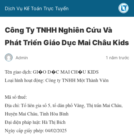
Dịch Vụ Kế Toán Trực Tuyến
Công Ty TNHH Nghiên Cứu Và
Phát Triển Giáo Dục Mai Châu Kids
Admin
1 năm trước
Tên giao dịch: GI�O D�C MAI CH�U KIDS
Loại hình hoạt động: Công ty TNHH Một Thành Viên
Mã số thuế:
Địa chỉ: Tổ liên gia số 5, tổ dân phố Vãng, Thị trấn Mai Châu,
Huyện Mai Châu, Tỉnh Hòa Bình
Đại diện pháp luật: Hà Thị Bích
Ngày cấp giấy phép: 04/02/2025