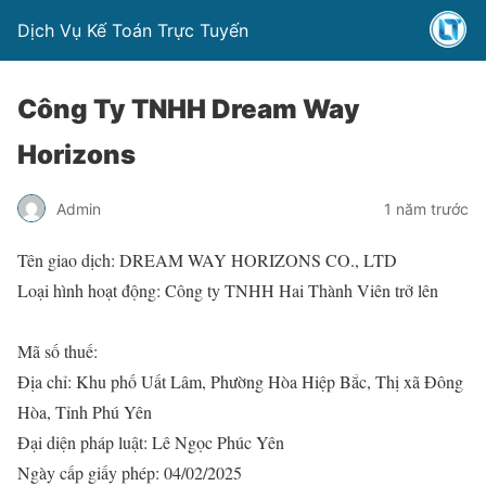
Dịch Vụ Kế Toán Trực Tuyến
Công Ty TNHH Dream Way
Horizons
Admin
1 năm trước
Tên giao dịch: DREAM WAY HORIZONS CO., LTD
Loại hình hoạt động: Công ty TNHH Hai Thành Viên trở lên
Mã số thuế:
Địa chỉ: Khu phố Uất Lâm, Phường Hòa Hiệp Bắc, Thị xã Đông
Hòa, Tỉnh Phú Yên
Đại diện pháp luật: Lê Ngọc Phúc Yên
Ngày cấp giấy phép: 04/02/2025