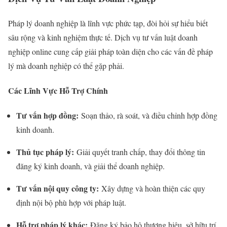
Pháp lý doanh nghiệp là lĩnh vực phức tạp, đòi hỏi sự hiểu biết
sâu rộng và kinh nghiệm thực tế. Dịch vụ tư vấn luật doanh
nghiệp online cung cấp giải pháp toàn diện cho các vấn đề pháp
lý mà doanh nghiệp có thể gặp phải.
Các Lĩnh Vực Hỗ Trợ Chính
Tư vấn hợp đồng:
Soạn thảo, rà soát, và điều chỉnh hợp đồng
kinh doanh.
Thủ tục pháp lý:
Giải quyết tranh chấp, thay đổi thông tin
đăng ký kinh doanh, và giải thể doanh nghiệp.
Tư vấn nội quy công ty:
Xây dựng và hoàn thiện các quy
định nội bộ phù hợp với pháp luật.
Hỗ trợ pháp lý khác:
Đăng ký bảo hộ thương hiệu, sở hữu trí