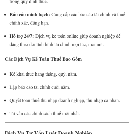
trong quy định thuế.
Báo cáo minh bạch:
Cung cấp các báo cáo tài chính và thuế
chính xác, đúng hạn.
Hỗ trợ 24/7:
Dịch vụ kế toán online giúp doanh nghiệp dễ
dàng theo dõi tình hình tài chính mọi lúc, mọi nơi.
Các Dịch Vụ Kế Toán Thuế Bao Gồm
Kê khai thuế hàng tháng, quý, năm.
Lập báo cáo tài chính cuối năm.
Quyết toán thuế thu nhập doanh nghiệp, thu nhập cá nhân.
Tư vấn các chính sách thuế mới nhất.
Dịch Vụ Tư Vấn Luật Doanh Nghiệp