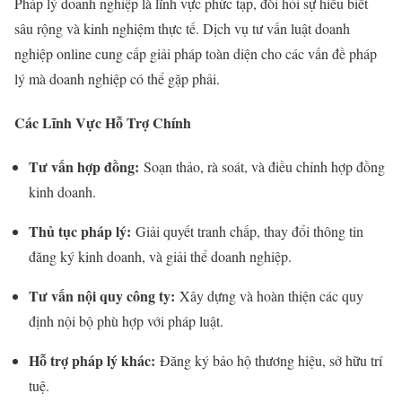
Pháp lý doanh nghiệp là lĩnh vực phức tạp, đòi hỏi sự hiểu biết
sâu rộng và kinh nghiệm thực tế. Dịch vụ tư vấn luật doanh
nghiệp online cung cấp giải pháp toàn diện cho các vấn đề pháp
lý mà doanh nghiệp có thể gặp phải.
Các Lĩnh Vực Hỗ Trợ Chính
Tư vấn hợp đồng:
Soạn thảo, rà soát, và điều chỉnh hợp đồng
kinh doanh.
Thủ tục pháp lý:
Giải quyết tranh chấp, thay đổi thông tin
đăng ký kinh doanh, và giải thể doanh nghiệp.
Tư vấn nội quy công ty:
Xây dựng và hoàn thiện các quy
định nội bộ phù hợp với pháp luật.
Hỗ trợ pháp lý khác:
Đăng ký bảo hộ thương hiệu, sở hữu trí
tuệ.