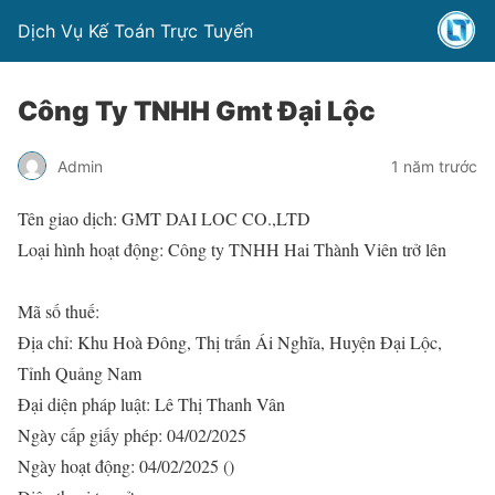
Dịch Vụ Kế Toán Trực Tuyến
Công Ty TNHH Gmt Đại Lộc
Admin
1 năm trước
Tên giao dịch: GMT DAI LOC CO.,LTD
Loại hình hoạt động: Công ty TNHH Hai Thành Viên trở lên
Mã số thuế:
Địa chỉ: Khu Hoà Đông, Thị trấn Ái Nghĩa, Huyện Đại Lộc,
Tỉnh Quảng Nam
Đại diện pháp luật: Lê Thị Thanh Vân
Ngày cấp giấy phép: 04/02/2025
Ngày hoạt động: 04/02/2025 ()