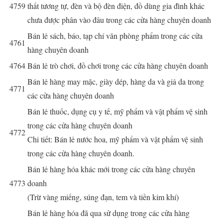
4759
thất tương tự, đèn và bộ đèn điện, đồ dùng gia đình khác
chưa được phân vào đâu trong các cửa hàng chuyên doanh
Bán lẻ sách, báo, tạp chí văn phòng phẩm trong các cửa
4761
hàng chuyên doanh
4764
Bán lẻ trò chơi, đồ chơi trong các cửa hàng chuyên doanh
Bán lẻ hàng may mặc, giày dép, hàng da và giả da trong
4771
các cửa hàng chuyên doanh
Bán lẻ thuốc, dụng cụ y tế, mỹ phẩm và vật phẩm vệ sinh
trong các cửa hàng chuyên doanh
4772
Chi tiết: Bán lẻ nước hoa, mỹ phẩm và vật phẩm vệ sinh
trong các cửa hàng chuyên doanh.
Bán lẻ hàng hóa khác mới trong các cửa hàng chuyên
4773
doanh
(Trừ vàng miếng, súng đạn, tem và tiền kim khí)
Bán lẻ hàng hóa đã qua sử dụng trong các cửa hàng