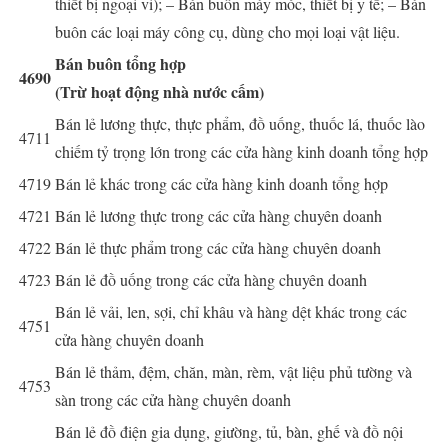
thiết bị ngoại vi); – Bán buôn máy móc, thiết bị y tế; – Bán
buôn các loại máy công cụ, dùng cho mọi loại vật liệu.
Bán buôn tổng hợp
4690
(Trừ hoạt động nhà nước cấm)
Bán lẻ lương thực, thực phẩm, đồ uống, thuốc lá, thuốc lào
4711
chiếm tỷ trọng lớn trong các cửa hàng kinh doanh tổng hợp
4719
Bán lẻ khác trong các cửa hàng kinh doanh tổng hợp
4721
Bán lẻ lương thực trong các cửa hàng chuyên doanh
4722
Bán lẻ thực phẩm trong các cửa hàng chuyên doanh
4723
Bán lẻ đồ uống trong các cửa hàng chuyên doanh
Bán lẻ vải, len, sợi, chỉ khâu và hàng dệt khác trong các
4751
cửa hàng chuyên doanh
Bán lẻ thảm, đệm, chăn, màn, rèm, vật liệu phủ tường và
4753
sàn trong các cửa hàng chuyên doanh
Bán lẻ đồ điện gia dụng, giường, tủ, bàn, ghế và đồ nội