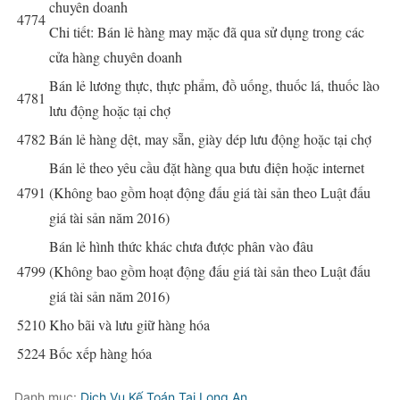
chuyên doanh
4774
Chi tiết: Bán lẻ hàng may mặc đã qua sử dụng trong các
cửa hàng chuyên doanh
Bán lẻ lương thực, thực phẩm, đồ uống, thuốc lá, thuốc lào
4781
lưu động hoặc tại chợ
4782
Bán lẻ hàng dệt, may sẵn, giày dép lưu động hoặc tại chợ
Bán lẻ theo yêu cầu đặt hàng qua bưu điện hoặc internet
4791
(Không bao gồm hoạt động đấu giá tài sản theo Luật đấu
giá tài sản năm 2016)
Bán lẻ hình thức khác chưa được phân vào đâu
4799
(Không bao gồm hoạt động đấu giá tài sản theo Luật đấu
giá tài sản năm 2016)
5210
Kho bãi và lưu giữ hàng hóa
5224
Bốc xếp hàng hóa
Danh mục:
Dịch Vụ Kế Toán Tại Long An